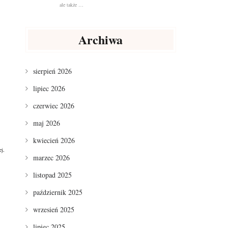
ale także …
Archiwa
sierpień 2026
lipiec 2026
czerwiec 2026
maj 2026
kwiecień 2026
ej,
marzec 2026
listopad 2025
październik 2025
wrzesień 2025
lipiec 2025