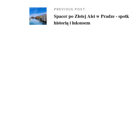
PREVIOUS POST
Spacer po Złotej Alei w Pradze - spotk
historią i luksusem