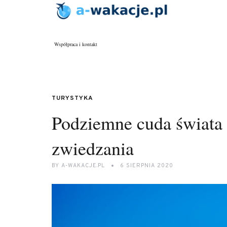
Współpraca i kontakt
TURYSTYKA
Podziemne cuda świata –
zwiedzania
BY
A-WAKACJE.PL
6 SIERPNIA 2020