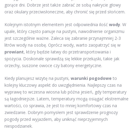
gorące dni. Dobrze jest także zabrać ze sobą nakrycie głowy
oraz okulary przeciwsłoneczne, aby chronić się przed słońcem.
Kolejnym istotnym elementem jest odpowiednia ilość
wody
. W
upale, który często panuje na pustyni, nawodnienie organizmu
jest szczególnie ważne. Zaleca się zabranie przynajmniej 2-3
litrów wody na osobę. Oprócz wody, warto zaopatrzyć się w
prowiant
, który będzie łatwy do przetransportowania i
spożycia. Doskonale sprawdzą się lekkie przekąski, takie jak
orzechy, suszone owoce czy batony energetyczne.
Kiedy planujesz wizytę na pustyni,
warunki pogodowe
to
kolejny kluczowy aspekt do uwzględnienia. Najlepszy czas na
wyprawę to wczesna wiosna lub późna jesień, gdy temperatury
są łagodniejsze. Latem, temperatury mogą osiągać ekstremalne
wartości, co sprawia, że jest to mniej komfortowy czas na
zwiedzanie. Dobrym pomysłem jest sprawdzenie prognozy
pogody przed wyjazdem, aby uniknąć nieprzyjemnych
niespodzianek.