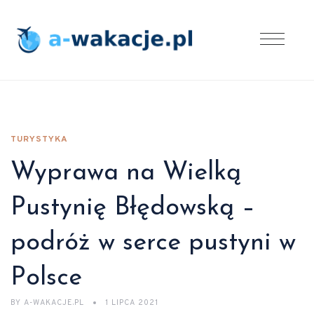
TURYSTYKA
Wyprawa na Wielką
Pustynię Błędowską –
podróż w serce pustyni w
Polsce
BY
A-WAKACJE.PL
1 LIPCA 2021