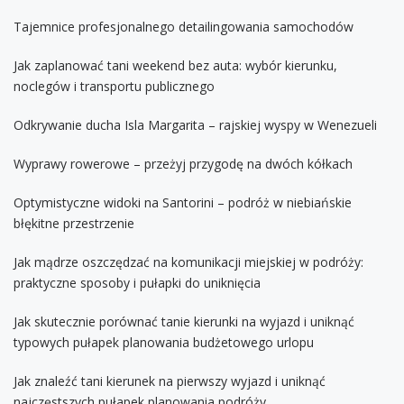
Tajemnice profesjonalnego detailingowania samochodów
Jak zaplanować tani weekend bez auta: wybór kierunku,
noclegów i transportu publicznego
Odkrywanie ducha Isla Margarita – rajskiej wyspy w Wenezueli
Wyprawy rowerowe – przeżyj przygodę na dwóch kółkach
Optymistyczne widoki na Santorini – podróż w niebiańskie
błękitne przestrzenie
Jak mądrze oszczędzać na komunikacji miejskiej w podróży:
praktyczne sposoby i pułapki do uniknięcia
Jak skutecznie porównać tanie kierunki na wyjazd i uniknąć
typowych pułapek planowania budżetowego urlopu
Jak znaleźć tani kierunek na pierwszy wyjazd i uniknąć
najczęstszych pułapek planowania podróży