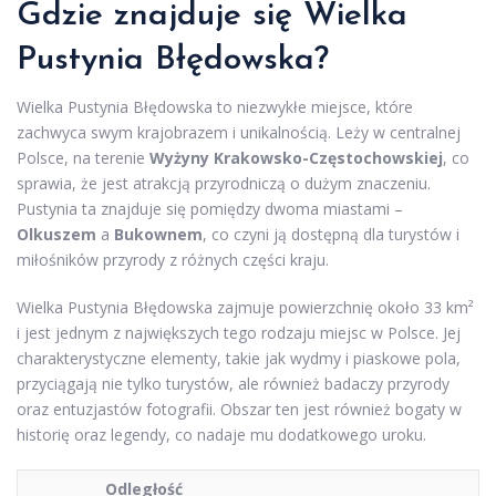
Gdzie znajduje się Wielka
Pustynia Błędowska?
Wielka Pustynia Błędowska to niezwykłe miejsce, które
zachwyca swym krajobrazem i unikalnością. Leży w centralnej
Polsce, na terenie
Wyżyny Krakowsko-Częstochowskiej
, co
sprawia, że jest atrakcją przyrodniczą o dużym znaczeniu.
Pustynia ta znajduje się pomiędzy dwoma miastami –
Olkuszem
a
Bukownem
, co czyni ją dostępną dla turystów i
miłośników przyrody z różnych części kraju.
Wielka Pustynia Błędowska zajmuje powierzchnię około 33 km²
i jest jednym z największych tego rodzaju miejsc w Polsce. Jej
charakterystyczne elementy, takie jak wydmy i piaskowe pola,
przyciągają nie tylko turystów, ale również badaczy przyrody
oraz entuzjastów fotografii. Obszar ten jest również bogaty w
historię oraz legendy, co nadaje mu dodatkowego uroku.
Odległość