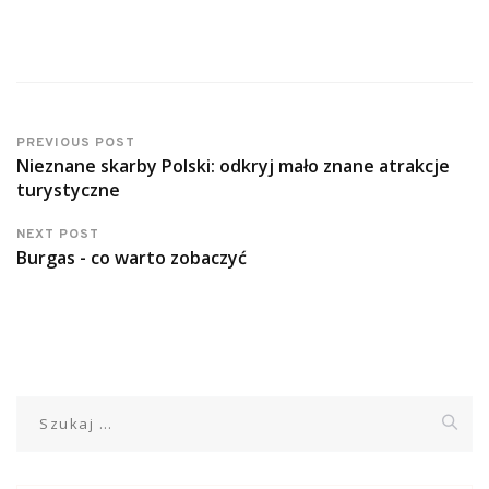
PREVIOUS POST
Nieznane skarby Polski: odkryj mało znane atrakcje
turystyczne
NEXT POST
Burgas - co warto zobaczyć
Szukaj: