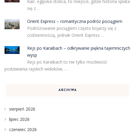
Kair, egipska stolica, to miejsce, gdzie historia splata
się z …
Orient Express – romantyczna podróż pociągiem
Podróżowanie pociągiem często kojarzy się z
codziennością, jednak Orient Express …
Rejs po Karaibach – odkrywanie piękna tajemniczych
wysp
Rejs po Karaibach to nie tylko możliwość
podziwiania rajskich widoków, …
ARCHIWA
sierpień 2026
lipiec 2026
czerwiec 2026