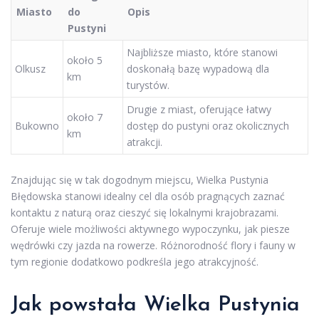
Miasto
do
Opis
Pustyni
Najbliższe miasto, które stanowi
około 5
Olkusz
doskonałą bazę wypadową dla
km
turystów.
Drugie z miast, oferujące łatwy
około 7
Bukowno
dostęp do pustyni oraz okolicznych
km
atrakcji.
Znajdując się w tak dogodnym miejscu, Wielka Pustynia
Błędowska stanowi idealny cel dla osób pragnących zaznać
kontaktu z naturą oraz cieszyć się lokalnymi krajobrazami.
Oferuje wiele możliwości aktywnego wypoczynku, jak piesze
wędrówki czy jazda na rowerze. Różnorodność flory i fauny w
tym regionie dodatkowo podkreśla jego atrakcyjność.
Jak powstała Wielka Pustynia