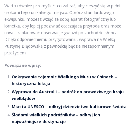
Warto również przemyśleć, co zabrać, aby cieszyć się w pełni
urokami tego unikalnego miejsca. Oprócz standardowego
ekwipunku, możesz wziąć ze sobą aparat fotograficzny lub
lornetkę, aby lepiej podziwiać otaczającą przyrodę oraz może
nawet zaplanować obserwację gwiazd po zachodzie słońca.
Dzięki odpowiedniemu przygotowaniu, wyprawa na Wielką
Pustynię Błędowską z pewnością będzie niezapomnianym
przeżyciem.
Powiązane wpisy:
Odkrywanie tajemnic Wielkiego Muru w Chinach –
historyczna lekcja
Wyprawa do Australii – podróż do prawdziwego kraju
wielbłądów
Miasta UNESCO – odkryj dziedzictwo kulturowe świata
Śladami wielkich podróżników – odkryj ich
najważniejsze destynacje