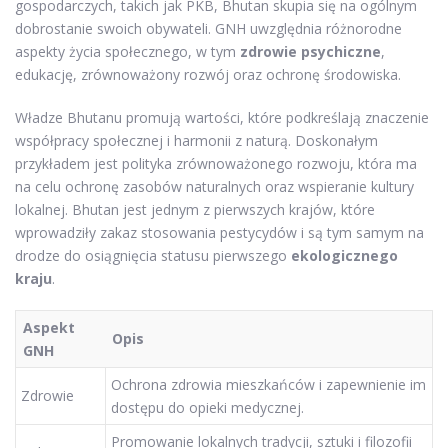
gospodarczych, takich jak PKB, Bhutan skupia się na ogólnym
dobrostanie swoich obywateli. GNH uwzględnia różnorodne
aspekty życia społecznego, w tym
zdrowie psychiczne
,
edukację, zrównoważony rozwój oraz ochronę środowiska.
Władze Bhutanu promują wartości, które podkreślają znaczenie
współpracy społecznej i harmonii z naturą. Doskonałym
przykładem jest polityka zrównoważonego rozwoju, która ma
na celu ochronę zasobów naturalnych oraz wspieranie kultury
lokalnej. Bhutan jest jednym z pierwszych krajów, które
wprowadziły zakaz stosowania pestycydów i są tym samym na
drodze do osiągnięcia statusu pierwszego
ekologicznego
kraju
.
Aspekt
Opis
GNH
Ochrona zdrowia mieszkańców i zapewnienie im
Zdrowie
dostępu do opieki medycznej.
Promowanie lokalnych tradycji, sztuki i filozofii