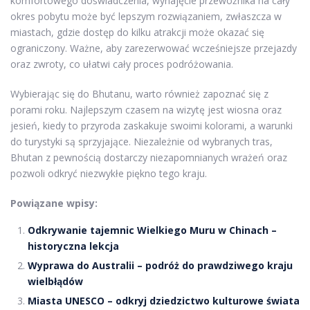
komfortowego doświadczenia, wynajęcie przewoźnika na cały
okres pobytu może być lepszym rozwiązaniem, zwłaszcza w
miastach, gdzie dostęp do kilku atrakcji może okazać się
ograniczony. Ważne, aby zarezerwować wcześniejsze przejazdy
oraz zwroty, co ułatwi cały proces podróżowania.
Wybierając się do Bhutanu, warto również zapoznać się z
porami roku. Najlepszym czasem na wizytę jest wiosna oraz
jesień, kiedy to przyroda zaskakuje swoimi kolorami, a warunki
do turystyki są sprzyjające. Niezależnie od wybranych tras,
Bhutan z pewnością dostarczy niezapomnianych wrażeń oraz
pozwoli odkryć niezwykłe piękno tego kraju.
Powiązane wpisy:
Odkrywanie tajemnic Wielkiego Muru w Chinach –
historyczna lekcja
Wyprawa do Australii – podróż do prawdziwego kraju
wielbłądów
Miasta UNESCO – odkryj dziedzictwo kulturowe świata