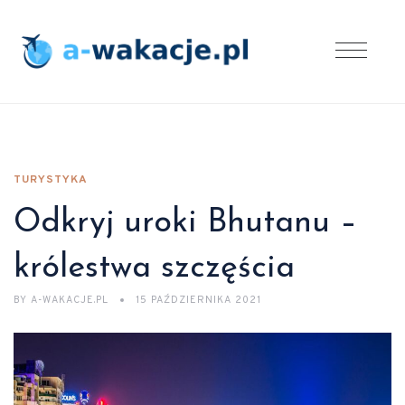
TURYSTYKA
Odkryj uroki Bhutanu –
królestwa szczęścia
BY
A-WAKACJE.PL
15 PAŹDZIERNIKA 2021