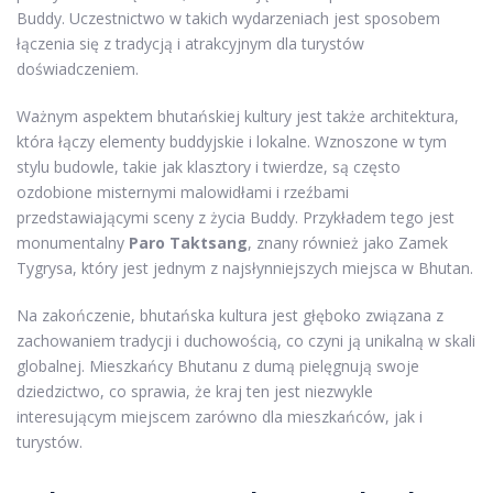
Buddy. Uczestnictwo w takich wydarzeniach jest sposobem
łączenia się z tradycją i atrakcyjnym dla turystów
doświadczeniem.
Ważnym aspektem bhutańskiej kultury jest także architektura,
która łączy elementy buddyjskie i lokalne. Wznoszone w tym
stylu budowle, takie jak klasztory i twierdze, są często
ozdobione misternymi malowidłami i rzeźbami
przedstawiającymi sceny z życia Buddy. Przykładem tego jest
monumentalny
Paro Taktsang
, znany również jako Zamek
Tygrysa, który jest jednym z najsłynniejszych miejsca w Bhutan.
Na zakończenie, bhutańska kultura jest głęboko związana z
zachowaniem tradycji i duchowością, co czyni ją unikalną w skali
globalnej. Mieszkańcy Bhutanu z dumą pielęgnują swoje
dziedzictwo, co sprawia, że kraj ten jest niezwykle
interesującym miejscem zarówno dla mieszkańców, jak i
turystów.