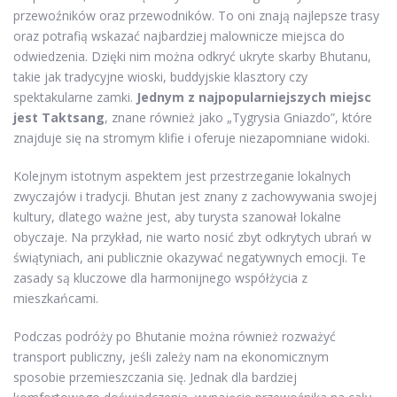
przewoźników oraz przewodników. To oni znają najlepsze trasy
oraz potrafią wskazać najbardziej malownicze miejsca do
odwiedzenia. Dzięki nim można odkryć ukryte skarby Bhutanu,
takie jak tradycyjne wioski, buddyjskie klasztory czy
spektakularne zamki.
Jednym z najpopularniejszych miejsc
jest Taktsang
, znane również jako „Tygrysia Gniazdo”, które
znajduje się na stromym klifie i oferuje niezapomniane widoki.
Kolejnym istotnym aspektem jest przestrzeganie lokalnych
zwyczajów i tradycji. Bhutan jest znany z zachowywania swojej
kultury, dlatego ważne jest, aby turysta szanował lokalne
obyczaje. Na przykład, nie warto nosić zbyt odkrytych ubrań w
świątyniach, ani publicznie okazywać negatywnych emocji. Te
zasady są kluczowe dla harmonijnego współżycia z
mieszkańcami.
Podczas podróży po Bhutanie można również rozważyć
transport publiczny, jeśli zależy nam na ekonomicznym
sposobie przemieszczania się. Jednak dla bardziej