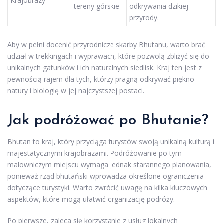
Krajobrazy
tereny górskie
odkrywania dzikiej
przyrody.
Aby w pełni docenić przyrodnicze skarby Bhutanu, warto brać
udział w trekkingach i wyprawach, które pozwolą zbliżyć się do
unikalnych gatunków i ich naturalnych siedlisk. Kraj ten jest z
pewnością rajem dla tych, którzy pragną odkrywać piękno
natury i biologię w jej najczystszej postaci.
Jak podróżować po Bhutanie?
Bhutan to kraj, który przyciąga turystów swoją unikalną kulturą i
majestatycznymi krajobrazami. Podróżowanie po tym
malowniczym miejscu wymaga jednak starannego planowania,
ponieważ rząd bhutański wprowadza określone ograniczenia
dotyczące turystyki. Warto zwrócić uwagę na kilka kluczowych
aspektów, które mogą ułatwić organizację podróży.
Po pierwsze, zaleca się korzystanie z usług lokalnych