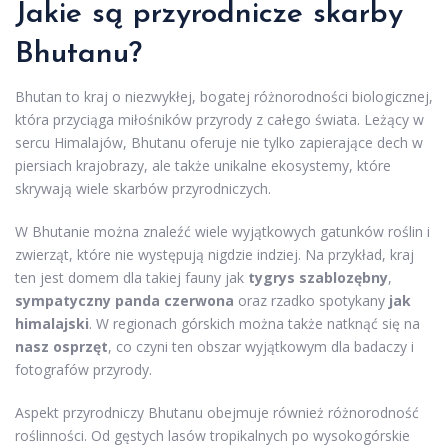
Jakie są przyrodnicze skarby
Bhutanu?
Bhutan to kraj o niezwykłej, bogatej różnorodności biologicznej,
która przyciąga miłośników przyrody z całego świata. Leżący w
sercu Himalajów, Bhutanu oferuje nie tylko zapierające dech w
piersiach krajobrazy, ale także unikalne ekosystemy, które
skrywają wiele skarbów przyrodniczych.
W Bhutanie można znaleźć wiele wyjątkowych gatunków roślin i
zwierząt, które nie występują nigdzie indziej. Na przykład, kraj
ten jest domem dla takiej fauny jak
tygrys szablozębny
,
sympatyczny panda czerwona
oraz rzadko spotykany
jak
himalajski
. W regionach górskich można także natknąć się na
nasz osprzęt
, co czyni ten obszar wyjątkowym dla badaczy i
fotografów przyrody.
Aspekt przyrodniczy Bhutanu obejmuje również różnorodność
roślinności. Od gęstych lasów tropikalnych po wysokogórskie