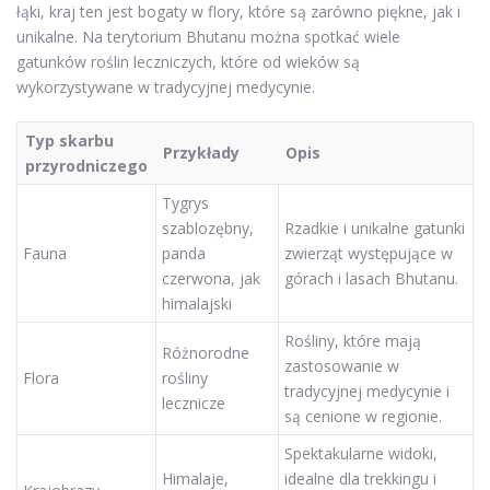
łąki, kraj ten jest bogaty w flory, które są zarówno piękne, jak i
unikalne. Na terytorium Bhutanu można spotkać wiele
gatunków roślin leczniczych, które od wieków są
wykorzystywane w tradycyjnej medycynie.
Typ skarbu
Przykłady
Opis
przyrodniczego
Tygrys
szablozębny,
Rzadkie i unikalne gatunki
Fauna
panda
zwierząt występujące w
czerwona, jak
górach i lasach Bhutanu.
himalajski
Rośliny, które mają
Różnorodne
zastosowanie w
Flora
rośliny
tradycyjnej medycynie i
lecznicze
są cenione w regionie.
Spektakularne widoki,
Himalaje,
idealne dla trekkingu i