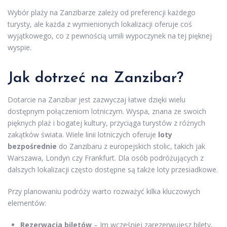
Wybór plaży na Zanzibarze zależy od preferencji każdego
turysty, ale każda z wymienionych lokalizacji oferuje coś
wyjątkowego, co z pewnością umili wypoczynek na tej pięknej
wyspie.
Jak dotrzeć na Zanzibar?
Dotarcie na Zanzibar jest zazwyczaj łatwe dzięki wielu
dostępnym połączeniom lotniczym. Wyspa, znana ze swoich
pięknych plaż i bogatej kultury, przyciąga turystów z różnych
zakątków świata. Wiele linii lotniczych oferuje
loty
bezpośrednie
do Zanzibaru z europejskich stolic, takich jak
Warszawa, Londyn czy Frankfurt. Dla osób podróżujących z
dalszych lokalizacji często dostępne są także loty przesiadkowe.
Przy planowaniu podróży warto rozważyć kilka kluczowych
elementów:
Rezerwacja biletów
– Im wcześniej zarezerwujesz bilety,