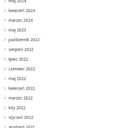
maj 2024
kwiecień 2024
marzec 2024
maj 2023
październik 2022
sierpień 2022
lipiec 2022
czerwiec 2022
maj 2022
kwiecień 2022
marzec 2022
luty 2022
styczeń 2022
grudzień 2021