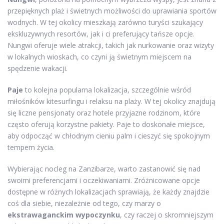
przepięknych plaż i świetnych możliwości do uprawiania sportów
wodnych. W tej okolicy mieszkają zarówno turyści szukający
ekskluzywnych resortów, jak i ci preferujący tańsze opcje.
Nungwi oferuje wiele atrakcji, takich jak nurkowanie oraz wizyty
w lokalnych wioskach, co czyni ją świetnym miejscem na
spędzenie wakacji.
Paje
to kolejna popularna lokalizacja, szczególnie wśród
miłośników kitesurfingu i relaksu na plaży. W tej okolicy znajdują
się liczne pensjonaty oraz hotele przyjazne rodzinom, które
często oferują korzystne pakiety. Paje to doskonałe miejsce,
aby odpocząć w chłodnym cieniu palm i cieszyć się spokojnym
tempem życia.
Wybierając nocleg na Zanzibarze, warto zastanowić się nad
swoimi preferencjami i oczekiwaniami. Zróżnicowane opcje
dostępne w różnych lokalizacjach sprawiają, że każdy znajdzie
coś dla siebie, niezależnie od tego, czy marzy o
ekstrawaganckim wypoczynku
, czy raczej o skromniejszym