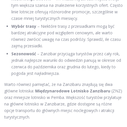
tym większa szansa na znalezienie korzystnych ofert. Często
linie lotnicze oferują różnorodne promocje, szczególnie w
czasie mniej turystycznych miesięcy.
Wybór trasy
– Niektóre trasy z przesiadkami mogą być
bardziej atrakcyjne pod względem cenowym, ale warto
również zwrócić uwagę na czas podróży. Sprawdź, ile czasu
zajmą przesiadki.
Sezonowość
– Zanzibar przyciąga turystów przez cały rok,
jednak najlepsze warunki do odwiedzin panują w okresie od
czerwca do października oraz grudnia do lutego, kiedy to
pogoda jest najładniejsza.
Warto również pamiętać, że na Zanzibaru znajdują się dwa
główne lotniska:
Międzynarodowe Lotnisko Zanzibaru
(ZNZ)
oraz mniejsze lotnisko w Pemba. Większość turystów przylatuje
na główne lotnisko w Zanzibarze, gdzie dostępne są różne
opcje transportu do głównych miejsc noclegowych i atrakcji
turystycznych.