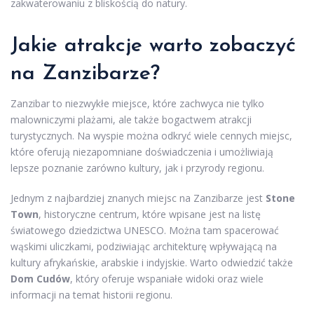
zakwaterowaniu z bliskością do natury.
Jakie atrakcje warto zobaczyć
na Zanzibarze?
Zanzibar to niezwykłe miejsce, które zachwyca nie tylko
malowniczymi plażami, ale także bogactwem atrakcji
turystycznych. Na wyspie można odkryć wiele cennych miejsc,
które oferują niezapomniane doświadczenia i umożliwiają
lepsze poznanie zarówno kultury, jak i przyrody regionu.
Jednym z najbardziej znanych miejsc na Zanzibarze jest
Stone
Town
, historyczne centrum, które wpisane jest na listę
światowego dziedzictwa UNESCO. Można tam spacerować
wąskimi uliczkami, podziwiając architekturę wpływającą na
kultury afrykańskie, arabskie i indyjskie. Warto odwiedzić także
Dom Cudów
, który oferuje wspaniałe widoki oraz wiele
informacji na temat historii regionu.