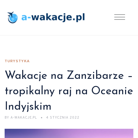
TURYSTYKA
Wakacje na Zanzibarze –
tropikalny raj na Oceanie
Indyjskim
BY
A-WAKACJE.PL
4 STYCZNIA 2022