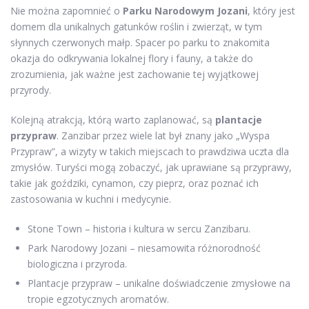
Nie można zapomnieć o
Parku Narodowym Jozani
, który jest
domem dla unikalnych gatunków roślin i zwierząt, w tym
słynnych czerwonych małp. Spacer po parku to znakomita
okazja do odkrywania lokalnej flory i fauny, a także do
zrozumienia, jak ważne jest zachowanie tej wyjątkowej
przyrody.
Kolejną atrakcją, którą warto zaplanować, są
plantacje
przypraw
. Zanzibar przez wiele lat był znany jako „Wyspa
Przypraw”, a wizyty w takich miejscach to prawdziwa uczta dla
zmysłów. Turyści mogą zobaczyć, jak uprawiane są przyprawy,
takie jak goździki, cynamon, czy pieprz, oraz poznać ich
zastosowania w kuchni i medycynie.
Stone Town – historia i kultura w sercu Zanzibaru.
Park Narodowy Jozani – niesamowita różnorodność
biologiczna i przyroda.
Plantacje przypraw – unikalne doświadczenie zmysłowe na
tropie egzotycznych aromatów.