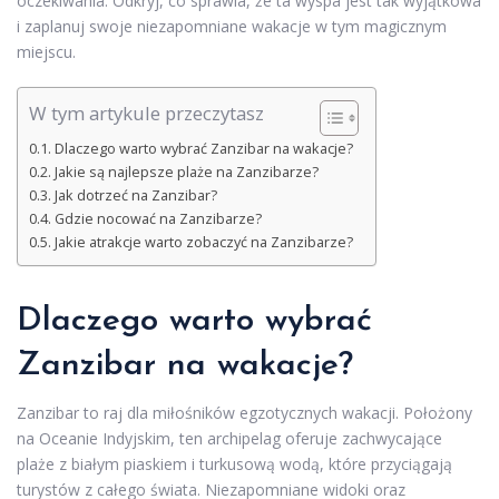
oczekiwania. Odkryj, co sprawia, że ta wyspa jest tak wyjątkowa
i zaplanuj swoje niezapomniane wakacje w tym magicznym
miejscu.
W tym artykule przeczytasz
Dlaczego warto wybrać Zanzibar na wakacje?
Jakie są najlepsze plaże na Zanzibarze?
Jak dotrzeć na Zanzibar?
Gdzie nocować na Zanzibarze?
Jakie atrakcje warto zobaczyć na Zanzibarze?
Dlaczego warto wybrać
Zanzibar na wakacje?
Zanzibar to raj dla miłośników egzotycznych wakacji. Położony
na Oceanie Indyjskim, ten archipelag oferuje zachwycające
plaże z białym piaskiem i turkusową wodą, które przyciągają
turystów z całego świata. Niezapomniane widoki oraz