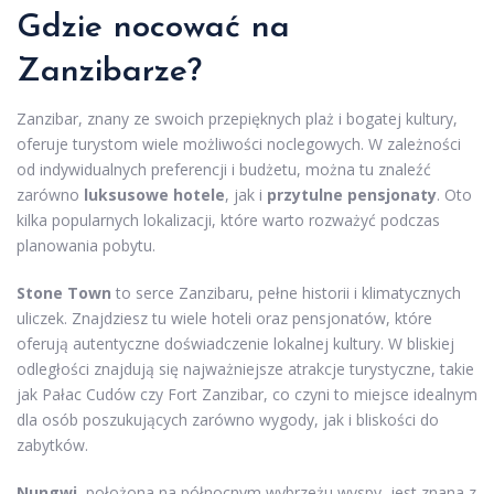
Gdzie nocować na
Zanzibarze?
Zanzibar, znany ze swoich przepięknych plaż i bogatej kultury,
oferuje turystom wiele możliwości noclegowych. W zależności
od indywidualnych preferencji i budżetu, można tu znaleźć
zarówno
luksusowe hotele
, jak i
przytulne pensjonaty
. Oto
kilka popularnych lokalizacji, które warto rozważyć podczas
planowania pobytu.
Stone Town
to serce Zanzibaru, pełne historii i klimatycznych
uliczek. Znajdziesz tu wiele hoteli oraz pensjonatów, które
oferują autentyczne doświadczenie lokalnej kultury. W bliskiej
odległości znajdują się najważniejsze atrakcje turystyczne, takie
jak Pałac Cudów czy Fort Zanzibar, co czyni to miejsce idealnym
dla osób poszukujących zarówno wygody, jak i bliskości do
zabytków.
Nungwi
, położona na północnym wybrzeżu wyspy, jest znana z