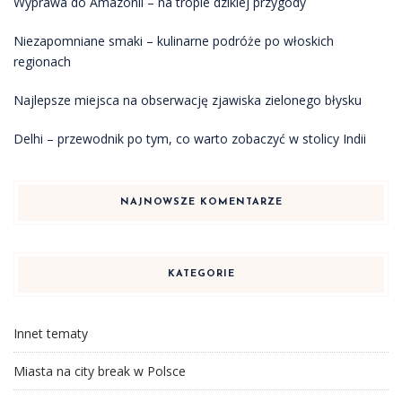
Wyprawa do Amazonii – na tropie dzikiej przygody
Niezapomniane smaki – kulinarne podróże po włoskich
regionach
Najlepsze miejsca na obserwację zjawiska zielonego błysku
Delhi – przewodnik po tym, co warto zobaczyć w stolicy Indii
NAJNOWSZE KOMENTARZE
KATEGORIE
Innet tematy
Miasta na city break w Polsce