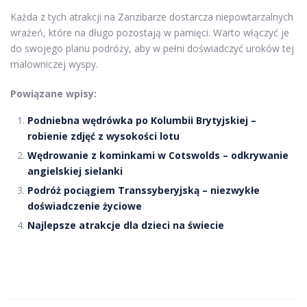
Każda z tych atrakcji na Zanzibarze dostarcza niepowtarzalnych
wrażeń, które na długo pozostają w pamięci. Warto włączyć je
do swojego planu podróży, aby w pełni doświadczyć uroków tej
malowniczej wyspy.
Powiązane wpisy:
Podniebna wędrówka po Kolumbii Brytyjskiej –
robienie zdjęć z wysokości lotu
Wędrowanie z kominkami w Cotswolds – odkrywanie
angielskiej sielanki
Podróż pociągiem Transsyberyjską – niezwykłe
doświadczenie życiowe
Najlepsze atrakcje dla dzieci na świecie