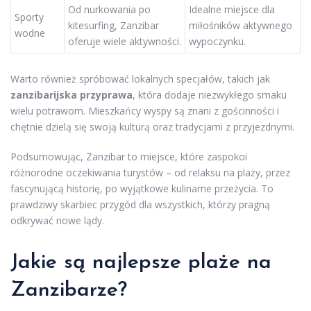
Od nurkowania po
Idealne miejsce dla
Sporty
kitesurfing, Zanzibar
miłośników aktywnego
wodne
oferuje wiele aktywności.
wypoczynku.
Warto również spróbować lokalnych specjałów, takich jak
zanzibarijska przyprawa
, która dodaje niezwykłego smaku
wielu potrawom. Mieszkańcy wyspy są znani z gościnności i
chętnie dzielą się swoją kulturą oraz tradycjami z przyjezdnymi.
Podsumowując, Zanzibar to miejsce, które zaspokoi
różnorodne oczekiwania turystów – od relaksu na plaży, przez
fascynującą historię, po wyjątkowe kulinarne przeżycia. To
prawdziwy skarbiec przygód dla wszystkich, którzy pragną
odkrywać nowe lądy.
Jakie są najlepsze plaże na
Zanzibarze?