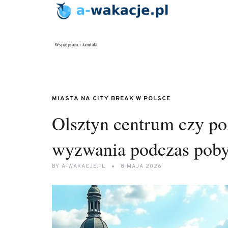
Współpraca i kontakt
MIASTA NA CITY BREAK W POLSCE
Olsztyn centrum czy poz
wyzwania podczas poby
BY
A-WAKACJE.PL
8 MAJA 2026