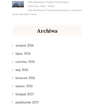
Park Krajobrazowy Pogórza Przemyskiego –
Malownicze szlaki i widoki.
Park Krajobrazowy Pogórza Przemyskiego to prawdziwy
raj dla miłośników natury …
Archiwa
sierpień 2026
lipiec 2026
czerwiec 2026
maj 2026
kwiecień 2026
marzec 2026
listopad 2025
październik 2025