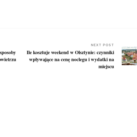
NEXT POST
 sposoby
Ile kosztuje weekend w Olsztynie: czynniki
owietrzu
wpływające na cenę noclegu i wydatki na
miejscu