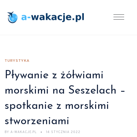
TURYSTYKA
Pływanie z żółwiami
morskimi na Seszelach –
spotkanie z morskimi
stworzeniami
BY
A-WAKACJE.PL
14 STYCZNIA 2022