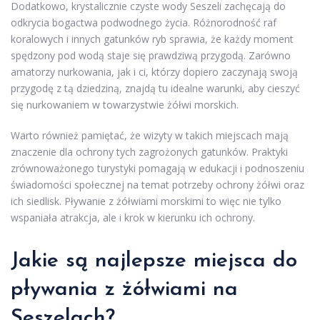
Dodatkowo, krystalicznie czyste wody Seszeli zachęcają do
odkrycia bogactwa podwodnego życia. Różnorodność raf
koralowych i innych gatunków ryb sprawia, że każdy moment
spędzony pod wodą staje się prawdziwą przygodą. Zarówno
amatorzy nurkowania, jak i ci, którzy dopiero zaczynają swoją
przygodę z tą dziedziną, znajdą tu idealne warunki, aby cieszyć
się nurkowaniem w towarzystwie żółwi morskich.
Warto również pamiętać, że wizyty w takich miejscach mają
znaczenie dla ochrony tych zagrożonych gatunków. Praktyki
zrównoważonego turystyki pomagają w edukacji i podnoszeniu
świadomości społecznej na temat potrzeby ochrony żółwi oraz
ich siedlisk. Pływanie z żółwiami morskimi to więc nie tylko
wspaniała atrakcja, ale i krok w kierunku ich ochrony.
Jakie są najlepsze miejsca do
pływania z żółwiami na
Seszelach?