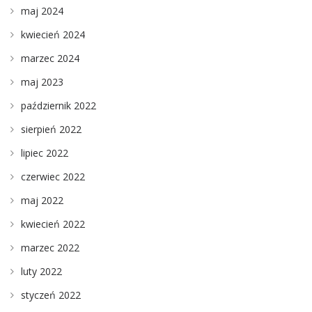
maj 2024
kwiecień 2024
marzec 2024
maj 2023
październik 2022
sierpień 2022
lipiec 2022
czerwiec 2022
maj 2022
kwiecień 2022
marzec 2022
luty 2022
styczeń 2022