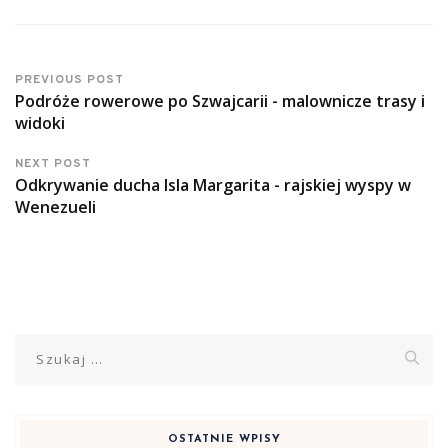
PREVIOUS POST
Podróże rowerowe po Szwajcarii - malownicze trasy i
widoki
NEXT POST
Odkrywanie ducha Isla Margarita - rajskiej wyspy w
Wenezueli
Szukaj:
OSTATNIE WPISY