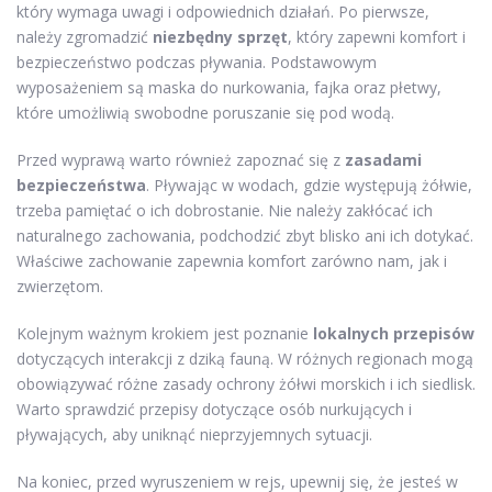
który wymaga uwagi i odpowiednich działań. Po pierwsze,
należy zgromadzić
niezbędny sprzęt
, który zapewni komfort i
bezpieczeństwo podczas pływania. Podstawowym
wyposażeniem są maska do nurkowania, fajka oraz płetwy,
które umożliwią swobodne poruszanie się pod wodą.
Przed wyprawą warto również zapoznać się z
zasadami
bezpieczeństwa
. Pływając w wodach, gdzie występują żółwie,
trzeba pamiętać o ich dobrostanie. Nie należy zakłócać ich
naturalnego zachowania, podchodzić zbyt blisko ani ich dotykać.
Właściwe zachowanie zapewnia komfort zarówno nam, jak i
zwierzętom.
Kolejnym ważnym krokiem jest poznanie
lokalnych przepisów
dotyczących interakcji z dziką fauną. W różnych regionach mogą
obowiązywać różne zasady ochrony żółwi morskich i ich siedlisk.
Warto sprawdzić przepisy dotyczące osób nurkujących i
pływających, aby uniknąć nieprzyjemnych sytuacji.
Na koniec, przed wyruszeniem w rejs, upewnij się, że jesteś w