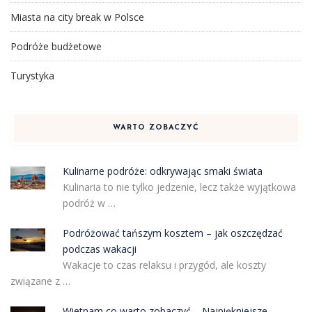
Miasta na city break w Polsce
Podróże budżetowe
Turystyka
WARTO ZOBACZYĆ
Kulinarne podróże: odkrywając smaki świata
Kulinaria to nie tylko jedzenie, lecz także wyjątkowa
podróż w …
Podróżować tańszym kosztem – jak oszczędzać
podczas wakacji
Wakacje to czas relaksu i przygód, ale koszty
związane z …
Wietnam co warto zobaczyć – Najpiękniejsze