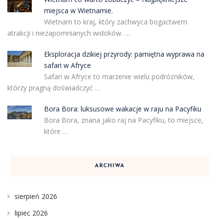
miejsca w Wietnamie.
Wietnam to kraj, który zachwyca bogactwem
atrakcji i niezapomnianych widoków. …
Eksploracja dzikiej przyrody: pamiętna wyprawa na
safari w Afryce
Safari w Afryce to marzenie wielu podróżników,
którzy pragną doświadczyć …
Bora Bora: luksusowe wakacje w raju na Pacyfiku
Bora Bora, znana jako raj na Pacyfiku, to miejsce,
które …
ARCHIWA
sierpień 2026
lipiec 2026