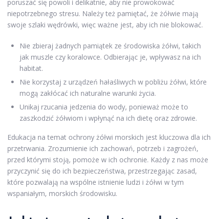
poruszać się powoli i delikatnie, aby nie prowokować
niepotrzebnego stresu. Należy też pamiętać, że żółwie mają
swoje szlaki wędrówki, więc ważne jest, aby ich nie blokować.
Nie zbieraj żadnych pamiątek ze środowiska żółwi, takich
jak muszle czy koralowce. Odbierając je, wpływasz na ich
habitat.
Nie korzystaj z urządzeń hałaśliwych w pobliżu żółwi, które
mogą zakłócać ich naturalne warunki życia.
Unikaj rzucania jedzenia do wody, ponieważ może to
zaszkodzić żółwiom i wpłynąć na ich dietę oraz zdrowie.
Edukacja na temat ochrony żółwi morskich jest kluczowa dla ich
przetrwania. Zrozumienie ich zachowań, potrzeb i zagrożeń,
przed którymi stoją, pomoże w ich ochronie. Każdy z nas może
przyczynić się do ich bezpieczeństwa, przestrzegając zasad,
które pozwalają na wspólne istnienie ludzi i żółwi w tym
wspaniałym, morskich środowisku.