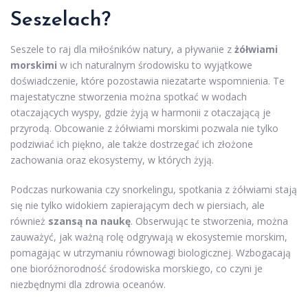
Seszelach?
Seszele to raj dla miłośników natury, a pływanie z
żółwiami
morskimi
w ich naturalnym środowisku to wyjątkowe
doświadczenie, które pozostawia niezatarte wspomnienia. Te
majestatyczne stworzenia można spotkać w wodach
otaczających wyspy, gdzie żyją w harmonii z otaczającą je
przyrodą. Obcowanie z żółwiami morskimi pozwala nie tylko
podziwiać ich piękno, ale także dostrzegać ich złożone
zachowania oraz ekosystemy, w których żyją.
Podczas nurkowania czy snorkelingu, spotkania z żółwiami stają
się nie tylko widokiem zapierającym dech w piersiach, ale
również
szansą na naukę
. Obserwując te stworzenia, można
zauważyć, jak ważną rolę odgrywają w ekosystemie morskim,
pomagając w utrzymaniu równowagi biologicznej. Wzbogacają
one bioróżnorodność środowiska morskiego, co czyni je
niezbędnymi dla zdrowia oceanów.