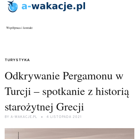
Współpraca i kontakt
TURYSTYKA
Odkrywanie Pergamonu w
Turcji – spotkanie z historią
starożytnej Grecji
BY
A-WAKACJE.PL
4 LISTOPADA 2021