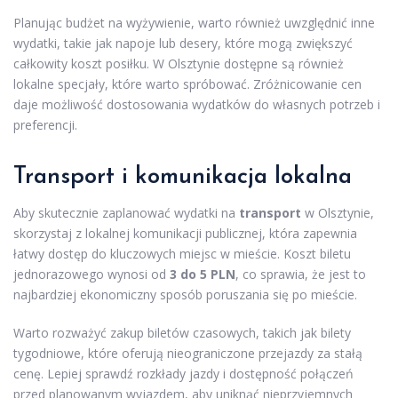
Planując budżet na wyżywienie, warto również uwzględnić inne
wydatki, takie jak napoje lub desery, które mogą zwiększyć
całkowity koszt posiłku. W Olsztynie dostępne są również
lokalne specjały, które warto spróbować. Zróżnicowanie cen
daje możliwość dostosowania wydatków do własnych potrzeb i
preferencji.
Transport i komunikacja lokalna
Aby skutecznie zaplanować wydatki na
transport
w Olsztynie,
skorzystaj z lokalnej komunikacji publicznej, która zapewnia
łatwy dostęp do kluczowych miejsc w mieście. Koszt biletu
jednorazowego wynosi od
3 do 5 PLN
, co sprawia, że jest to
najbardziej ekonomiczny sposób poruszania się po mieście.
Warto rozważyć zakup biletów czasowych, takich jak bilety
tygodniowe, które oferują nieograniczone przejazdy za stałą
cenę. Lepiej sprawdź rozkłady jazdy i dostępność połączeń
przed planowanym wyjazdem, aby uniknąć nieprzyjemnych