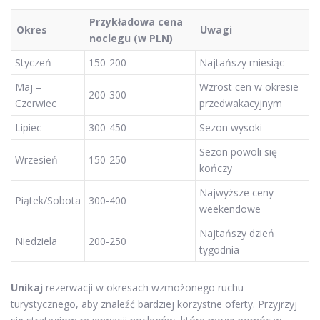
Przykładowa cena
Okres
Uwagi
noclegu (w PLN)
Styczeń
150-200
Najtańszy miesiąc
Maj –
Wzrost cen w okresie
200-300
Czerwiec
przedwakacyjnym
Lipiec
300-450
Sezon wysoki
Sezon powoli się
Wrzesień
150-250
kończy
Najwyższe ceny
Piątek/Sobota
300-400
weekendowe
Najtańszy dzień
Niedziela
200-250
tygodnia
Unikaj
rezerwacji w okresach wzmożonego ruchu
turystycznego, aby znaleźć bardziej korzystne oferty. Przyjrzyj