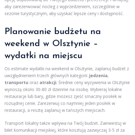
aby zarezerwować nocleg z wyprzedzeniem, szczególnie w
sezonie turystycznym, aby uzyskać lepsze ceny i dostępność.
Planowanie budżetu na
weekend w Olsztynie
–
wydatki na miejscu
Os estimate wydatki na weekend w Olsztynie, zaplanuj budżet z
uwzględnieniem trzech głównych kategorii:
jedzenia
,
transportu
oraz
atrakcji
. Średnie ceny wyżywienia w Olsztynie
wynoszą około 30-80 zł dziennie na osobę. Wybieraj lokalne
restauracje lub bary, gdzie możesz zjeść smaczny posiłek w
rozsądnej cenie. Zarezerwuj co najmniej jeden posiłek w
restauracji, a resztę zaplanuj w tańszych miejscach.
Transport lokalny także wpływa na Twój budżet. Zainwestuj w
bilet komunikacji miejskiej, które kosztują zazwyczaj 3-5 zł za