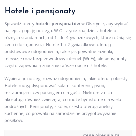
Hotele i pensjonaty
Sprawdź oferty
hoteli
i
pensjonatów
w Olsztynie, aby wybrać
najlepszą opcję noclegu. W Olsztynie znajdziesz hotele o
różnych standardach, od 1- do 4-gwiazdkowych, które różnią się
ceną i dostępnością. Hotele 1- i 2-gwiazdkowe oferują
podstawowe udogodnienia, takie jak prywatne łazienki,
telewizję oraz bezprzewodowy internet (Wi-Fi), ale pensjonaty
często zapewniają znacznie tańsze opcje niż hotele.
Wybierając nocleg, rozważ udogodnienia, jakie oferują obiekty.
Hotele mogą dysponować salami konferencyjnymi,
restauracjami czy parkingiem dla gości. Niektóre z nich
akceptują również zwierzęta, co może być istotne dla wielu
podróżnych. Pensjonaty, z kolei, często oferują aneksy
kuchenne, co pozwala na samodzielne przygotowywanie
posiłków.
Cena (średnio za