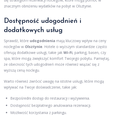
się strategiom rezerwacji noclegów, które mogą pomóc w
znacznym obniżeniu wydatków na pobyt w Olsztynie.
Dostępność udogodnień i
dodatkowych usług
Sprawdź, które
udogodnienia
mają kluczowy wpływ na ceny
noclegów w
Olsztynie
. Hotele o wyższym standardzie często
oferują dodatkowe usługi, takie jak
Wi-Fi
, parking, basen, czy
spa, które mogą zwiększyć komfort Twojego pobytu. Pamiętaj,
że obecność tych udogodnień może również wiązać się z
wyższą ceną noclegu.
Warto również zwrócić uwagę na istotne usługi, które mogą
wpływać na Twoje doświadczenie, takie jak:
Bezpośredni dostęp do restauracji i wyżywienia.
Dostępność bezpłatnego anulowania rezerwacji.
Możliwość korzystania z parkingu.