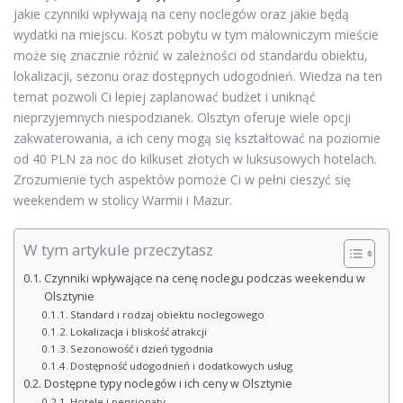
jakie czynniki wpływają na ceny noclegów oraz jakie będą
wydatki na miejscu. Koszt pobytu w tym malowniczym mieście
może się znacznie różnić w zależności od standardu obiektu,
lokalizacji, sezonu oraz dostępnych udogodnień. Wiedza na ten
temat pozwoli Ci lepiej zaplanować budżet i uniknąć
nieprzyjemnych niespodzianek. Olsztyn oferuje wiele opcji
zakwaterowania, a ich ceny mogą się kształtować na poziomie
od 40 PLN za noc do kilkuset złotych w luksusowych hotelach.
Zrozumienie tych aspektów pomoże Ci w pełni cieszyć się
weekendem w stolicy Warmii i Mazur.
W tym artykule przeczytasz
Czynniki wpływające na cenę noclegu podczas weekendu w
Olsztynie
Standard i rodzaj obiektu noclegowego
Lokalizacja i bliskość atrakcji
Sezonowość i dzień tygodnia
Dostępność udogodnień i dodatkowych usług
Dostępne typy noclegów i ich ceny w Olsztynie
Hotele i pensjonaty