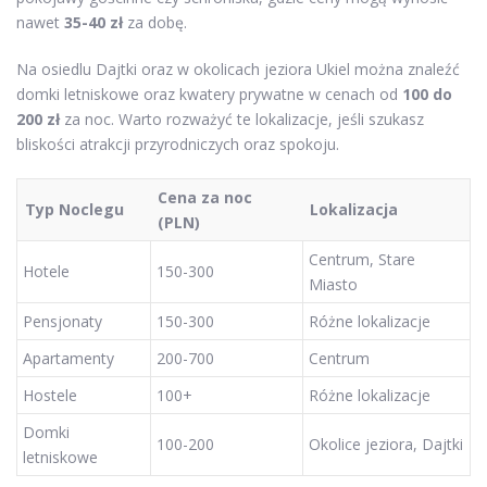
nawet
35-40 zł
za dobę.
Na osiedlu Dajtki oraz w okolicach jeziora Ukiel można znaleźć
domki letniskowe oraz kwatery prywatne w cenach od
100 do
200 zł
za noc. Warto rozważyć te lokalizacje, jeśli szukasz
bliskości atrakcji przyrodniczych oraz spokoju.
Cena za noc
Typ Noclegu
Lokalizacja
(PLN)
Centrum, Stare
Hotele
150-300
Miasto
Pensjonaty
150-300
Różne lokalizacje
Apartamenty
200-700
Centrum
Hostele
100+
Różne lokalizacje
Domki
100-200
Okolice jeziora, Dajtki
letniskowe