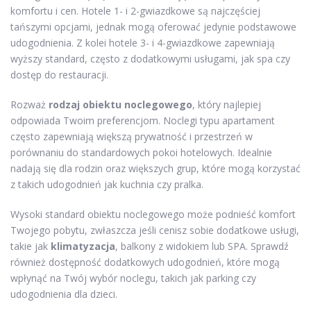
komfortu i cen. Hotele 1- i 2-gwiazdkowe są najczęściej
tańszymi opcjami, jednak mogą oferować jedynie podstawowe
udogodnienia. Z kolei hotele 3- i 4-gwiazdkowe zapewniają
wyższy standard, często z dodatkowymi usługami, jak spa czy
dostęp do restauracji.
Rozważ
rodzaj obiektu noclegowego
, który najlepiej
odpowiada Twoim preferencjom. Noclegi typu apartament
często zapewniają większą prywatność i przestrzeń w
porównaniu do standardowych pokoi hotelowych. Idealnie
nadają się dla rodzin oraz większych grup, które mogą korzystać
z takich udogodnień jak kuchnia czy pralka.
Wysoki standard obiektu noclegowego może podnieść komfort
Twojego pobytu, zwłaszcza jeśli cenisz sobie dodatkowe usługi,
takie jak
klimatyzacja
, balkony z widokiem lub SPA. Sprawdź
również dostępność dodatkowych udogodnień, które mogą
wpłynąć na Twój wybór noclegu, takich jak parking czy
udogodnienia dla dzieci.