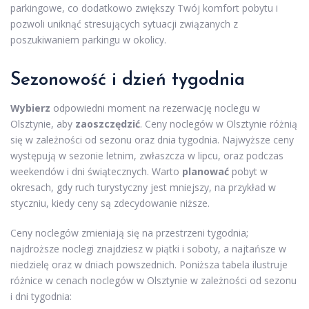
parkingowe, co dodatkowo zwiększy Twój komfort pobytu i
pozwoli uniknąć stresujących sytuacji związanych z
poszukiwaniem parkingu w okolicy.
Sezonowość i dzień tygodnia
Wybierz
odpowiedni moment na rezerwację noclegu w
Olsztynie, aby
zaoszczędzić
. Ceny noclegów w Olsztynie różnią
się w zależności od sezonu oraz dnia tygodnia. Najwyższe ceny
występują w sezonie letnim, zwłaszcza w lipcu, oraz podczas
weekendów i dni świątecznych. Warto
planować
pobyt w
okresach, gdy ruch turystyczny jest mniejszy, na przykład w
styczniu, kiedy ceny są zdecydowanie niższe.
Ceny noclegów zmieniają się na przestrzeni tygodnia;
najdroższe noclegi znajdziesz w piątki i soboty, a najtańsze w
niedzielę oraz w dniach powszednich. Poniższa tabela ilustruje
różnice w cenach noclegów w Olsztynie w zależności od sezonu
i dni tygodnia: