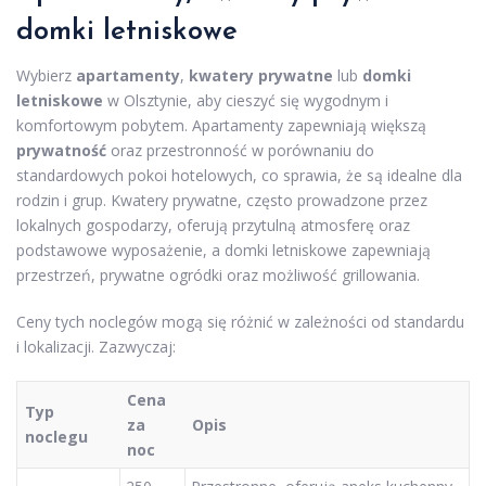
domki letniskowe
Wybierz
apartamenty
,
kwatery prywatne
lub
domki
letniskowe
w Olsztynie, aby cieszyć się wygodnym i
komfortowym pobytem. Apartamenty zapewniają większą
prywatność
oraz przestronność w porównaniu do
standardowych pokoi hotelowych, co sprawia, że są idealne dla
rodzin i grup. Kwatery prywatne, często prowadzone przez
lokalnych gospodarzy, oferują przytulną atmosferę oraz
podstawowe wyposażenie, a domki letniskowe zapewniają
przestrzeń, prywatne ogródki oraz możliwość grillowania.
Ceny tych noclegów mogą się różnić w zależności od standardu
i lokalizacji. Zazwyczaj:
Cena
Typ
za
Opis
noclegu
noc