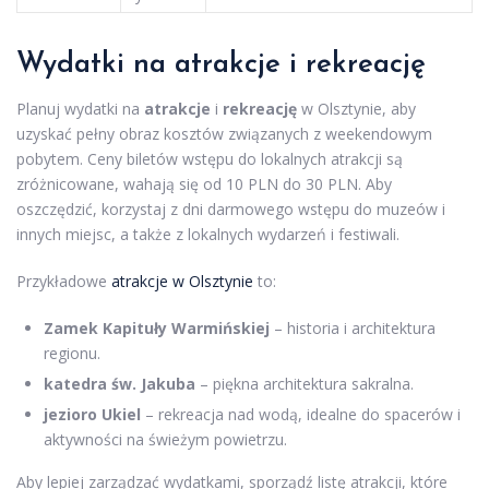
Wydatki na atrakcje i rekreację
Planuj wydatki na
atrakcje
i
rekreację
w Olsztynie, aby
uzyskać pełny obraz kosztów związanych z weekendowym
pobytem. Ceny biletów wstępu do lokalnych atrakcji są
zróżnicowane, wahają się od 10 PLN do 30 PLN. Aby
oszczędzić, korzystaj z dni darmowego wstępu do muzeów i
innych miejsc, a także z lokalnych wydarzeń i festiwali.
Przykładowe
atrakcje w Olsztynie
to:
Zamek Kapituły Warmińskiej
– historia i architektura
regionu.
katedra św. Jakuba
– piękna architektura sakralna.
jezioro Ukiel
– rekreacja nad wodą, idealne do spacerów i
aktywności na świeżym powietrzu.
Aby lepiej zarządzać wydatkami, sporządź listę atrakcji, które