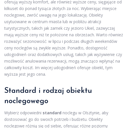
oferują wyższy komfort, ale również wyższe ceny, sięgające od
kilkuset do ponad tysiąca złotych za noc. Wybierając miejsce
noclegowe, zwróć uwagę na jego lokalizację. Obiekty
usytuowane w centrum miasta lub w pobliżu atrakcji
turystycznych, takich jak zamek czy jezioro Ukiel, zazwyczaj
mają wyższe ceny niż te położone na obrzeżach. Warto również
rozważyć sezonowość: w lipcu i podczas długich weekendów
ceny noclegów są zwykle wyższe. Ponadto, dostępność
udogodnień oraz dodatkowych usług, takich jak wyżywienie czy
możliwość anulowania rezerwacji, mogą znacząco wpłynąć na
całkowity koszt. Im więcej udogodnień oferuje obiekt, tym
wyższa jest jego cena.
Standard i rodzaj obiektu
noclegowego
Wybierz odpowiedni
standard
noclegu w Olsztynie, aby
dostosować go do swoich potrzeb i budżetu. Obiekty
noclegowe różnią się od siebie, oferując różne poziomy