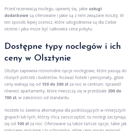
Przed rezerwacją noclegu, upewnij się, jakie
usługi
dodatkowe
są oferowane i jakie są z nimi związane koszty. W
ten sposób lepiej ocenisz, które udogodnienia są dla Ciebie
istotne i jaka może być całkowita cena pobytu.
Dostępne typy noclegów i ich
ceny w Olsztynie
Olsztyn zapewnia różnorodne opcje noclegowe, które pasują do
różnych potrzeb i budżetów. Rozważ hotele i pensjonaty, gdzie
ceny wahają się od
150 do 300 zł
za noc w centrum. Sprawdź
również apartamenty, które mieszczą się w przedziale
200 do
700 zł
, w zależności od standardu.
Hostele to świetna alternatywa dla podróżujących w mniejszych
grupach lub tych, którzy chcą zaoszczędzić; tu noclegi zaczynają
się od
100 zł
za noc. Oferowane są także tańsze opcje, takie jak
pokojawy gościnne czy schroniska, gdzie ceny mogą wynosić