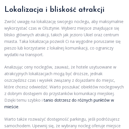
Lokalizacja i bliskość atrakcji
Zwróć uwagę na lokalizację swojego noclegu, aby maksymalnie
wykorzystać czas w Olsztynie. Wybierz miejsce znajdujące się
blisko głównych atrakcji, takich jak jezioro Ukiel oraz centrum
miasta. Taka lokalizacja pozwoli Ci na wygodne poruszanie się
pieszo lub korzystanie z lokalnej komunikacji, co ograniczy
wydatki na transport.
Analizując ceny noclegów, zauważ, że hotele usytuowane w
atrakcyjnych lokalizacjach mogą być droższe, jednak
oszczędzisz czas i wysiłek związany z dojazdami do miejsc,
które chcesz odwiedzić. Warto poszukać obiektów noclegowych
z dobrym dostępem do przystanków komunikacji miejskiej.
Dzięki temu szybko i
tanio dotrzesz do różnych punktów w
mieście
.
Warto także rozważyć dostępność parkingu, jeśli podróżujesz
samochodem. Upewnij się, że wybrany nocleg oferuje miejsce