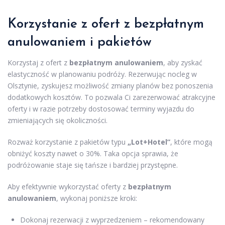
Korzystanie z ofert z bezpłatnym
anulowaniem i pakietów
Korzystaj z ofert z
bezpłatnym anulowaniem
, aby zyskać
elastyczność w planowaniu podróży. Rezerwując nocleg w
Olsztynie, zyskujesz możliwość zmiany planów bez ponoszenia
dodatkowych kosztów. To pozwala Ci zarezerwować atrakcyjne
oferty i w razie potrzeby dostosować terminy wyjazdu do
zmieniających się okoliczności.
Rozważ korzystanie z pakietów typu
„Lot+Hotel”
, które mogą
obniżyć koszty nawet o 30%. Taka opcja sprawia, że
podróżowanie staje się tańsze i bardziej przystępne.
Aby efektywnie wykorzystać oferty z
bezpłatnym
anulowaniem
, wykonaj poniższe kroki:
Dokonaj rezerwacji z wyprzedzeniem – rekomendowany