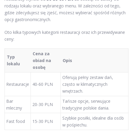
rodzaju lokalu oraz wybranego menu. W zależności od tego,
gdzie zdecydujesz się zjeść, możesz wybierać spośród różnych
opcji gastronomicznych.
Oto kilka typowych kategorii restauracji oraz ich przewidywane
ceny:
Cena za
Typ
obiad na
Opis
lokalu
osobę
Oferują pełny zestaw dań,
Restauracje
40-60 PLN
często w klimatycznych
wnętrzach.
Bar
Tańsze opcje, serwujące
20-30 PLN
mleczny
tradycyjne polskie dania.
Szybkie posiłki, idealne dla osób
Fast food
15-30 PLN
w pośpiechu.