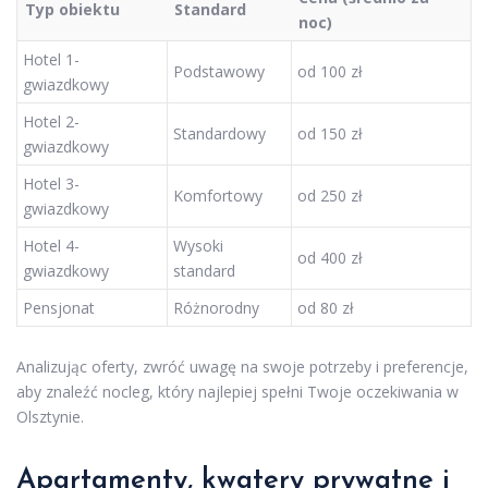
Typ obiektu
Standard
noc)
Hotel 1-
Podstawowy
od 100 zł
gwiazdkowy
Hotel 2-
Standardowy
od 150 zł
gwiazdkowy
Hotel 3-
Komfortowy
od 250 zł
gwiazdkowy
Hotel 4-
Wysoki
od 400 zł
gwiazdkowy
standard
Pensjonat
Różnorodny
od 80 zł
Analizując oferty, zwróć uwagę na swoje potrzeby i preferencje,
aby znaleźć nocleg, który najlepiej spełni Twoje oczekiwania w
Olsztynie.
Apartamenty, kwatery prywatne i