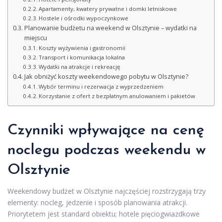
Apartamenty, kwatery prywatne i domki letniskowe
Hostele i ośrodki wypoczynkowe
Planowanie budżetu na weekend w Olsztynie – wydatki na
miejscu
Koszty wyżywienia i gastronomii
Transport i komunikacja lokalna
Wydatki na atrakcje i rekreację
Jak obniżyć koszty weekendowego pobytu w Olsztynie?
Wybór terminu i rezerwacja z wyprzedzeniem
Korzystanie z ofert z bezpłatnym anulowaniem i pakietów
Czynniki wpływające na cenę
noclegu podczas weekendu w
Olsztynie
Weekendowy budżet w Olsztynie najczęściej rozstrzygają trzy
elementy: nocleg, jedzenie i sposób planowania atrakcji.
Priorytetem jest standard obiektu; hotele pięciogwiazdkowe