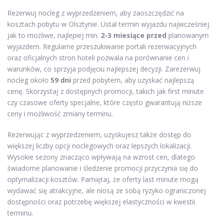
Rezerwuj nocleg z wyprzedzeniem, aby zaoszczędzić na
kosztach pobytu w Olsztynie. Ustal termin wyjazdu najwcześniej
jak to możliwe, najlepiej min.
2-3 miesiące przed
planowanym
wyjazdem. Regularne przeszukiwanie portali rezerwacyjnych
oraz oficjalnych stron hoteli pozwala na porównanie cen i
warunków, co sprzyja podjęciu najlepszej decyzji. Zarezerwuj
nocleg około
59 dni
przed pobytem, aby uzyskać najlepszą
cenę. Skorzystaj z dostępnych promocji, takich jak first minute
czy czasowe oferty specjalne, które często gwarantują niższe
ceny i możliwość zmiany terminu.
Rezerwując z wyprzedzeniem, uzyskujesz także dostęp do
większej liczby opcji noclegowych oraz lepszych lokalizacji.
Wysokie sezony znacząco wpływają na wzrost cen, dlatego
świadome planowanie i śledzenie promocji przyczynia się do
optymalizacji kosztów. Pamiętaj, że oferty last minute mogą
wydawać się atrakcyjne, ale niosą ze sobą ryzyko ograniczonej
dostępności oraz potrzebę większej elastyczności w kwestii
terminu.