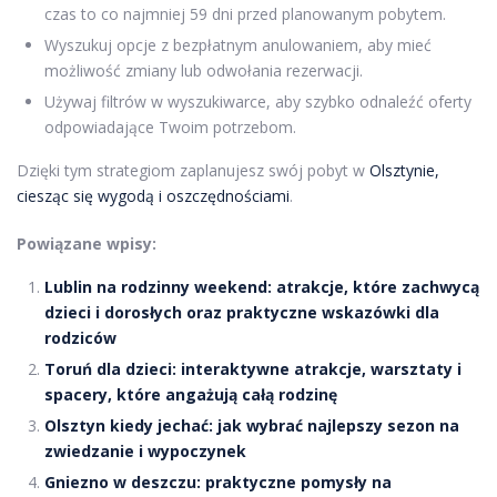
czas to co najmniej 59 dni przed planowanym pobytem.
Wyszukuj opcje z bezpłatnym anulowaniem, aby mieć
możliwość zmiany lub odwołania rezerwacji.
Używaj filtrów w wyszukiwarce, aby szybko odnaleźć oferty
odpowiadające Twoim potrzebom.
Dzięki tym strategiom zaplanujesz swój pobyt w
Olsztynie,
ciesząc się wygodą i oszczędnościami
.
Powiązane wpisy:
Lublin na rodzinny weekend: atrakcje, które zachwycą
dzieci i dorosłych oraz praktyczne wskazówki dla
rodziców
Toruń dla dzieci: interaktywne atrakcje, warsztaty i
spacery, które angażują całą rodzinę
Olsztyn kiedy jechać: jak wybrać najlepszy sezon na
zwiedzanie i wypoczynek
Gniezno w deszczu: praktyczne pomysły na