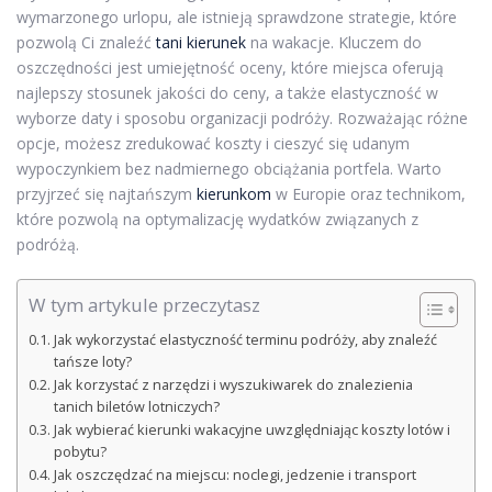
wymarzonego urlopu, ale istnieją sprawdzone strategie, które
pozwolą Ci znaleźć
tani kierunek
na wakacje. Kluczem do
oszczędności jest umiejętność oceny, które miejsca oferują
najlepszy stosunek jakości do ceny, a także elastyczność w
wyborze daty i sposobu organizacji podróży. Rozważając różne
opcje, możesz zredukować koszty i cieszyć się udanym
wypoczynkiem bez nadmiernego obciążania portfela. Warto
przyjrzeć się najtańszym
kierunkom
w Europie oraz technikom,
które pozwolą na optymalizację wydatków związanych z
podróżą.
W tym artykule przeczytasz
Jak wykorzystać elastyczność terminu podróży, aby znaleźć
tańsze loty?
Jak korzystać z narzędzi i wyszukiwarek do znalezienia
tanich biletów lotniczych?
Jak wybierać kierunki wakacyjne uwzględniając koszty lotów i
pobytu?
Jak oszczędzać na miejscu: noclegi, jedzenie i transport