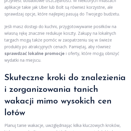
przynieść dodatkowe oszczędności. W niektórych miastach
aplikacje takie jak Uber lub Bolt są również korzystne, ale
sprawdzaj opcje, które najlepiej pasują do Twojego budżetu.
Jeśli masz dostęp do kuchni, przygotowywanie posiłków na
własną rękę znacznie redukuje koszty. Zakupy na lokalnych
targach mogą także pomóc w zaopatrzeniu się w świeże
produkty po atrakcyjnych cenach. Pamiętaj, aby również
sprawdzać lokalne promocje
i oferty, które mogą obniżyć
wydatki na miejscu.
Skuteczne kroki do znalezienia
i zorganizowania tanich
wakacji mimo wysokich cen
lotów
Planuj tanie wakacje, uwzględniając kilka kluczowych kroków,