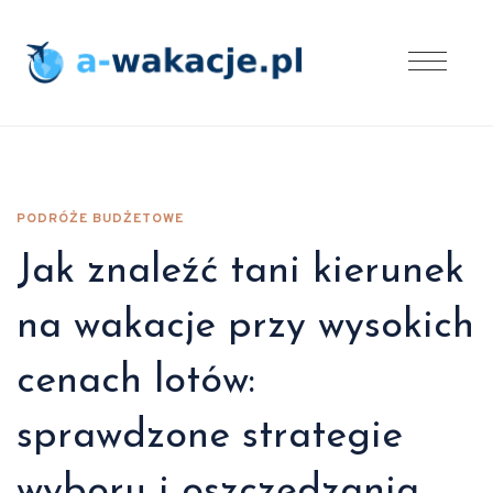
PODRÓŻE BUDŻETOWE
Jak znaleźć tani kierunek
na wakacje przy wysokich
cenach lotów:
sprawdzone strategie
wyboru i oszczędzania