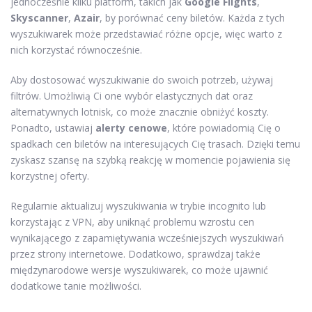
jednocześnie kilku platform, takich jak
Google Flights
,
Skyscanner
,
Azair
, by porównać ceny biletów. Każda z tych
wyszukiwarek może przedstawiać różne opcje, więc warto z
nich korzystać równocześnie.
Aby dostosować wyszukiwanie do swoich potrzeb, używaj
filtrów. Umożliwią Ci one wybór elastycznych dat oraz
alternatywnych lotnisk, co może znacznie obniżyć koszty.
Ponadto, ustawiaj
alerty cenowe
, które powiadomią Cię o
spadkach cen biletów na interesujących Cię trasach. Dzięki temu
zyskasz szansę na szybką reakcję w momencie pojawienia się
korzystnej oferty.
Regularnie aktualizuj wyszukiwania w trybie incognito lub
korzystając z VPN, aby uniknąć problemu wzrostu cen
wynikającego z zapamiętywania wcześniejszych wyszukiwań
przez strony internetowe. Dodatkowo, sprawdzaj także
międzynarodowe wersje wyszukiwarek, co może ujawnić
dodatkowe tanie możliwości.