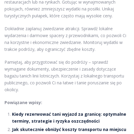
restauracjach lub na rynkach. Gotując w wynajmowanych
pokojach, również zmniejszysz wydatki na posiłki. Unikaj
turystycznych pułapek, które często mają wysokie ceny.
Dokładnie zaplanuj zwiedzanie atrakcji. Sprawdź lokalne
wydarzenia i darmowe spacery z przewodnikami, co pozwoli Ci
na korzystne i ekonomiczne zwiedzanie. Monitoruj wydatki w
trakcie podróży, aby ograniczyć zbędne koszty.
Pamiętaj, aby przygotować się do podróży – sprawdź
wymagane dokumenty, ubezpieczenie i zasady dotyczące
bagażu tanich linii lotniczych. Korzystaj z lokalnego transportu
publicznego, co pozwoli Ci na łatwe i tanie poruszanie się po
okolicy.
Powiązane wpisy:
Kiedy rezerwować tani wyjazd za granicę: optymalne
terminy, strategie i ryzyka oszczędności
Jak skutecznie obniżyć koszty transportu na miejscu