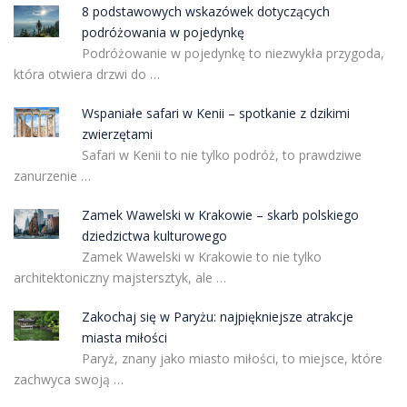
8 podstawowych wskazówek dotyczących
podróżowania w pojedynkę
Podróżowanie w pojedynkę to niezwykła przygoda,
która otwiera drzwi do …
Wspaniałe safari w Kenii – spotkanie z dzikimi
zwierzętami
Safari w Kenii to nie tylko podróż, to prawdziwe
zanurzenie …
Zamek Wawelski w Krakowie – skarb polskiego
dziedzictwa kulturowego
Zamek Wawelski w Krakowie to nie tylko
architektoniczny majstersztyk, ale …
Zakochaj się w Paryżu: najpiękniejsze atrakcje
miasta miłości
Paryż, znany jako miasto miłości, to miejsce, które
zachwyca swoją …