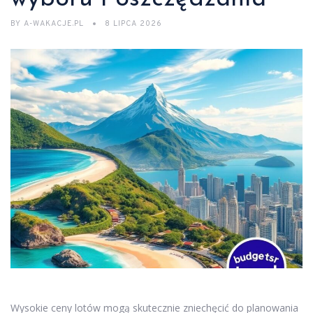
BY
A-WAKACJE.PL
8 LIPCA 2026
Wysokie ceny lotów mogą skutecznie zniechęcić do planowania