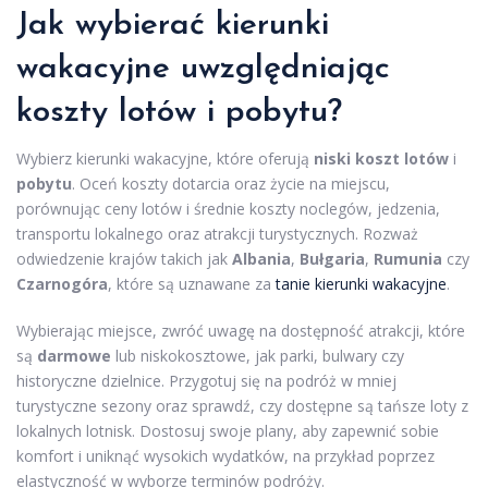
Jak wybierać
kierunki
wakacyjne
uwzględniając
koszty lotów i pobytu?
Wybierz kierunki wakacyjne, które oferują
niski koszt lotów
i
pobytu
. Oceń koszty dotarcia oraz życie na miejscu,
porównując ceny lotów i średnie koszty noclegów, jedzenia,
transportu lokalnego oraz atrakcji turystycznych. Rozważ
odwiedzenie krajów takich jak
Albania
,
Bułgaria
,
Rumunia
czy
Czarnogóra
, które są uznawane za
tanie kierunki wakacyjne
.
Wybierając miejsce, zwróć uwagę na dostępność atrakcji, które
są
darmowe
lub niskokosztowe, jak parki, bulwary czy
historyczne dzielnice. Przygotuj się na podróż w mniej
turystyczne sezony oraz sprawdź, czy dostępne są tańsze loty z
lokalnych lotnisk. Dostosuj swoje plany, aby zapewnić sobie
komfort i uniknąć wysokich wydatków, na przykład poprzez
elastyczność w wyborze terminów podróży.