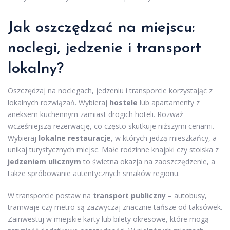
Jak oszczędzać na miejscu:
noclegi, jedzenie i transport
lokalny?
Oszczędzaj na noclegach, jedzeniu i transporcie korzystając z
lokalnych rozwiązań. Wybieraj
hostele
lub apartamenty z
aneksem kuchennym zamiast drogich hoteli. Rozważ
wcześniejszą rezerwację, co często skutkuje niższymi cenami.
Wybieraj
lokalne restauracje
, w których jedzą mieszkańcy, a
unikaj turystycznych miejsc. Małe rodzinne knajpki czy stoiska z
jedzeniem ulicznym
to świetna okazja na zaoszczędzenie, a
także spróbowanie autentycznych smaków regionu.
W transporcie postaw na
transport publiczny
– autobusy,
tramwaje czy metro są zazwyczaj znacznie tańsze od taksówek.
Zainwestuj w miejskie karty lub bilety okresowe, które mogą