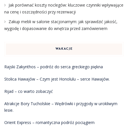
Jak porównać koszty noclegów: kluczowe czynniki wpływające
na cenę i oszczędności przy rezerwacji
Zakup mebli w salonie stacjonarnym: jak sprawdzić jakość,
wygodę i dopasowanie do wnętrza przed zamówieniem
WAKACJE
Rajski Zakynthos – podróż do serca greckiego piękna
Stolica Hawajów – Czym jest Honolulu – serce Hawajów.
Rijad – co warto zobaczyć
Atrakcje Bory Tucholskie – Wędrówki i przygody w urokliwym
lesie.
Orient Express – romantyczna podróż pociągiem