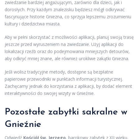
zwiedzanie bardziej angażującym, zarówno dla dzieci, jak i
dorosłych. Przy każdym znalezisku będziesz mógł odkrywać
fascynujące historie Gniezna, co sprzyja lepszemu zrozumieniu
kultury i dziedzictwa miasta.
Aby w pełni skorzystać z możliwości aplikacji, planuj swoją trasę
jeszcze przed wyruszeniem na zwiedzanie. Użyj aplikacji do
lokalizacji rzeźb oraz do podejmowania mniejszych detourów,
aby odkryć mniej znane, ale również urokliwe zakątki Gniezna.
Jeśli wolisz tradycyjne metody, dostępne są bezpłatne
papierowe przewodniki w punktach informacji turystycznej.
Zachęcamy jednak do korzystania z aplikacji, by dodać element
interaktywności do swojej wizyty w Gnieźnie.
Pozostałe zabytki sakralne w
Gnieźnie
Odwiedź
Kościół św. Jerzego
, barokowy zabytek z XII wieku,