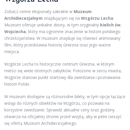
Zobacz cenne eksponaty sakralne w
Muzeum
Archidiecezjalnym
znajdującym się na
Wzgórzu Lecha
.
Muzeum oferuje unikalne zbiory, w tym oryginalny
kielich św.
Wojciecha
, który ma ogromne znaczenie w historii polskiego
chrześcijaństwa. W muzeum znajduje się również animowany
film, który przedstawia historię Gniezna oraz jego ważne
miejsca.
Wzgórze Lecha to historyczne centrum Gniezna, w którym
mieści się wiele istotnych zabytków. Położone w sercu miasta,
Wzgórze stanowi punkt startowy dla zwiedzania i poznawania
historii Polski.
W muzeum dostępne są różnorodne bilety, w tym opcje łączące
wstęp do różnych obiektów na Wzgórzu, co pozwala na
korzystne zwiedzanie. Sprawdź aktualne ceny oraz godziny
otwarcia na oficjalnej stronie przed wizytą, aby w pełni cieszyć
się ofertą Muzeum Archidiecezjalnego.