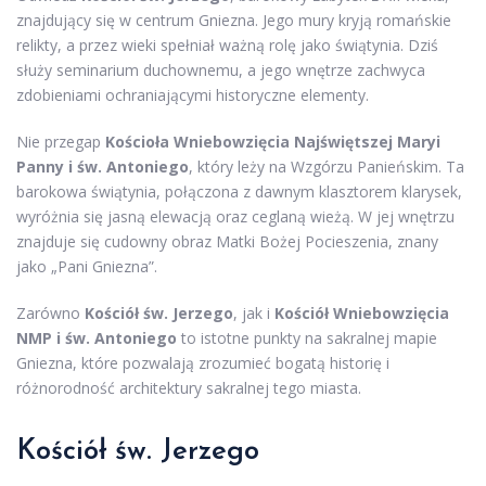
znajdujący się w centrum Gniezna. Jego mury kryją romańskie
relikty, a przez wieki spełniał ważną rolę jako świątynia. Dziś
służy seminarium duchownemu, a jego wnętrze zachwyca
zdobieniami ochraniającymi historyczne elementy.
Nie przegap
Kościoła Wniebowzięcia Najświętszej Maryi
Panny i św. Antoniego
, który leży na Wzgórzu Panieńskim. Ta
barokowa świątynia, połączona z dawnym klasztorem klarysek,
wyróżnia się jasną elewacją oraz ceglaną wieżą. W jej wnętrzu
znajduje się cudowny obraz Matki Bożej Pocieszenia, znany
jako „Pani Gniezna”.
Zarówno
Kościół św. Jerzego
, jak i
Kościół Wniebowzięcia
NMP i św. Antoniego
to istotne punkty na sakralnej mapie
Gniezna, które pozwalają zrozumieć bogatą historię i
różnorodność architektury sakralnej tego miasta.
Kościół św. Jerzego