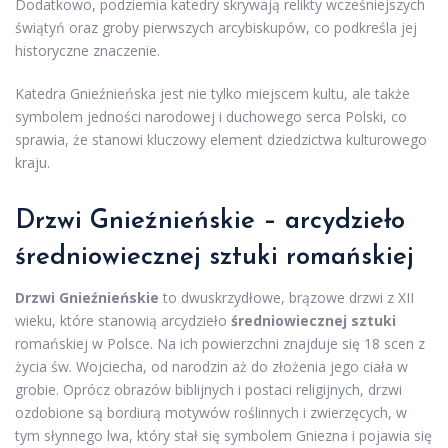
Dodatkowo, podziemia katedry skrywają relikty wcześniejszych
świątyń oraz groby pierwszych arcybiskupów, co podkreśla jej
historyczne znaczenie.
Katedra Gnieźnieńska jest nie tylko miejscem kultu, ale także
symbolem jedności narodowej i duchowego serca Polski, co
sprawia, że stanowi kluczowy element dziedzictwa kulturowego
kraju.
Drzwi Gnieźnieńskie – arcydzieło
średniowiecznej sztuki romańskiej
Drzwi Gnieźnieńskie
to dwuskrzydłowe, brązowe drzwi z XII
wieku, które stanowią arcydzieło
średniowiecznej sztuki
romańskiej w Polsce. Na ich powierzchni znajduje się 18 scen z
życia św. Wojciecha, od narodzin aż do złożenia jego ciała w
grobie. Oprócz obrazów biblijnych i postaci religijnych, drzwi
ozdobione są bordiurą motywów roślinnych i zwierzęcych, w
tym słynnego lwa, który stał się symbolem Gniezna i pojawia się