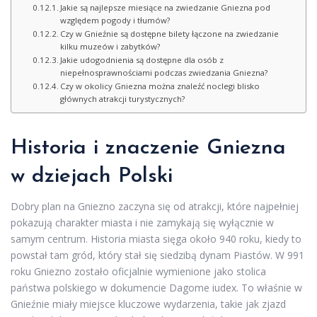
Jakie są najlepsze miesiące na zwiedzanie Gniezna pod
względem pogody i tłumów?
Czy w Gnieźnie są dostępne bilety łączone na zwiedzanie
kilku muzeów i zabytków?
Jakie udogodnienia są dostępne dla osób z
niepełnosprawnościami podczas zwiedzania Gniezna?
Czy w okolicy Gniezna można znaleźć noclegi blisko
głównych atrakcji turystycznych?
Historia i znaczenie Gniezna
w dziejach Polski
Dobry plan na Gniezno zaczyna się od atrakcji, które najpełniej
pokazują charakter miasta i nie zamykają się wyłącznie w
samym centrum. Historia miasta sięga około 940 roku, kiedy to
powstał tam gród, który stał się siedzibą dynam Piastów. W 991
roku Gniezno zostało oficjalnie wymienione jako stolica
państwa polskiego w dokumencie Dagome iudex. To właśnie w
Gnieźnie miały miejsce kluczowe wydarzenia, takie jak zjazd