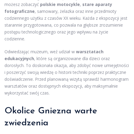
możesz zobaczyć
polskie motocykle
,
stare aparaty
fotograficzne
, samowary, żelazka oraz inne przedmioty
codziennego użytku z czasów XX wieku. Każda z ekspozycji jest
starannie przygotowana, co pozwala na głębsze zrozumienie
postępu technologicznego oraz jego wpływu na życie
codzienne.
Odwiedzając muzeum, weź udział w
warsztatach
edukacyjnych
, które są organizowane dla dzieci oraz
dorosłych. To doskonała okazja, aby zdobyć nowe umiejętności
i poszerzyć swoją wiedzę o historii techniki poprzez praktyczne
doświadczenie. Przed planowaną wizytą sprawdź harmonogram
warsztatów oraz dostępnych ekspozycji, aby maksymalnie
wykorzystać swój czas.
Okolice Gniezna warte
zwiedzenia