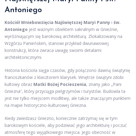
Antoniego
Kościół Wniebowzięcia Najświętszej Maryi Panny
i
św.
Antoniego
jest ważnym obiektem sakralnym w Gnieźnie,
wyróżniającym się barokową architekturą. Zlokalizowany na
Wzgórzu Panieńskim, stanowi przykład dwunawowej
konstrukcji, która zwraca uwagę swoimi detalami
architektonicznymi.
Historia kościoła sięga czasów, gdy połączono dawną świątynię
franciszkanów z klasztorem klarysek. Wnętrze świątyni zdobi
kultowy obraz
Matki Bożej Pocieszenia
, znany jako „Pani
Gniezna”, który przyciąga pielgrzymów i turystów. Budowla ta
jest nie tylko miejscem modlitwy, ale także znaczącym punktem
na mapie historyczno-kulturowej Gniezna.
Kiedy zwiedzasz Gniezno, koniecznie zatrzymaj się w tym
barokowym kościele, aby podziwiać jego architekturę i poczuć
atmosferę tego wyjątkowego miejsca. Jego obecność w