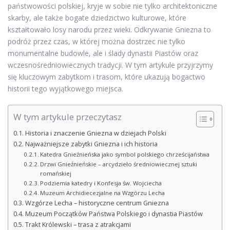
państwowości polskiej, kryje w sobie nie tylko architektoniczne
skarby, ale także bogate dziedzictwo kulturowe, które
kształtowało losy narodu przez wieki. Odkrywanie Gniezna to
podróż przez czas, w której można dostrzec nie tylko
monumentalne budowle, ale i ślady dynastii Piastów oraz
wczesnośredniowiecznych tradycji. W tym artykule przyjrzymy
się kluczowym zabytkom i trasom, które ukazują bogactwo
historii tego wyjątkowego miejsca.
W tym artykule przeczytasz
Historia i znaczenie Gniezna w dziejach Polski
Najważniejsze zabytki Gniezna i ich historia
Katedra Gnieźnieńska jako symbol polskiego chrześcijaństwa
Drzwi Gnieźnieńskie – arcydzieło średniowiecznej sztuki
romańskiej
Podziemia katedry i Konfesja św. Wojciecha
Muzeum Archidiecezjalne na Wzgórzu Lecha
Wzgórze Lecha – historyczne centrum Gniezna
Muzeum Początków Państwa Polskiego i dynastia Piastów
Trakt Królewski – trasa z atrakcjami