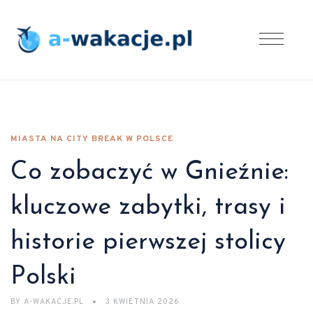
MIASTA NA CITY BREAK W POLSCE
Co zobaczyć w Gnieźnie:
kluczowe zabytki, trasy i
historie pierwszej stolicy
Polski
BY
A-WAKACJE.PL
3 KWIETNIA 2026