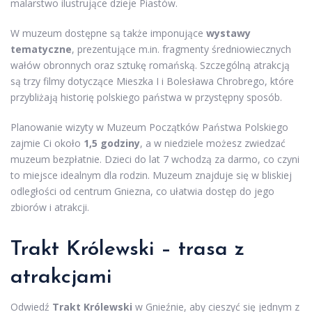
malarstwo ilustrujące dzieje Piastów.
W muzeum dostępne są także imponujące
wystawy
tematyczne
, prezentujące m.in. fragmenty średniowiecznych
wałów obronnych oraz sztukę romańską. Szczególną atrakcją
są trzy filmy dotyczące Mieszka I i Bolesława Chrobrego, które
przybliżają historię polskiego państwa w przystępny sposób.
Planowanie wizyty w Muzeum Początków Państwa Polskiego
zajmie Ci około
1,5 godziny
, a w niedziele możesz zwiedzać
muzeum bezpłatnie. Dzieci do lat 7 wchodzą za darmo, co czyni
to miejsce idealnym dla rodzin. Muzeum znajduje się w bliskiej
odległości od centrum Gniezna, co ułatwia dostęp do jego
zbiorów i atrakcji.
Trakt Królewski – trasa z
atrakcjami
Odwiedź
Trakt Królewski
w Gnieźnie, aby cieszyć się jednym z