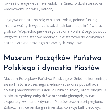
również oferuje wspaniałe widoki na Gniezno dzięki tarasowi
widokowemu na wieży katedry.
Odgrywa ono istotną rolę w historii Polski, pełniąc funkcję
miejsca ważnych wydarzeń, takich jak koronacje królów oraz
grób św. Wojciecha, pierwszego patrona Polski. Z tego powodu
Wzgórze Lecha stanowi idealny punkt startowy do odkrywania
historii Gniezna oraz jego niezwykłych zabytków.
Muzeum Początków Państwa
Polskiego i dynastia Piastów
Muzeum Początków Państwa Polskiego w Gnieźnie koncentruje
się na
historii
wczesnego średniowiecza oraz początkach
polskiej państwowości. Oferuje unikalne zbiory, które obejmują
około
20 tysięcy zabytków archeologicznych
, w tym
eksponaty związane z dynastią Piastów oraz historią regionu.
Zobacz m.in. ceramikę gnieźnieńską, kolekcję kafli piecowych i