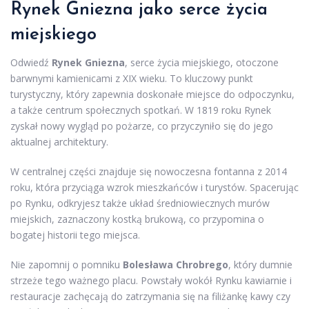
Rynek Gniezna jako serce życia
miejskiego
Odwiedź
Rynek Gniezna
, serce życia miejskiego, otoczone
barwnymi kamienicami z XIX wieku. To kluczowy punkt
turystyczny, który zapewnia doskonałe miejsce do odpoczynku,
a także centrum społecznych spotkań. W 1819 roku Rynek
zyskał nowy wygląd po pożarze, co przyczyniło się do jego
aktualnej architektury.
W centralnej części znajduje się nowoczesna fontanna z 2014
roku, która przyciąga wzrok mieszkańców i turystów. Spacerując
po Rynku, odkryjesz także układ średniowiecznych murów
miejskich, zaznaczony kostką brukową, co przypomina o
bogatej historii tego miejsca.
Nie zapomnij o pomniku
Bolesława Chrobrego
, który dumnie
strzeże tego ważnego placu. Powstały wokół Rynku kawiarnie i
restauracje zachęcają do zatrzymania się na filiżankę kawy czy