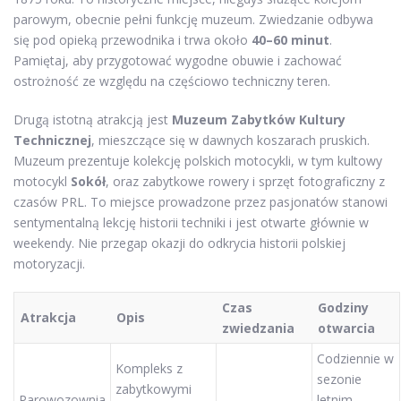
parowym, obecnie pełni funkcję muzeum. Zwiedzanie odbywa
się pod opieką przewodnika i trwa około
40–60 minut
.
Pamiętaj, aby przygotować wygodne obuwie i zachować
ostrożność ze względu na częściowo techniczny teren.
Drugą istotną atrakcją jest
Muzeum Zabytków Kultury
Technicznej
, mieszczące się w dawnych koszarach pruskich.
Muzeum prezentuje kolekcję polskich motocykli, w tym kultowy
motocykl
Sokół
, oraz zabytkowe rowery i sprzęt fotograficzny z
czasów PRL. To miejsce prowadzone przez pasjonatów stanowi
sentymentalną lekcję historii techniki i jest otwarte głównie w
weekendy. Nie przegap okazji do odkrycia historii polskiej
motoryzacji.
Czas
Godziny
Atrakcja
Opis
zwiedzania
otwarcia
Codziennie w
Kompleks z
sezonie
zabytkowymi
Parowozownia
letnim,