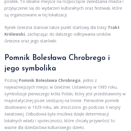
posiłek. To idealne miejsce na rozpoczęcie zwiedzania miasta i
przyłączenie się do wydarzeń kulturalnych oraz festiwali, które
są organizowane w tej lokalizacji.
Rynek Gniezna stanowi także punkt startowy dla trasy
Trakt
Królewski
, zachęcając do dalszego odkrywania uroków
Gniezna oraz jego starówki.
Pomnik Bolesława Chrobrego i
jego symbolika
Poznaj
Pomnik Bolesława Chrobrego
, jedno z
najważniejszych miejsc w Gnieźnie. Ustawiony w 1985 roku,
symbolizuje pierwszego króla Polski, który jest przedstawiony w
majestatycznej pozie siedzącej na tronie. Pierwotnie pomnik
zbudowano w 1929 roku, ale zniszczono go podczas II wojny
światowej. Odbudowa była możliwa dzięki determinacji
lokalnych władz i społeczności, które chciały przywrócić to
ważne dla dziedzictwa kulturowego dzieło.