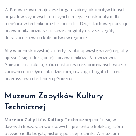
W Parowozowni znajdziesz bogate zbiory lokomotyw i innych
pojazdów szynowych, co czyni to miejsce doskonałym dla
miłośników techniki oraz historii kolei. Dzięki fachowej narracji
przewodnika poznasz ciekawe anegdoty oraz szczegóły
dotyczące rozwoju kolejnictwa w regionie.
Aby w pełni skorzystać z oferty, zaplanuj wizytę wcześniej, aby
upewnić się o dostępności przewodników. Parowozownia
Gniezno to atrakcja, która dostarczy niezapomnianych wrażeń
zarówno dorosłym, jak i dzieciom, ukazując bogatą historię
przemysłową i techniczną Gniezna.
Muzeum Zabytków Kultury
Technicznej
Muzeum Zabytków Kultury Technicznej
mieści się w
dawnych koszarach wojskowych i prezentuje kolekcję, która
odzwierciedla bogatą historię polskiej techniki. W muzeum