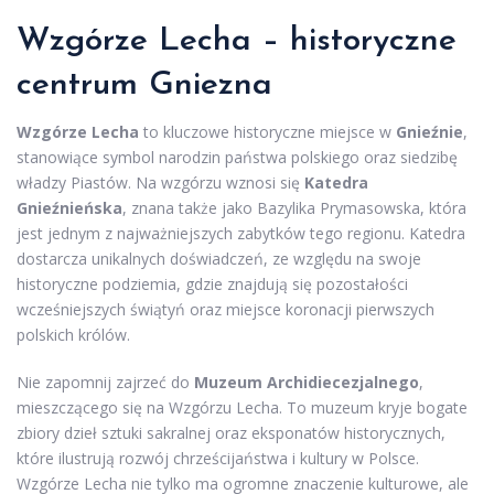
Wzgórze Lecha – historyczne
centrum Gniezna
Wzgórze Lecha
to kluczowe historyczne miejsce w
Gnieźnie
,
stanowiące symbol narodzin państwa polskiego oraz siedzibę
władzy Piastów. Na wzgórzu wznosi się
Katedra
Gnieźnieńska
, znana także jako Bazylika Prymasowska, która
jest jednym z najważniejszych zabytków tego regionu. Katedra
dostarcza unikalnych doświadczeń, ze względu na swoje
historyczne podziemia, gdzie znajdują się pozostałości
wcześniejszych świątyń oraz miejsce koronacji pierwszych
polskich królów.
Nie zapomnij zajrzeć do
Muzeum Archidiecezjalnego
,
mieszczącego się na Wzgórzu Lecha. To muzeum kryje bogate
zbiory dzieł sztuki sakralnej oraz eksponatów historycznych,
które ilustrują rozwój chrześcijaństwa i kultury w Polsce.
Wzgórze Lecha nie tylko ma ogromne znaczenie kulturowe, ale