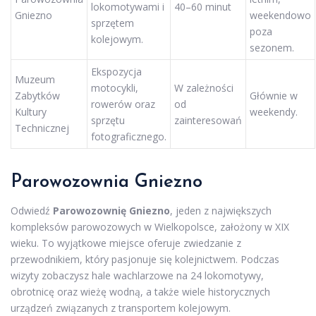
lokomotywami i
40–60 minut
Gniezno
weekendowo
sprzętem
poza
kolejowym.
sezonem.
Ekspozycja
Muzeum
motocykli,
W zależności
Zabytków
Głównie w
rowerów oraz
od
Kultury
weekendy.
sprzętu
zainteresowań
Technicznej
fotograficznego.
Parowozownia Gniezno
Odwiedź
Parowozownię Gniezno
, jeden z największych
kompleksów parowozowych w Wielkopolsce, założony w XIX
wieku. To wyjątkowe miejsce oferuje zwiedzanie z
przewodnikiem, który pasjonuje się kolejnictwem. Podczas
wizyty zobaczysz hale wachlarzowe na 24 lokomotywy,
obrotnicę oraz wieżę wodną, a także wiele historycznych
urządzeń związanych z transportem kolejowym.