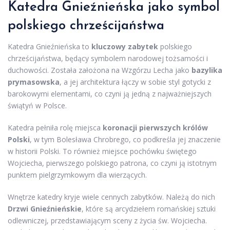
Katedra Gnieźnieńska jako symbol
polskiego chrześcijaństwa
Katedra Gnieźnieńska to
kluczowy zabytek
polskiego
chrześcijaństwa, będący symbolem narodowej tożsamości i
duchowości. Została założona na Wzgórzu Lecha jako
bazylika
prymasowska
, a jej architektura łączy w sobie styl gotycki z
barokowymi elementami, co czyni ją jedną z najważniejszych
świątyń w Polsce.
Katedra pełniła rolę miejsca
koronacji pierwszych królów
Polski
, w tym Bolesława Chrobrego, co podkreśla jej znaczenie
w historii Polski. To również miejsce pochówku świętego
Wojciecha, pierwszego polskiego patrona, co czyni ją istotnym
punktem pielgrzymkowym dla wierzących.
Wnętrze katedry kryje wiele cennych zabytków. Należą do nich
Drzwi Gnieźnieńskie
, które są arcydziełem romańskiej sztuki
odlewniczej, przedstawiającym sceny z życia św. Wojciecha.