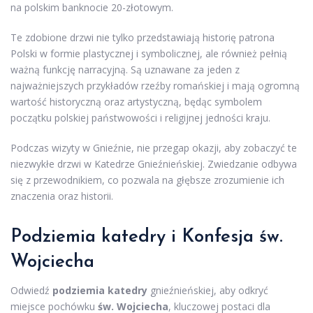
na polskim banknocie 20-złotowym.
Te zdobione drzwi nie tylko przedstawiają historię patrona
Polski w formie plastycznej i symbolicznej, ale również pełnią
ważną funkcję narracyjną. Są uznawane za jeden z
najważniejszych przykładów rzeźby romańskiej i mają ogromną
wartość historyczną oraz artystyczną, będąc symbolem
początku polskiej państwowości i religijnej jedności kraju.
Podczas wizyty w Gnieźnie, nie przegap okazji, aby zobaczyć te
niezwykłe drzwi w Katedrze Gnieźnieńskiej. Zwiedzanie odbywa
się z przewodnikiem, co pozwala na głębsze zrozumienie ich
znaczenia oraz historii.
Podziemia katedry i Konfesja św.
Wojciecha
Odwiedź
podziemia katedry
gnieźnieńskiej, aby odkryć
miejsce pochówku
św. Wojciecha
, kluczowej postaci dla