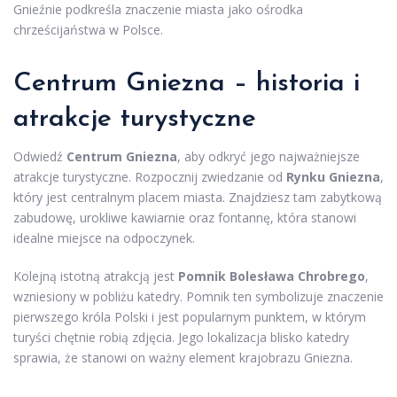
Gnieźnie podkreśla znaczenie miasta jako ośrodka
chrześcijaństwa w Polsce.
Centrum Gniezna – historia i
atrakcje turystyczne
Odwiedź
Centrum Gniezna
, aby odkryć jego najważniejsze
atrakcje turystyczne. Rozpocznij zwiedzanie od
Rynku Gniezna
,
który jest centralnym placem miasta. Znajdziesz tam zabytkową
zabudowę, urokliwe kawiarnie oraz fontannę, która stanowi
idealne miejsce na odpoczynek.
Kolejną istotną atrakcją jest
Pomnik Bolesława Chrobrego
,
wzniesiony w pobliżu katedry. Pomnik ten symbolizuje znaczenie
pierwszego króla Polski i jest popularnym punktem, w którym
turyści chętnie robią zdjęcia. Jego lokalizacja blisko katedry
sprawia, że stanowi on ważny element krajobrazu Gniezna.