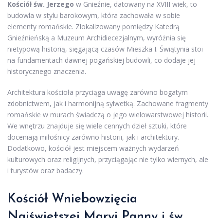
Kościół św. Jerzego
w Gnieźnie, datowany na XVIII wiek, to
budowla w stylu barokowym, która zachowała w sobie
elementy romańskie. Zlokalizowany pomiędzy Katedrą
Gnieźnieńską a Muzeum Archidiecezjalnym, wyróżnia się
nietypową historią, sięgającą czasów Mieszka I. Świątynia stoi
na fundamentach dawnej pogańskiej budowli, co dodaje jej
historycznego znaczenia.
Architektura kościoła przyciąga uwagę zarówno bogatym
zdobnictwem, jak i harmonijną sylwetką. Zachowane fragmenty
romańskie w murach świadczą o jego wielowarstwowej historii.
We wnętrzu znajduje się wiele cennych dzieł sztuki, które
doceniają miłośnicy zarówno historii, jak i architektury.
Dodatkowo, kościół jest miejscem ważnych wydarzeń
kulturowych oraz religijnych, przyciągając nie tylko wiernych, ale
i turystów oraz badaczy.
Kościół Wniebowzięcia
Najświętszej Maryi Panny i św.