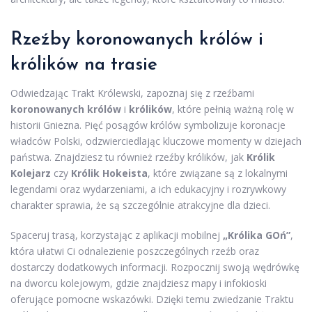
Rzeźby koronowanych królów i
królików na trasie
Odwiedzając Trakt Królewski, zapoznaj się z rzeźbami
koronowanych królów
i
królików
, które pełnią ważną rolę w
historii Gniezna. Pięć posągów królów symbolizuje koronacje
władców Polski, odzwierciedlając kluczowe momenty w dziejach
państwa. Znajdziesz tu również rzeźby królików, jak
Królik
Kolejarz
czy
Królik Hokeista
, które związane są z lokalnymi
legendami oraz wydarzeniami, a ich edukacyjny i rozrywkowy
charakter sprawia, że są szczególnie atrakcyjne dla dzieci.
Spaceruj trasą, korzystając z aplikacji mobilnej
„Królika GOń”
,
która ułatwi Ci odnalezienie poszczególnych rzeźb oraz
dostarczy dodatkowych informacji. Rozpocznij swoją wędrówkę
na dworcu kolejowym, gdzie znajdziesz mapy i infokioski
oferujące pomocne wskazówki. Dzięki temu zwiedzanie Traktu