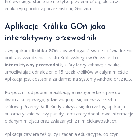
Królewskiego stanie się nie tylko przyjemnością, ale także
edukacyjną podróżą przez historię Gniezna.
Aplikacja Królika GOń jako
interaktywny przewodnik
Użyj aplikacji
Królika GOń
, aby wzbogacić swoje doświadczenie
podczas zwiedzania Traktu Królewskiego w Gnieźnie. To
interaktywny przewodnik
, który łączy zabawę z nauką,
umożliwiając odnalezienie 15 rzeźb królików w całym mieście.
Aplikacja jest dostępna za darmo na systemy Android oraz iOS.
Rozpocznij od pobrania aplikacji, a następnie kieruj się do
dworca kolejowego, gdzie znajduje się pierwsza rzeźba
królowej Przemysła II. Kiedy zbliżysz się do rzeźby, aplikacja
automatycznie naliczy punkty i dostarczy dodatkowe informacje
o danym miejscu oraz związanych z nim ciekawostkach.
Aplikacja zawiera też quizy i zadania edukacyjne, co czyni