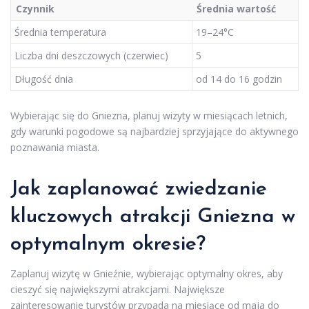
Czynnik
Średnia wartość
Średnia temperatura
19–24°C
Liczba dni deszczowych (czerwiec)
5
Długość dnia
od 14 do 16 godzin
Wybierając się do Gniezna, planuj wizyty w miesiącach letnich,
gdy warunki pogodowe są najbardziej sprzyjające do aktywnego
poznawania miasta.
Jak zaplanować zwiedzanie
kluczowych atrakcji
Gniezna w
optymalnym okresie
?
Zaplanuj wizytę w Gnieźnie, wybierając optymalny okres, aby
cieszyć się największymi atrakcjami. Największe
zainteresowanie turystów przypada na miesiące od maja do