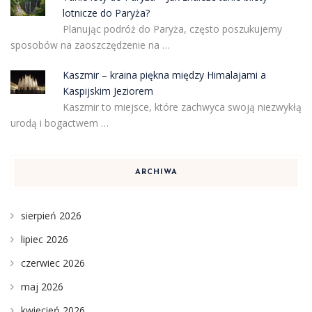
lotnicze do Paryża?
Planując podróż do Paryża, często poszukujemy
sposobów na zaoszczędzenie na …
Kaszmir – kraina piękna między Himalajami a
Kaspijskim Jeziorem
Kaszmir to miejsce, które zachwyca swoją niezwykłą
urodą i bogactwem …
ARCHIWA
sierpień 2026
lipiec 2026
czerwiec 2026
maj 2026
kwiecień 2026