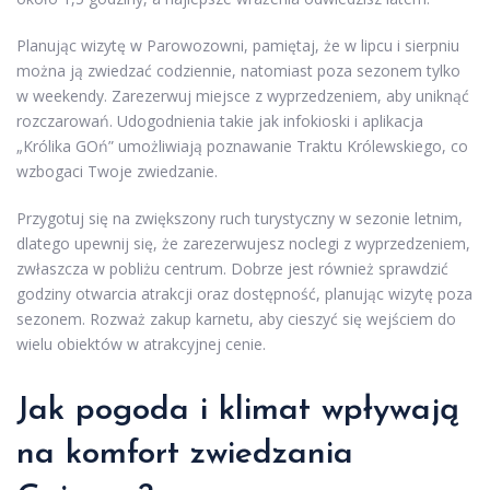
Planując wizytę w Parowozowni, pamiętaj, że w lipcu i sierpniu
można ją zwiedzać codziennie, natomiast poza sezonem tylko
w weekendy. Zarezerwuj miejsce z wyprzedzeniem, aby uniknąć
rozczarowań. Udogodnienia takie jak infokioski i aplikacja
„Królika GOń” umożliwiają poznawanie Traktu Królewskiego, co
wzbogaci Twoje zwiedzanie.
Przygotuj się na zwiększony ruch turystyczny w sezonie letnim,
dlatego upewnij się, że zarezerwujesz noclegi z wyprzedzeniem,
zwłaszcza w pobliżu centrum. Dobrze jest również sprawdzić
godziny otwarcia atrakcji oraz dostępność, planując wizytę poza
sezonem. Rozważ zakup karnetu, aby cieszyć się wejściem do
wielu obiektów w atrakcyjnej cenie.
Jak pogoda i klimat wpływają
na komfort zwiedzania