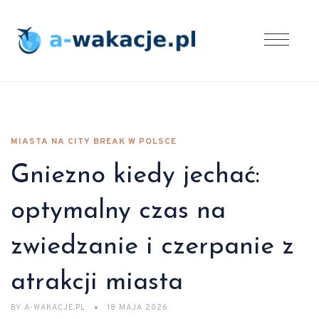
MIASTA NA CITY BREAK W POLSCE
Gniezno kiedy jechać:
optymalny czas na
zwiedzanie i czerpanie z
atrakcji miasta
BY
A-WAKACJE.PL
18 MAJA 2026