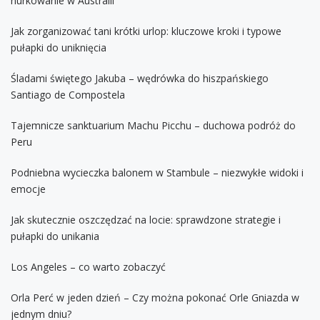
nurkowanie w Australii
Jak zorganizować tani krótki urlop: kluczowe kroki i typowe
pułapki do uniknięcia
Śladami świętego Jakuba – wędrówka do hiszpańskiego
Santiago de Compostela
Tajemnicze sanktuarium Machu Picchu – duchowa podróż do
Peru
Podniebna wycieczka balonem w Stambule – niezwykłe widoki i
emocje
Jak skutecznie oszczędzać na locie: sprawdzone strategie i
pułapki do unikania
Los Angeles – co warto zobaczyć
Orla Perć w jeden dzień – Czy można pokonać Orle Gniazda w
jednym dniu?