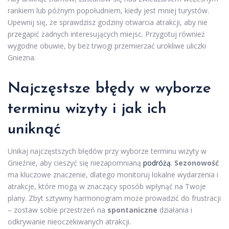
rankiem lub późnym popołudniem, kiedy jest mniej turystów.
Upewnij się, że sprawdzisz godziny otwarcia atrakcji, aby nie
przegapić żadnych interesujących miejsc. Przygotuj również
wygodne obuwie, by bez trwogi przemierzać urokliwe uliczki
Gniezna.
Najczęstsze błędy w wyborze
terminu wizyty i jak ich
uniknąć
Unikaj najczęstszych błędów przy wyborze terminu wizyty w
Gnieźnie, aby cieszyć się niezapomnianą
podróżą
.
Sezonowość
ma kluczowe znaczenie, dlatego monitoruj lokalne wydarzenia i
atrakcje, które mogą w znaczący sposób wpłynąć na Twoje
plany. Zbyt sztywny harmonogram może prowadzić do frustracji
– zostaw sobie przestrzeń na
spontaniczne
działania i
odkrywanie nieoczekiwanych atrakcji.