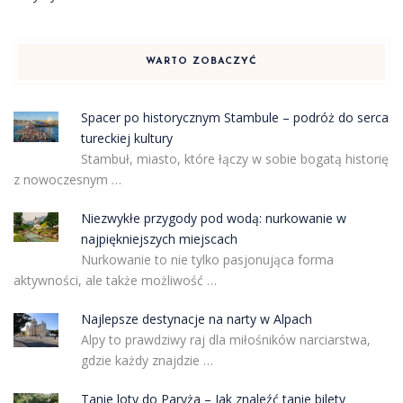
WARTO ZOBACZYĆ
Spacer po historycznym Stambule – podróż do serca
tureckiej kultury
Stambuł, miasto, które łączy w sobie bogatą historię
z nowoczesnym …
Niezwykłe przygody pod wodą: nurkowanie w
najpiękniejszych miejscach
Nurkowanie to nie tylko pasjonująca forma
aktywności, ale także możliwość …
Najlepsze destynacje na narty w Alpach
Alpy to prawdziwy raj dla miłośników narciarstwa,
gdzie każdy znajdzie …
Tanie loty do Paryża – Jak znaleźć tanie bilety