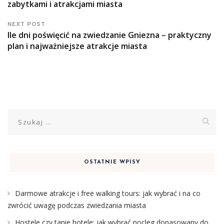
zabytkami i atrakcjami miasta
NEXT POST
Ile dni poświęcić na zwiedzanie Gniezna – praktyczny
plan i najważniejsze atrakcje miasta
Szukaj:
OSTATNIE WPISY
Darmowe atrakcje i free walking tours: jak wybrać i na co
zwrócić uwagę podczas zwiedzania miasta
Hostele czy tanie hotele: jak wybrać nocleg dopasowany do