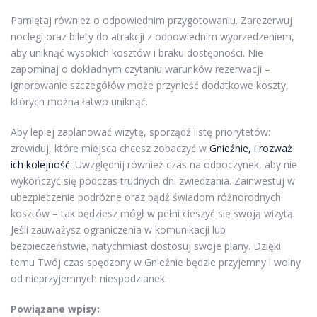
Pamiętaj również o odpowiednim przygotowaniu. Zarezerwuj
noclegi oraz bilety do atrakcji z odpowiednim wyprzedzeniem,
aby uniknąć wysokich kosztów i braku dostępności. Nie
zapominaj o dokładnym czytaniu warunków rezerwacji –
ignorowanie szczegółów może przynieść dodatkowe koszty,
których można łatwo uniknąć.
Aby lepiej zaplanować wizytę, sporządź listę priorytetów:
zrewiduj, które miejsca chcesz zobaczyć w
Gnieźnie, i rozważ
ich kolejność
. Uwzględnij również czas na odpoczynek, aby nie
wykończyć się podczas trudnych dni zwiedzania. Zainwestuj w
ubezpieczenie podróżne oraz bądź świadom różnorodnych
kosztów – tak będziesz mógł w pełni cieszyć się swoją wizytą.
Jeśli zauważysz ograniczenia w komunikacji lub
bezpieczeństwie, natychmiast dostosuj swoje plany. Dzięki
temu Twój czas spędzony w Gnieźnie będzie przyjemny i wolny
od nieprzyjemnych niespodzianek.
Powiązane wpisy: