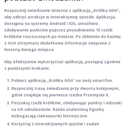
Rozpocznij zwiedzanie Gniezna z aplikacją „Królika GOń”,
aby odkryć atrakcje w interaktywny sposób. Aplikacja,
dostępna na systemy Android i iOS, umożliwia
zdobywanie punktów poprzez poszukiwanie 15 rzeźb
królików rozrzuconych po mieście. Po zbliżeniu do każdej
z nich otrzymasz dodatkowe informacje związane z
historią danego miejsca.
Aby efektywnie wykorzystać aplikację, postępuj zgodnie
z poniższymi krokami:
Pobierz aplikację „Królika GOń” na swój smartfon.
Rozpocznij trasę zwiedzania przy dworcu kolejowym,
gdzie znajduje się pierwsza rzeźba Przemysła II.
Poszukuj rzeźb królików, zdobywając punkty i odznaki
za ich odnalezienie. Każda znalezioną figurkę
wzbogacają ciekawostki historyczne.
Korzystaj z interaktywnych quizów i zadań