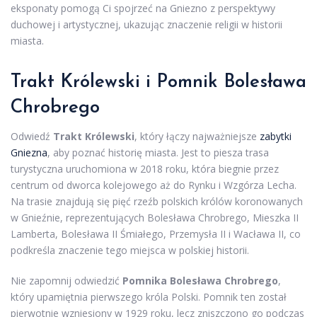
eksponaty pomogą Ci spojrzeć na Gniezno z perspektywy
duchowej i artystycznej, ukazując znaczenie religii w historii
miasta.
Trakt Królewski i Pomnik Bolesława
Chrobrego
Odwiedź
Trakt Królewski
, który łączy najważniejsze
zabytki
Gniezna
, aby poznać historię miasta. Jest to piesza trasa
turystyczna uruchomiona w 2018 roku, która biegnie przez
centrum od dworca kolejowego aż do Rynku i Wzgórza Lecha.
Na trasie znajdują się pięć rzeźb polskich królów koronowanych
w Gnieźnie, reprezentujących Bolesława Chrobrego, Mieszka II
Lamberta, Bolesława II Śmiałego, Przemysła II i Wacława II, co
podkreśla znaczenie tego miejsca w polskiej historii.
Nie zapomnij odwiedzić
Pomnika Bolesława Chrobrego
,
który upamiętnia pierwszego króla Polski. Pomnik ten został
pierwotnie wzniesiony w 1929 roku, lecz zniszczono go podczas