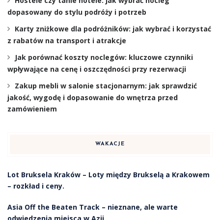
Hostele czy tanie hotele: jak wybrać nocleg
dopasowany do stylu podróży i potrzeb
Karty zniżkowe dla podróżników: jak wybrać i korzystać
z rabatów na transport i atrakcje
Jak porównać koszty noclegów: kluczowe czynniki
wpływające na cenę i oszczędności przy rezerwacji
Zakup mebli w salonie stacjonarnym: jak sprawdzić
jakość, wygodę i dopasowanie do wnętrza przed
zamówieniem
WAKACJE
Lot Bruksela Kraków – Loty między Brukselą a Krakowem
– rozkład i ceny.
Asia Off the Beaten Track – nieznane, ale warte
odwiedzenia miejsca w Azji