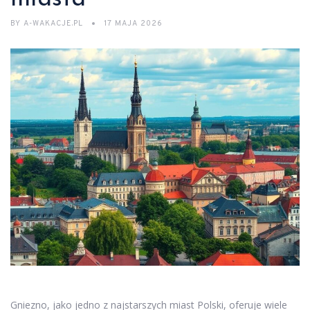
BY
A-WAKACJE.PL
17 MAJA 2026
Gniezno, jako jedno z najstarszych miast Polski, oferuje wiele