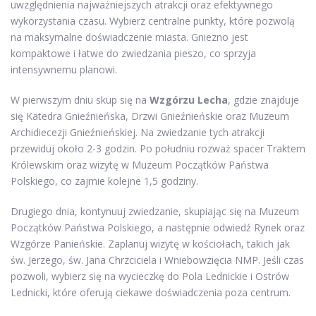
uwzględnienia najważniejszych atrakcji oraz efektywnego
wykorzystania czasu. Wybierz centralne punkty, które pozwolą
na maksymalne doświadczenie miasta. Gniezno jest
kompaktowe i łatwe do zwiedzania pieszo, co sprzyja
intensywnemu planowi.
W pierwszym dniu skup się na
Wzgórzu Lecha
, gdzie znajduje
się Katedra Gnieźnieńska, Drzwi Gnieźnieńskie oraz Muzeum
Archidiecezji Gnieźnieńskiej. Na zwiedzanie tych atrakcji
przewiduj około 2-3 godzin. Po południu rozważ spacer Traktem
Królewskim oraz wizytę w Muzeum Początków Państwa
Polskiego, co zajmie kolejne 1,5 godziny.
Drugiego dnia, kontynuuj zwiedzanie, skupiając się na Muzeum
Początków Państwa Polskiego, a następnie odwiedź Rynek oraz
Wzgórze Panieńskie. Zaplanuj wizytę w kościołach, takich jak
św. Jerzego, św. Jana Chrzciciela i Wniebowzięcia NMP. Jeśli czas
pozwoli, wybierz się na wycieczkę do Pola Lednickie i Ostrów
Lednicki, które oferują ciekawe doświadczenia poza centrum.