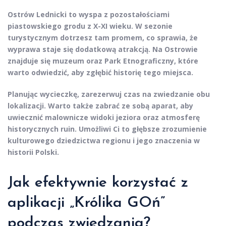
Ostrów Lednicki to wyspa z pozostałościami
piastowskiego grodu z X-XI wieku. W sezonie
turystycznym dotrzesz tam promem, co sprawia, że
wyprawa staje się dodatkową atrakcją. Na Ostrowie
znajduje się muzeum oraz Park Etnograficzny, które
warto odwiedzić, aby zgłębić historię tego miejsca.
Planując wycieczkę, zarezerwuj czas na zwiedzanie obu
lokalizacji. Warto także zabrać ze sobą aparat, aby
uwiecznić malownicze widoki jeziora oraz atmosferę
historycznych ruin. Umożliwi Ci to głębsze zrozumienie
kulturowego dziedzictwa regionu i jego znaczenia w
historii Polski.
Jak efektywnie korzystać z
aplikacji „Królika GOń”
podczas zwiedzania?