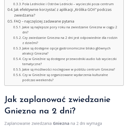
Pola Lednickie i Ostrów Lednicki – wycieczki poza centrum
Jak efektywnie korzystać z aplikacji „Królika GOń” podczas
zwiedzania?
FAQ – najczęściej zadawane pytania
Jakie są najlepsze pory roku na zwiedzanie Gniezna w ciągu 2
dni?
Czy zwiedzanie Gniezna na 2 dni jest odpowiednie dla rodzin
z dziećmi?
Jakie są dostępne opcje gastronomiczne blisko głównych
atrakcji Gniezna?
Czy w Gnieźnie są dostępne przewodniki audio lub wycieczki
tematyczne?
Jakie są możliwości noclegowe w pobliżu centrum Gniezna?
Czy w Gnieźnie są organizowane wydarzenia kulturalne
podczas weekendu?
Jak zaplanować
zwiedzanie
Gniezna
na 2 dni?
Zaplanowanie zwiedzania
Gniezna
na 2 dni wymaga