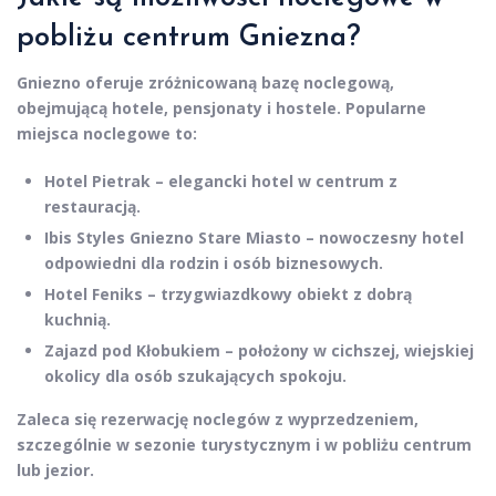
pobliżu centrum Gniezna?
Gniezno oferuje zróżnicowaną bazę noclegową,
obejmującą hotele, pensjonaty i hostele. Popularne
miejsca noclegowe to:
Hotel Pietrak
– elegancki hotel w centrum z
restauracją.
Ibis Styles Gniezno Stare Miasto
– nowoczesny hotel
odpowiedni dla rodzin i osób biznesowych.
Hotel Feniks
– trzygwiazdkowy obiekt z dobrą
kuchnią.
Zajazd pod Kłobukiem
– położony w cichszej, wiejskiej
okolicy dla osób szukających spokoju.
Zaleca się rezerwację noclegów z wyprzedzeniem,
szczególnie w sezonie turystycznym i w pobliżu centrum
lub jezior.