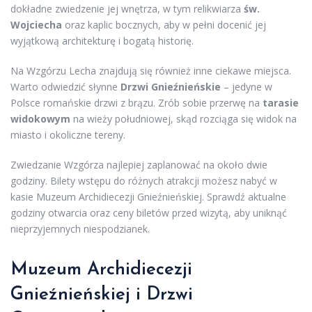
dokładne zwiedzenie jej wnętrza, w tym relikwiarza
św.
Wojciecha
oraz kaplic bocznych, aby w pełni docenić jej
wyjątkową architekturę i bogatą historię.
Na Wzgórzu Lecha znajdują się również inne ciekawe miejsca.
Warto odwiedzić słynne
Drzwi Gnieźnieńskie
– jedyne w
Polsce romańskie drzwi z brązu. Zrób sobie przerwę na
tarasie
widokowym
na wieży południowej, skąd rozciąga się widok na
miasto i okoliczne tereny.
Zwiedzanie Wzgórza najlepiej zaplanować na około dwie
godziny. Bilety wstępu do różnych atrakcji możesz nabyć w
kasie Muzeum Archidiecezji Gnieźnieńskiej. Sprawdź aktualne
godziny otwarcia oraz ceny biletów przed wizytą, aby uniknąć
nieprzyjemnych niespodzianek.
Muzeum Archidiecezji
Gnieźnieńskiej i Drzwi