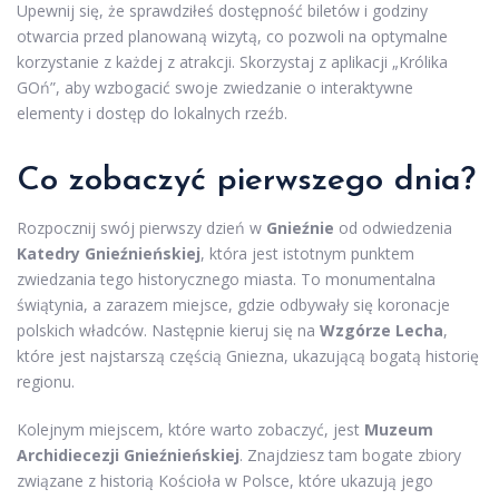
Upewnij się, że sprawdziłeś dostępność biletów i godziny
otwarcia przed planowaną wizytą, co pozwoli na optymalne
korzystanie z każdej z atrakcji. Skorzystaj z aplikacji „Królika
GOń”, aby wzbogacić swoje zwiedzanie o interaktywne
elementy i dostęp do lokalnych rzeźb.
Co zobaczyć pierwszego dnia?
Rozpocznij swój pierwszy dzień w
Gnieźnie
od odwiedzenia
Katedry Gnieźnieńskiej
, która jest istotnym punktem
zwiedzania tego historycznego miasta. To monumentalna
świątynia, a zarazem miejsce, gdzie odbywały się koronacje
polskich władców. Następnie kieruj się na
Wzgórze Lecha
,
które jest najstarszą częścią Gniezna, ukazującą bogatą historię
regionu.
Kolejnym miejscem, które warto zobaczyć, jest
Muzeum
Archidiecezji Gnieźnieńskiej
. Znajdziesz tam bogate zbiory
związane z historią Kościoła w Polsce, które ukazują jego