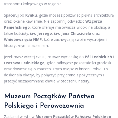
transportu kolejowego w regionie.
Spaceruj po
Rynku
, gdzie możesz podziwiać piękną architekturę
oraz lokalne kawiarnie. Nie zapomnij odwiedzić
Wzgórza
Panieńskiego
, które oferuje malownicze widoki na okolicę, a
także kościoły:
św. Jerzego
,
św. Jana Chrzciciela
oraz
Wniebowzięcia NMP
, które zachwycają swoim wystrojem i
historycznym znaczeniem.
Jeżeli masz więcej czasu, rozważ wycieczkę do
Pól Lednickich
i
Ostrowa Lednickiego
, gdzie odkryjesz pozostałości grodzisk
oraz dowiesz się o znaczeniu tych miejsc w historii Polski. To
doskonała okazja, by połączyć przyjemne z pożytecznym i
przeżyć niezapomniane chwile w otoczeniu natury.
Muzeum Początków Państwa
Polskiego i Parowozownia
Zaplanuj wizytę w
Muzeum Początków Państwa Polskiego