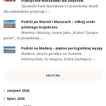
Praktyczne wskazówki dla turystów.
Ojcowski Park Narodowy to prawdziwy skarb
dla miłośników przyrody i …
Podróż po Warmii i Mazurach – odkryj uroki
polskiego krajobrazu
Warmia i Mazury, znane jako „Kraina Tysiąca
Jezior”, to prawdziwy …
Podróż na Maderę – piękno portugalskiej wyspy
Madera, ukryta perełka na Oceanie
Atlantyckim, to miejsce, które zachwyca …
ARCHIWA
sierpień 2026
lipiec 2026