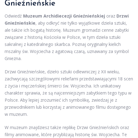
Gnieźnieńskie
Odwiedź
Muzeum Archidiecezji Gnieźnieńskiej
oraz
Drzwi
Gnieźnieńskie
, aby odkryć nie tylko wyjątkowe dzieła sztuki,
ale także ich bogatą historię. Muzeum gromadzi cenne zabytki
związane z historią Kościoła w Polsce, w tym dzieła sztuki
sakralnej z katedralnego skarbca. Poznaj oryginalny kielich
mszalny św. Wojciecha z agatową czarą, uznawany za symbol
Gniezna.
Drzwi Gnieźnieńskie, dzieło sztuki odlewniczej z XII wieku,
zachwycają szczegółowymi reliefami przedstawiającymi 18 scen
z życia i męczeńskiej śmierci św. Wojciecha. Ich unikatowy
charakter sprawia, że są najcenniejszym zabytkiem tego typu w
Polsce. Aby lepiej zrozumieć ich symbolikę, zwiedzaj je z
przewodnikiem lub korzystaj z animowanego filmu dostępnego
w muzeum.
W muzeum znajdziesz także replikę Drzwi Gnieźnieńskich oraz
filmy animowane, które przybliżają historię św. Wojciecha. Te