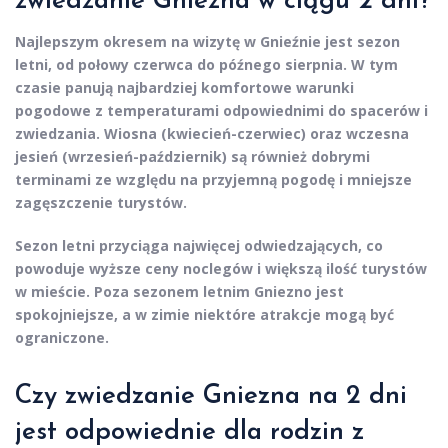
zwiedzanie Gniezna w ciągu 2 dni?
Najlepszym okresem na wizytę w Gnieźnie jest sezon
letni, od połowy czerwca do późnego sierpnia. W tym
czasie panują najbardziej komfortowe warunki
pogodowe z temperaturami odpowiednimi do spacerów i
zwiedzania. Wiosna (kwiecień-czerwiec) oraz wczesna
jesień (wrzesień-październik) są również dobrymi
terminami ze względu na przyjemną pogodę i mniejsze
zagęszczenie turystów.
Sezon letni przyciąga najwięcej odwiedzających, co
powoduje wyższe ceny noclegów i większą ilość turystów
w mieście. Poza sezonem letnim Gniezno jest
spokojniejsze, a w zimie niektóre atrakcje mogą być
ograniczone.
Czy zwiedzanie Gniezna na 2 dni
jest odpowiednie dla rodzin z