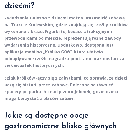
dziećmi?
Zwiedzanie Gniezna z dziećmi można urozmaicić zabawą
na Trakcie Królewskim, gdzie znajdują się rzeźby królików
wykonane z brązu. Figurki te, będące atrakcyjnymi
przewodnikami po mieście, reprezentują różne zawody i
wydarzenia historyczne. Dodatkowo, dostępna jest
aplikacja mobilna „Królika GOń”, która ułatwia
odnajdywanie rzeźb, nagradza punktami oraz dostarcza
ciekawostek historycznych.
Szlak królików łączy się z zabytkami, co sprawia, że dzieci
uczą się historii przez zabawę. Polecane są również
spacery po parkach i nad jezioro Jelonek, gdzie dzieci
mogą korzystać z placów zabaw.
Jakie są dostępne opcje
gastronomiczne blisko głównych