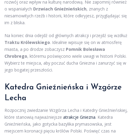
rozwój oraz wpływ na kulturę narodową. Nie zapomnij również
o wspaniałych
Drzwiach Gnieźnieńskich
, znanych z
niesamowitych rzeźb i historii, które odkryjesz, przyglądając się
im z bliska.
Na koniec dnia odejdź od głównych atrakcji i przejdź się wzdłuż
Traktu Królewskiego
. Idealnie wpisuje się on w atmosferę
miasta, a po drodze zobaczysz
Pomnik Bolesława
Chrobrego
, któremu poświęcono wiele uwagi w historii Polski.
Wybierz te miejsca, aby poczuć ducha Gniezna i zanurzyć się w
jego bogatej przeszłości.
Katedra Gnieźnieńska i Wzgórze
Lecha
Rozpocznij zwiedzanie Wzgórza Lecha i Katedry Gnieźnieńskiej,
które stanowią najważniejsze
atrakcje Gniezna
. Katedra
Gnieźnieńska, jako gotycka bazylika prymasowska, jest
miejscem koronacji pięciu królów Polski. Poświęć czas na