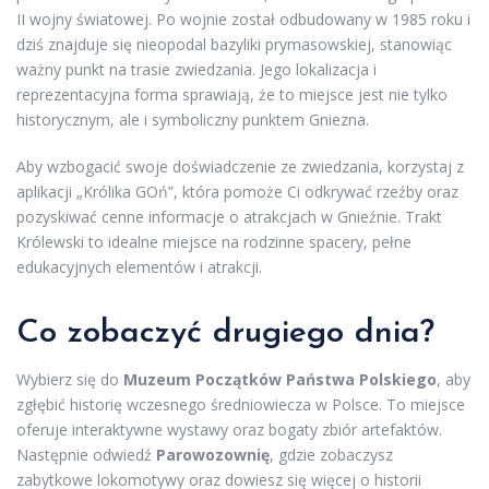
II wojny światowej. Po wojnie został odbudowany w 1985 roku i
dziś znajduje się nieopodal bazyliki prymasowskiej, stanowiąc
ważny punkt na trasie zwiedzania. Jego lokalizacja i
reprezentacyjna forma sprawiają, że to miejsce jest nie tylko
historycznym, ale i symboliczny punktem Gniezna.
Aby wzbogacić swoje doświadczenie ze zwiedzania, korzystaj z
aplikacji „Królika GOń”, która pomoże Ci odkrywać rzeźby oraz
pozyskiwać cenne informacje o atrakcjach w Gnieźnie. Trakt
Królewski to idealne miejsce na rodzinne spacery, pełne
edukacyjnych elementów i atrakcji.
Co zobaczyć drugiego dnia?
Wybierz się do
Muzeum Początków Państwa Polskiego
, aby
zgłębić historię wczesnego średniowiecza w Polsce. To miejsce
oferuje interaktywne wystawy oraz bogaty zbiór artefaktów.
Następnie odwiedź
Parowozownię
, gdzie zobaczysz
zabytkowe lokomotywy oraz dowiesz się więcej o historii