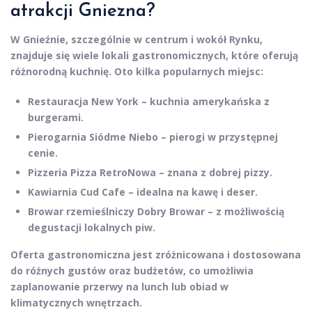
atrakcji Gniezna?
W Gnieźnie, szczególnie w centrum i wokół Rynku,
znajduje się wiele lokali gastronomicznych, które oferują
różnorodną kuchnię. Oto kilka popularnych miejsc:
Restauracja
New York
– kuchnia amerykańska z
burgerami.
Pierogarnia
Siódme Niebo
– pierogi w przystępnej
cenie.
Pizzeria
Pizza RetroNowa
– znana z dobrej pizzy.
Kawiarnia
Cud Cafe
– idealna na kawę i deser.
Browar rzemieślniczy
Dobry Browar
– z możliwością
degustacji lokalnych piw.
Oferta gastronomiczna jest zróżnicowana i dostosowana
do różnych gustów oraz budżetów, co umożliwia
zaplanowanie przerwy na lunch lub obiad w
klimatycznych wnętrzach.