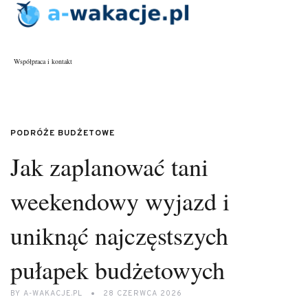
Współpraca i kontakt
PODRÓŻE BUDŻETOWE
Jak zaplanować tani
weekendowy wyjazd i
uniknąć najczęstszych
pułapek budżetowych
BY
A-WAKACJE.PL
28 CZERWCA 2026