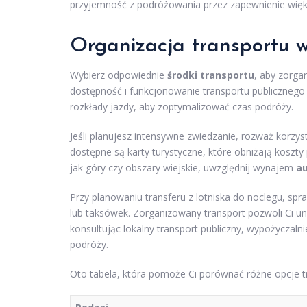
przyjemność z podróżowania przez zapewnienie więks
Organizacja transportu 
Wybierz odpowiednie
środki transportu
, aby zorg
dostępność i funkcjonowanie transportu publicznego
rozkłady jazdy, aby zoptymalizować czas podróży.
Jeśli planujesz intensywne zwiedzanie, rozważ korzys
dostępne są karty turystyczne, które obniżają koszty
jak góry czy obszary wiejskie, uwzględnij wynajem
a
Przy planowaniu transferu z lotniska do noclegu, spr
lub taksówek. Zorganizowany transport pozwoli Ci uni
konsultując lokalny transport publiczny, wypożycza
podróży.
Oto tabela, która pomoże Ci porównać różne opcje t