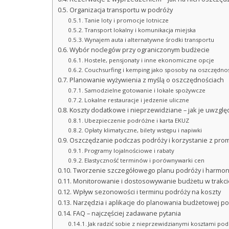
Organizacja transportu w podróży
Tanie loty i promocje lotnicze
Transport lokalny i komunikacja miejska
Wynajem auta i alternatywne środki transportu
Wybór noclegów przy ograniczonym budżecie
Hostele, pensjonaty i inne ekonomiczne opcje
Couchsurfing i kemping jako sposoby na oszczędno
Planowanie wyżywienia z myślą o oszczędnościach
Samodzielne gotowanie i lokale spożywcze
Lokalne restauracje i jedzenie uliczne
Koszty dodatkowe i nieprzewidziane – jak je uwzglę
Ubezpieczenie podróżne i karta EKUZ
Opłaty klimatyczne, bilety wstępu i napiwki
Oszczędzanie podczas podróży i korzystanie z prom
Programy lojalnościowe i rabaty
Elastyczność terminów i porównywarki cen
Tworzenie szczegółowego planu podróży i harm
Monitorowanie i dostosowywanie budżetu w trakci
Wpływ sezonowości i terminu podróży na koszty
Narzędzia i aplikacje do planowania budżetowej p
FAQ – najczęściej zadawane pytania
Jak radzić sobie z nieprzewidzianymi kosztami po