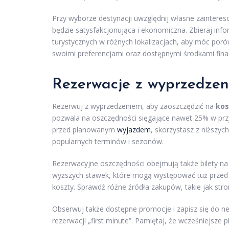
Przy wyborze destynacji uwzględnij własne zaintere
będzie satysfakcjonująca i ekonomiczna. Zbieraj inf
turystycznych w różnych lokalizacjach, aby móc por
swoimi preferencjami oraz dostępnymi środkami fin
Rezerwacje z wyprzedzen
Rezerwuj z wyprzedzeniem, aby zaoszczędzić na
kos
pozwala na oszczędności sięgające nawet 25% w pr
przed planowanym
wyjazdem
, skorzystasz z niższyc
popularnych terminów i sezonów.
Rezerwacyjne oszczędności obejmują także bilety na 
wyższych stawek, które mogą występować tuż przed
koszty. Sprawdź różne źródła zakupów, takie jak stro
Obserwuj także dostępne promocje i zapisz się do ne
rezerwacji „first minute”. Pamiętaj, że wcześniejsze 