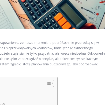
zapewnieniu, że nasze marzenia o podróżach nie przerodzą się w
cia i nieprzewidywalnych wydatków, umiejętność skutecznego
żetu staje się nie tylko przydatna, ale wręcz niezbędna. Odpowiedn
 nie tylko zaoszczędzić pieniądze, ale także cieszyć się każdym
tem zgłębić istotę planowania budżetowego, aby podróżować
zać?