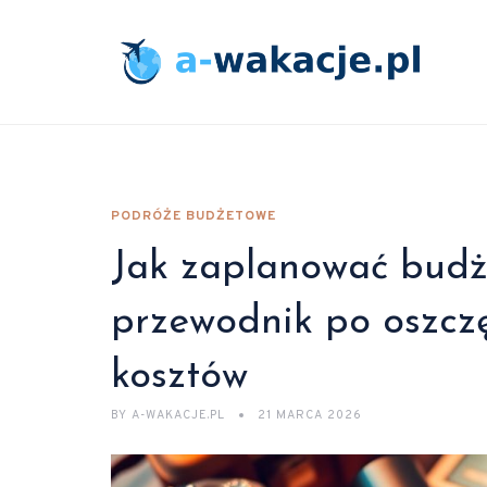
PODRÓŻE BUDŻETOWE
Jak zaplanować budż
przewodnik po oszczę
kosztów
BY
A-WAKACJE.PL
21 MARCA 2026