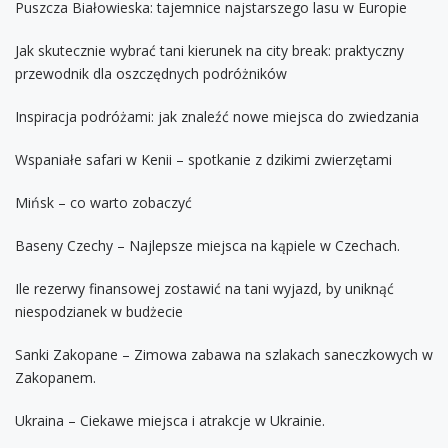
Puszcza Białowieska: tajemnice najstarszego lasu w Europie
Jak skutecznie wybrać tani kierunek na city break: praktyczny
przewodnik dla oszczędnych podróżników
Inspiracja podróżami: jak znaleźć nowe miejsca do zwiedzania
Wspaniałe safari w Kenii – spotkanie z dzikimi zwierzętami
Mińsk – co warto zobaczyć
Baseny Czechy – Najlepsze miejsca na kąpiele w Czechach.
Ile rezerwy finansowej zostawić na tani wyjazd, by uniknąć
niespodzianek w budżecie
Sanki Zakopane – Zimowa zabawa na szlakach saneczkowych w
Zakopanem.
Ukraina – Ciekawe miejsca i atrakcje w Ukrainie.