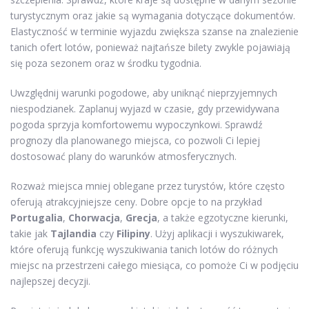
turystycznym oraz jakie są wymagania dotyczące dokumentów.
Elastyczność w terminie wyjazdu zwiększa szanse na znalezienie
tanich ofert lotów, ponieważ najtańsze bilety zwykle pojawiają
się poza sezonem oraz w środku tygodnia.
Uwzględnij warunki pogodowe, aby uniknąć nieprzyjemnych
niespodzianek. Zaplanuj wyjazd w czasie, gdy przewidywana
pogoda sprzyja komfortowemu wypoczynkowi. Sprawdź
prognozy dla planowanego miejsca, co pozwoli Ci lepiej
dostosować plany do warunków atmosferycznych.
Rozważ miejsca mniej oblegane przez turystów, które często
oferują atrakcyjniejsze ceny. Dobre opcje to na przykład
Portugalia
,
Chorwacja
,
Grecja
, a także egzotyczne kierunki,
takie jak
Tajlandia
czy
Filipiny
. Użyj aplikacji i wyszukiwarek,
które oferują funkcję wyszukiwania tanich lotów do różnych
miejsc na przestrzeni całego miesiąca, co pomoże Ci w podjęciu
najlepszej decyzji.