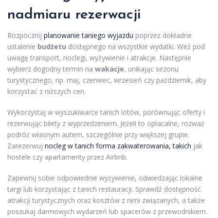
nadmiaru rezerwacji
Rozpocznij
planowanie taniego wyjazdu
poprzez dokładne
ustalenie
budżetu
dostępnego na wszystkie wydatki. Weź pod
uwagę transport, noclegi, wyżywienie i atrakcje. Następnie
wybierz dogodny termin na
wakacje
, unikając sezonu
turystycznego, np. maj, czerwiec, wrzesień czy październik, aby
korzystać z niższych cen.
Wykorzystaj w wyszukiwarce tanich lotów, porównując oferty i
rezerwując bilety z wyprzedzeniem. Jeżeli to opłacalne, rozważ
podróż własnym autem, szczególnie przy większej grupie.
Zarezerwuj
nocleg w tanich forma zakwaterowania, takich
jak
hostele czy apartamenty przez Airbnb.
Zapewnij sobie odpowiednie wyżywienie, odwiedzając lokalne
targi lub korzystając z tanich restauracji. Sprawdź dostępność
atrakcji turystycznych oraz kosztów z nimi związanych, a także
poszukaj darmowych wydarzeń lub spacerów z przewodnikiem.