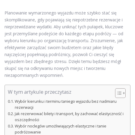
Planowanie wymarzonego wyjazdu może szybko stać się
skomplikowane, gdy pojawiają się niepotrzebne rezerwacje i
nieprzewidziane wydatki. Aby uniknąć tych pułapek, kluczowe
jest przemyślane podejście do każdego etapu podróży — od
wyboru kierunku po organizację transportu. Zrozumienie, jak
efektywnie zarządzać swoim budżetem oraz jakie błędy
najczęściej popełniają podróżnicy, pozwoli Ci cieszyć się
wyjazdem bez zbędnego stresu. Dzięki temu będziesz mógł
skupić się na odkrywaniu nowych miejsc i tworzeniu
niezapomnianych wspomnień.
W tym artykule przeczytasz
Wybór kierunku i terminu taniego wyjazdu bez nadmiaru
rezerwacji
Jak rezerwować bilety i transport, by zachować elastyczność i
oszczędności
Wybór noclegów umożliwiających elastyczne i tanie
podróżowanie