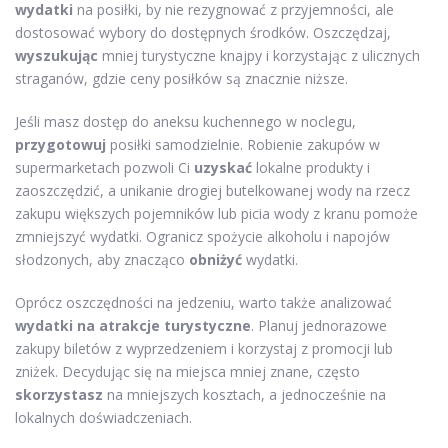
wydatki
na posiłki, by nie rezygnować z przyjemności, ale
dostosować wybory do dostępnych środków. Oszczędzaj,
wyszukując
mniej turystyczne knajpy i korzystając z ulicznych
straganów, gdzie ceny posiłków są znacznie niższe.
Jeśli masz dostęp do aneksu kuchennego w noclegu,
przygotowuj
posiłki samodzielnie. Robienie zakupów w
supermarketach pozwoli Ci
uzyskać
lokalne produkty i
zaoszczędzić, a unikanie drogiej butelkowanej wody na rzecz
zakupu większych pojemników lub picia wody z kranu pomoże
zmniejszyć wydatki. Ogranicz spożycie alkoholu i napojów
słodzonych, aby znacząco
obniżyć
wydatki.
Oprócz oszczędności na jedzeniu, warto także analizować
wydatki na atrakcje turystyczne
. Planuj jednorazowe
zakupy biletów z wyprzedzeniem i korzystaj z promocji lub
zniżek. Decydując się na miejsca mniej znane, często
skorzystasz
na mniejszych kosztach, a jednocześnie na
lokalnych doświadczeniach.