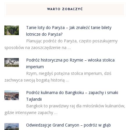
WARTO ZOBACZYĆ
Tanie loty do Paryża – Jak znaleźć tanie bilety
lotnicze do Paryża?
Planując podróż do Paryża, często poszukujemy
sposobów na zaoszczędzenie na …
Podróż historyczna po Rzymie – włoska stolica
imperium
Rzym, niegdyś potężna stolica imperium, dziś
zachwyca swoją bogatą historią …
Podróż kulinarna do Bangkoku – zapachy i smaki
Tajlandii
Bangkok to prawdziwy raj dla miłośników kulinariów,
gdzie intensywne zapachy …
Odwiedzajcje Grand Canyon – podróż w głąb