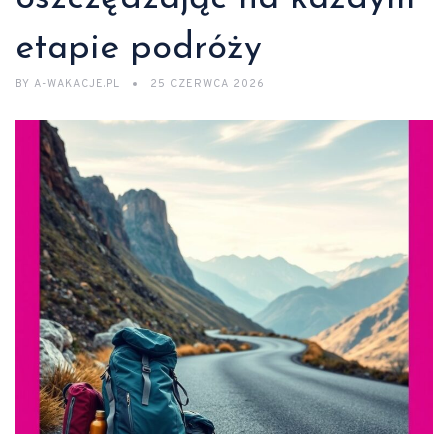
etapie podróży
BY
A-WAKACJE.PL
25 CZERWCA 2026