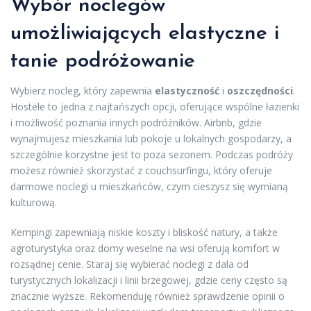
Wybór noclegów
umożliwiających elastyczne i
tanie podróżowanie
Wybierz nocleg, który zapewnia
elastyczność
i
oszczędności
.
Hostele to jedna z najtańszych opcji, oferujące wspólne łazienki
i możliwość poznania innych podróżników. Airbnb, gdzie
wynajmujesz mieszkania lub pokoje u lokalnych gospodarzy, a
szczególnie korzystne jest to poza sezonem. Podczas podróży
możesz również skorzystać z couchsurfingu, który oferuje
darmowe noclegi u mieszkańców, czym cieszysz się wymianą
kulturową.
Kempingi zapewniają niskie koszty i bliskość natury, a także
agroturystyka oraz domy weselne na wsi oferują komfort w
rozsądnej cenie. Staraj się wybierać noclegi z dala od
turystycznych lokalizacji i linii brzegowej, gdzie ceny często są
znacznie wyższe. Rekomenduję również sprawdzenie opinii o