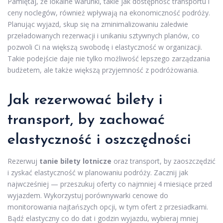
Pamiętaj, że lokalne warunki, takie jak dostępność transportu i
ceny noclegów, również wpływają na ekonomiczność podróży.
Planując wyjazd, skup się na zminimalizowaniu zaledwie
przeładowanych rezerwacji i unikaniu sztywnych planów, co
pozwoli Ci na większą swobodę i elastyczność w organizacji.
Takie podejście daje nie tylko możliwość lepszego zarządzania
budżetem, ale także większą przyjemność z podróżowania.
Jak rezerwować bilety i
transport, by zachować
elastyczność i oszczędności
Rezerwuj
tanie bilety lotnicze
oraz transport, by zaoszczędzić
i zyskać elastyczność w planowaniu podróży. Zacznij jak
najwcześniej — przeszukuj oferty co najmniej 4 miesiące przed
wyjazdem. Wykorzystuj porównywarki cenowe do
monitorowania najtańszych opcji, w tym ofert z przesiadkami.
Bądź elastyczny co do dat i godzin wyjazdu, wybieraj mniej