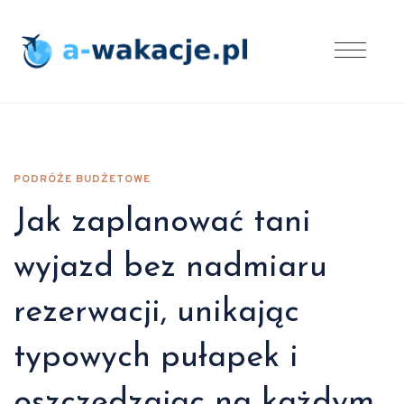
PODRÓŻE BUDŻETOWE
Jak zaplanować tani
wyjazd bez nadmiaru
rezerwacji, unikając
typowych pułapek i
oszczędzając na każdym