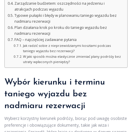
Zarządzanie budżetem: oszczędności na jedzeniu i
atrakcjach podczas wyjazdu
Typowe pułapki i błędy w planowaniu taniego wyjazdu bez
nadmiaru rezerwacji
Plan działania krok po kroku do taniego wyjazdu bez
nadmiaru rezerwacji
FAQ – najczęściej zadawane pytania
Jak radzić sobie z nieprzewidzianymi kosztami podczas
taniego wyjazdu bez rezerwacji?
W jaki sposób można elastycznie zmieniać plany podróży bez
utraty wpłaconych pieniędzy?
Wybór kierunku i terminu
taniego wyjazdu
bez
nadmiaru rezerwacji
Wybierz korzystny kierunek podróży, biorąc pod uwagę osobiste
preferencje i obowiązujące dokumenty, takie jak wiza i
szczepienia. Sprawdź, które kraje są dostępne w danym sezonie