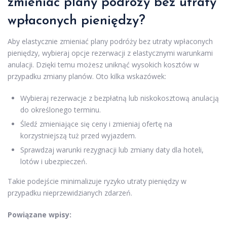
zmieniać plany podróży bez utraty
wpłaconych pieniędzy?
Aby elastycznie zmieniać plany podróży bez utraty wpłaconych
pieniędzy, wybieraj opcje rezerwacji z elastycznymi warunkami
anulacji. Dzięki temu możesz uniknąć wysokich kosztów w
przypadku zmiany planów. Oto kilka wskazówek:
Wybieraj rezerwacje z bezpłatną lub niskokosztową anulacją
do określonego terminu.
Śledź zmieniające się ceny i zmieniaj ofertę na
korzystniejszą tuż przed wyjazdem.
Sprawdzaj warunki rezygnacji lub zmiany daty dla hoteli,
lotów i ubezpieczeń.
Takie podejście minimalizuje ryzyko utraty pieniędzy w
przypadku nieprzewidzianych zdarzeń.
Powiązane wpisy: