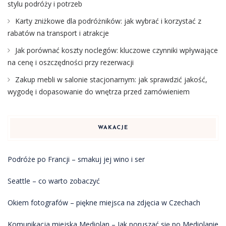
stylu podróży i potrzeb
Karty zniżkowe dla podróżników: jak wybrać i korzystać z
rabatów na transport i atrakcje
Jak porównać koszty noclegów: kluczowe czynniki wpływające
na cenę i oszczędności przy rezerwacji
Zakup mebli w salonie stacjonarnym: jak sprawdzić jakość,
wygodę i dopasowanie do wnętrza przed zamówieniem
WAKACJE
Podróże po Francji – smakuj jej wino i ser
Seattle – co warto zobaczyć
Okiem fotografów – piękne miejsca na zdjęcia w Czechach
Komunikacja miejska Mediolan – Jak poruszać się po Mediolanie