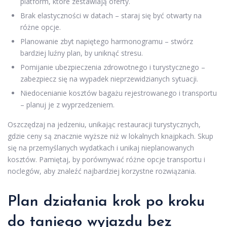
platform, które zestawiają oferty.
Brak elastyczności w datach – staraj się być otwarty na
różne opcje.
Planowanie zbyt napiętego harmonogramu – stwórz
bardziej luźny plan, by uniknąć stresu.
Pomijanie ubezpieczenia zdrowotnego i turystycznego –
zabezpiecz się na wypadek nieprzewidzianych sytuacji.
Niedocenianie kosztów bagażu rejestrowanego i transportu
– planuj je z wyprzedzeniem.
Oszczędzaj na jedzeniu, unikając restauracji turystycznych,
gdzie ceny są znacznie wyższe niż w lokalnych knajpkach. Skup
się na przemyślanych wydatkach i unikaj nieplanowanych
kosztów. Pamiętaj, by porównywać różne opcje transportu i
noclegów, aby znaleźć najbardziej korzystne rozwiązania.
Plan działania krok po kroku
do taniego wyjazdu bez