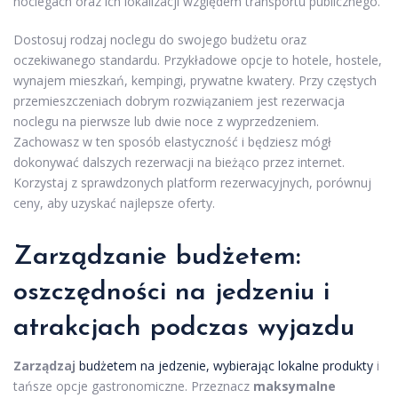
noclegach oraz ich lokalizacji względem transportu publicznego.
Dostosuj rodzaj noclegu do swojego budżetu oraz
oczekiwanego standardu. Przykładowe opcje to hotele, hostele,
wynajem mieszkań, kempingi, prywatne kwatery. Przy częstych
przemieszczeniach dobrym rozwiązaniem jest rezerwacja
noclegu na pierwsze lub dwie noce z wyprzedzeniem.
Zachowasz w ten sposób elastyczność i będziesz mógł
dokonywać dalszych rezerwacji na bieżąco przez internet.
Korzystaj z sprawdzonych platform rezerwacyjnych, porównuj
ceny, aby uzyskać najlepsze oferty.
Zarządzanie budżetem:
oszczędności na jedzeniu i
atrakcjach podczas wyjazdu
Zarządzaj
budżetem na jedzenie, wybierając lokalne produkty
i
tańsze opcje gastronomiczne. Przeznacz
maksymalne