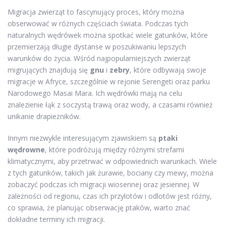
Migracja zwierząt to fascynujący proces, który można
obserwować w różnych częściach świata. Podczas tych
naturalnych wędrówek można spotkać wiele gatunków, które
przemierzają długie dystanse w poszukiwaniu lepszych
warunków do życia. Wśród najpopularniejszych zwierząt
migrujących znajdują się
gnu
i
zebry
, które odbywają swoje
migracje w Afryce, szczególnie w rejonie Serengeti oraz parku
Narodowego Masai Mara. Ich wędrówki mają na celu
znalezienie łąk z soczystą trawą oraz wody, a czasami również
unikanie drapieżników.
Innym niezwykle interesującym zjawiskiem są
ptaki
wędrowne
, które podróżują między różnymi strefami
klimatycznymi, aby przetrwać w odpowiednich warunkach. Wiele
z tych gatunków, takich jak żurawie, bociany czy mewy, można
zobaczyć podczas ich migracji wiosennej oraz jesiennej. W
zależności od regionu, czas ich przylotów i odlotów jest różny,
co sprawia, że planując obserwację ptaków, warto znać
dokładne terminy ich migracji.