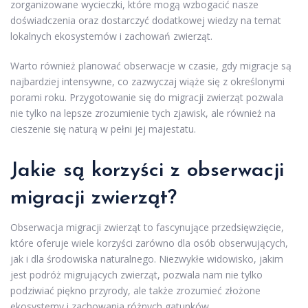
zorganizowane wycieczki, które mogą wzbogacić nasze
doświadczenia oraz dostarczyć dodatkowej wiedzy na temat
lokalnych ekosystemów i zachowań zwierząt.
Warto również planować obserwacje w czasie, gdy migracje są
najbardziej intensywne, co zazwyczaj wiąże się z określonymi
porami roku. Przygotowanie się do migracji zwierząt pozwala
nie tylko na lepsze zrozumienie tych zjawisk, ale również na
cieszenie się naturą w pełni jej majestatu.
Jakie są korzyści z obserwacji
migracji zwierząt?
Obserwacja migracji zwierząt to fascynujące przedsięwzięcie,
które oferuje wiele korzyści zarówno dla osób obserwujących,
jak i dla środowiska naturalnego. Niezwykłe widowisko, jakim
jest podróż migrujących zwierząt, pozwala nam nie tylko
podziwiać piękno przyrody, ale także zrozumieć złożone
ekosystemy i zachowania różnych gatunków.