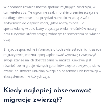
W oceanach również można spotkać migrujące zwierzęta, w
tym
wieloryby
. Te ogromne ssaki morskie przemieszczają się
na długie dystanse – na przykład humbaki migrują z wód
arktycznych do ciepłych mórz, gdzie rodzą młode. To
spektakularny widok, który przyciąga wielu miłośników natury
oraz turystów, którzy pragną zobaczyć te stworzenia na własne
oczy.
Znając bespośrednie informacje o tych zwierzętach i ich trasach
migracyjnych, można lepiej zaplanować wyprawę i zwiększyć
swoje szanse na ich dostrzeganie w naturze. Ciekawe jest
również, że migracje różnych gatunków często pokrywają się w
czasie, co stwarza unikalną okazję do obserwacji ich interakcji w
ekosystemach, w których żyją.
Kiedy najlepiej obserwować
migracje zwierząt?