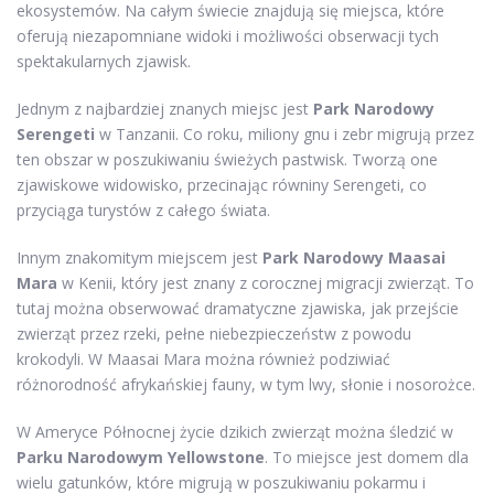
ekosystemów. Na całym świecie znajdują się miejsca, które
oferują niezapomniane widoki i możliwości obserwacji tych
spektakularnych zjawisk.
Jednym z najbardziej znanych miejsc jest
Park Narodowy
Serengeti
w Tanzanii. Co roku, miliony gnu i zebr migrują przez
ten obszar w poszukiwaniu świeżych pastwisk. Tworzą one
zjawiskowe widowisko, przecinając równiny Serengeti, co
przyciąga turystów z całego świata.
Innym znakomitym miejscem jest
Park Narodowy Maasai
Mara
w Kenii, który jest znany z corocznej migracji zwierząt. To
tutaj można obserwować dramatyczne zjawiska, jak przejście
zwierząt przez rzeki, pełne niebezpieczeństw z powodu
krokodyli. W Maasai Mara można również podziwiać
różnorodność afrykańskiej fauny, w tym lwy, słonie i nosorożce.
W Ameryce Północnej życie dzikich zwierząt można śledzić w
Parku Narodowym Yellowstone
. To miejsce jest domem dla
wielu gatunków, które migrują w poszukiwaniu pokarmu i