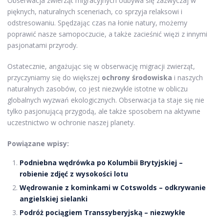
Obserwacja zwierząt migracyjnych odbywa się zazwyczaj w
pięknych, naturalnych sceneriach, co sprzyja relaksowi i
odstresowaniu. Spędzając czas na łonie natury, możemy
poprawić nasze samopoczucie, a także zacieśnić więzi z innymi
pasjonatami przyrody.
Ostatecznie, angażując się w obserwację migracji zwierząt,
przyczyniamy się do większej
ochrony środowiska
i naszych
naturalnych zasobów, co jest niezwykle istotne w obliczu
globalnych wyzwań ekologicznych. Obserwacja ta staje się nie
tylko pasjonującą przygodą, ale także sposobem na aktywne
uczestnictwo w ochronie naszej planety.
Powiązane wpisy:
Podniebna wędrówka po Kolumbii Brytyjskiej –
robienie zdjęć z wysokości lotu
Wędrowanie z kominkami w Cotswolds – odkrywanie
angielskiej sielanki
Podróż pociągiem Transsyberyjską – niezwykłe