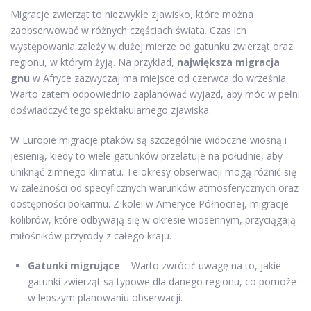
Migracje zwierząt to niezwykłe zjawisko, które można
zaobserwować w różnych częściach świata. Czas ich
występowania zależy w dużej mierze od gatunku zwierząt oraz
regionu, w którym żyją. Na przykład,
największa migracja
gnu
w Afryce zazwyczaj ma miejsce od czerwca do września.
Warto zatem odpowiednio zaplanować wyjazd, aby móc w pełni
doświadczyć tego spektakularnego zjawiska.
W Europie migracje ptaków są szczególnie widoczne wiosną i
jesienią, kiedy to wiele gatunków przelatuje na południe, aby
uniknąć zimnego klimatu. Te okresy obserwacji mogą różnić się
w zależności od specyficznych warunków atmosferycznych oraz
dostępności pokarmu. Z kolei w Ameryce Północnej, migracje
kolibrów, które odbywają się w okresie wiosennym, przyciągają
miłośników przyrody z całego kraju.
Gatunki migrujące
– Warto zwrócić uwagę na to, jakie
gatunki zwierząt są typowe dla danego regionu, co pomoże
w lepszym planowaniu obserwacji.