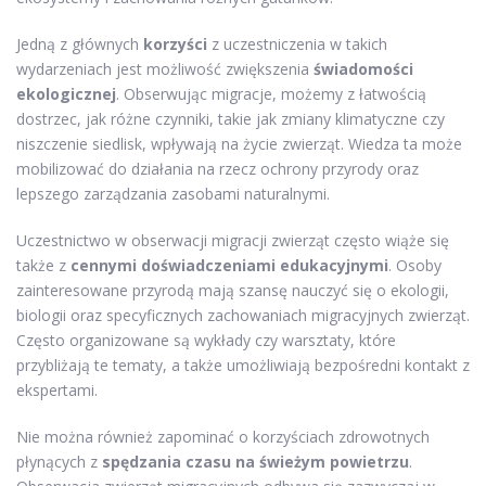
Jedną z głównych
korzyści
z uczestniczenia w takich
wydarzeniach jest możliwość zwiększenia
świadomości
ekologicznej
. Obserwując migracje, możemy z łatwością
dostrzec, jak różne czynniki, takie jak zmiany klimatyczne czy
niszczenie siedlisk, wpływają na życie zwierząt. Wiedza ta może
mobilizować do działania na rzecz ochrony przyrody oraz
lepszego zarządzania zasobami naturalnymi.
Uczestnictwo w obserwacji migracji zwierząt często wiąże się
także z
cennymi doświadczeniami edukacyjnymi
. Osoby
zainteresowane przyrodą mają szansę nauczyć się o ekologii,
biologii oraz specyficznych zachowaniach migracyjnych zwierząt.
Często organizowane są wykłady czy warsztaty, które
przybliżają te tematy, a także umożliwiają bezpośredni kontakt z
ekspertami.
Nie można również zapominać o korzyściach zdrowotnych
płynących z
spędzania czasu na świeżym powietrzu
.