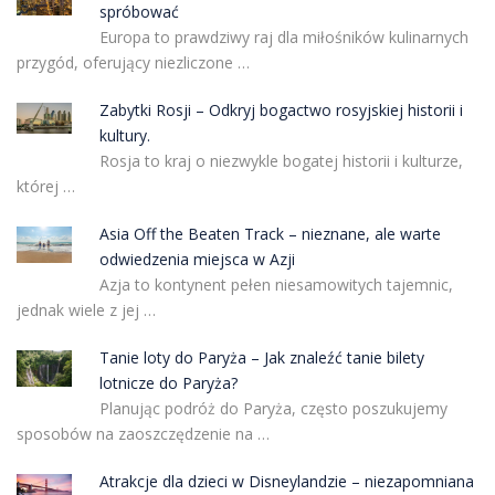
spróbować
Europa to prawdziwy raj dla miłośników kulinarnych
przygód, oferujący niezliczone …
Zabytki Rosji – Odkryj bogactwo rosyjskiej historii i
kultury.
Rosja to kraj o niezwykle bogatej historii i kulturze,
której …
Asia Off the Beaten Track – nieznane, ale warte
odwiedzenia miejsca w Azji
Azja to kontynent pełen niesamowitych tajemnic,
jednak wiele z jej …
Tanie loty do Paryża – Jak znaleźć tanie bilety
lotnicze do Paryża?
Planując podróż do Paryża, często poszukujemy
sposobów na zaoszczędzenie na …
Atrakcje dla dzieci w Disneylandzie – niezapomniana