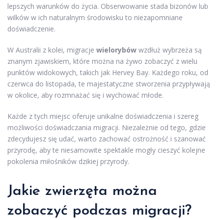
lepszych warunków do życia. Obserwowanie stada bizonów lub
wilków w ich naturalnym środowisku to niezapomniane
doświadczenie.
W Australii z kolei, migracje
wielorybów
wzdłuż wybrzeża są
znanym zjawiskiem, które można na żywo zobaczyć z wielu
punktów widokowych, takich jak Hervey Bay. Każdego roku, od
czerwca do listopada, te majestatyczne stworzenia przypływają
w okolice, aby rozmnażać się i wychować młode.
Każde z tych miejsc oferuje unikalne doświadczenia i szereg
możliwości doświadczania migracji. Niezależnie od tego, gdzie
zdecydujesz się udać, warto zachować ostrożność i szanować
przyrodę, aby te niesamowite spektakle mogły cieszyć kolejne
pokolenia miłośników dzikiej przyrody.
Jakie zwierzęta można
zobaczyć podczas migracji?