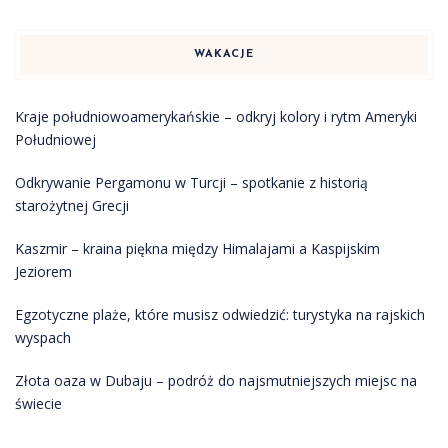
WAKACJE
Kraje południowoamerykańskie – odkryj kolory i rytm Ameryki
Południowej
Odkrywanie Pergamonu w Turcji – spotkanie z historią
starożytnej Grecji
Kaszmir – kraina piękna między Himalajami a Kaspijskim
Jeziorem
Egzotyczne plaże, które musisz odwiedzić: turystyka na rajskich
wyspach
Złota oaza w Dubaju – podróż do najsmutniejszych miejsc na
świecie