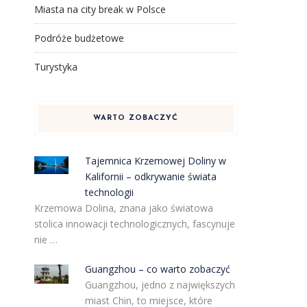
Miasta na city break w Polsce
Podróże budżetowe
Turystyka
WARTO ZOBACZYĆ
Tajemnica Krzemowej Doliny w
Kalifornii – odkrywanie świata
technologii
Krzemowa Dolina, znana jako światowa
stolica innowacji technologicznych, fascynuje
nie …
Guangzhou – co warto zobaczyć
Guangzhou, jedno z największych
miast Chin, to miejsce, które