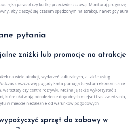
 pod ręką parasol czy kurtkę przeciwdeszczową. Monitoruj prognozę
ywny, aby cieszyć się czasem spędzonym na atrakcji, nawet gdy aura
ane pytania
jalne zniżki lub promocje na atrakcje
żek na wiele atrakcji, wydarzeń kulturalnych, a także usług
. Podczas deszczowej pogody karta pomaga turystom ekonomicznie
a, warsztaty czy centra rozrywki. Można ją także wykorzystać z
i, które ułatwiają odnalezienie dogodnych miejsc i tras zwiedzania,
ytu w mieście niezależnie od warunków pogodowych.
 wypożyczyć sprzęt do zabawy w