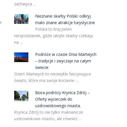
zachwyca …
Nieznane skarby Polski: odkryj
w
mało znane atrakcje turystyczne
Polska to kraj pełen
niespodzianek, gdzie ukryte skarby czekają
na …
Podróże w czasie Dnia Martwych
– tradycje i zwyczaje na całym
świecie
Dzień Martwych to niezwykle fascynujące
święto, które ma swoje korzenie …
Biura podróży Krynica Zdrój –
Oferty wycieczek do
uzdrowiskowego miasta.
Krynica Zdrój to nie tylko malownicze
uzdrowiskowe miasto, ale również …