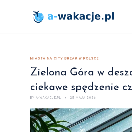
MIASTA NA CITY BREAK W POLSCE
Zielona Góra w deszc
ciekawe spędzenie c
BY
A-WAKACJE.PL
25 MAJA 2026