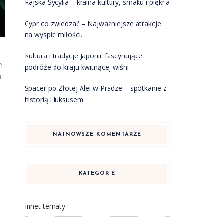
Rajska Sycylia – kraina kultury, smaku i piękna
Cypr co zwiedzać – Najważniejsze atrakcje
na wyspie miłości.
Kultura i tradycje Japonii: fascynujące
e
podróże do kraju kwitnącej wiśni
m
Spacer po Złotej Alei w Pradze – spotkanie z
historią i luksusem
NAJNOWSZE KOMENTARZE
KATEGORIE
Innet tematy