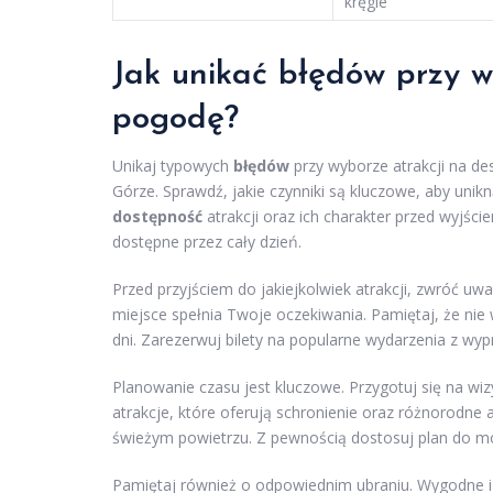
kręgle
Jak unikać błędów przy w
pogodę?
Unikaj typowych
błędów
przy wyborze atrakcji na d
Górze. Sprawdź, jakie czynniki są kluczowe, aby uni
dostępność
atrakcji oraz ich charakter przed wyjści
dostępne przez cały dzień.
Przed przyjściem do jakiejkolwiek atrakcji, zwróć uw
miejsce spełnia Twoje oczekiwania. Pamiętaj, że ni
dni. Zarezerwuj bilety na popularne wydarzenia z wy
Planowanie czasu jest kluczowe. Przygotuj się na wi
atrakcje, które oferują schronienie oraz różnorodne
świeżym powietrzu. Z pewnością dostosuj plan do moż
Pamiętaj również o odpowiednim ubraniu. Wygodne 