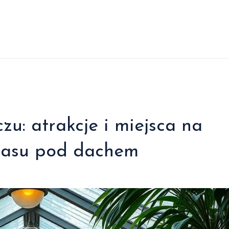
zu: atrakcje i miejsca na
zasu pod dachem