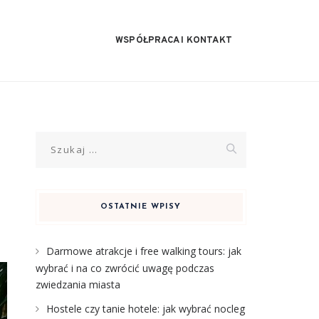
WSPÓŁPRACA I KONTAKT
Szukaj:
OSTATNIE WPISY
Darmowe atrakcje i free walking tours: jak
wybrać i na co zwrócić uwagę podczas
zwiedzania miasta
Hostele czy tanie hotele: jak wybrać nocleg