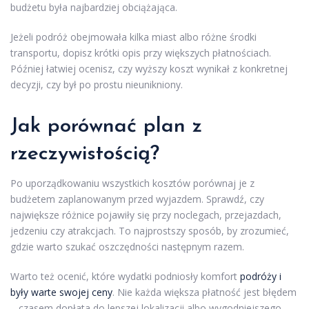
budżetu była najbardziej obciążająca.
Jeżeli podróż obejmowała kilka miast albo różne środki
transportu, dopisz krótki opis przy większych płatnościach.
Później łatwiej ocenisz, czy wyższy koszt wynikał z konkretnej
decyzji, czy był po prostu nieunikniony.
Jak porównać plan z
rzeczywistością?
Po uporządkowaniu wszystkich kosztów porównaj je z
budżetem zaplanowanym przed wyjazdem. Sprawdź, czy
największe różnice pojawiły się przy noclegach, przejazdach,
jedzeniu czy atrakcjach. To najprostszy sposób, by zrozumieć,
gdzie warto szukać oszczędności następnym razem.
Warto też ocenić, które wydatki podniosły komfort
podróży i
były warte swojej ceny
. Nie każda większa płatność jest błędem
– czasem dopłata do lepszej lokalizacji albo wygodniejszego