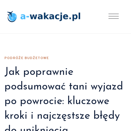
PODRÓŻE BUDŻETOWE
Jak poprawnie
podsumować tani wyjazd
po powrocie: kluczowe
kroki i najczęstsze błędy
do uniknięcia