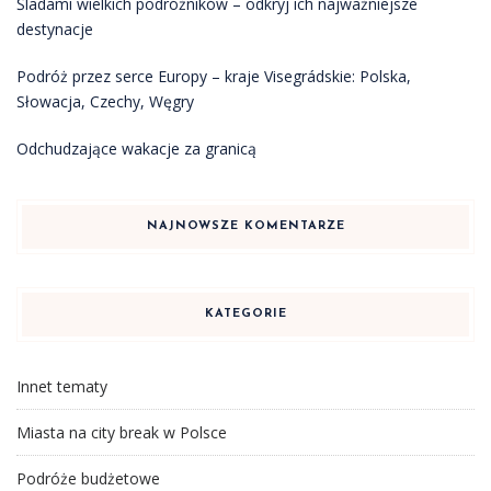
Śladami wielkich podróżników – odkryj ich najważniejsze
destynacje
Podróż przez serce Europy – kraje Visegrádskie: Polska,
Słowacja, Czechy, Węgry
Odchudzające wakacje za granicą
NAJNOWSZE KOMENTARZE
KATEGORIE
Innet tematy
Miasta na city break w Polsce
Podróże budżetowe