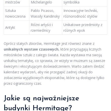
mistrzów
Michelangelo
symbolika
Sztuka
Pablo Picasso,
Innowacyjne techniki,
nowoczesna
Wassily Kandinsky
różnorodność stylów
Różni artyści i
Unikatowe przedmioty z
Antyki
rzemieślnicy
różnych epok
Oprócz stałych zbiorów, Hermitage jest również znane z
unikalnych wystaw czasowych
, które przyciągają licznych
miłośników sztuki z całego świata. Każda wystawa ma swoją
unikalną tematykę, co sprawia, że wizyty w muzeum są zawsze
świeżym i ekscytującym doświadczeniem. Warto zatem śledzić
kalendarz wydarzeń, aby nie przegapić żadnej okazji do
zobaczenia wyjątkowych eksponatów, które są dostępne tylko
przez ograniczony czas.
Jakie są najważniejsze
budynki Hermitage?