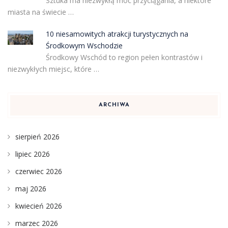
Sztuka ma niezwykłą moc przyciągania, a niektóre
miasta na świecie …
10 niesamowitych atrakcji turystycznych na
Środkowym Wschodzie
Środkowy Wschód to region pełen kontrastów i
niezwykłych miejsc, które …
ARCHIWA
sierpień 2026
lipiec 2026
czerwiec 2026
maj 2026
kwiecień 2026
marzec 2026