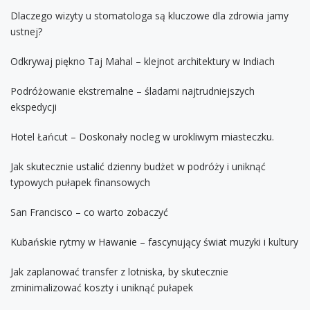
Dlaczego wizyty u stomatologa są kluczowe dla zdrowia jamy
ustnej?
Odkrywaj piękno Taj Mahal – klejnot architektury w Indiach
Podróżowanie ekstremalne – śladami najtrudniejszych
ekspedycji
Hotel Łańcut – Doskonały nocleg w urokliwym miasteczku.
Jak skutecznie ustalić dzienny budżet w podróży i uniknąć
typowych pułapek finansowych
San Francisco – co warto zobaczyć
Kubańskie rytmy w Hawanie – fascynujący świat muzyki i kultury
Jak zaplanować transfer z lotniska, by skutecznie
zminimalizować koszty i uniknąć pułapek