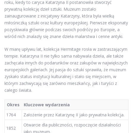
roku, kiedy to caryca Katarzyna II postanowiła stworzyć
prywatną kolekcję dzieł sztuki. Muzeum zostało
zainaugurowane z inicjatywy Katarzyny, która była wielką
miłośniczką sztuki oraz kultury europejskiej. Pierwsze eksponaty
pozyskiwała głównie podczas swoich podróży po Europie, a
wśród nich znalazły się znane dzieła malarstwa i cenne antyki.
W miarę upływu lat, kolekcja Hermitage rosła w zastraszającym
tempie. Katarzyna II nie tylko sama nabywała dzieła, ale także
zachęcała innych do podarunków oraz zakupów w największych
europejskich galeriach. Jej pasja do sztuki sprawiła, że muzeum
zyskało status instytucji kulturalnej i stało się miejscem, w
którym zachwycają się zarówno mieszkańcy, jak i turyści z
całego świata.
Okres
Kluczowe wydarzenia
1764
Założenie przez Katarzynę II jako prywatna kolekcja.
Otwarcie dla publiczności, rozpoczęcie działalności
1852
jako muzeum.