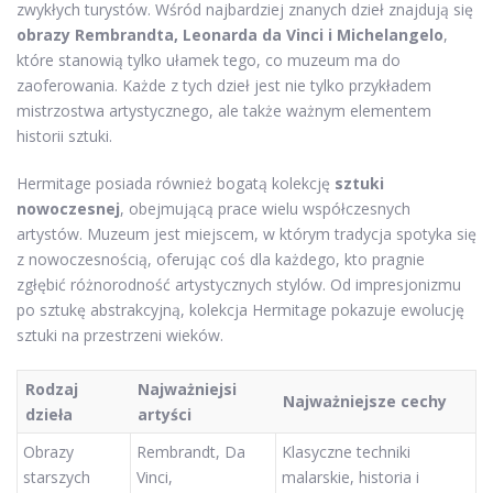
zwykłych turystów. Wśród najbardziej znanych dzieł znajdują się
obrazy Rembrandta, Leonarda da Vinci i Michelangelo
,
które stanowią tylko ułamek tego, co muzeum ma do
zaoferowania. Każde z tych dzieł jest nie tylko przykładem
mistrzostwa artystycznego, ale także ważnym elementem
historii sztuki.
Hermitage posiada również bogatą kolekcję
sztuki
nowoczesnej
, obejmującą prace wielu współczesnych
artystów. Muzeum jest miejscem, w którym tradycja spotyka się
z nowoczesnością, oferując coś dla każdego, kto pragnie
zgłębić różnorodność artystycznych stylów. Od impresjonizmu
po sztukę abstrakcyjną, kolekcja Hermitage pokazuje ewolucję
sztuki na przestrzeni wieków.
Rodzaj
Najważniejsi
Najważniejsze cechy
dzieła
artyści
Obrazy
Rembrandt, Da
Klasyczne techniki
starszych
Vinci,
malarskie, historia i