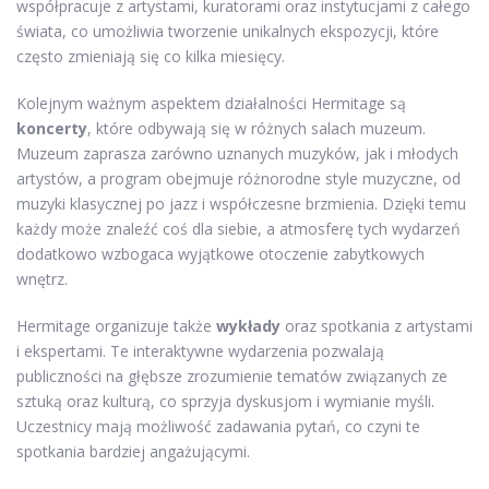
współpracuje z artystami, kuratorami oraz instytucjami z całego
świata, co umożliwia tworzenie unikalnych ekspozycji, które
często zmieniają się co kilka miesięcy.
Kolejnym ważnym aspektem działalności Hermitage są
koncerty
, które odbywają się w różnych salach muzeum.
Muzeum zaprasza zarówno uznanych muzyków, jak i młodych
artystów, a program obejmuje różnorodne style muzyczne, od
muzyki klasycznej po jazz i współczesne brzmienia. Dzięki temu
każdy może znaleźć coś dla siebie, a atmosferę tych wydarzeń
dodatkowo wzbogaca wyjątkowe otoczenie zabytkowych
wnętrz.
Hermitage organizuje także
wykłady
oraz spotkania z artystami
i ekspertami. Te interaktywne wydarzenia pozwalają
publiczności na głębsze zrozumienie tematów związanych ze
sztuką oraz kulturą, co sprzyja dyskusjom i wymianie myśli.
Uczestnicy mają możliwość zadawania pytań, co czyni te
spotkania bardziej angażującymi.