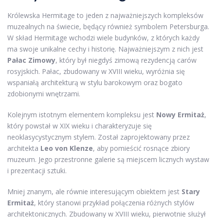
Królewska Hermitage to jeden z najważniejszych kompleksów
muzealnych na świecie, będący również symbolem Petersburga.
W skład Hermitage wchodzi wiele budynków, z których każdy
ma swoje unikalne cechy i historię. Najważniejszym z nich jest
Pałac Zimowy
, który był niegdyś zimową rezydencją carów
rosyjskich. Pałac, zbudowany w XVIII wieku, wyróżnia się
wspaniałą architekturą w stylu barokowym oraz bogato
zdobionymi wnętrzami.
Kolejnym istotnym elementem kompleksu jest
Nowy Ermitaż
,
który powstał w XIX wieku i charakteryzuje się
neoklasycystycznym stylem. Został zaprojektowany przez
architekta
Leo von Klenze
, aby pomieścić rosnące zbiory
muzeum. Jego przestronne galerie są miejscem licznych wystaw
i prezentacji sztuki.
Mniej znanym, ale równie interesującym obiektem jest
Stary
Ermitaż
, który stanowi przykład połączenia różnych stylów
architektonicznych. Zbudowany w XVIII wieku, pierwotnie służył