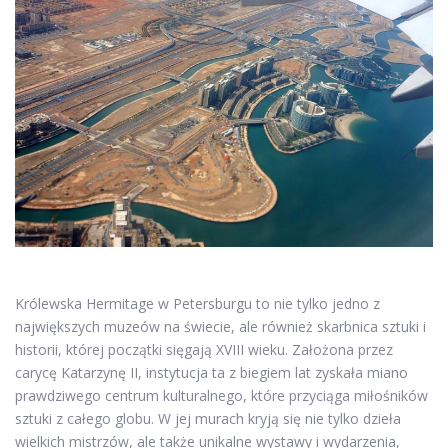
Królewska Hermitage w Petersburgu to nie tylko jedno z
największych muzeów na świecie, ale również skarbnica sztuki i
historii, której początki sięgają XVIII wieku. Założona przez
carycę Katarzynę II, instytucja ta z biegiem lat zyskała miano
prawdziwego centrum kulturalnego, które przyciąga miłośników
sztuki z całego globu. W jej murach kryją się nie tylko dzieła
wielkich mistrzów, ale także unikalne wystawy i wydarzenia,