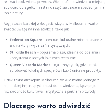
relaksu i podziwiania przyrody. Wiele osób odwiedza to miejsce,
aby uciec od zgiełku miasta i cieszyć się czasem spędzonym na
łonie natury.
Aby jeszcze bardziej wzbogacić wizytę w Melbourne, warto
zwrócić uwagę na inne atrakcje, takie jak:
Federation Square
– centrum kulturalne miasta, znane z
architektury i wydarzeń artystycznych.
St. Kilda Beach
– popularna plaża, idealna do opalania i
korzystania z licznych lokalnych restauracji.
Queen Victoria Market
– ogromny rynek, gdzie można
spróbować lokalnych specjałów i kupić unikalne produkty.
Dzięki takim atrakcjom Melbourne zyskuje miano jednego z
najbardziej inspirujących miast do odwiedzenia, łączącego
różnorodność kulturową i artystyczną z pięknem przyrody.
Dlaczego warto odwiedzić