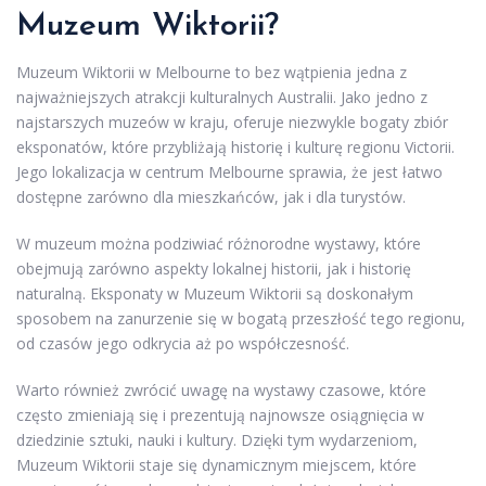
Muzeum Wiktorii?
Muzeum Wiktorii w Melbourne to bez wątpienia jedna z
najważniejszych atrakcji kulturalnych Australii. Jako jedno z
najstarszych muzeów w kraju, oferuje niezwykle bogaty zbiór
eksponatów, które przybliżają historię i kulturę regionu Victorii.
Jego lokalizacja w centrum Melbourne sprawia, że jest łatwo
dostępne zarówno dla mieszkańców, jak i dla turystów.
W muzeum można podziwiać różnorodne wystawy, które
obejmują zarówno aspekty lokalnej historii, jak i historię
naturalną. Eksponaty w Muzeum Wiktorii są doskonałym
sposobem na zanurzenie się w bogatą przeszłość tego regionu,
od czasów jego odkrycia aż po współczesność.
Warto również zwrócić uwagę na wystawy czasowe, które
często zmieniają się i prezentują najnowsze osiągnięcia w
dziedzinie sztuki, nauki i kultury. Dzięki tym wydarzeniom,
Muzeum Wiktorii staje się dynamicznym miejscem, które