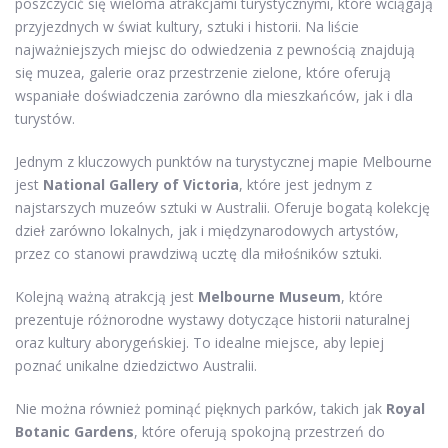
poszczycić się wieloma atrakcjami turystycznymi, które wciągają
przyjezdnych w świat kultury, sztuki i historii. Na liście
najważniejszych miejsc do odwiedzenia z pewnością znajdują
się muzea, galerie oraz przestrzenie zielone, które oferują
wspaniałe doświadczenia zarówno dla mieszkańców, jak i dla
turystów.
Jednym z kluczowych punktów na turystycznej mapie Melbourne
jest
National Gallery of Victoria
, które jest jednym z
najstarszych muzeów sztuki w Australii. Oferuje bogatą kolekcję
dzieł zarówno lokalnych, jak i międzynarodowych artystów,
przez co stanowi prawdziwą ucztę dla miłośników sztuki.
Kolejną ważną atrakcją jest
Melbourne Museum
, które
prezentuje różnorodne wystawy dotyczące historii naturalnej
oraz kultury aborygeńskiej. To idealne miejsce, aby lepiej
poznać unikalne dziedzictwo Australii.
Nie można również pominąć pięknych parków, takich jak
Royal
Botanic Gardens
, które oferują spokojną przestrzeń do