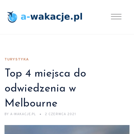
TURYSTYKA
Top 4 miejsca do
odwiedzenia w
Melbourne
BY
A-WAKACJE.PL
2 CZERWCA 2021