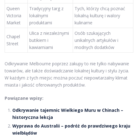
Queen
Tradycyjny targ z
Tych, którzy chcą poznać
Victoria
lokalnymi
lokalną kulturę i walory
Market
produktami
kulinarne
Ulica z niezależnymi
Osób szukających
Chapel
butikiem i
unikalnych artykułów i
Street
kawiarniami
modnych dodatków
Odkrywanie Melbourne poprzez zakupy to nie tylko nabywanie
towarów, ale także doświadczanie lokalnej kultury i stylu życia.
W każdym z tych miejsc można poczuć niepowtarzalny klimat
miasta i jakość oferowanych produktów.
Powiązane wpisy:
Odkrywanie tajemnic Wielkiego Muru w Chinach –
historyczna lekcja
Wyprawa do Australii – podróż do prawdziwego kraju
wielbłądów