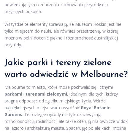
odwiedzających o znaczeniu zachowania przyrody dla
przyszłych pokoleń.
Wszystkie te elementy sprawiają, że Muzeum Hoskin jest nie
tylko miejscem do nauki, ale również przestrzenią, w której
można w pełni docenić piękno i różnorodność australijskiej
przyrody.
Jakie parki i tereny zielone
warto odwiedzić w Melbourne?
Melbourne to miasto, które może pochwalić się licznymi
parkami
i
terenami zielonymi
, idealnymi dla tych, którzy
pragną odpocząć od zgiełku miejskiego życia. Wśród
najpiękniejszych miejsc warto wyróżnić
Royal Botanic
Gardens
. Te rozległe ogrody nie tylko zachwycają
różnorodnością roślinności, ale także oferują malownicze widoki
na jezioro i architekturę miasta. Spacerując po alejkach, można