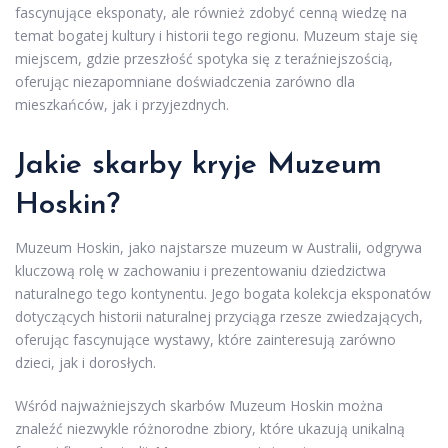
fascynujące eksponaty, ale również zdobyć cenną wiedzę na
temat bogatej kultury i historii tego regionu. Muzeum staje się
miejscem, gdzie przeszłość spotyka się z teraźniejszością,
oferując niezapomniane doświadczenia zarówno dla
mieszkańców, jak i przyjezdnych.
Jakie skarby kryje Muzeum
Hoskin?
Muzeum Hoskin, jako najstarsze muzeum w Australii, odgrywa
kluczową rolę w zachowaniu i prezentowaniu dziedzictwa
naturalnego tego kontynentu. Jego bogata kolekcja eksponatów
dotyczących historii naturalnej przyciąga rzesze zwiedzających,
oferując fascynujące wystawy, które zainteresują zarówno
dzieci, jak i dorosłych.
Wśród najważniejszych skarbów Muzeum Hoskin można
znaleźć niezwykle różnorodne zbiory, które ukazują unikalną