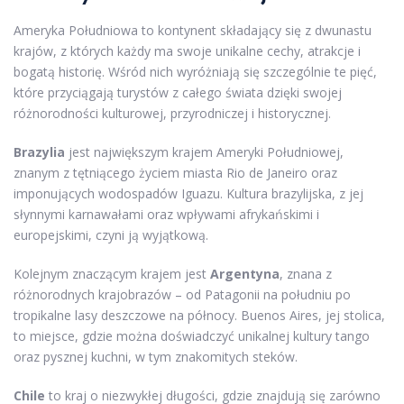
Ameryka Południowa to kontynent składający się z dwunastu
krajów, z których każdy ma swoje unikalne cechy, atrakcje i
bogatą historię. Wśród nich wyróżniają się szczególnie te pięć,
które przyciągają turystów z całego świata dzięki swojej
różnorodności kulturowej, przyrodniczej i historycznej.
Brazylia
jest największym krajem Ameryki Południowej,
znanym z tętniącego życiem miasta Rio de Janeiro oraz
imponujących wodospadów Iguazu. Kultura brazylijska, z jej
słynnymi karnawałami oraz wpływami afrykańskimi i
europejskimi, czyni ją wyjątkową.
Kolejnym znaczącym krajem jest
Argentyna
, znana z
różnorodnych krajobrazów – od Patagonii na południu po
tropikalne lasy deszczowe na północy. Buenos Aires, jej stolica,
to miejsce, gdzie można doświadczyć unikalnej kultury tango
oraz pysznej kuchni, w tym znakomitych steków.
Chile
to kraj o niezwykłej długości, gdzie znajdują się zarówno