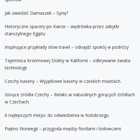
Jak zwiedzić Damaszek – Syrię?
Historyczne spacery po Kairze – wędrówka przez zabytki
starożytnego Egiptu
Inspirujące przykłady slow travel – odnajdź spokój w podróży
Tajemnica Krzemowej Doliny w Kalifornii – odkrywanie świata
technologii
Czechy baseny – Wyjątkowe baseny w czeskich miastach.
Gorące źródła Czechy – Relaks w naturalnych gorących źródłach
w Czechach.
6 najlepszych miejsc do odwiedzenia w Kołobrzegu
Piękno Norwegii – przygoda między fiordami i lodowcami