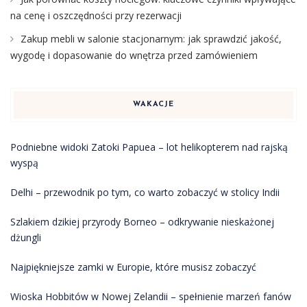
na cenę i oszczędności przy rezerwacji
Zakup mebli w salonie stacjonarnym: jak sprawdzić jakość,
wygodę i dopasowanie do wnętrza przed zamówieniem
WAKACJE
Podniebne widoki Zatoki Papuea – lot helikopterem nad rajską
wyspą
Delhi – przewodnik po tym, co warto zobaczyć w stolicy Indii
Szlakiem dzikiej przyrody Borneo – odkrywanie nieskażonej
dżungli
Najpiękniejsze zamki w Europie, które musisz zobaczyć
Wioska Hobbitów w Nowej Zelandii – spełnienie marzeń fanów