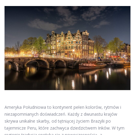
Ameryka Południowa to kontynent pełen kolorów, rytmów i
niezapomnianych doświadczeń. Każdy z dwunastu krajów
skrywa unikalne skarby, od tętniącej życiem Brazylii po
tajemnicze Peru, które zachwyca dziedzictwem Inków. W tym
regionie tradycja spotyka się z nowoczesnością, a