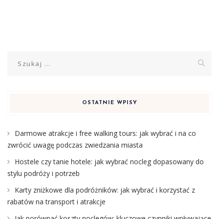
Szukaj:
OSTATNIE WPISY
Darmowe atrakcje i free walking tours: jak wybrać i na co
zwrócić uwagę podczas zwiedzania miasta
Hostele czy tanie hotele: jak wybrać nocleg dopasowany do
stylu podróży i potrzeb
Karty zniżkowe dla podróżników: jak wybrać i korzystać z
rabatów na transport i atrakcje
Jak porównać koszty noclegów: kluczowe czynniki wpływające