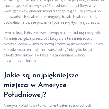
można spotkać niezwykłą różnorodność fauny i flory, w tym
wiele gatunków endemicznymi dla tego regionu. Wędrówki po
peruwiańskich szlakach trekkingowych, takich jak Inca Trail,
pozwalają na bliższe poznanie tych niezwykłych krajobrazów.
Peru to kraj, który zachwyca swoją historią, kulturą i przyrodą.
To miejsce, gdzie przeszłość łączy się z teraźniejszością,
tworząc jedyną w swoim rodzaju mozaikę doświadczeń. Każdy,
kto odwiedza ten kraj, ma szansę odkryć nie tylko bogate
dziedzictwo Inków, ale także niezapomniane walory
przyrodnicze i kulinarne.
Jakie są najpiękniejsze
miejsca w Ameryce
Południowej?
Ameryka Południowa to kontynent pełen różnorodnych