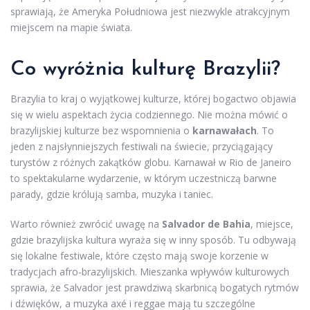
sprawiają, że Ameryka Południowa jest niezwykle atrakcyjnym
miejscem na mapie świata.
Co wyróżnia kulturę Brazylii?
Brazylia to kraj o wyjątkowej kulturze, której bogactwo objawia
się w wielu aspektach życia codziennego. Nie można mówić o
brazylijskiej kulturze bez wspomnienia o
karnawałach
. To
jeden z najsłynniejszych festiwali na świecie, przyciągający
turystów z różnych zakątków globu. Karnawał w Rio de Janeiro
to spektakularne wydarzenie, w którym uczestniczą barwne
parady, gdzie królują samba, muzyka i taniec.
Warto również zwrócić uwagę na
Salvador de Bahia
, miejsce,
gdzie brazylijska kultura wyraża się w inny sposób. Tu odbywają
się lokalne festiwale, które często mają swoje korzenie w
tradycjach afro-brazylijskich. Mieszanka wpływów kulturowych
sprawia, że Salvador jest prawdziwą skarbnicą bogatych rytmów
i dźwięków, a muzyka axé i reggae mają tu szczególne