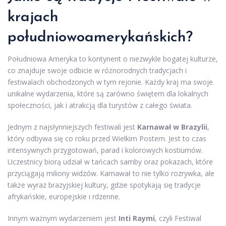
krajach
południowoamerykańskich?
Południowa Ameryka to kontynent o niezwykle bogatej kulturze,
co znajduje swoje odbicie w różnorodnych tradycjach i
festiwalach obchodzonych w tym rejonie. Każdy kraj ma swoje
unikalne wydarzenia, które są zarówno świętem dla lokalnych
społeczności, jak i atrakcją dla turystów z całego świata.
Jednym z najsłynniejszych festiwali jest
Karnawał w Brazylii
,
który odbywa się co roku przed Wielkim Postem. Jest to czas
intensywnych przygotowań, parad i kolorowych kostiumów.
Uczestnicy biorą udział w tańcach samby oraz pokazach, które
przyciągają miliony widzów. Karnawał to nie tylko rozrywka, ale
także wyraz brazyjskiej kultury, gdzie spotykają się tradycje
afrykańskie, europejskie i rdzenne.
Innym ważnym wydarzeniem jest
Inti Raymi
, czyli Festiwal