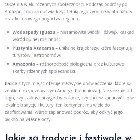
także dla wielu rdzennych społeczności. Podczas podróży po
Amazonii można doświadczyć tętniącego życiem świata natury
oraz kulturowego bogactwa regionu.
Wodospady Iguazu
– niesamowite widoki i dźwięki kaskad
wśród bujnej roślinności.
Pustynia Atacama
– unikalne krajobrazy, które fascynują
turystów i astronomów.
Amazonia
– różnorodność biologiczna oraz kulturowe
skarby rdzennych społeczności.
Każde z tych miejsc oferuje niezwykłe doświadczenia, które są
znakiem rozpoznawczym Ameryki Południowej. Niezależnie od
tego, czy szukasz przygód w naturze, czy chcesz zanurzyć się w
lokalne tradycje i kultury, ten kontynent ma wiele do
zaoferowania. Warto zaplanować podróż, aby odkryć jego
piękno na własne oczy.
Jakie są tradycje i festiwale w