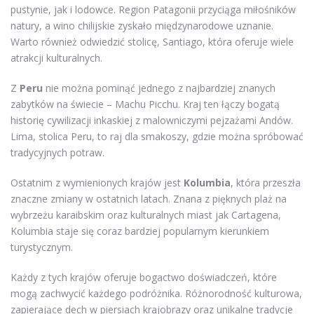
pustynie, jak i lodowce. Region Patagonii przyciąga miłośników
natury, a wino chilijskie zyskało międzynarodowe uznanie.
Warto również odwiedzić stolicę, Santiago, która oferuje wiele
atrakcji kulturalnych.
Z
Peru
nie można pominąć jednego z najbardziej znanych
zabytków na świecie – Machu Picchu. Kraj ten łączy bogatą
historię cywilizacji inkaskiej z malowniczymi pejzażami Andów.
Lima, stolica Peru, to raj dla smakoszy, gdzie można spróbować
tradycyjnych potraw.
Ostatnim z wymienionych krajów jest
Kolumbia
, która przeszła
znaczne zmiany w ostatnich latach. Znana z pięknych plaż na
wybrzeżu karaibskim oraz kulturalnych miast jak Cartagena,
Kolumbia staje się coraz bardziej popularnym kierunkiem
turystycznym.
Każdy z tych krajów oferuje bogactwo doświadczeń, które
mogą zachwycić każdego podróżnika. Różnorodność kulturowa,
zapierające dech w piersiach krajobrazy oraz unikalne tradycje