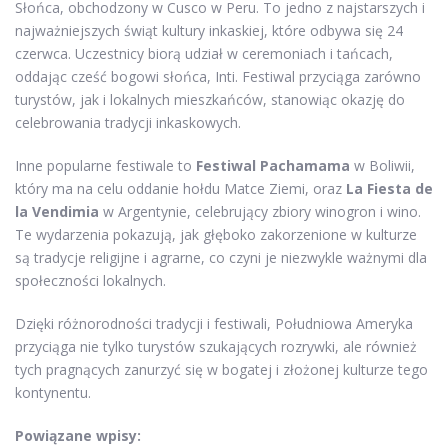
Słońca, obchodzony w Cusco w Peru. To jedno z najstarszych i
najważniejszych świąt kultury inkaskiej, które odbywa się 24
czerwca. Uczestnicy biorą udział w ceremoniach i tańcach,
oddając cześć bogowi słońca, Inti. Festiwal przyciąga zarówno
turystów, jak i lokalnych mieszkańców, stanowiąc okazję do
celebrowania tradycji inkaskowych.
Inne popularne festiwale to
Festiwal Pachamama
w Boliwii,
który ma na celu oddanie hołdu Matce Ziemi, oraz
La Fiesta de
la Vendimia
w Argentynie, celebrujący zbiory winogron i wino.
Te wydarzenia pokazują, jak głęboko zakorzenione w kulturze
są tradycje religijne i agrarne, co czyni je niezwykle ważnymi dla
społeczności lokalnych.
Dzięki różnorodności tradycji i festiwali, Południowa Ameryka
przyciąga nie tylko turystów szukających rozrywki, ale również
tych pragnących zanurzyć się w bogatej i złożonej kulturze tego
kontynentu.
Powiązane wpisy: