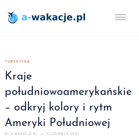
TURYSTYKA
Kraje
południowoamerykańskie
– odkryj kolory i rytm
Ameryki Południowej
BY
A-WAKACJE.PL
3 CZERWCA 2021