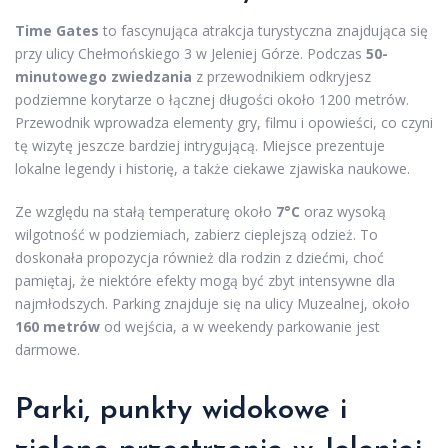
Time Gates
to fascynująca atrakcja turystyczna znajdująca się
przy ulicy Chełmońskiego 3 w Jeleniej Górze. Podczas
50-
minutowego zwiedzania
z przewodnikiem odkryjesz
podziemne korytarze o łącznej długości około 1200 metrów.
Przewodnik wprowadza elementy gry, filmu i opowieści, co czyni
tę wizytę jeszcze bardziej intrygującą. Miejsce prezentuje
lokalne legendy i historię, a także ciekawe zjawiska naukowe.
Ze względu na stałą temperaturę około
7°C
oraz wysoką
wilgotność w podziemiach, zabierz cieplejszą odzież. To
doskonała propozycja również dla rodzin z dziećmi, choć
pamiętaj, że niektóre efekty mogą być zbyt intensywne dla
najmłodszych. Parking znajduje się na ulicy Muzealnej, około
160 metrów
od wejścia, a w weekendy parkowanie jest
darmowe.
Parki, punkty widokowe i