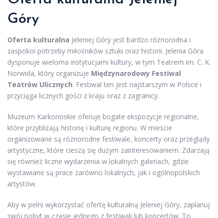
Góry
Oferta kulturalna
Jeleniej Góry jest bardzo różnorodna i
zaspokoi potrzeby miłośników sztuki oraz historii. Jelenia Góra
dysponuje wieloma instytucjami kultury, w tym Teatrem im. C. K.
Norwida, który organizuje
Międzynarodowy Festiwal
Teatrów Ulicznych
. Festiwal ten jest najstarszym w Polsce i
przyciąga licznych gości z kraju oraz z zagranicy.
Muzeum Karkonoskie oferuje bogate ekspozycje regionalne,
które przybliżają historię i kulturę regionu. W mieście
organizowane są różnorodne festiwale, koncerty oraz przeglądy
artystyczne, które cieszą się dużym zainteresowaniem. Zdarzają
się również liczne wydarzenia w lokalnych galeriach, gdzie
wystawiane są prace zarówno lokalnych, jak i ogólnopolskich
artystów.
Aby w pełni wykorzystać ofertę kulturalną Jeleniej Góry, zaplanuj
swój pobyt w czasie jednego z festiwali lub koncertów. To