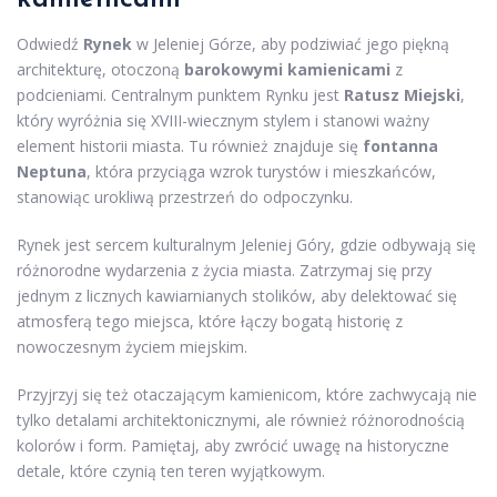
Odwiedź
Rynek
w Jeleniej Górze, aby podziwiać jego piękną
architekturę, otoczoną
barokowymi kamienicami
z
podcieniami. Centralnym punktem Rynku jest
Ratusz Miejski
,
który wyróżnia się XVIII-wiecznym stylem i stanowi ważny
element historii miasta. Tu również znajduje się
fontanna
Neptuna
, która przyciąga wzrok turystów i mieszkańców,
stanowiąc urokliwą przestrzeń do odpoczynku.
Rynek jest sercem kulturalnym Jeleniej Góry, gdzie odbywają się
różnorodne wydarzenia z życia miasta. Zatrzymaj się przy
jednym z licznych kawiarnianych stolików, aby delektować się
atmosferą tego miejsca, które łączy bogatą historię z
nowoczesnym życiem miejskim.
Przyjrzyj się też otaczającym kamienicom, które zachwycają nie
tylko detalami architektonicznymi, ale również różnorodnością
kolorów i form. Pamiętaj, aby zwrócić uwagę na historyczne
detale, które czynią ten teren wyjątkowym.