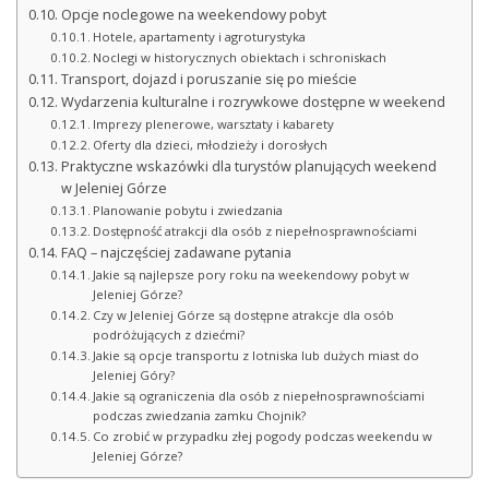
Opcje noclegowe na weekendowy pobyt
Hotele, apartamenty i agroturystyka
Noclegi w historycznych obiektach i schroniskach
Transport, dojazd i poruszanie się po mieście
Wydarzenia kulturalne i rozrywkowe dostępne w weekend
Imprezy plenerowe, warsztaty i kabarety
Oferty dla dzieci, młodzieży i dorosłych
Praktyczne wskazówki dla turystów planujących weekend
w Jeleniej Górze
Planowanie pobytu i zwiedzania
Dostępność atrakcji dla osób z niepełnosprawnościami
FAQ – najczęściej zadawane pytania
Jakie są najlepsze pory roku na weekendowy pobyt w
Jeleniej Górze?
Czy w Jeleniej Górze są dostępne atrakcje dla osób
podróżujących z dziećmi?
Jakie są opcje transportu z lotniska lub dużych miast do
Jeleniej Góry?
Jakie są ograniczenia dla osób z niepełnosprawnościami
podczas zwiedzania zamku Chojnik?
Co zrobić w przypadku złej pogody podczas weekendu w
Jeleniej Górze?