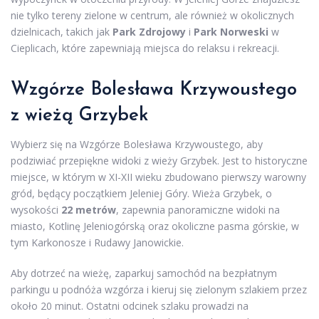
nie tylko tereny zielone w centrum, ale również w okolicznych
dzielnicach, takich jak
Park Zdrojowy
i
Park Norweski
w
Cieplicach, które zapewniają miejsca do relaksu i rekreacji.
Wzgórze Bolesława Krzywoustego
z wieżą Grzybek
Wybierz się na Wzgórze Bolesława Krzywoustego, aby
podziwiać przepiękne widoki z wieży Grzybek. Jest to historyczne
miejsce, w którym w XI-XII wieku zbudowano pierwszy warowny
gród, będący początkiem Jeleniej Góry. Wieża Grzybek, o
wysokości
22 metrów
, zapewnia panoramiczne widoki na
miasto, Kotlinę Jeleniogórską oraz okoliczne pasma górskie, w
tym Karkonosze i Rudawy Janowickie.
Aby dotrzeć na wieżę, zaparkuj samochód na bezpłatnym
parkingu u podnóża wzgórza i kieruj się zielonym szlakiem przez
około 20 minut. Ostatni odcinek szlaku prowadzi na