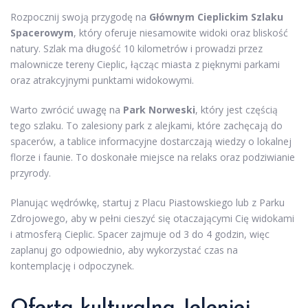
Rozpocznij swoją przygodę na
Głównym Cieplickim Szlaku
Spacerowym
, który oferuje niesamowite widoki oraz bliskość
natury. Szlak ma długość 10 kilometrów i prowadzi przez
malownicze tereny Cieplic, łącząc miasta z pięknymi parkami
oraz atrakcyjnymi punktami widokowymi.
Warto zwrócić uwagę na
Park Norweski
, który jest częścią
tego szlaku. To zalesiony park z alejkami, które zachęcają do
spacerów, a tablice informacyjne dostarczają wiedzy o lokalnej
florze i faunie. To doskonałe miejsce na relaks oraz podziwianie
przyrody.
Planując wędrówkę, startuj z Placu Piastowskiego lub z Parku
Zdrojowego, aby w pełni cieszyć się otaczającymi Cię widokami
i atmosferą Cieplic. Spacer zajmuje od 3 do 4 godzin, więc
zaplanuj go odpowiednio, aby wykorzystać czas na
kontemplację i odpoczynek.
Oferta kulturalna Jeleniej