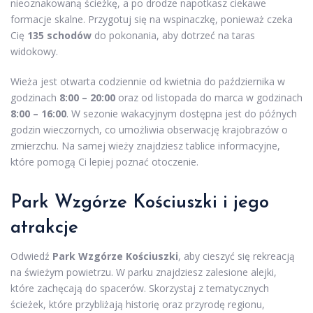
nieoznakowaną ścieżkę, a po drodze napotkasz ciekawe
formacje skalne. Przygotuj się na wspinaczkę, ponieważ czeka
Cię
135 schodów
do pokonania, aby dotrzeć na taras
widokowy.
Wieża jest otwarta codziennie od kwietnia do października w
godzinach
8:00 – 20:00
oraz od listopada do marca w godzinach
8:00 – 16:00
. W sezonie wakacyjnym dostępna jest do późnych
godzin wieczornych, co umożliwia obserwację krajobrazów o
zmierzchu. Na samej wieży znajdziesz tablice informacyjne,
które pomogą Ci lepiej poznać otoczenie.
Park Wzgórze Kościuszki i jego
atrakcje
Odwiedź
Park Wzgórze Kościuszki
, aby cieszyć się rekreacją
na świeżym powietrzu. W parku znajdziesz zalesione alejki,
które zachęcają do spacerów. Skorzystaj z tematycznych
ścieżek, które przybliżają historię oraz przyrodę regionu,