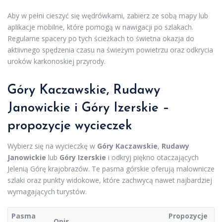
Aby w pełni cieszyć się wędrówkami, zabierz ze sobą mapy lub
aplikacje mobilne, które pomogą w nawigacji po szlakach.
Regularne spacery po tych ścieżkach to świetna okazja do
aktiivnego spędzenia czasu na świeżym powietrzu oraz odkrycia
uroków karkonoskiej przyrody.
Góry Kaczawskie, Rudawy
Janowickie i Góry Izerskie –
propozycje wycieczek
Wybierz się na wycieczkę w
Góry Kaczawskie
,
Rudawy
Janowickie
lub
Góry Izerskie
i odkryj piękno otaczających
Jelenią Górę krajobrazów. Te pasma górskie oferują malownicze
szlaki oraz punkty widokowe, które zachwycą nawet najbardziej
wymagających turystów.
Pasma
Propozycje
Opis