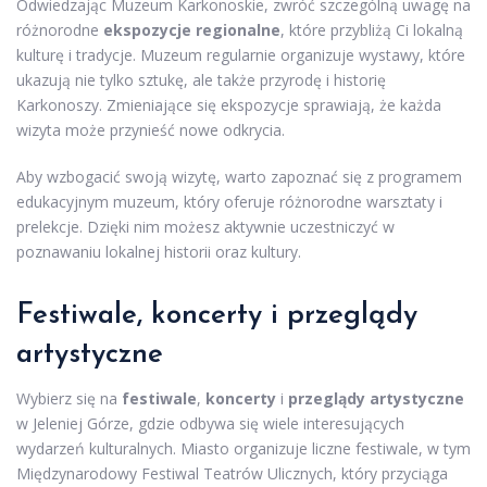
Odwiedzając Muzeum Karkonoskie, zwróć szczególną uwagę na
różnorodne
ekspozycje regionalne
, które przybliżą Ci lokalną
kulturę i tradycje. Muzeum regularnie organizuje wystawy, które
ukazują nie tylko sztukę, ale także przyrodę i historię
Karkonoszy. Zmieniające się ekspozycje sprawiają, że każda
wizyta może przynieść nowe odkrycia.
Aby wzbogacić swoją wizytę, warto zapoznać się z programem
edukacyjnym muzeum, który oferuje różnorodne warsztaty i
prelekcje. Dzięki nim możesz aktywnie uczestniczyć w
poznawaniu lokalnej historii oraz kultury.
Festiwale, koncerty i przeglądy
artystyczne
Wybierz się na
festiwale
,
koncerty
i
przeglądy artystyczne
w Jeleniej Górze, gdzie odbywa się wiele interesujących
wydarzeń kulturalnych. Miasto organizuje liczne festiwale, w tym
Międzynarodowy Festiwal Teatrów Ulicznych, który przyciąga