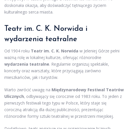
doskonała okazja, aby doświadczyć tętniącego życiem
kulturalnego serca miasta.
Teatr im. C. K. Norwida i
wydarzenia teatralne
Od 1904 roku
Teatr im. C. K. Norwida
w Jeleniej Górze pełni
ważną rolę w lokalnej kulturze, oferując różnorodne
wydarzenia teatralne
. Regularnie organizuj spektakle,
koncerty oraz warsztaty, które przyciągają zarówno
mieszkańców, jak i turystów.
Warto zwrócić uwagę na
Międzynarodowy Festiwal Teatrów
Ulicznych
, odbywający się corocznie od 1983 roku. To jeden z
pierwszych festiwali tego typu w Polsce, który staje się
coroczną atrakcją dla dużej publiczności, prezentując
różnorodne formy sztuki teatralnej w przestrzeni miejskiej.
Dodatkowo, teatr angażuje się w organizowanie licznych