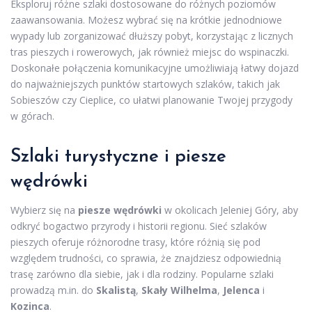
Eksploruj różne szlaki dostosowane do różnych poziomów
zaawansowania. Możesz wybrać się na krótkie jednodniowe
wypady lub zorganizować dłuższy pobyt, korzystając z licznych
tras pieszych i rowerowych, jak również miejsc do wspinaczki.
Doskonałe połączenia komunikacyjne umożliwiają łatwy dojazd
do najważniejszych punktów startowych szlaków, takich jak
Sobieszów czy Cieplice, co ułatwi planowanie Twojej przygody
w górach.
Szlaki turystyczne i piesze
wędrówki
Wybierz się na
piesze wędrówki
w okolicach Jeleniej Góry, aby
odkryć bogactwo przyrody i historii regionu. Sieć szlaków
pieszych oferuje różnorodne trasy, które różnią się pod
względem trudności, co sprawia, że znajdziesz odpowiednią
trasę zarówno dla siebie, jak i dla rodziny. Popularne szlaki
prowadzą m.in. do
Skalistą
,
Skały Wilhelma
,
Jelenca
i
Kozinca
.