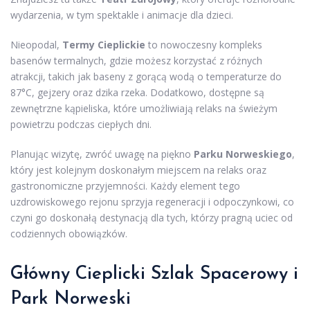
wydarzenia, w tym spektakle i animacje dla dzieci.
Nieopodal,
Termy Cieplickie
to nowoczesny kompleks
basenów termalnych, gdzie możesz korzystać z różnych
atrakcji, takich jak baseny z gorącą wodą o temperaturze do
87°C, gejzery oraz dzika rzeka. Dodatkowo, dostępne są
zewnętrzne kąpieliska, które umożliwiają relaks na świeżym
powietrzu podczas ciepłych dni.
Planując wizytę, zwróć uwagę na piękno
Parku Norweskiego
,
który jest kolejnym doskonałym miejscem na relaks oraz
gastronomiczne przyjemności. Każdy element tego
uzdrowiskowego rejonu sprzyja regeneracji i odpoczynkowi, co
czyni go doskonałą destynacją dla tych, którzy pragną uciec od
codziennych obowiązków.
Główny Cieplicki Szlak Spacerowy i
Park Norweski