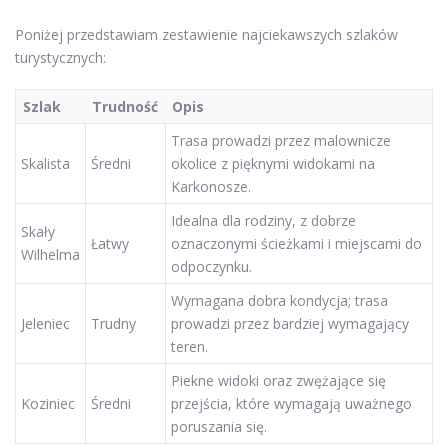
Poniżej przedstawiam zestawienie najciekawszych szlaków
turystycznych:
Szlak
Trudność
Opis
Trasa prowadzi przez malownicze
Skalista
Średni
okolice z pięknymi widokami na
Karkonosze.
Idealna dla rodziny, z dobrze
Skały
Łatwy
oznaczonymi ścieżkami i miejscami do
Wilhelma
odpoczynku.
Wymagana dobra kondycja; trasa
Jeleniec
Trudny
prowadzi przez bardziej wymagający
teren.
Piekne widoki oraz zwężające się
Koziniec
Średni
przejścia, które wymagają uważnego
poruszania się.