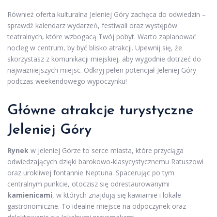
Również oferta kulturalna Jeleniej Góry zachęca do odwiedzin –
sprawdź kalendarz wydarzeń, festiwali oraz występów
teatralnych, które wzbogacą Twój pobyt. Warto zaplanować
nocleg w centrum, by być blisko atrakcji. Upewnij się, że
skorzystasz z komunikacji miejskiej, aby wygodnie dotrzeć do
najważniejszych miejsc. Odkryj pełen potencjał Jeleniej Góry
podczas weekendowego wypoczynku!
Główne atrakcje turystyczne
Jeleniej Góry
Rynek
w Jeleniej Górze to serce miasta, które przyciąga
odwiedzających dzięki barokowo-klasycystycznemu Ratuszowi
oraz urokliwej fontannie Neptuna. Spacerując po tym
centralnym punkcie, otoczisz się odrestaurowanymi
kamienicami
, w których znajdują się kawiarnie i lokale
gastronomiczne. To idealne miejsce na odpoczynek oraz