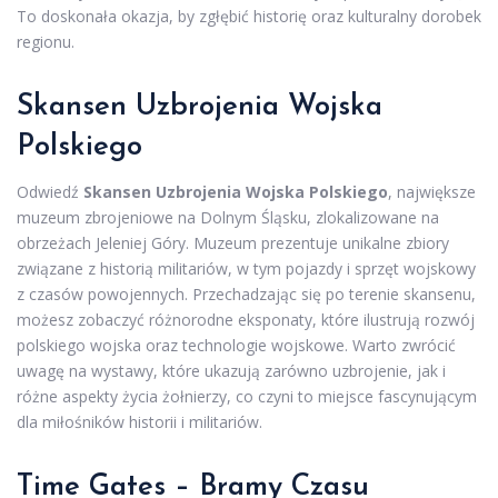
To doskonała okazja, by zgłębić historię oraz kulturalny dorobek
regionu.
Skansen Uzbrojenia Wojska
Polskiego
Odwiedź
Skansen Uzbrojenia Wojska Polskiego
, największe
muzeum zbrojeniowe na Dolnym Śląsku, zlokalizowane na
obrzeżach Jeleniej Góry. Muzeum prezentuje unikalne zbiory
związane z historią militariów, w tym pojazdy i sprzęt wojskowy
z czasów powojennych. Przechadzając się po terenie skansenu,
możesz zobaczyć różnorodne eksponaty, które ilustrują rozwój
polskiego wojska oraz technologie wojskowe. Warto zwrócić
uwagę na wystawy, które ukazują zarówno uzbrojenie, jak i
różne aspekty życia żołnierzy, co czyni to miejsce fascynującym
dla miłośników historii i militariów.
Time Gates – Bramy Czasu