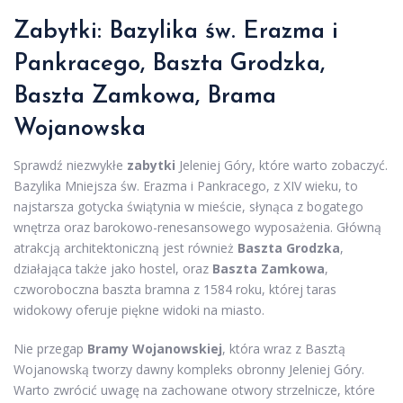
Zabytki: Bazylika św. Erazma i
Pankracego, Baszta Grodzka,
Baszta Zamkowa, Brama
Wojanowska
Sprawdź niezwykłe
zabytki
Jeleniej Góry, które warto zobaczyć.
Bazylika Mniejsza św. Erazma i Pankracego, z XIV wieku, to
najstarsza gotycka świątynia w mieście, słynąca z bogatego
wnętrza oraz barokowo-renesansowego wyposażenia. Główną
atrakcją architektoniczną jest również
Baszta Grodzka
,
działająca także jako hostel, oraz
Baszta Zamkowa
,
czworoboczna baszta bramna z 1584 roku, której taras
widokowy oferuje piękne widoki na miasto.
Nie przegap
Bramy Wojanowskiej
, która wraz z Basztą
Wojanowską tworzy dawny kompleks obronny Jeleniej Góry.
Warto zwrócić uwagę na zachowane otwory strzelnicze, które