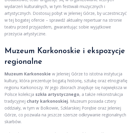
wydarzeń kulturalnych, w tym festiwali muzycznych i
artystycznych. Dostosuj pobyt w Jeleniej Górze, by uczestniczyć
w tej bogatej ofercie – sprawdź aktualny repertuar na stronie
teatru przed przyjazdem, gwarantując sobie wyjątkowe
przeżycia artystyczne.
Muzeum Karkonoskie i ekspozycje
regionalne
Muzeum Karkonoskie
w Jeleniej Górze to istotna instytucja
kultury, która prezentuje bogatą historię, sztukę oraz etnografię
regionu Karkonoszy. W jego zbiorach znajduje się największa w
Polsce kolekcja
szkła artystycznego
, a także rekonstrukcja
tradycyjnej
chaty karkonoskiej
. Muzeum posiada cztery
oddziały, w tym w Bolkowie, Szklarskiej Porębie oraz Jeleniej
Górze, co pozwala na jeszcze szersze odkrywanie regionalnych
skarbów.