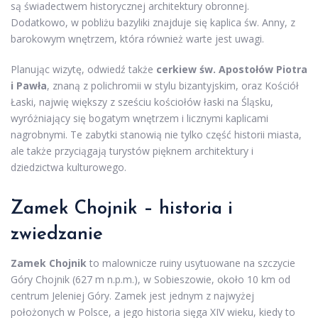
są świadectwem historycznej architektury obronnej.
Dodatkowo, w pobliżu bazyliki znajduje się kaplica św. Anny, z
barokowym wnętrzem, która również warte jest uwagi.
Planując wizytę, odwiedź także
cerkiew św. Apostołów Piotra
i Pawła
, znaną z polichromii w stylu bizantyjskim, oraz Kościół
Łaski, najwię większy z sześciu kościołów łaski na Śląsku,
wyróżniający się bogatym wnętrzem i licznymi kaplicami
nagrobnymi. Te zabytki stanowią nie tylko część historii miasta,
ale także przyciągają turystów pięknem architektury i
dziedzictwa kulturowego.
Zamek Chojnik – historia i
zwiedzanie
Zamek Chojnik
to malownicze ruiny usytuowane na szczycie
Góry Chojnik (627 m n.p.m.), w Sobieszowie, około 10 km od
centrum Jeleniej Góry. Zamek jest jednym z najwyżej
położonych w Polsce, a jego historia sięga XIV wieku, kiedy to