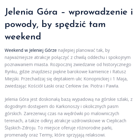
Jelenia Góra – wprowadzenie i
powody, by spędzić tam
weekend
Weekend w Jeleniej Górze
najlepiej planować tak, by
najważniejsze atrakcje połączyć z chwilą oddechu i spokojnym
poznawaniem miasta. Rozpocznij zwiedzanie od historycznego
Rynku, gdzie znajdziesz piękne barokowe kamienice i Ratusz
Miejski. Przechadzaj się deptakiem ulic Konopnickiej i 1 Maja,
zwiedzając Kościół Łaski oraz Cerkiew św. Piotra i Pawła.
Jelenia Góra jest doskonałą bazą wypadową na górskie szlaki, z
dogodnym dostępem do Karkonoszy i okolicznych pasm
górskich. Zarezerwuj czas na wędrówki po malowniczych
terenach, a także odkryj atrakcje uzdrowiskowe w Cieplicach
Śląskich-Zdroju. To miejsce oferuje różnorodne parki,
promenady oraz Termy, które sprzyjają relaksowi.