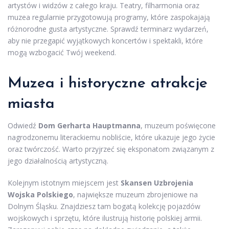
artystów i widzów z całego kraju. Teatry, filharmonia oraz
muzea regularnie przygotowują programy, które zaspokajają
różnorodne gusta artystyczne. Sprawdź terminarz wydarzeń,
aby nie przegapić wyjątkowych koncertów i spektakli, które
mogą wzbogacić Twój weekend.
Muzea i historyczne atrakcje
miasta
Odwiedź
Dom Gerharta Hauptmanna
, muzeum poświęcone
nagrodzonemu literackiemu nobliście, które ukazuje jego życie
oraz twórczość. Warto przyjrzeć się eksponatom związanym z
jego działalnością artystyczną.
Kolejnym istotnym miejscem jest
Skansen Uzbrojenia
Wojska Polskiego
, największe muzeum zbrojeniowe na
Dolnym Śląsku. Znajdziesz tam bogatą kolekcję pojazdów
wojskowych i sprzętu, które ilustrują historię polskiej armii.