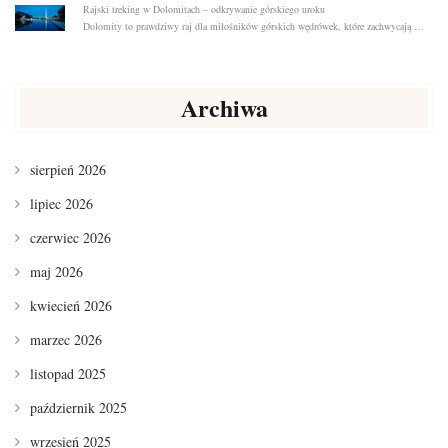
Rajski treking w Dolomitach – odkrywanie górskiego uroku
Dolomity to prawdziwy raj dla miłośników górskich wędrówek, które zachwycają …
Archiwa
sierpień 2026
lipiec 2026
czerwiec 2026
maj 2026
kwiecień 2026
marzec 2026
listopad 2025
październik 2025
wrzesień 2025