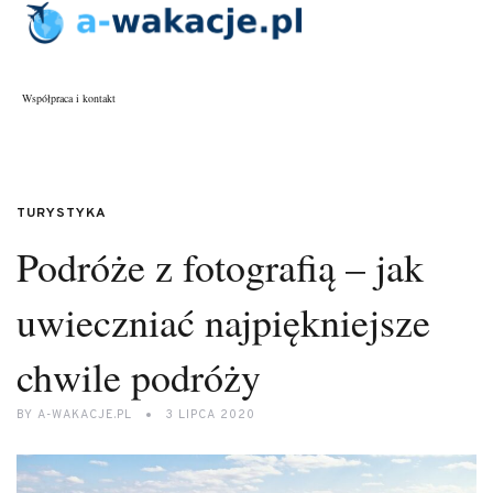
Współpraca i kontakt
TURYSTYKA
Podróże z fotografią – jak
uwieczniać najpiękniejsze
chwile podróży
BY
A-WAKACJE.PL
3 LIPCA 2020