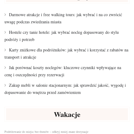
Darmowe atrakcje i free walking tours: jak wybrać i na co zwrócić
uwagę podczas zwiedzania miasta
Hostele czy tanie hotele: jak wybrać nocleg dopasowany do stylu
podróży i potrzeb
Karty zniżkowe dla podróżników: jak wybrać i korzystać z rabatów na
transport i atrakcje
Jak porównać koszty noclegów: kluczowe czynniki wpływające na
cenę i oszczędności przy rezerwacji
Zakup mebli w salonie stacjonarnym: jak sprawdzić jakość, wygodę i
dopasowanie do wnętrza przed zamówieniem
Wakacje
Podróżowanie do miejsc bez tłumów – odkryj mniej znane destynacje