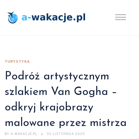
TURYSTYKA
Podróż artystycznym
szlakiem Van Gogha –
odkryj krajobrazy
malowane przez mistrza
BY
A-WAKACJE.PL
30 LISTOPADA 2020