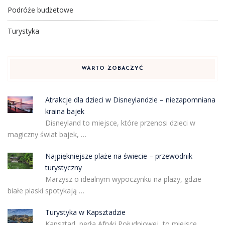
Podróże budżetowe
Turystyka
WARTO ZOBACZYĆ
Atrakcje dla dzieci w Disneylandzie – niezapomniana
kraina bajek
Disneyland to miejsce, które przenosi dzieci w
magiczny świat bajek, …
Najpiękniejsze plaże na świecie – przewodnik
turystyczny
Marzysz o idealnym wypoczynku na plaży, gdzie
białe piaski spotykają …
Turystyka w Kapsztadzie
Kapsztad, perła Afryki Południowej, to miejsce,