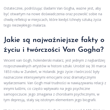
Ostatecznie, podróżując śladami Van Gogha, ważne jest, aby
być otwartym na nowe doświadczenia oraz pozwolić sobie na
chwilę refleksji w miejscach, które kiedyś tchnęły sztuką życia
tego niezwykłego malarza.
Jakie są najważniejsze fakty o
życiu i twórczości Van Gogha?
Vincent van Gogh, holenderski malarz, jest jednym z najbardziej
rozpoznawalnych artystów w historii sztuki. Urodził się 30 marca
1853 roku w Zundert, w Holandii. Jego życie i twórczość były
naznaczone intensywnymi emocjami oraz dramatycznymi
wydarzeniami. Van Gogh miał trudności w nawiązywaniu relacji z
innymi ludźmi, co często wpływało na jego psychiczne
samopoczucie. Jego zmagania z chorobami psychicznymi, w
tym depresją, stały się istotnym elementem jego biografii.