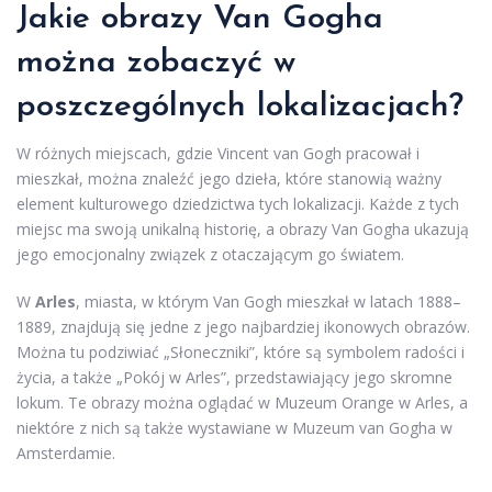
Jakie obrazy Van Gogha
można zobaczyć w
poszczególnych lokalizacjach?
W różnych miejscach, gdzie Vincent van Gogh pracował i
mieszkał, można znaleźć jego dzieła, które stanowią ważny
element kulturowego dziedzictwa tych lokalizacji. Każde z tych
miejsc ma swoją unikalną historię, a obrazy Van Gogha ukazują
jego emocjonalny związek z otaczającym go światem.
W
Arles
, miasta, w którym Van Gogh mieszkał w latach 1888–
1889, znajdują się jedne z jego najbardziej ikonowych obrazów.
Można tu podziwiać „Słoneczniki”, które są symbolem radości i
życia, a także „Pokój w Arles”, przedstawiający jego skromne
lokum. Te obrazy można oglądać w Muzeum Orange w Arles, a
niektóre z nich są także wystawiane w Muzeum van Gogha w
Amsterdamie.