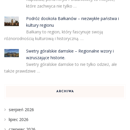
które zachwyca nie tylko …
Podróż dookoła Bałkanów – niezwykłe państwa i
kultury regionu
Bałkany to region, który fascynuje swoją
różnorodnością kulturową i historyczną. …
Swetry góralskie damskie – Regionalne wzory i
wzruszające historie.
Swetry góralskie damskie to nie tylko odzież, ale
także prawdziwe …
ARCHIWA
sierpień 2026
lipiec 2026
czerwiec 2026