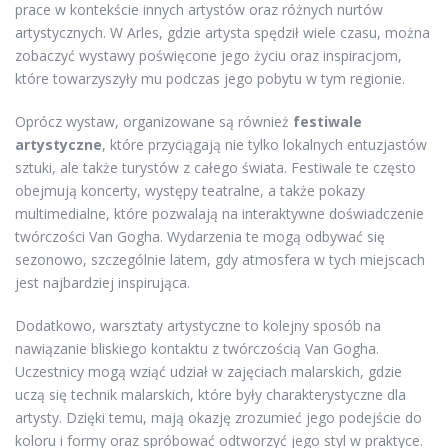
prace w kontekście innych artystów oraz różnych nurtów
artystycznych. W Arles, gdzie artysta spędził wiele czasu, można
zobaczyć wystawy poświęcone jego życiu oraz inspiracjom,
które towarzyszyły mu podczas jego pobytu w tym regionie.
Oprócz wystaw, organizowane są również
festiwale
artystyczne
, które przyciągają nie tylko lokalnych entuzjastów
sztuki, ale także turystów z całego świata. Festiwale te często
obejmują koncerty, występy teatralne, a także pokazy
multimedialne, które pozwalają na interaktywne doświadczenie
twórczości Van Gogha. Wydarzenia te mogą odbywać się
sezonowo, szczególnie latem, gdy atmosfera w tych miejscach
jest najbardziej inspirująca.
Dodatkowo, warsztaty artystyczne to kolejny sposób na
nawiązanie bliskiego kontaktu z twórczością Van Gogha.
Uczestnicy mogą wziąć udział w zajęciach malarskich, gdzie
uczą się technik malarskich, które były charakterystyczne dla
artysty. Dzięki temu, mają okazję zrozumieć jego podejście do
koloru i formy oraz spróbować odtworzyć jego styl w praktyce.