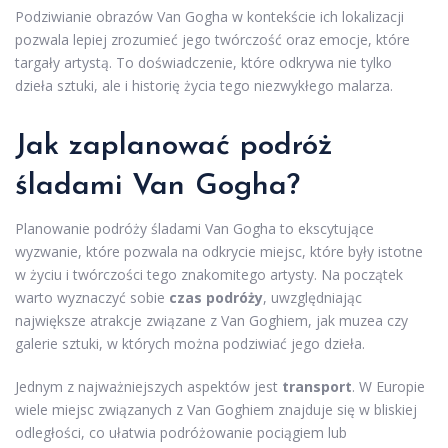
Podziwianie obrazów Van Gogha w kontekście ich lokalizacji
pozwala lepiej zrozumieć jego twórczość oraz emocje, które
targały artystą. To doświadczenie, które odkrywa nie tylko
dzieła sztuki, ale i historię życia tego niezwykłego malarza.
Jak zaplanować podróż
śladami Van Gogha?
Planowanie podróży śladami Van Gogha to ekscytujące
wyzwanie, które pozwala na odkrycie miejsc, które były istotne
w życiu i twórczości tego znakomitego artysty. Na początek
warto wyznaczyć sobie
czas podróży
, uwzględniając
największe atrakcje związane z Van Goghiem, jak muzea czy
galerie sztuki, w których można podziwiać jego dzieła.
Jednym z najważniejszych aspektów jest
transport
. W Europie
wiele miejsc związanych z Van Goghiem znajduje się w bliskiej
odległości, co ułatwia podróżowanie pociągiem lub