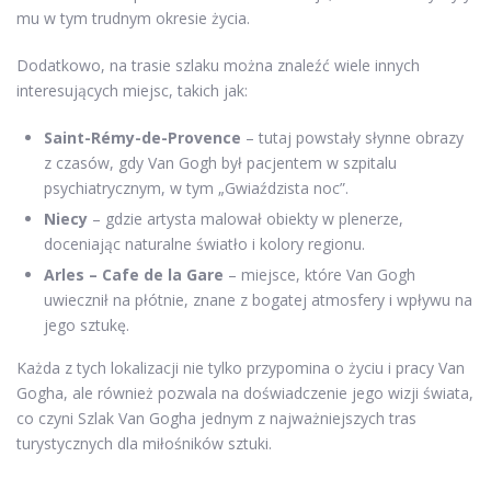
mu w tym trudnym okresie życia.
Dodatkowo, na trasie szlaku można znaleźć wiele innych
interesujących miejsc, takich jak:
Saint-Rémy-de-Provence
– tutaj powstały słynne obrazy
z czasów, gdy Van Gogh był pacjentem w szpitalu
psychiatrycznym, w tym „Gwiaździsta noc”.
Niecy
– gdzie artysta malował obiekty w plenerze,
doceniając naturalne światło i kolory regionu.
Arles – Cafe de la Gare
– miejsce, które Van Gogh
uwiecznił na płótnie, znane z bogatej atmosfery i wpływu na
jego sztukę.
Każda z tych lokalizacji nie tylko przypomina o życiu i pracy Van
Gogha, ale również pozwala na doświadczenie jego wizji świata,
co czyni Szlak Van Gogha jednym z najważniejszych tras
turystycznych dla miłośników sztuki.