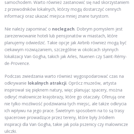
samochodem. Warto również zastanowić się nad skorzystaniem
z przewodników lokalnych, którzy mogą dostarczyć cennych
informacji oraz ukazać miejsca mniej znane turystom.
Nie należy zapominać o
noclegach
. Dobrym pomysłem jest
zarezerwowanie hoteli lub pensjonatów w miastach, które
planujemy odwiedzić. Takie opcje jak Airbnb również mogą być
ciekawym rozwiązaniem, szczególnie w okolicach słynnych
lokalizacji Van Gogha, takich jak Arles, Nuenen czy Saint-Rémy-
de-Provence.
Podczas zwiedzania warto również wygospodarować czas na
odkrywanie
lokalnych atrakcji
. Oprócz muzeów, artysta
inspirował się pięknem natury, więc planując spacery, można
odkryć malownicze krajobrazy, które go otaczały. Oferują one
nie tylko możliwość podziwiania tych miejsc, ale także odkrycia
ich wpływu na jego prace. Świetnym sposobem na to są trasy
spacerowe prowadzące przez tereny, które były źródłem
inspiracji dla Van Gogha, takie jak pola pszenicy czy malownicze
uliczki.