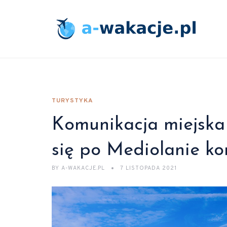
TURYSTYKA
Komunikacja miejska
się po Mediolanie ko
BY
A-WAKACJE.PL
7 LISTOPADA 2021