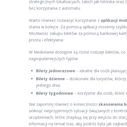
strategicznych lokalizacjach, takich jak lotniska o
bez korzystania z automatu.
Warto również rozważyć korzystanie z
aplikacji mo
stania w kolejce. Za pomocą aplikacji możemy szybk
Możliwość zakupu biletów za pomocą bankowej karty 
prosta i efektywna.
W Mediolanie dostępne są różne rodzaje biletów, co
najpopularniejszych typów:
Bilety jednorazowe
– idealne dla osób planując
Bilety dzienne
– doskonałe dla turystów, którzy 
jednego dnia.
Bilety tygodniowe
– korzystne dla osób, które 
Nie zapomnij również o konieczności
skasowania bi
uniknąć nieprzyjemnych sytuacji związanych z kontro
urządzeniach, które znajdują się przy wejściu do sta
informacji na temat tras, aby podróż była jak najbar