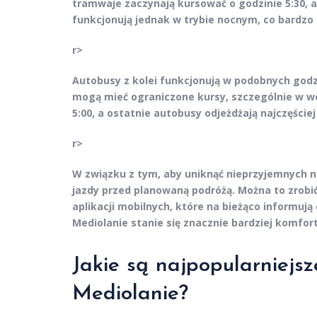
tramwaje zaczynają kursować o godzinie 5:30, a 
funkcjonują jednak w trybie nocnym, co bardzo 
r>
Autobusy
z kolei funkcjonują w podobnych godz
mogą mieć ograniczone kursy, szczególnie w w
5:00, a ostatnie autobusy odjeżdżają najczęściej
r>
W związku z tym, aby uniknąć nieprzyjemnych n
jazdy przed planowaną podróżą. Można to zrobi
aplikacji mobilnych, które na bieżąco informuj
Mediolanie stanie się znacznie bardziej komfor
Jakie są najpopularniejsz
Mediolanie?