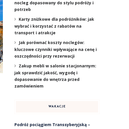
nocleg dopasowany do stylu podróży i
potrzeb
Karty zniżkowe dla podróżników: jak
wybrać i korzystać z rabatów na
transport i atrakcje
Jak porównać koszty noclegów:
kluczowe czynniki wpływające na cenę i
oszczędności przy rezerwacji
Zakup mebli w salonie stacjonarnym:
jak sprawdzić jakość, wygodę i
dopasowanie do wnętrza przed
zamówieniem
WAKACJE
Podróż pociągiem Transsyberyjską –