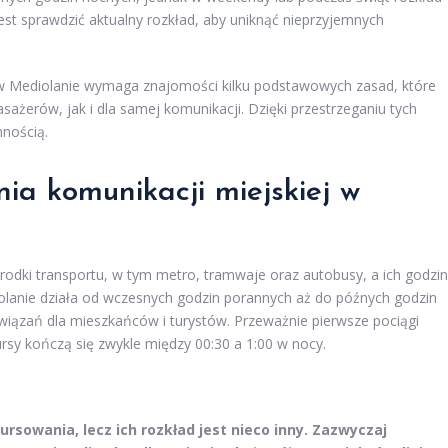
st sprawdzić aktualny rozkład, aby uniknąć nieprzyjemnych
 w Mediolanie wymaga znajomości kilku podstawowych zasad, które
ażerów, jak i dla samej komunikacji. Dzięki przestrzeganiu tych
mnością.
nia komunikacji miejskiej w
odki transportu, w tym metro, tramwaje oraz autobusy, a ich godzi
lanie działa od wczesnych godzin porannych aż do późnych godzin
wiązań dla mieszkańców i turystów. Przeważnie pierwsze pociągi
rsy kończą się zwykle między 00:30 a 1:00 w nocy.
rsowania, lecz ich rozkład jest nieco inny. Zazwyczaj