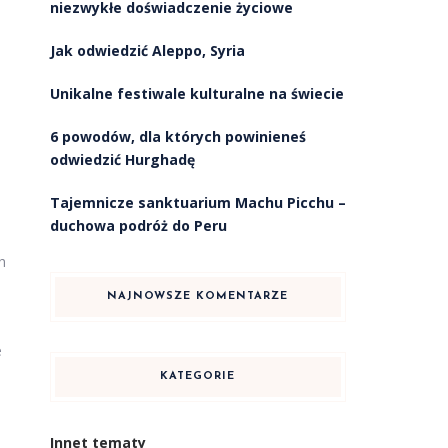
niezwykłe doświadczenie życiowe
Jak odwiedzić Aleppo, Syria
Unikalne festiwale kulturalne na świecie
6 powodów, dla których powinieneś
odwiedzić Hurghadę
Tajemnicze sanktuarium Machu Picchu –
duchowa podróż do Peru
h
NAJNOWSZE KOMENTARZE
e
KATEGORIE
Innet tematy