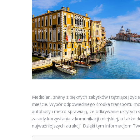
Mediolan, znany z pięknych zabytków i tętniącej życ
mieście. Wybór odpowiedniego środka transportu mo
autobusy i metro sprawiają, że odkrywanie ukrytych
zasady korzystania z komunikacji miejskiej, a także do
najważniejszych atrakcji. Dzięki tym informacjom Tw