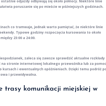
ostatnie odjazdy odbywają się około północy. Niektóre linie
ułatwia poruszanie się po mieście w późniejszych godzinach.
inach co tramwaje, jednak warto pamiętać, że niektóre linie
eekendy. Typowe godziny rozpoczęcia kursowania to około
 między 23:00 a 24:00.
iespodzianek, zaleca się zawsze sprawdzić aktualne rozkłady
ć na stronie internetowej lokalnego przewoźnika lub za pomo
ą o kursach i ewentualnych opóźnieniach. Dzięki temu podróż p
towa i przewidywalna.
e trasy komunikacji miejskiej w