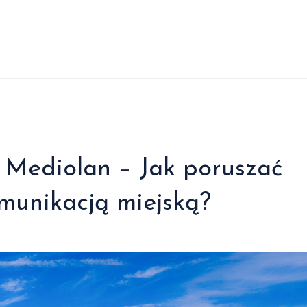
 Mediolan – Jak poruszać
munikacją miejską?