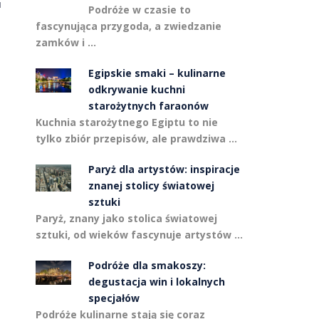
u
Podróże w czasie to
fascynująca przygoda, a zwiedzanie
zamków i …
Egipskie smaki – kulinarne
odkrywanie kuchni
starożytnych faraonów
Kuchnia starożytnego Egiptu to nie
tylko zbiór przepisów, ale prawdziwa …
Paryż dla artystów: inspiracje
znanej stolicy światowej
sztuki
Paryż, znany jako stolica światowej
sztuki, od wieków fascynuje artystów …
Podróże dla smakoszy:
degustacja win i lokalnych
specjałów
Podróże kulinarne stają się coraz