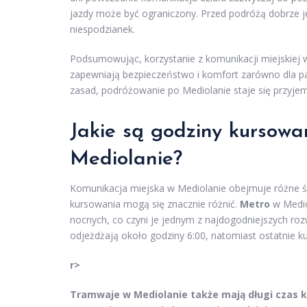
jazdy może być ograniczony. Przed podróżą dobrze je
niespodzianek.
Podsumowując, korzystanie z komunikacji miejskiej
zapewniają bezpieczeństwo i komfort zarówno dla pas
zasad, podróżowanie po Mediolanie staje się przyje
Jakie są godziny kursowa
Mediolanie?
Komunikacja miejska w Mediolanie obejmuje różne śr
kursowania mogą się znacznie różnić.
Metro
w Medio
nocnych, co czyni je jednym z najdogodniejszych roz
odjeżdżają około godziny 6:00, natomiast ostatnie ku
r>
Tramwaje
w Mediolanie także mają długi czas ku