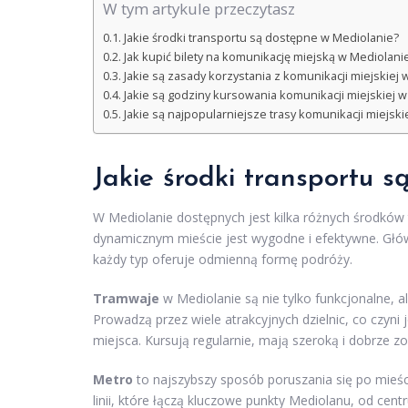
W tym artykule przeczytasz
Jakie środki transportu są dostępne w Mediolanie?
Jak kupić bilety na komunikację miejską w Mediolani
Jakie są zasady korzystania z komunikacji miejskiej
Jakie są godziny kursowania komunikacji miejskiej 
Jakie są najpopularniejsze trasy komunikacji miejski
Jakie środki transportu 
W Mediolanie dostępnych jest kilka różnych środków 
dynamicznym mieście jest wygodne i efektywne. Głów
każdy typ oferuje odmienną formę podróży.
Tramwaje
w Mediolanie są nie tylko funkcjonalne, 
Prowadzą przez wiele atrakcyjnych dzielnic, co czyn
miejsca. Kursują regularnie, mają szeroką i dobrze 
Metro
to najszybszy sposób poruszania się po mieści
linii, które łączą kluczowe punkty Mediolanu, od ce