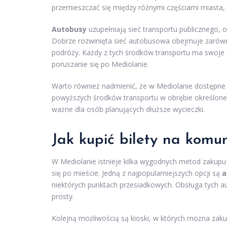
przemieszczać się między różnymi częściami miasta, u
Autobusy
uzupełniają sieć transportu publicznego, 
Dobrze rozwinięta sieć autobusowa obejmuje zarówno
podróży. Każdy z tych środków transportu ma swoje u
poruszanie się po Mediolanie.
Warto również nadmienić, że w Mediolanie dostępne s
powyższych środków transportu w obrębie określoneg
ważne dla osób planujących dłuższe wycieczki.
Jak kupić bilety na komu
W Mediolanie istnieje kilka wygodnych metod zakupu
się po mieście. Jedną z najpopularniejszych opcji są
a
niektórych punktach przesiadkowych. Obsługa tych auto
prosty.
Kolejną możliwością są kioski, w których można zakup