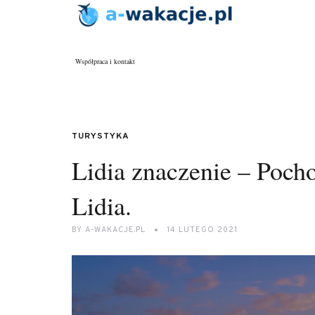
Współpraca i kontakt
TURYSTYKA
Lidia znaczenie – Pocho
Lidia.
BY
A-WAKACJE.PL
14 LUTEGO 2021