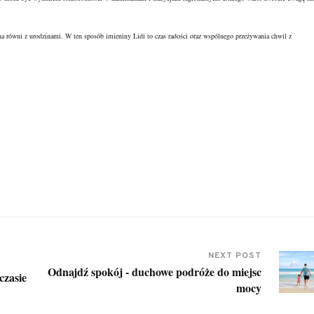
na równi z urodzinami. W ten sposób imieniny Lidi to czas radości oraz wspólnego przeżywania chwil z
NEXT POST
Odnajdź spokój - duchowe podróże do miejsc
czasie
mocy