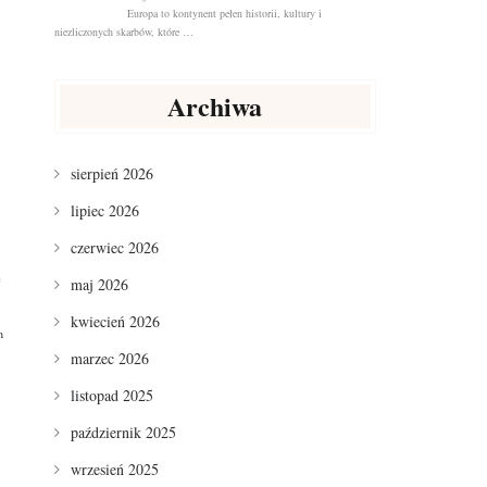
Europa to kontynent pełen historii, kultury i
niezliczonych skarbów, które …
Archiwa
sierpień 2026
lipiec 2026
czerwiec 2026
maj 2026
kwiecień 2026
h
marzec 2026
listopad 2025
październik 2025
wrzesień 2025