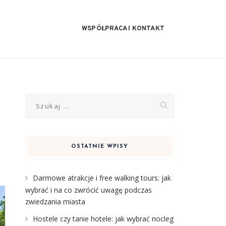
WSPÓŁPRACA I KONTAKT
Szukaj:
OSTATNIE WPISY
Darmowe atrakcje i free walking tours: jak
wybrać i na co zwrócić uwagę podczas
zwiedzania miasta
Hostele czy tanie hotele: jak wybrać nocleg