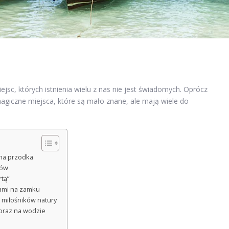
ejsc, których istnienia wielu z nas nie jest świadomych. Oprócz
 magiczne miejsca, które są mało znane, ale mają wiele do
ha przodka
mów
tą”
hami na zamku
 miłośników natury
obraz na wodzie