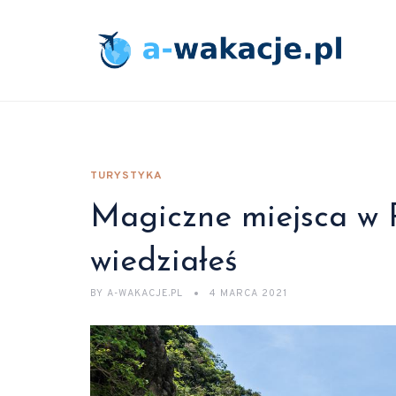
TURYSTYKA
Magiczne miejsca w P
wiedziałeś
BY
A-WAKACJE.PL
4 MARCA 2021