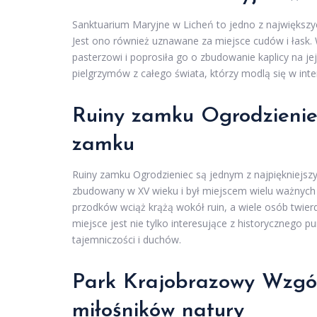
Sanktuarium Maryjne w Licheń to jedno z największyc
Jest ono również uznawane za miejsce cudów i łask.
pasterzowi i poprosiła go o zbudowanie kaplicy na je
pielgrzymów z całego świata, którzy modlą się w inten
Ruiny zamku Ogrodzieniec
zamku
Ruiny zamku Ogrodzieniec są jednym z najpiękniejszy
zbudowany w XV wieku i był miejscem wielu ważnych w
przodków wciąż krążą wokół ruin, a wiele osób twierdz
miejsce jest nie tylko interesujące z historycznego 
tajemniczości i duchów.
Park Krajobrazowy Wzgór
miłośników natury