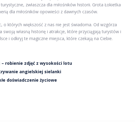
urystyczne, zwłaszcza dla miłośników historii. Grota Łokietka
erią dla miłośników opowieści z dawnych czasów.
, o których większość z nas nie jest świadoma. Od wzgórza
swoją własną historię i atrakcje, które przyciągają turystów i
sce i odkryj te magiczne miejsca, które czekają na Ciebie.
– robienie zdjęć z wysokości lotu
ywanie angielskiej sielanki
kłe doświadczenie życiowe