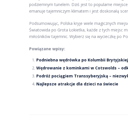
podziemnym tunelem. Dziś jest to popularne miejsce t
emanuje tajemniczym klimatem i jest doskonałą scen
Podsumowując, Polska kryje wiele magicznych miejsc
Światowida po Grota Łokietka, każde z tych miejsc ma 
miłośników tajemnic. Wybierz się na wycieczkę po Pol
Powiązane wpisy:
Podniebna wędrówka po Kolumbii Brytyjskiej 
Wędrowanie z kominkami w Cotswolds – odkr
Podróż pociągiem Transsyberyjską – niezwy
Najlepsze atrakcje dla dzieci na świecie