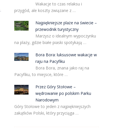
Wakacje to czas relaksu i
.
przygód, ale koszty związane z …
Najpiękniejsze plaże na świecie –
przewodnik turystyczny
Marzysz o idealnym wypoczynku
na plaży, gdzie białe piaski spotykają …
a
Bora Bora: luksusowe wakacje w
raju na Pacyfiku
Bora Bora, znana jako raj na
Pacyfiku, to miejsce, które …
Przez Góry Stołowe –
wędrowanie po polskim Parku
Narodowym
Góry Stołowe to jeden z najpiękniejszych
zakątków Polski, który przyciąga …