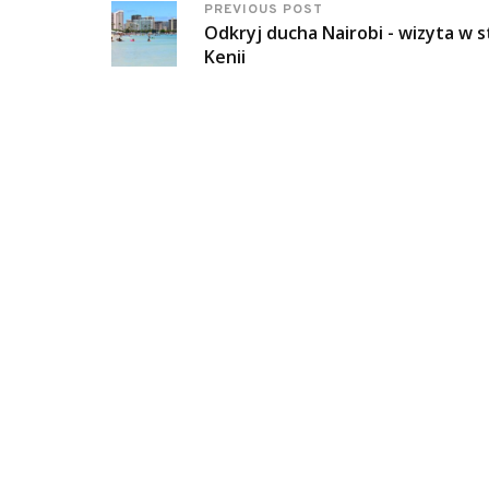
PREVIOUS POST
Odkryj ducha Nairobi - wizyta w s
Kenii