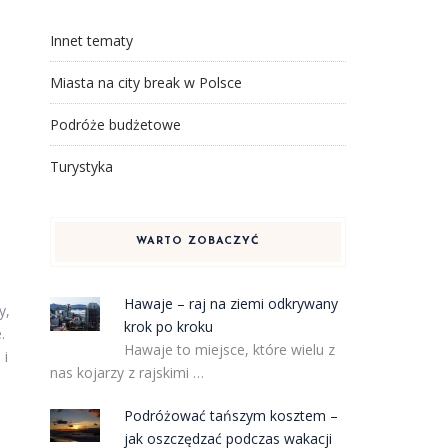
Innet tematy
Miasta na city break w Polsce
Podróże budżetowe
Turystyka
WARTO ZOBACZYĆ
Hawaje – raj na ziemi odkrywany
y,
krok po kroku
.
Hawaje to miejsce, które wielu z
 i
nas kojarzy z rajskimi …
Podróżować tańszym kosztem –
jak oszczędzać podczas wakacji