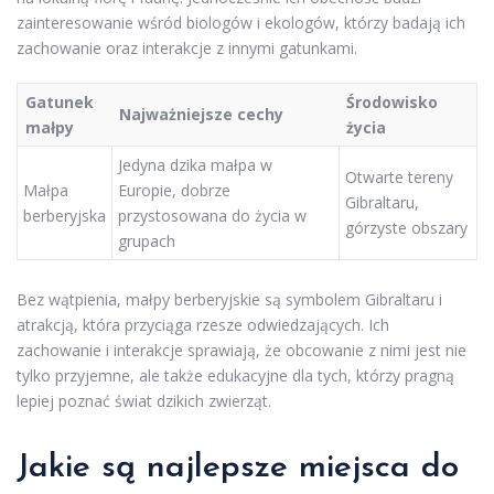
zainteresowanie wśród biologów i ekologów, którzy badają ich
zachowanie oraz interakcje z innymi gatunkami.
Gatunek
Środowisko
Najważniejsze cechy
małpy
życia
Jedyna dzika małpa w
Otwarte tereny
Małpa
Europie, dobrze
Gibraltaru,
berberyjska
przystosowana do życia w
górzyste obszary
grupach
Bez wątpienia, małpy berberyjskie są symbolem Gibraltaru i
atrakcją, która przyciąga rzesze odwiedzających. Ich
zachowanie i interakcje sprawiają, że obcowanie z nimi jest nie
tylko przyjemne, ale także edukacyjne dla tych, którzy pragną
lepiej poznać świat dzikich zwierząt.
Jakie są najlepsze miejsca do