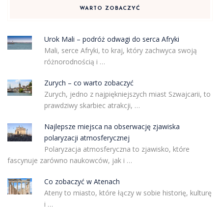
WARTO ZOBACZYĆ
Urok Mali – podróż odwagi do serca Afryki
Mali, serce Afryki, to kraj, który zachwyca swoją
różnorodnością i …
Zurych – co warto zobaczyć
Zurych, jedno z najpiękniejszych miast Szwajcarii, to
prawdziwy skarbiec atrakcji, …
Najlepsze miejsca na obserwację zjawiska
polaryzacji atmosferycznej
Polaryzacja atmosferyczna to zjawisko, które
fascynuje zarówno naukowców, jak i …
Co zobaczyć w Atenach
Ateny to miasto, które łączy w sobie historię, kulturę
i …