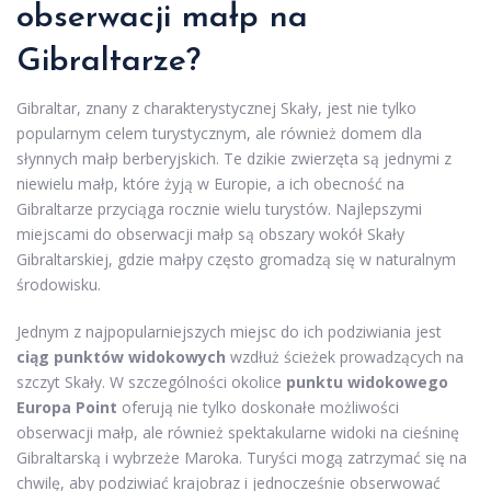
obserwacji małp na
Gibraltarze?
Gibraltar, znany z charakterystycznej Skały, jest nie tylko
popularnym celem turystycznym, ale również domem dla
słynnych małp berberyjskich. Te dzikie zwierzęta są jednymi z
niewielu małp, które żyją w Europie, a ich obecność na
Gibraltarze przyciąga rocznie wielu turystów. Najlepszymi
miejscami do obserwacji małp są obszary wokół Skały
Gibraltarskiej, gdzie małpy często gromadzą się w naturalnym
środowisku.
Jednym z najpopularniejszych miejsc do ich podziwiania jest
ciąg punktów widokowych
wzdłuż ścieżek prowadzących na
szczyt Skały. W szczególności okolice
punktu widokowego
Europa Point
oferują nie tylko doskonałe możliwości
obserwacji małp, ale również spektakularne widoki na cieśninę
Gibraltarską i wybrzeże Maroka. Turyści mogą zatrzymać się na
chwilę, aby podziwiać krajobraz i jednocześnie obserwować