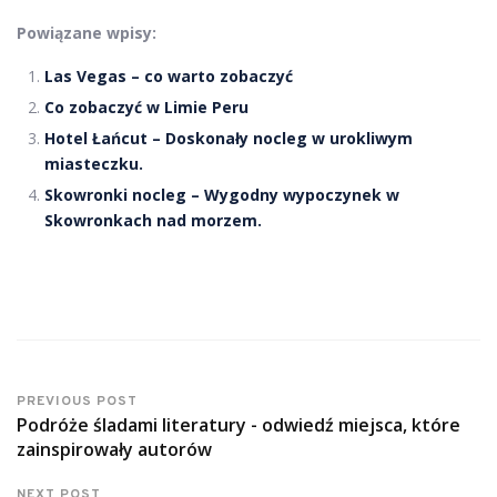
Powiązane wpisy:
Las Vegas – co warto zobaczyć
Co zobaczyć w Limie Peru
Hotel Łańcut – Doskonały nocleg w urokliwym
miasteczku.
Skowronki nocleg – Wygodny wypoczynek w
Skowronkach nad morzem.
PREVIOUS POST
Podróże śladami literatury - odwiedź miejsca, które
zainspirowały autorów
NEXT POST