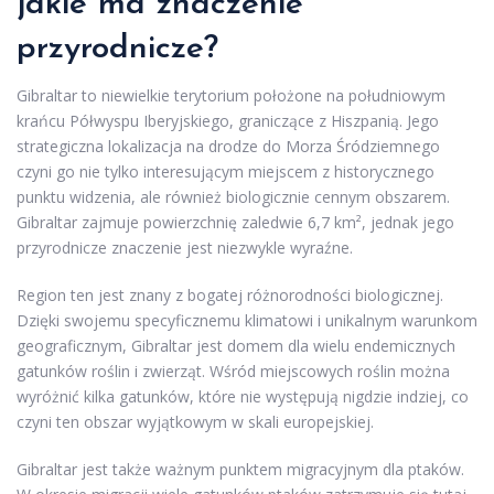
jakie ma znaczenie
przyrodnicze?
Gibraltar to niewielkie terytorium położone na południowym
krańcu Półwyspu Iberyjskiego, graniczące z Hiszpanią. Jego
strategiczna lokalizacja na drodze do Morza Śródziemnego
czyni go nie tylko interesującym miejscem z historycznego
punktu widzenia, ale również biologicznie cennym obszarem.
Gibraltar zajmuje powierzchnię zaledwie 6,7 km², jednak jego
przyrodnicze znaczenie jest niezwykle wyraźne.
Region ten jest znany z bogatej różnorodności biologicznej.
Dzięki swojemu specyficznemu klimatowi i unikalnym warunkom
geograficznym, Gibraltar jest domem dla wielu endemicznych
gatunków roślin i zwierząt. Wśród miejscowych roślin można
wyróżnić kilka gatunków, które nie występują nigdzie indziej, co
czyni ten obszar wyjątkowym w skali europejskiej.
Gibraltar jest także ważnym punktem migracyjnym dla ptaków.