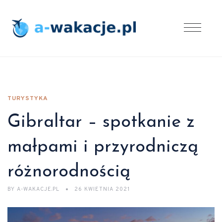
TURYSTYKA
Gibraltar – spotkanie z
małpami i przyrodniczą
różnorodnością
BY
A-WAKACJE.PL
26 KWIETNIA 2021