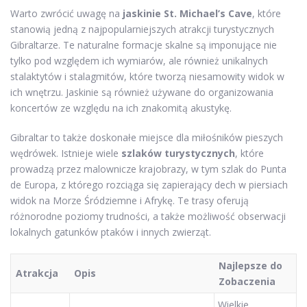
Warto zwrócić uwagę na
jaskinie St. Michael’s Cave
, które
stanowią jedną z najpopularniejszych atrakcji turystycznych
Gibraltarze. Te naturalne formacje skalne są imponujące nie
tylko pod względem ich wymiarów, ale również unikalnych
stalaktytów i stalagmitów, które tworzą niesamowity widok w
ich wnętrzu. Jaskinie są również używane do organizowania
koncertów ze względu na ich znakomitą akustykę.
Gibraltar to także doskonałe miejsce dla miłośników pieszych
wędrówek. Istnieje wiele
szlaków turystycznych
, które
prowadzą przez malownicze krajobrazy, w tym szlak do Punta
de Europa, z którego rozciąga się zapierający dech w piersiach
widok na Morze Śródziemne i Afrykę. Te trasy oferują
różnorodne poziomy trudności, a także możliwość obserwacji
lokalnych gatunków ptaków i innych zwierząt.
Najlepsze do
Atrakcja
Opis
Zobaczenia
Wielkie