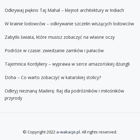
Odkrywaj piękno Taj Mahal – klejnot architektury w Indiach
W krainie lodowców – odkrywanie szczelin wiszących lodowców
Zabytki świata, które musisz zobaczyć na własne oczy
Podróże w czasie: zwiedzanie zamków i pałaców
Tajemnica Kordyliery – wyprawa w serce amazońskiej dżungli
Doha – Co warto zobaczyć w katarskiej stolicy?
Odkryj nieznaną Maderę: Raj dla podróżników i miłośników
przyrody
© Copyright 2022
a-wakacje.pl
. All rights reserved.