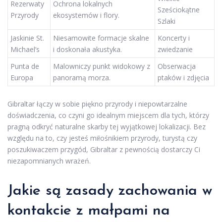
Rezerwaty
Ochrona lokalnych
Sześciokątne
Przyrody
ekosystemów i flory.
Szlaki
Jaskinie St.
Niesamowite formacje skalne
Koncerty i
Michael’s
i doskonała akustyka.
zwiedzanie
Punta de
Malowniczy punkt widokowy z
Obserwacja
Europa
panoramą morza.
ptaków i zdjęcia
Gibraltar łączy w sobie piękno przyrody i niepowtarzalne
doświadczenia, co czyni go idealnym miejscem dla tych, którzy
pragną odkryć naturalne skarby tej wyjątkowej lokalizacji. Bez
względu na to, czy jesteś miłośnikiem przyrody, turystą czy
poszukiwaczem przygód, Gibraltar z pewnością dostarczy Ci
niezapomnianych wrażeń.
Jakie są zasady zachowania w
kontakcie z małpami na