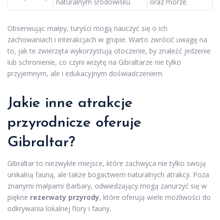
naturalnym środowisku.
oraz morze.
Obserwując małpy, turyści mogą nauczyć się o ich
zachowaniach i interakcjach w grupie. Warto zwrócić uwagę na
to, jak te zwierzęta wykorzystują otoczenie, by znaleźć jedzenie
lub schronienie, co czyni wizytę na Gibraltarze nie tylko
przyjemnym, ale i edukacyjnym doświadczeniem.
Jakie inne atrakcje
przyrodnicze oferuje
Gibraltar?
Gibraltar to niezwykłe miejsce, które zachwyca nie tylko swoją
unikalną fauną, ale także bogactwem naturalnych atrakcji. Poza
znanymi małpami Barbary, odwiedzający mogą zanurzyć się w
piękne
rezerwaty przyrody
, które oferują wiele możliwości do
odkrywania lokalnej flory i fauny.