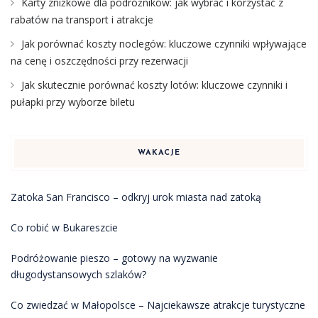
Karty zniżkowe dla podróżników: jak wybrać i korzystać z
rabatów na transport i atrakcje
Jak porównać koszty noclegów: kluczowe czynniki wpływające
na cenę i oszczędności przy rezerwacji
Jak skutecznie porównać koszty lotów: kluczowe czynniki i
pułapki przy wyborze biletu
WAKACJE
Zatoka San Francisco – odkryj urok miasta nad zatoką
Co robić w Bukareszcie
Podróżowanie pieszo – gotowy na wyzwanie
długodystansowych szlaków?
Co zwiedzać w Małopolsce – Najciekawsze atrakcje turystyczne