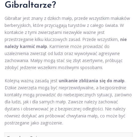
Gibraltarze?
Gibraltar jest znany z dzikich małp, przede wszystkim makaków
berberyjskich, które przyciągają turystów z całego świata. W
kontakcie z tymi zwierzętami niezwykle ważne jest
przestrzeganie kilku kluczowych zasad. Przede wszystkim,
nie
należy karmić małp
. Karmienie może prowadzić do
uzależnienia zwierząt od ludzi oraz wywoływać agresywne
zachowania. Małpy mogą stać się zbyt asertywne, próbując
zdobyć jedzenie wszelkimi możliwymi sposobami.
Kolejną ważną zasadą jest
unikanie zbliżania się do małp
.
Dzikie zwierzęta mogą być nieprzewidywalne, a bezpośrednie
kontakty mogą prowadzić do niebezpiecznych sytuacji, zarówno
dla ludzi, jak i dla samych małp. Zawsze należy zachować
dystans i obserwować je z bezpiecznej odległości. Nie należy
również dotykać ani próbować chwytania małp, co może być
postrzegane jako zagrożenie.