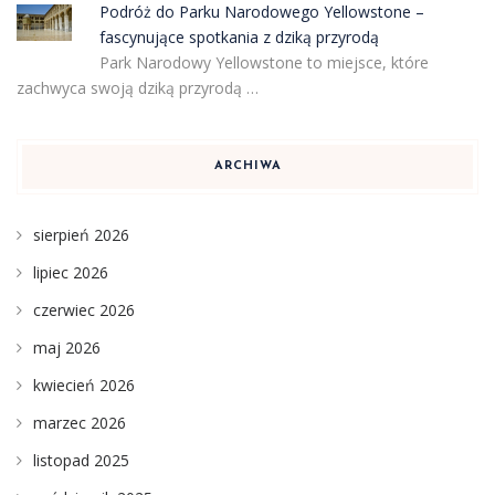
Podróż do Parku Narodowego Yellowstone –
fascynujące spotkania z dziką przyrodą
Park Narodowy Yellowstone to miejsce, które
zachwyca swoją dziką przyrodą …
ARCHIWA
sierpień 2026
lipiec 2026
czerwiec 2026
maj 2026
kwiecień 2026
marzec 2026
listopad 2025