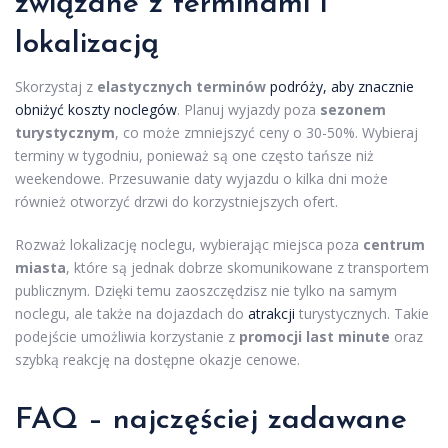
związane z terminami i
lokalizacją
Skorzystaj z
elastycznych terminów
podróży, aby znacznie
obniżyć koszty noclegów
. Planuj wyjazdy poza
sezonem
turystycznym
, co może zmniejszyć ceny o 30-50%. Wybieraj
terminy w tygodniu, ponieważ są one często tańsze niż
weekendowe. Przesuwanie daty wyjazdu o kilka dni może
również otworzyć drzwi do korzystniejszych ofert.
Rozważ lokalizację noclegu, wybierając miejsca poza
centrum
miasta
, które są jednak dobrze skomunikowane z transportem
publicznym. Dzięki temu zaoszczędzisz nie tylko na samym
noclegu, ale także na dojazdach do
atrakcji
turystycznych. Takie
podejście umożliwia korzystanie z
promocji last minute
oraz
szybką reakcję na dostępne okazje cenowe.
FAQ – najczęściej zadawane