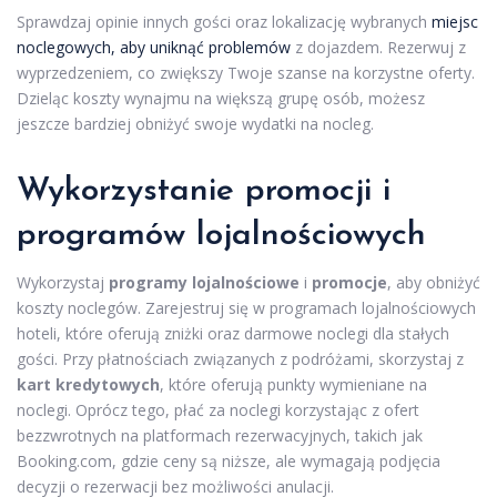
Sprawdzaj opinie innych gości oraz lokalizację wybranych
miejsc
noclegowych, aby uniknąć problemów
z dojazdem. Rezerwuj z
wyprzedzeniem, co zwiększy Twoje szanse na korzystne oferty.
Dzieląc koszty wynajmu na większą grupę osób, możesz
jeszcze bardziej obniżyć swoje wydatki na nocleg.
Wykorzystanie promocji i
programów lojalnościowych
Wykorzystaj
programy lojalnościowe
i
promocje
, aby obniżyć
koszty noclegów. Zarejestruj się w programach lojalnościowych
hoteli, które oferują zniżki oraz darmowe noclegi dla stałych
gości. Przy płatnościach związanych z podróżami, skorzystaj z
kart kredytowych
, które oferują punkty wymieniane na
noclegi. Oprócz tego, płać za noclegi korzystając z ofert
bezzwrotnych na platformach rezerwacyjnych, takich jak
Booking.com, gdzie ceny są niższe, ale wymagają podjęcia
decyzji o rezerwacji bez możliwości anulacji.