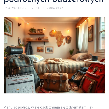
BY
A-WAKACJE.PL
14 CZERWCA 2026
Planując podróż, wiele osób zmaga się z dylematem, jak