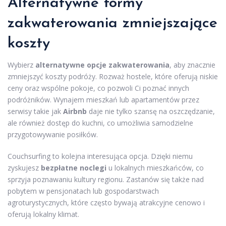
Alternatywne formy
zakwaterowania zmniejszające
koszty
Wybierz
alternatywne opcje zakwaterowania
, aby znacznie
zmniejszyć koszty podróży. Rozważ hostele, które oferują niskie
ceny oraz wspólne pokoje, co pozwoli Ci poznać innych
podróżników. Wynajem mieszkań lub apartamentów przez
serwisy takie jak
Airbnb
daje nie tylko szansę na oszczędzanie,
ale również dostęp do kuchni, co umożliwia samodzielne
przygotowywanie posiłków.
Couchsurfing to kolejna interesująca opcja. Dzięki niemu
zyskujesz
bezpłatne noclegi
u lokalnych mieszkańców, co
sprzyja poznawaniu kultury regionu. Zastanów się także nad
pobytem w pensjonatach lub gospodarstwach
agroturystycznych, które często bywają atrakcyjne cenowo i
oferują lokalny klimat.