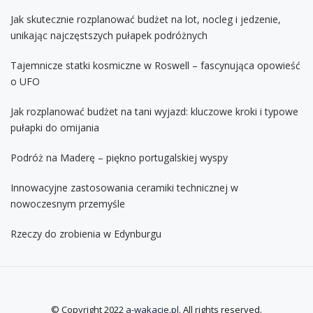
Jak skutecznie rozplanować budżet na lot, nocleg i jedzenie,
unikając najczęstszych pułapek podróżnych
Tajemnicze statki kosmiczne w Roswell – fascynująca opowieść
o UFO
Jak rozplanować budżet na tani wyjazd: kluczowe kroki i typowe
pułapki do omijania
Podróż na Maderę – piękno portugalskiej wyspy
Innowacyjne zastosowania ceramiki technicznej w
nowoczesnym przemyśle
Rzeczy do zrobienia w Edynburgu
© Copyright 2022
a-wakacje.pl
. All rights reserved.