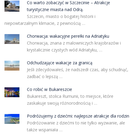
Co warto zobaczyć w Szczecinie – Atrakcje
turystyczne miasta nad Odrą.
Szczecin, miasto o bogatej historii i
niepowtarzalnym klimacie, z pewnością …
Chorwacja: wakacyjne perełki na Adriatyku
Chorwacja, znana z malowniczych krajobrazów i
krystalicznie czystych wód Adriatyku, …
Odchudzające wakacje za granicą
Jeśli zdecydowałeś, że nadszedł czas, aby schudnąć,
zadbać o lepszą …
Co robić w Bukareszcie
Bukareszt, stolica Rumunii, to miejsce, które
zaskakuje swoją różnorodnością i …
Podróżujemy z dziećmi: najlepsze atrakcje dla rodzin
Podróżowanie z dziećmi to nie tylko wyzwanie, ale
także wspaniała …