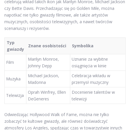
celebrują wkład takich ikon jak Marilyn Monroe, Michael Jackson
czy Bette Davis. Przechadzając się po Golden Mile, można
napotkać nie tylko gwiazdy filmowe, ale także artystów
muzycznych, osobistości telewizyjnych, a nawet twórców
scenariuszy i reżyserów.
Typ
Znane osobistości
Symbolika
gwiazdy
Marilyn Monroe,
Uznanie za wybitne
Film
Johnny Depp
osiągnięcia w kinie
Michael Jackson,
Celebracja wkładu w
Muzyka
Madonna
przemysł muzyczny
Oprah Winfrey, Ellen
Docenienie talentów w
Telewizja
DeGeneres
telewizji
Odwiedzając Hollywood Walk of Fame, można nie tylko
zobaczyć te kultowe gwiazdy, ale również doświadczyć
atmosfery Los Angeles, spędzając czas w towarzystwie innych