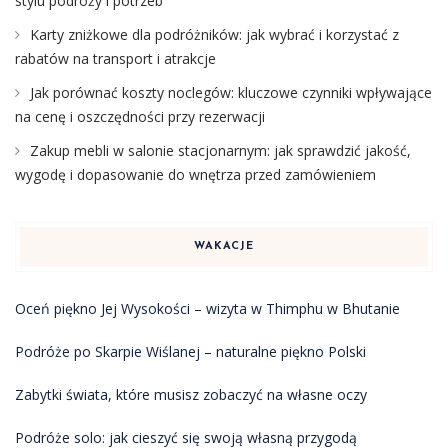
stylu podróży i potrzeb
Karty zniżkowe dla podróżników: jak wybrać i korzystać z
rabatów na transport i atrakcje
Jak porównać koszty noclegów: kluczowe czynniki wpływające
na cenę i oszczędności przy rezerwacji
Zakup mebli w salonie stacjonarnym: jak sprawdzić jakość,
wygodę i dopasowanie do wnętrza przed zamówieniem
WAKACJE
Oceń piękno Jej Wysokości – wizyta w Thimphu w Bhutanie
Podróże po Skarpie Wiślanej – naturalne piękno Polski
Zabytki świata, które musisz zobaczyć na własne oczy
Podróże solo: jak cieszyć się swoją własną przygodą