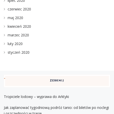
lipiec 2020
czerwiec 2020
maj 2020
kwiecień 2020
marzec 2020
luty 2020
styczeń 2020
ZERKNIJ
Tropiciele lodowy – wyprawa do Arktyki
Jak zaplanować tygodniową podróż tanio: od biletów po noclegi
i oszczędności w trasie