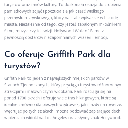
turystów oraz fanów kultury. To doskonała okazja do zrobienia
pamiątkowych zdjęć i poczucia się jak część wielkiego
przemysłu rozrywkowego, który na stałe wpisał się w historię
miasta. Niezależnie od tego, czy jesteś zapalonym miłośnikiem
filmu, muzyki czy telewizji, Hollywood Walk of Fame z
pewnością dostarczy niezapomnianych wrażeń i emocji.
Co oferuje Griffith Park dla
turystów?
Griffith Park to jeden z największych miejskich parków w
Stanach Zjednoczonych, który przyciąga turystów różnorodnymi
atrakcjami i malowniczymi widokami. Park rozciąga się na
ponad 1700 akrach i oferuje wiele tras hikingowych, które są
idealne zarówno dla pieszych wędrówek, jak i jazdy na rowerze.
Wędrując po tych szlakach, można podziwiać zapierające dech
w piersiach widoki na Los Angeles oraz słynny znak Hollywood.