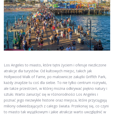
Los Angeles to miasto, które tętni życiem i oferuje niezliczone
atrakcje dla turystów. Od kultowych miejsc, takich jak
Hollywood Walk of Fame, po malownicze zakątki Griffith Park,
każdy znajdzie tu coś dla siebie. To nie tylko centrum rozrywki,
ale także przestrzeń, w której można odkrywać piękno natury i
sztuki. Warto zanurzyć się w różnorodności Los Angeles i
poznać jego niezwykłe historie oraz miejsca, które przyciągają
miliony odwiedzających z całego świata. Przekonaj się, co czyni
to miasto tak wyjątkowym i jakie atrakcje warto uwzględnić w