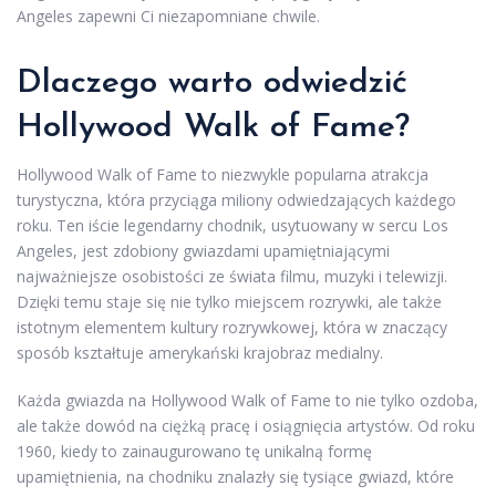
Angeles zapewni Ci niezapomniane chwile.
Dlaczego warto odwiedzić
Hollywood Walk of Fame?
Hollywood Walk of Fame to niezwykle popularna atrakcja
turystyczna, która przyciąga miliony odwiedzających każdego
roku. Ten iście legendarny chodnik, usytuowany w sercu Los
Angeles, jest zdobiony gwiazdami upamiętniającymi
najważniejsze osobistości ze świata filmu, muzyki i telewizji.
Dzięki temu staje się nie tylko miejscem rozrywki, ale także
istotnym elementem kultury rozrywkowej, która w znaczący
sposób kształtuje amerykański krajobraz medialny.
Każda gwiazda na Hollywood Walk of Fame to nie tylko ozdoba,
ale także dowód na ciężką pracę i osiągnięcia artystów. Od roku
1960, kiedy to zainaugurowano tę unikalną formę
upamiętnienia, na chodniku znalazły się tysiące gwiazd, które