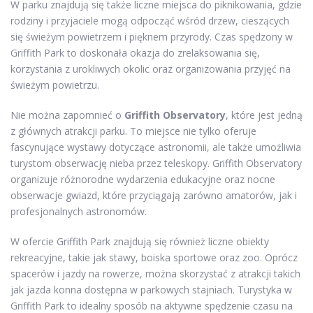
W parku znajdują się także liczne miejsca do piknikowania, gdzie
rodziny i przyjaciele mogą odpocząć wśród drzew, cieszących
się świeżym powietrzem i pięknem przyrody. Czas spędzony w
Griffith Park to doskonała okazja do zrelaksowania się,
korzystania z urokliwych okolic oraz organizowania przyjęć na
świeżym powietrzu.
Nie można zapomnieć o
Griffith Observatory
, które jest jedną
z głównych atrakcji parku. To miejsce nie tylko oferuje
fascynujące wystawy dotyczące astronomii, ale także umożliwia
turystom obserwację nieba przez teleskopy. Griffith Observatory
organizuje różnorodne wydarzenia edukacyjne oraz nocne
obserwacje gwiazd, które przyciągają zarówno amatorów, jak i
profesjonalnych astronomów.
W ofercie Griffith Park znajdują się również liczne obiekty
rekreacyjne, takie jak stawy, boiska sportowe oraz zoo. Oprócz
spacerów i jazdy na rowerze, można skorzystać z atrakcji takich
jak jazda konna dostępna w parkowych stajniach. Turystyka w
Griffith Park to idealny sposób na aktywne spędzenie czasu na