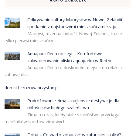
WARTO ZOBACZYĆ
Odkrywanie kultury Maorysów w Nowej Zelandii –
spotkanie z najstarszymi mieszkańcami kraju
Maorysi, rdzenna ludność Nowej Zelandii, to nie
tylko pierwsi mieszkańcy …
Aquapark Reda noclegi – Komfortowe
zakwaterowanie blisko aquaparku w Redzie.
Aquapark Reda to doskonałe miejsce na relaks i
zabawę dla …
domki-brzozowaprzystan.pl
Podróżowanie zimą – najlepsze destynacje dla
miłośników białego szaleństwa
Zima to czas, kiedy białe szaleństwo przyciąga
miłośników sportów zimowych …
Doha – Co warto zobaczyć w katarskiej stolicy?