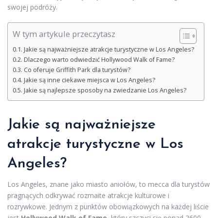
swojej podróży.
W tym artykule przeczytasz
Jakie są najważniejsze atrakcje turystyczne w Los Angeles?
Dlaczego warto odwiedzić Hollywood Walk of Fame?
Co oferuje Griffith Park dla turystów?
Jakie są inne ciekawe miejsca w Los Angeles?
Jakie są najlepsze sposoby na zwiedzanie Los Angeles?
Jakie są najważniejsze
atrakcje turystyczne w Los
Angeles?
Los Angeles, znane jako miasto aniołów, to mecca dla turystów
pragnących odkrywać rozmaite atrakcje kulturowe i
rozrywkowe. Jednym z punktów obowiązkowych na każdej liście
jest
Hollywood Walk of Fame
, który szczyci się ponad 2600