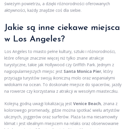
świeżym powietrzu, a dzięki różnorodności oferowanych
aktywności, każdy znajdzie coś dla siebie.
Jakie są inne ciekawe miejsca
w Los Angeles?
Los Angeles to miasto pełne kultury, sztuki i różnorodności,
które oferuje znacznie więcej niż tylko znane atrakcje
turystyczne, takie jak Hollywood czy Griffith Park. Jednym z
najpopularniejszych miejsc jest
Santa Monica Pier
, który
przyciąga turystów swoją ikoniczną molo oraz wspaniałymi
widokami na ocean. To doskonałe miejsce do spacerów, jazdy
na rowerze czy korzystania z atrakcji w wesołym miasteczku.
Kolejną godną uwagi lokalizacją jest
Venice Beach
, znana z
kolorowego promenady, gdzie można spotkać wielu artystów
ulicznych, joggerów oraz surferów. Plaża ta ma niesamowity
klimat i jest idealnym miejscem na relaks oraz obserwowanie