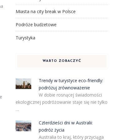
na
Miasta na city break w Polsce
Podróże budżetowe
Turystyka
WARTO ZOBACZYĆ
Trendy w turystyce eco-friendly:
podróżuj zrównoważenie
W dobie rosnącej świadomości
ie
ekologicznej podróżowanie staje się nie tylko
…
Czterdzieści dni w Australii:
podróż życia
Australia to kraj, który przyciąga