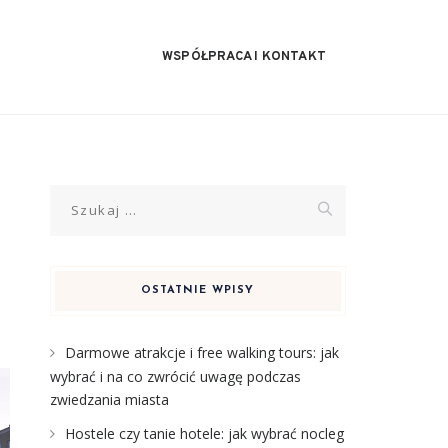
WSPÓŁPRACA I KONTAKT
Szukaj:
OSTATNIE WPISY
Darmowe atrakcje i free walking tours: jak
wybrać i na co zwrócić uwagę podczas
zwiedzania miasta
Hostele czy tanie hotele: jak wybrać nocleg