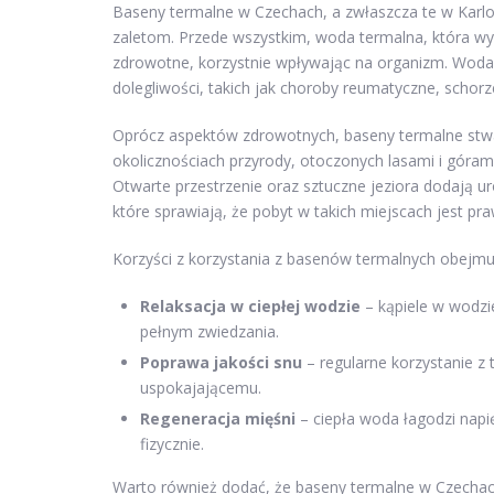
Baseny termalne w Czechach, a zwłaszcza te w Karlo
zaletom. Przede wszystkim, woda termalna, która wy
zdrowotne, korzystnie wpływając na organizm. Woda
dolegliwości, takich jak choroby reumatyczne, schor
Oprócz aspektów zdrowotnych, baseny termalne stwar
okolicznościach przyrody, otoczonych lasami i góram
Otwarte przestrzenie oraz sztuczne jeziora dodają u
które sprawiają, że pobyt w takich miejscach jest pr
Korzyści z korzystania z basenów termalnych obejmu
Relaksacja w ciepłej wodzie
– kąpiele w wodzi
pełnym zwiedzania.
Poprawa jakości snu
– regularne korzystanie z 
uspokajającemu.
Regeneracja mięśni
– ciepła woda łagodzi napi
fizycznie.
Warto również dodać, że baseny termalne w Czechac