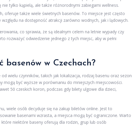
ę nie tylko kąpielą, ale także różnorodnymi zabiegami wellness.
h, oferuje także wiele świetnych basenów. To miejsce jest często
 względu na dostępność atrakcji zarówno wodnych, jak i lądowych.
erowania, co sprawia, że są idealnym celem na letnie wypady czy
rto rozważyć odwiedzenie jednego z tych miejsc, aby w pełni
ość basenów w Czechach?
 wielu czynników, takich jak lokalizacja, rodzaj basenu oraz sezon
ceny mogą być wyższe w porównaniu do mniejszych miejscowości.
awet 50 czeskich koron, podczas gdy bilety ulgowe dla dzieci,
, wiele osób decyduje się na zakup biletów online. Jest to
eresowanie basenami wzrasta, a miejsca mogą być ograniczone. Warto
 które niektóre baseny oferują dla rodzin, grup lub osób