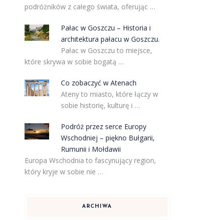
podróżników z całego świata, oferując …
Pałac w Goszczu – Historia i
architektura pałacu w Goszczu.
Pałac w Goszczu to miejsce,
które skrywa w sobie bogatą …
Co zobaczyć w Atenach
Ateny to miasto, które łączy w
sobie historię, kulturę i …
Podróż przez serce Europy
Wschodniej – piękno Bułgarii,
Rumunii i Mołdawii
Europa Wschodnia to fascynujący region,
który kryje w sobie nie …
ARCHIWA