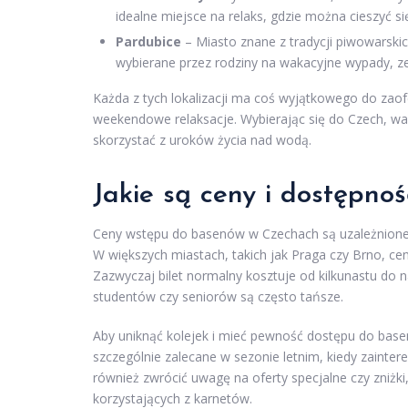
idealne miejsce na relaks, gdzie można cieszyć si
Pardubice
– Miasto znane z tradycji piwowarskic
wybierane przez rodziny na wakacyjne wypady, ze
Każda z tych lokalizacji ma coś wyjątkowego do zaof
weekendowe relaksacje. Wybierając się do Czech, wa
skorzystać z uroków życia nad wodą.
Jakie są ceny i dostępn
Ceny wstępu do basenów w Czechach są uzależnione od
W większych miastach, takich jak Praga czy Brno, 
Zazwyczaj bilet normalny kosztuje od kilkunastu do n
studentów czy seniorów są często tańsze.
Aby uniknąć kolejek i mieć pewność dostępu do basenu
szczególnie zalecane w sezonie letnim, kiedy zaint
również zwrócić uwagę na oferty specjalne czy zniżki,
korzystających z karnetów.