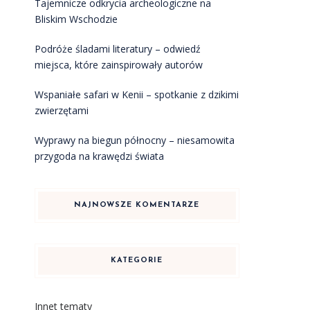
Tajemnicze odkrycia archeologiczne na
Bliskim Wschodzie
Podróże śladami literatury – odwiedź
miejsca, które zainspirowały autorów
Wspaniałe safari w Kenii – spotkanie z dzikimi
zwierzętami
Wyprawy na biegun północny – niesamowita
przygoda na krawędzi świata
NAJNOWSZE KOMENTARZE
KATEGORIE
Innet tematy