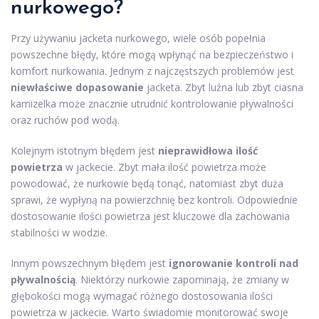
nurkowego?
Przy używaniu jacketa nurkowego, wiele osób popełnia
powszechne błędy, które mogą wpłynąć na bezpieczeństwo i
komfort nurkowania. Jednym z najczęstszych problemów jest
niewłaściwe dopasowanie
jacketa. Zbyt luźna lub zbyt ciasna
kamizelka może znacznie utrudnić kontrolowanie pływalności
oraz ruchów pod wodą.
Kolejnym istotnym błędem jest
nieprawidłowa ilość
powietrza
w jackecie. Zbyt mała ilość powietrza może
powodować, że nurkowie będą tonąć, natomiast zbyt duża
sprawi, że wypłyną na powierzchnię bez kontroli. Odpowiednie
dostosowanie ilości powietrza jest kluczowe dla zachowania
stabilności w wodzie.
Innym powszechnym błędem jest
ignorowanie kontroli nad
pływalnością
. Niektórzy nurkowie zapominają, że zmiany w
głębokości mogą wymagać różnego dostosowania ilości
powietrza w jackecie. Warto świadomie monitorować swoje