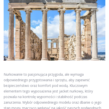
Nurkowanie to pasjonująca przygoda, ale wymaga
odpowiedniego przygotowania i sprzętu, aby zapewnić
bezpieczeństwo oraz komfort pod wodą. Kluczowym
elementem tego wyposażenia jest jacket nurkowy, który
pozwala na kontrolę wyporności i stabilność podczas
zanurzenia. Wybór odpowiedniego modelu oraz dbanie o jego
stan mogą znacząco wpłynąć na jakość naszych podwodnych