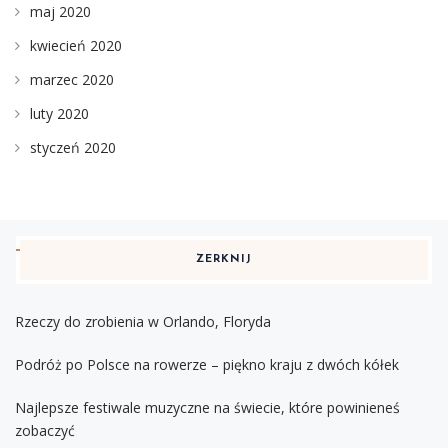
maj 2020
kwiecień 2020
marzec 2020
luty 2020
styczeń 2020
ZERKNIJ
Rzeczy do zrobienia w Orlando, Floryda
Podróż po Polsce na rowerze – piękno kraju z dwóch kółek
Najlepsze festiwale muzyczne na świecie, które powinieneś
zobaczyć