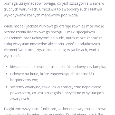
pomaga utrzymać równowagę, co jest szczególnie ważne w
trudnych warunkach. Umożliwia to swobodny ruch i ułatwia
wykonywanie różnych manewrów pod wodą.
Wiele modeli jacketa nurkowego oferuje również możliwość
przenoszenia dodatkowego sprzętu. Dzięki specjalnym
kieszeniom oraz uchwytom na butle, nurek może zabrać ze
sobą wszystkie niezbędne akcesoria. Wśród dodatkowych
elementów, które często znajdują się w jacketach, warto
wymienić:
kieszenie na akcesoria, takie jak nóż nurkowy czy lampka;
uchwyty na butle, które zapewniają ich stabilność i
bezpieczeństwo;
systemy awaryjne, takie jak automatyczne napełnianie
powietrzem, co jest szczególnie przydatne w sytuacjach
awaryjnych.
Dzięki tym wszystkim funkcjom, jacket nurkowy ma kluczowe
znaczenie dla bezpieczeństwa nurka. Dzięki niemu, nie tylko