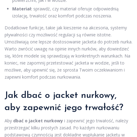
powierzchni, jak i w wodzie.
Materiał:
sprawdź, czy materiał oferuje odpowiednią
izolację, trwałość oraz komfort podczas noszenia.
Dodatkowe funkcje, takie jak kieszenie na akcesoria, systemy
pływalności czy możliwość regulacji są równie istotne.
Umożliwiają one lepsze dostosowanie jacketa do potrzeb nurka.
Warto zwrócić uwagę na opinie innych nurków, aby dowiedzieć
się, które modele się sprawdzają w konkretnych warunkach. Na
koniec, nie zapomnij przetestować jacketa w wodzie, jeśli to
możliwe, aby upewnić się, że sprosta Twoim oczekiwaniom i
zapewni komfort podczas nurkowania.
Jak dbać o jacket nurkowy,
aby zapewnić jego trwałość?
Aby
dbać o jacket nurkowy
i zapewnić jego trwałość, należy
przestrzegać kilku prostych zasad. Po każdym nurkowaniu
podstawową czynnością jest dokładne wypłukanie jacketu w