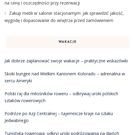
na cenę i oszczędności przy rezerwacji
Zakup mebli w salonie stacjonarnym: jak sprawdzić jakość,
wygodę i dopasowanie do wnętrza przed zamówieniem
WAKACJE
Jak dobrze zaplanować swoje wakacje – praktyczne wskazówki
Skoki bungee nad Wielkim Kanionem Kolorado – adrenalina w
sercu Ameryki
Polski raj dla miłośników roweru – odkrywaj uroki polskich
szlaków rowerowych
Podróże po Azji Centralnej – tajemnicze kraje na szlaku
Jedwabnego
Turystyka rowerowa: odkryj uroki podróżowania na dwóch