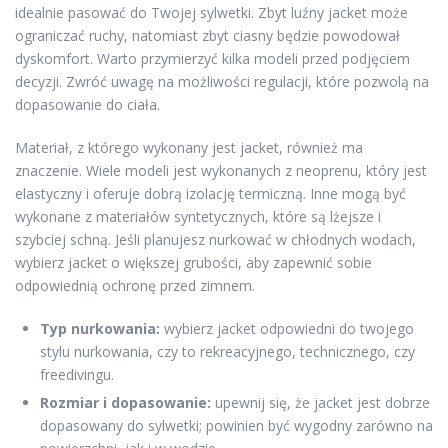
idealnie pasować do Twojej sylwetki. Zbyt luźny jacket może
ograniczać ruchy, natomiast zbyt ciasny będzie powodował
dyskomfort. Warto przymierzyć kilka modeli przed podjęciem
decyzji. Zwróć uwagę na możliwości regulacji, które pozwolą na
dopasowanie do ciała.
Materiał, z którego wykonany jest jacket, również ma
znaczenie. Wiele modeli jest wykonanych z neoprenu, który jest
elastyczny i oferuje dobrą izolację termiczną. Inne mogą być
wykonane z materiałów syntetycznych, które są lżejsze i
szybciej schną. Jeśli planujesz nurkować w chłodnych wodach,
wybierz jacket o większej grubości, aby zapewnić sobie
odpowiednią ochronę przed zimnem.
Typ nurkowania:
wybierz jacket odpowiedni do twojego
stylu nurkowania, czy to rekreacyjnego, technicznego, czy
freedivingu.
Rozmiar i dopasowanie:
upewnij się, że jacket jest dobrze
dopasowany do sylwetki; powinien być wygodny zarówno na