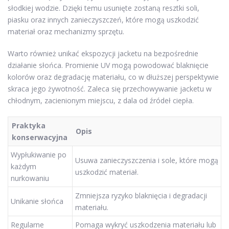
słodkiej wodzie. Dzięki temu usunięte zostaną resztki soli,
piasku oraz innych zanieczyszczeń, które mogą uszkodzić
materiał oraz mechanizmy sprzętu.
Warto również unikać ekspozycji jacketu na bezpośrednie
działanie słońca. Promienie UV mogą powodować blaknięcie
kolorów oraz degradację materiału, co w dłuższej perspektywie
skraca jego żywotność. Zaleca się przechowywanie jacketu w
chłodnym, zacienionym miejscu, z dala od źródeł ciepła.
Praktyka
Opis
konserwacyjna
Wypłukiwanie po
Usuwa zanieczyszczenia i sole, które mogą
każdym
uszkodzić materiał.
nurkowaniu
Zmniejsza ryzyko blaknięcia i degradacji
Unikanie słońca
materiału.
Regularne
Pomaga wykryć uszkodzenia materiału lub