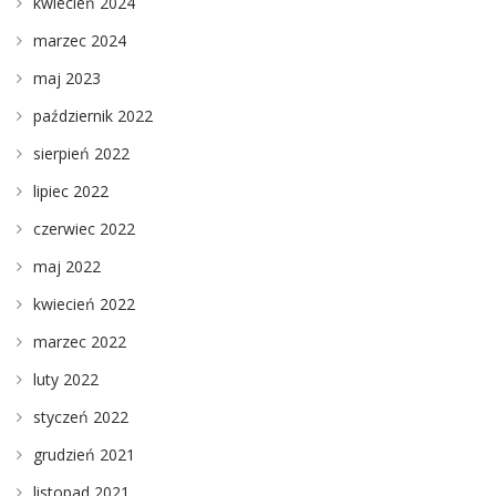
kwiecień 2024
marzec 2024
maj 2023
październik 2022
sierpień 2022
lipiec 2022
czerwiec 2022
maj 2022
kwiecień 2022
marzec 2022
luty 2022
styczeń 2022
grudzień 2021
listopad 2021