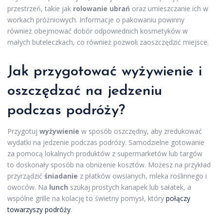
przestrzeń, takie jak
rolowanie ubrań
oraz umieszczanie ich w
workach próżniowych. Informacje o pakowaniu powinny
również obejmować dobór odpowiednich kosmetyków w
małych buteleczkach, co również pozwoli zaoszczędzić miejsce.
Jak przygotować wyżywienie i
oszczędzać na jedzeniu
podczas podróży?
Przygotuj
wyżywienie
w sposób oszczędny, aby zredukować
wydatki na jedzenie podczas podróży. Samodzielne gotowanie
za pomocą lokalnych produktów z supermarketów lub targów
to doskonały sposób na obniżenie kosztów. Możesz na przykład
przyrządzić
śniadanie
z płatków owsianych, mleka roślinnego i
owoców. Na
lunch
szukaj prostych kanapek lub sałatek, a
wspólne grille na kolację to świetny pomysł, który
połączy
towarzyszy podróży
.