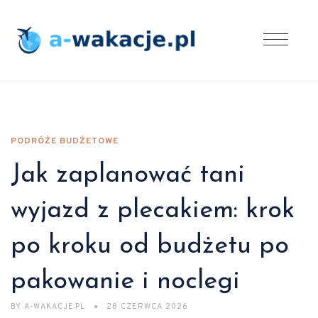
PODRÓŻE BUDŻETOWE
Jak zaplanować tani
wyjazd z plecakiem: krok
po kroku od budżetu po
pakowanie i noclegi
BY
A-WAKACJE.PL
28 CZERWCA 2026