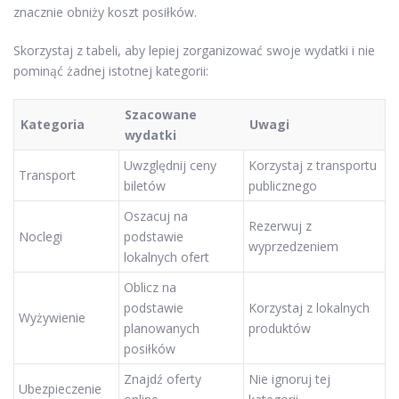
znacznie obniży koszt posiłków.
Skorzystaj z tabeli, aby lepiej zorganizować swoje wydatki i nie
pominąć żadnej istotnej kategorii:
Szacowane
Kategoria
Uwagi
wydatki
Uwzględnij ceny
Korzystaj z transportu
Transport
biletów
publicznego
Oszacuj na
Rezerwuj z
Noclegi
podstawie
wyprzedzeniem
lokalnych ofert
Oblicz na
podstawie
Korzystaj z lokalnych
Wyżywienie
planowanych
produktów
posiłków
Znajdź oferty
Nie ignoruj tej
Ubezpieczenie