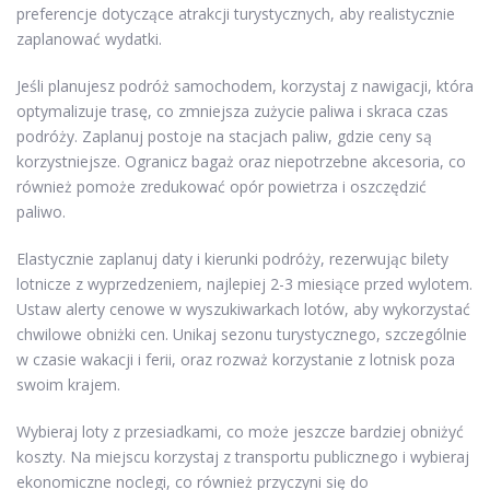
preferencje dotyczące atrakcji turystycznych, aby realistycznie
zaplanować wydatki.
Jeśli planujesz podróż samochodem, korzystaj z nawigacji, która
optymalizuje trasę, co zmniejsza zużycie paliwa i skraca czas
podróży. Zaplanuj postoje na stacjach paliw, gdzie ceny są
korzystniejsze. Ogranicz bagaż oraz niepotrzebne akcesoria, co
również pomoże zredukować opór powietrza i oszczędzić
paliwo.
Elastycznie zaplanuj daty i kierunki podróży, rezerwując bilety
lotnicze z wyprzedzeniem, najlepiej 2-3 miesiące przed wylotem.
Ustaw alerty cenowe w wyszukiwarkach lotów, aby wykorzystać
chwilowe obniżki cen. Unikaj sezonu turystycznego, szczególnie
w czasie wakacji i ferii, oraz rozważ korzystanie z lotnisk poza
swoim krajem.
Wybieraj loty z przesiadkami, co może jeszcze bardziej obniżyć
koszty. Na miejscu korzystaj z transportu publicznego i wybieraj
ekonomiczne noclegi, co również przyczyni się do