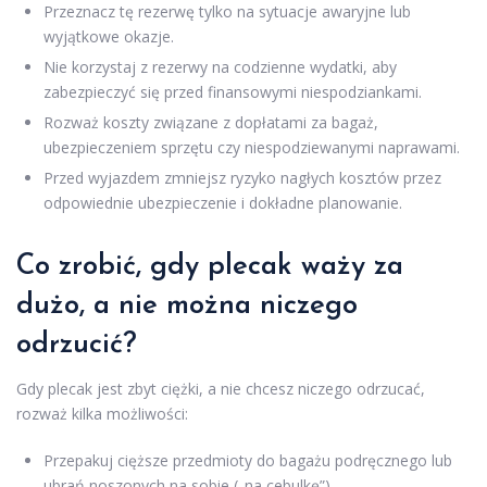
Przeznacz tę rezerwę tylko na sytuacje awaryjne lub
wyjątkowe okazje.
Nie korzystaj z rezerwy na codzienne wydatki, aby
zabezpieczyć się przed finansowymi niespodziankami.
Rozważ koszty związane z dopłatami za bagaż,
ubezpieczeniem sprzętu czy niespodziewanymi naprawami.
Przed wyjazdem zmniejsz ryzyko nagłych kosztów przez
odpowiednie ubezpieczenie i dokładne planowanie.
Co zrobić, gdy plecak waży za
dużo, a nie można niczego
odrzucić?
Gdy plecak jest zbyt ciężki, a nie chcesz niczego odrzucać,
rozważ kilka możliwości:
Przepakuj cięższe przedmioty do bagażu podręcznego lub
ubrań noszonych na sobie („na cebulkę”).