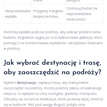
online
kategorii
Dostosuj budżet na
Niespodziewane
Przygotuj margines
nieprzewidziane
wydatki
bezpieczeństwa
okoliczności
Kontroluj wydatki podczas podróży, aby uniknąć przekroczenia
budżetu. Regularnie sięgnij po oszczędnościowe aplikacje, które
pomogą Ci w monitorowaniu wydatków i zarządzaniu finansami
w podróży.
Jak wybrać destynację i trasę,
aby zaoszczędzić na podróży?
Wybierz
destynację
i zaplanuj trasę, aby maksymalnie
zaoszczędzić na podróży. Koszty podróży zależą od wybranego
miejsca, co wpływa na ceny noclegów, jedzenia i transportu.
Zdecyduj się na tańsze lokalizacje, które pozwolą lepiej zmieścić
się w budżecie. Weź pod uwagę długość pobytu oraz