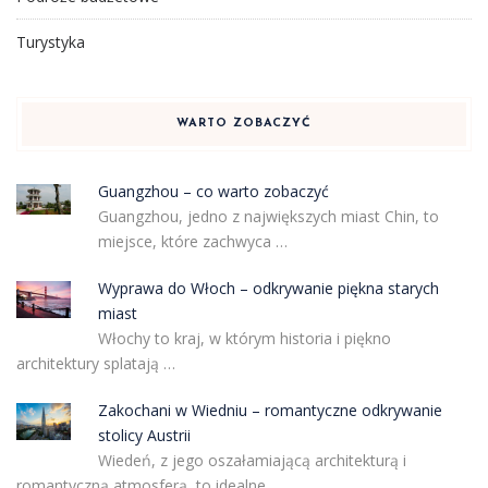
Turystyka
WARTO ZOBACZYĆ
Guangzhou – co warto zobaczyć
Guangzhou, jedno z największych miast Chin, to
miejsce, które zachwyca …
Wyprawa do Włoch – odkrywanie piękna starych
miast
Włochy to kraj, w którym historia i piękno
architektury splatają …
Zakochani w Wiedniu – romantyczne odkrywanie
stolicy Austrii
Wiedeń, z jego oszałamiającą architekturą i
romantyczną atmosferą, to idealne …