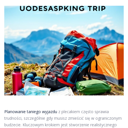
Planowanie taniego wyjazdu
z plecakiem często sprawia
trudności, szczególnie gdy musisz zmieścić się w ograniczonym
budżecie. Kluczowym krokiem jest stworzenie realistycznego