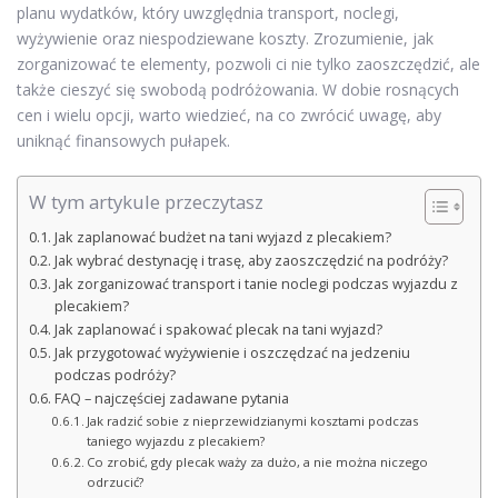
planu wydatków, który uwzględnia transport, noclegi,
wyżywienie oraz niespodziewane koszty. Zrozumienie, jak
zorganizować te elementy, pozwoli ci nie tylko zaoszczędzić, ale
także cieszyć się swobodą podróżowania. W dobie rosnących
cen i wielu opcji, warto wiedzieć, na co zwrócić uwagę, aby
uniknąć finansowych pułapek.
W tym artykule przeczytasz
Jak zaplanować budżet na tani wyjazd z plecakiem?
Jak wybrać destynację i trasę, aby zaoszczędzić na podróży?
Jak zorganizować transport i tanie noclegi podczas wyjazdu z
plecakiem?
Jak zaplanować i spakować plecak na tani wyjazd?
Jak przygotować wyżywienie i oszczędzać na jedzeniu
podczas podróży?
FAQ – najczęściej zadawane pytania
Jak radzić sobie z nieprzewidzianymi kosztami podczas
taniego wyjazdu z plecakiem?
Co zrobić, gdy plecak waży za dużo, a nie można niczego
odrzucić?