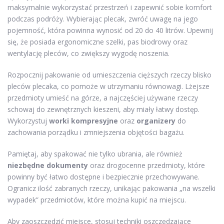
maksymalnie wykorzystać przestrzeń i zapewnić sobie komfort
podczas podróży. Wybierając plecak, zwróć uwagę na jego
pojemność, która powinna wynosić od 20 do 40 litrów. Upewnij
się, że posiada ergonomiczne szelki, pas biodrowy oraz
wentylację pleców, co zwiększy wygodę noszenia.
Rozpocznij pakowanie od umieszczenia cięższych rzeczy blisko
pleców plecaka, co pomoże w utrzymaniu równowagi. Lżejsze
przedmioty umieść na górze, a najczęściej używane rzeczy
schowaj do zewnętrznych kieszeni, aby miały łatwy dostęp.
Wykorzystuj
worki kompresyjne
oraz
organizery
do
zachowania porządku i zmniejszenia objętości bagażu.
Pamiętaj, aby spakować nie tylko ubrania, ale również
niezbędne dokumenty
oraz drogocenne przedmioty, które
powinny być łatwo dostępne i bezpiecznie przechowywane.
Ogranicz ilość zabranych rzeczy, unikając pakowania „na wszelki
wypadek” przedmiotów, które można kupić na miejscu.
Aby zaoszczędzić miejsce, stosuj techniki oszczędzające