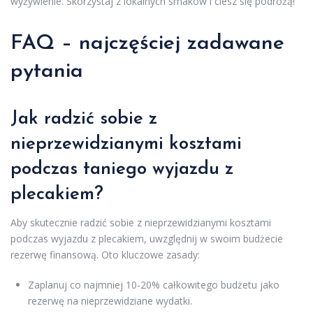
wyżywienie. Skorzystaj z lokalnych smaków i ciesz się podróżą!
FAQ – najczęściej zadawane
pytania
Jak radzić sobie z
nieprzewidzianymi kosztami
podczas taniego wyjazdu z
plecakiem?
Aby skutecznie radzić sobie z nieprzewidzianymi kosztami
podczas wyjazdu z plecakiem, uwzględnij w swoim budżecie
rezerwę finansową. Oto kluczowe zasady:
Zaplanuj co najmniej 10-20% całkowitego budżetu jako
rezerwę na nieprzewidziane wydatki.