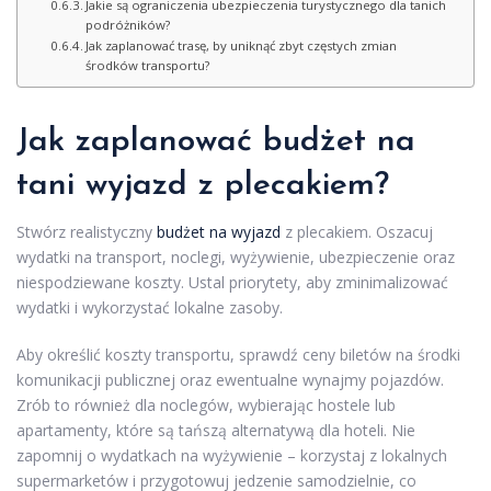
Jakie są ograniczenia ubezpieczenia turystycznego dla tanich
podróżników?
Jak zaplanować trasę, by uniknąć zbyt częstych zmian
środków transportu?
Jak zaplanować budżet na
tani wyjazd
z plecakiem?
Stwórz realistyczny
budżet na wyjazd
z plecakiem. Oszacuj
wydatki na transport, noclegi, wyżywienie, ubezpieczenie oraz
niespodziewane koszty. Ustal priorytety, aby zminimalizować
wydatki i wykorzystać lokalne zasoby.
Aby określić koszty transportu, sprawdź ceny biletów na środki
komunikacji publicznej oraz ewentualne wynajmy pojazdów.
Zrób to również dla noclegów, wybierając hostele lub
apartamenty, które są tańszą alternatywą dla hoteli. Nie
zapomnij o wydatkach na wyżywienie – korzystaj z lokalnych
supermarketów i przygotowuj jedzenie samodzielnie, co