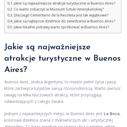
Jakie są najważniejsze atrakcje turystyczne w Buenos Aires?
Co warto zobaczyć w Muzeum Sztuki Amerykańskiej?
Dlaczego Cementerio de la Recoleta jest tak wyjątkowe?
Jakie są najlepsze dzielnice do zwiedzania w Buenos Aires?
Jakie lokalne potrawy warto spróbować w Buenos Aires?
Jakie są najważniejsze
atrakcje turystyczne w Buenos
Aires?
Buenos Aires, stolica Argentyny, to miasto pełne życia i pasji,
które zachwyca turystów swoją różnorodnością. Warto zwrócić
uwagę na kilka kluczowych atrakcji, które przyciągają
odwiedzających z całego świata.
Jednym z najważniejszych miejsc w Buenos Aires jest
La Boca
,
kolorowa dzielnica znana z malowniczych ulic i artystycznej
atmosfery. To tutaj znajduje się słynna ulica Caminito, gdzie