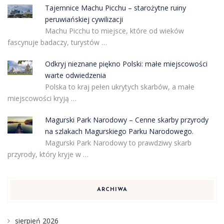
Tajemnice Machu Picchu – starożytne ruiny
peruwiańskiej cywilizacji
Machu Picchu to miejsce, które od wieków
fascynuje badaczy, turystów …
Odkryj nieznane piękno Polski: małe miejscowości
warte odwiedzenia
Polska to kraj pełen ukrytych skarbów, a małe
miejscowości kryją …
Magurski Park Narodowy – Cenne skarby przyrody
na szlakach Magurskiego Parku Narodowego.
Magurski Park Narodowy to prawdziwy skarb
przyrody, który kryje w …
ARCHIWA
sierpień 2026