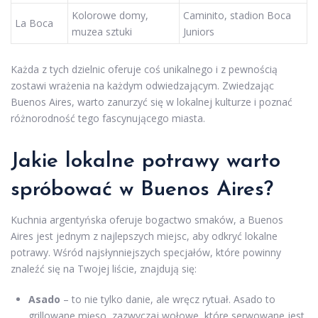
Kolorowe domy,
Caminito, stadion Boca
La Boca
muzea sztuki
Juniors
Każda z tych dzielnic oferuje coś unikalnego i z pewnością
zostawi wrażenia na każdym odwiedzającym. Zwiedzając
Buenos Aires, warto zanurzyć się w lokalnej kulturze i poznać
różnorodność tego fascynującego miasta.
Jakie lokalne potrawy warto
spróbować w Buenos Aires?
Kuchnia argentyńska oferuje bogactwo smaków, a Buenos
Aires jest jednym z najlepszych miejsc, aby odkryć lokalne
potrawy. Wśród najsłynniejszych specjałów, które powinny
znaleźć się na Twojej liście, znajdują się:
Asado
– to nie tylko danie, ale wręcz rytuał. Asado to
grillowane mięso, zazwyczaj wołowe, które serwowane jest