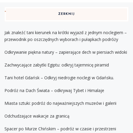
ZERKNIJ
Jak znaleźć tani kierunek na krótki wyjazd z jednym noclegiem –
przewodnik po oszczędnych wyborach i pułapkach podróży
Odkrywanie piękna natury – zapierające dech w piersiach widoki
Zachwycające zabytki Egiptu: odkryj tajemnicę piramid
Tani hotel Gdańsk – Odkryj niedrogie noclegi w Gdańsku.
Podróż na Dach Świata – odkrywaj Tybet i Himalaje
Miasta sztuki: podróż do najważniejszych muzeów i galerii
Odchudzające wakacje za granicą
Spacer po Murze Chińskim – podróż w czasie i przestrzeni