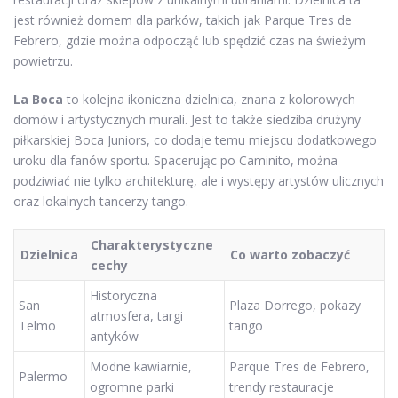
jest również domem dla parków, takich jak Parque Tres de
Febrero, gdzie można odpocząć lub spędzić czas na świeżym
powietrzu.
La Boca
to kolejna ikoniczna dzielnica, znana z kolorowych
domów i artystycznych murali. Jest to także siedziba drużyny
piłkarskiej Boca Juniors, co dodaje temu miejscu dodatkowego
uroku dla fanów sportu. Spacerując po Caminito, można
podziwiać nie tylko architekturę, ale i występy artystów ulicznych
oraz lokalnych tancerzy tango.
Charakterystyczne
Dzielnica
Co warto zobaczyć
cechy
Historyczna
San
Plaza Dorrego, pokazy
atmosfera, targi
Telmo
tango
antyków
Modne kawiarnie,
Parque Tres de Febrero,
Palermo
ogromne parki
trendy restauracje