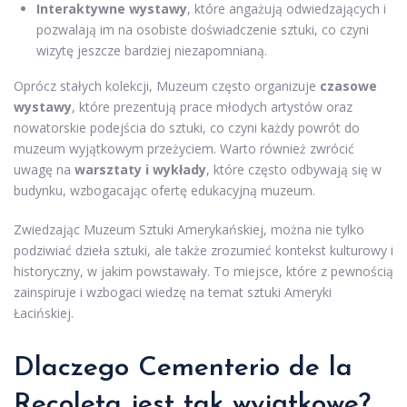
Interaktywne wystawy
, które angażują odwiedzających i
pozwalają im na osobiste doświadczenie sztuki, co czyni
wizytę jeszcze bardziej niezapomnianą.
Oprócz stałych kolekcji, Muzeum często organizuje
czasowe
wystawy
, które prezentują prace młodych artystów oraz
nowatorskie podejścia do sztuki, co czyni każdy powrót do
muzeum wyjątkowym przeżyciem. Warto również zwrócić
uwagę na
warsztaty i wykłady
, które często odbywają się w
budynku, wzbogacając ofertę edukacyjną muzeum.
Zwiedzając Muzeum Sztuki Amerykańskiej, można nie tylko
podziwiać dzieła sztuki, ale także zrozumieć kontekst kulturowy i
historyczny, w jakim powstawały. To miejsce, które z pewnością
zainspiruje i wzbogaci wiedzę na temat sztuki Ameryki
Łacińskiej.
Dlaczego Cementerio de la
Recoleta jest tak wyjątkowe?