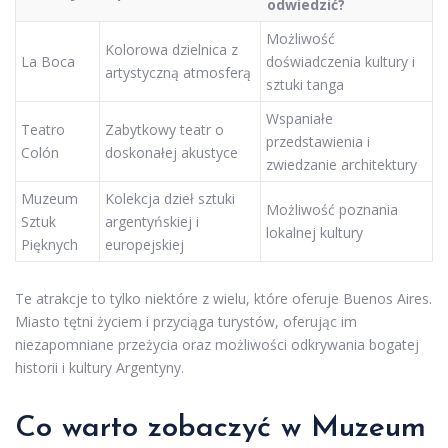
odwiedzić?
Możliwość
Kolorowa dzielnica z
La Boca
doświadczenia kultury i
artystyczną atmosferą
sztuki tanga
Wspaniałe
Teatro
Zabytkowy teatr o
przedstawienia i
Colón
doskonałej akustyce
zwiedzanie architektury
Muzeum
Kolekcja dzieł sztuki
Możliwość poznania
Sztuk
argentyńskiej i
lokalnej kultury
Pięknych
europejskiej
Te atrakcje to tylko niektóre z wielu, które oferuje Buenos Aires.
Miasto tętni życiem i przyciąga turystów, oferując im
niezapomniane przeżycia oraz możliwości odkrywania bogatej
historii i kultury Argentyny.
Co warto zobaczyć w Muzeum