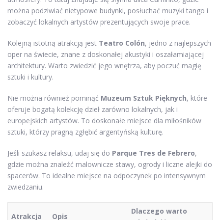
można podziwiać nietypowe budynki, posłuchać muzyki tango i
zobaczyć lokalnych artystów prezentujących swoje prace.
Kolejną istotną atrakcją jest
Teatro Colón
, jedno z najlepszych
oper na świecie, znane z doskonałej akustyki i oszałamiającej
architektury. Warto zwiedzić jego wnętrza, aby poczuć magię
sztuki i kultury.
Nie można również pominąć
Muzeum Sztuk Pięknych
, które
oferuje bogatą kolekcję dzieł zarówno lokalnych, jak i
europejskich artystów. To doskonałe miejsce dla miłośników
sztuki, którzy pragną zgłębić argentyńską kulturę.
Jeśli szukasz relaksu, udaj się do
Parque Tres de Febrero
,
gdzie można znaleźć malownicze stawy, ogrody i liczne alejki do
spacerów. To idealne miejsce na odpoczynek po intensywnym
zwiedzaniu.
Dlaczego warto
Atrakcja
Opis