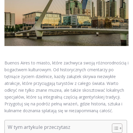
Buenos Aires to miasto, które zachwyca swoją różnorodnością i
bogactwem kulturowym. Od historycznych cmentarzy po
tętniące życiem dzielnice, każdy zakątek skrywa niezwykłe
atrakcje, które przyciągają turystów z całego świata. Warto
odkryć nie tylko znane muzea, ale także skosztować lokalnych
specjałów, które są integralną częścią argentyńskiej tradycji.
Przygotuj się na podróż pełną wrażeń, gdzie historia, sztuka i
kulinarne doznania splatają się w niezapomnianą całość.
W tym artykule przeczytasz