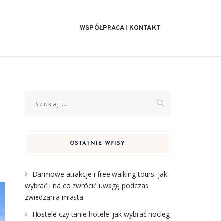
WSPÓŁPRACA I KONTAKT
Szukaj:
OSTATNIE WPISY
Darmowe atrakcje i free walking tours: jak
wybrać i na co zwrócić uwagę podczas
zwiedzania miasta
Hostele czy tanie hotele: jak wybrać nocleg