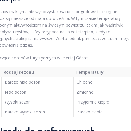
e, aby maksymalnie wykorzystać warunki pogodowe i dostępne
ta są miesiące od maja do września. W tym czasie temperatury
orodnym aktywnościom na świeżym powietrzu, takim jak wędrówki
pływ turystów, który przypada na lipiec i sierpień, kiedy to
ępnych atrakcji są najwyższe. Warto jednak pamiętać, że latem mogą
powiednią odzież.
czące sezonów turystycznych w Jeleniej Górze:
Rodzaj sezonu
Temperatury
Bardzo niski sezon
Chłodne
Niski sezon
Zmienne
Wysoki sezon
Przyjemne ciepłe
Bardzo wysoki sezon
Bardzo ciepłe