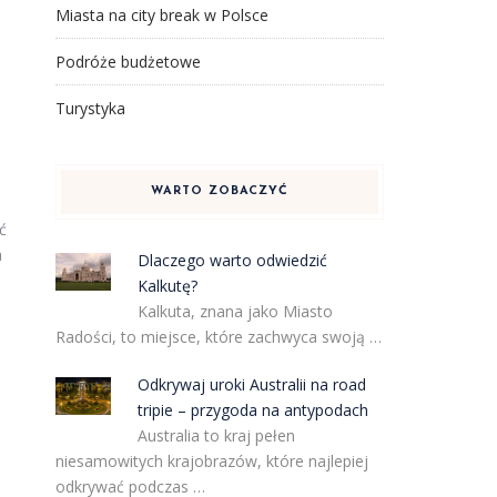
Miasta na city break w Polsce
Podróże budżetowe
Turystyka
,
WARTO ZOBACZYĆ
ć
a
Dlaczego warto odwiedzić
Kalkutę?
Kalkuta, znana jako Miasto
Radości, to miejsce, które zachwyca swoją …
Odkrywaj uroki Australii na road
tripie – przygoda na antypodach
Australia to kraj pełen
niesamowitych krajobrazów, które najlepiej
odkrywać podczas …