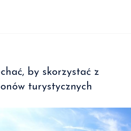
echać, by skorzystać z
ezonów turystycznych