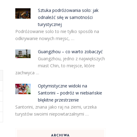
Sztuka podróżowania solo: jak
odnaleźć siłę w samotności
turystycznej
Podróżowanie solo to nie tylko sposób na
odkrywanie nowych miejsc, …
Guangzhou – co warto zobaczyć
Guangzhou, jedno z największych
miast Chin, to miejsce, które
zachwyca …
Optymistyczne widoki na
Santorini – podróż w niebiańskie
błękitne przestrzenie
Santorini, znana jako raj na ziemi, urzeka
turystów swoimi niepowtarzalnymi …
ARCHIWA