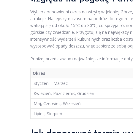
Wybierz odpowiedni okres na wizytę w Jeleniej Górz
atrakcje. Najlepszym czasem na podróż do tego mias
wahają się od około 15°C do 30°C, co sprzyja różn
górskie czy zwiedzanie. Przygotuj się na największy na
intensywność wydarzeń kulturalnych oraz liczba dost
występować opady deszczu, więc zabierz ze sobą od
Poniżej przedstawiam najważniejsze informacje doty
Okres
Styczeń – Marzec
Kwiecień, Październik, Grudzień
Maj, Czerwiec, Wrzesień
Lipiec, Sierpień