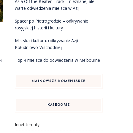
Asia Off the Beaten Track – nieznane, ale
warte odwiedzenia miejsca w Azji
Spacer po Piotrogrodzie – odkrywanie
rosyjskiej historii i kultury
Mistyka i kultura: odkrywanie Azji
Południowo-Wschodniej
ją
Top 4 miejsca do odwiedzenia w Melbourne
NAJNOWSZE KOMENTARZE
KATEGORIE
Innet tematy