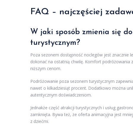
FAQ – najczęściej zadaw
W jaki sposób zmienia się d
turystycznym?
Poza sezonem dostępność noclegów jest znacznie lep
dokonać na ostatnią chwilę. Komfort podróżowania z
niższym cenom.
Podróżowanie poza sezonem turystycznym zapewnia zn
nawet o kilkadziesiąt procent. Dodatkowo można un
autentycznym doświadczeniom.
Jednakże część atrakcji turystycznych i usług gast
zamknięta. Bywa też, że oferta animacyjna jest mnie
z dziećmi.