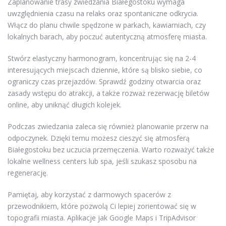
Zaplanowanie trasy zwiedzania Białegostoku wymaga
uwzględnienia czasu na relaks oraz spontaniczne odkrycia.
Włącz do planu chwile spędzone w parkach, kawiarniach, czy
lokalnych barach, aby poczuć autentyczną atmosferę miasta.
Stwórz elastyczny harmonogram, koncentrując się na 2-4
interesujących miejscach dziennie, które są blisko siebie, co
ograniczy czas przejazdów. Sprawdź godziny otwarcia oraz
zasady wstępu do atrakcji, a także rozważ rezerwację biletów
online, aby uniknąć długich kolejek.
Podczas zwiedzania zaleca się również planowanie przerw na
odpoczynek. Dzięki temu możesz cieszyć się atmosferą
Białegostoku bez uczucia przemęczenia. Warto rozważyć także
lokalne wellness centers lub spa, jeśli szukasz sposobu na
regenerację.
Pamiętaj, aby korzystać z darmowych spacerów z
przewodnikiem, które pozwolą Ci lepiej zorientować się w
topografii miasta. Aplikacje jak Google Maps i TripAdvisor