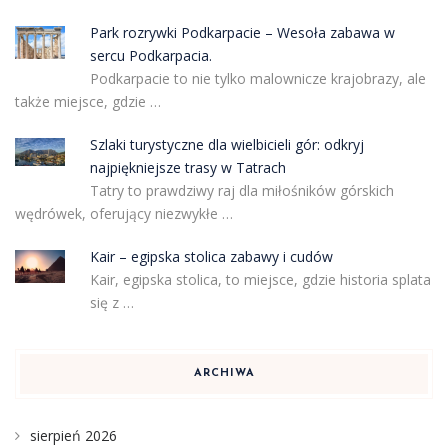
Park rozrywki Podkarpacie – Wesoła zabawa w
sercu Podkarpacia.
Podkarpacie to nie tylko malownicze krajobrazy, ale
także miejsce, gdzie …
Szlaki turystyczne dla wielbicieli gór: odkryj
najpiękniejsze trasy w Tatrach
Tatry to prawdziwy raj dla miłośników górskich
wędrówek, oferujący niezwykłe …
Kair – egipska stolica zabawy i cudów
Kair, egipska stolica, to miejsce, gdzie historia splata
się z …
ARCHIWA
sierpień 2026