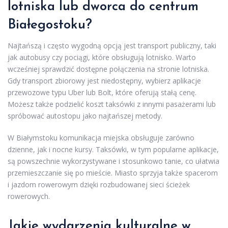
lotniska lub dworca do centrum
Białegostoku?
Najtańszą i często wygodną opcją jest transport publiczny, taki
jak autobusy czy pociągi, które obsługują lotnisko. Warto
wcześniej sprawdzić dostępne połączenia na stronie lotniska.
Gdy transport zbiorowy jest niedostępny, wybierz aplikacje
przewozowe typu Uber lub Bolt, które oferują stałą cenę.
Możesz także podzielić koszt taksówki z innymi pasażerami lub
spróbować autostopu jako najtańszej metody.
W Białymstoku komunikacja miejska obsługuje zarówno
dzienne, jak i nocne kursy. Taksówki, w tym popularne aplikacje,
są powszechnie wykorzystywane i stosunkowo tanie, co ułatwia
przemieszczanie się po mieście. Miasto sprzyja także spacerom
i jazdom rowerowym dzięki rozbudowanej sieci ścieżek
rowerowych.
Jakie wydarzenia kulturalne w