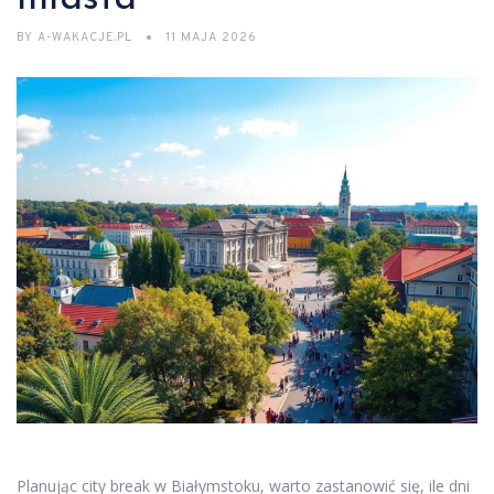
BY
A-WAKACJE.PL
11 MAJA 2026
Planując city break w Białymstoku, warto zastanowić się, ile dni