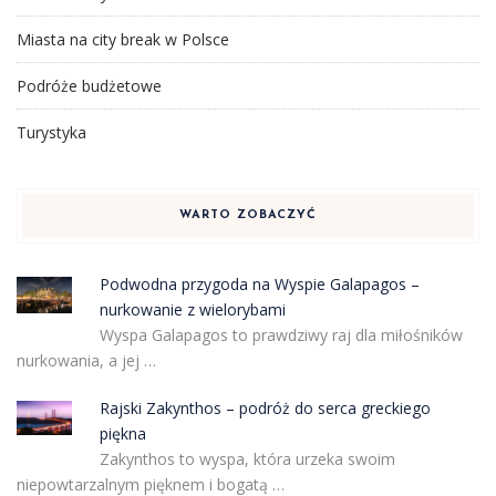
Miasta na city break w Polsce
Podróże budżetowe
Turystyka
WARTO ZOBACZYĆ
Podwodna przygoda na Wyspie Galapagos –
nurkowanie z wielorybami
Wyspa Galapagos to prawdziwy raj dla miłośników
nurkowania, a jej …
Rajski Zakynthos – podróż do serca greckiego
piękna
Zakynthos to wyspa, która urzeka swoim
niepowtarzalnym pięknem i bogatą …