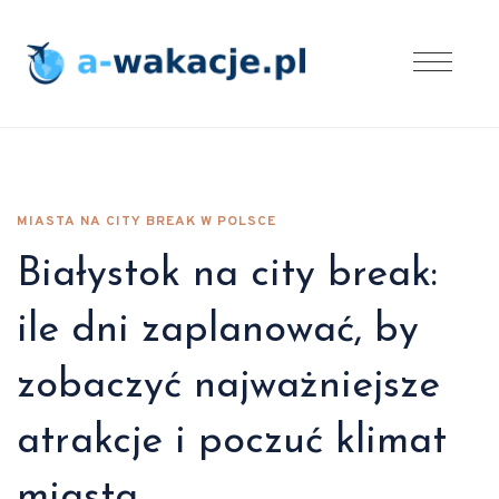
MIASTA NA CITY BREAK W POLSCE
Białystok na city break:
ile dni zaplanować, by
zobaczyć najważniejsze
atrakcje i poczuć klimat
miasta