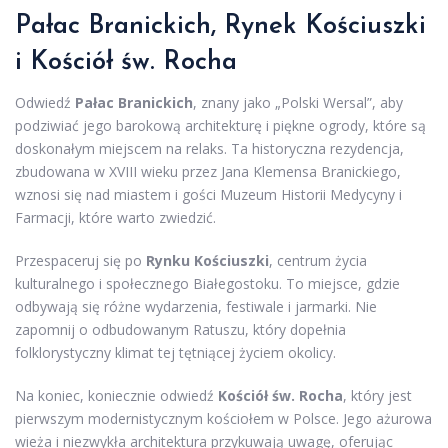
Pałac Branickich, Rynek Kościuszki
i Kościół św. Rocha
Odwiedź
Pałac Branickich
, znany jako „Polski Wersal”, aby
podziwiać jego barokową architekturę i piękne ogrody, które są
doskonałym miejscem na relaks. Ta historyczna rezydencja,
zbudowana w XVIII wieku przez Jana Klemensa Branickiego,
wznosi się nad miastem i gości Muzeum Historii Medycyny i
Farmacji, które warto zwiedzić.
Przespaceruj się po
Rynku Kościuszki
, centrum życia
kulturalnego i społecznego Białegostoku. To miejsce, gdzie
odbywają się różne wydarzenia, festiwale i jarmarki. Nie
zapomnij o odbudowanym Ratuszu, który dopełnia
folklorystyczny klimat tej tętniącej życiem okolicy.
Na koniec, koniecznie odwiedź
Kościół św. Rocha
, który jest
pierwszym modernistycznym kościołem w Polsce. Jego ażurowa
wieża i niezwykła architektura przykuwają uwagę, oferując