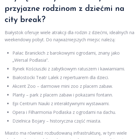
przyjazne rodzinom z dziećmi na
city break?
Białystok oferuje wiele atrakcji dla rodzin z dziećmi, idealnych na
weekendowy pobyt. Do najważniejszych miejsc należą:
Pałac Branickich z barokowymi ogrodami, znany jako
„Wersal Podlasia”.
Rynek Kościuszki z zabytkowym ratuszem i kawiarniami.
Białostocki Teatr Lalek z repertuarem dla dzieci.
Akcent Zoo – darmowe mini zoo z placem zabaw.
Planty – park z placem zabaw i pokazami fontann.
Epi Centrum Nauki z interaktywnymi wystawami.
Opera i Filharmonia Podlaska z ogrodami na dachu.
Dzielnica Bojary – historyczna część miasta.
Miasto ma również rozbudowaną infrastrukturę, w tym wiele