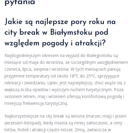
pytania
Jakie są najlepsze pory roku na
city break w Białymstoku pod
względem pogody i atrakcji?
Najdogodniejszym okresem na wyjazd do Białegostoku są
miesiące od maja do września, ze szczególnym uwzględnieniem
czerwca, lipca, sierpnia i września. W tych miesiącach panują
przyjemne temperatury od około 18°C do 25°C, sprzyjające
rekreacji i zwiedzaniu. Lipiec jest najcieplejszy, choć wiąże się z
większą liczbą opadów i wyższym ruchem turystycznym. Poza
sezonem letnim, maj i wrzesień oferują komfortową pogodę i
mniejszą frekwencję turystyczną.
Najkorzystniejsze na city break są wiosna (marzec-maj) i jesień
(wrzesień-listopad), kiedy miasta są mniej zatłoczone, a ceny
lotów, hoteli i atrakcji często niższe. Zimą, zwłaszcza w