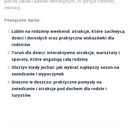
placów zabaw i parków rekreacyjnych, co sprzyja rodzinnej
rekreacji.
Powiązane wpisy:
Lublin na rodzinny weekend: atrakcje, które zachwycą
dzieci i dorosłych oraz praktyczne wskazówki dla
rodziców
Toruń dla dzieci: interaktywne atrakcje, warsztaty i
spacery, które angażują całą rodzinę
Olsztyn kiedy jechać: jak wybrać najlepszy sezon na
zwiedzanie i wypoczynek
Gniezno w deszczu: praktyczne pomysły na
zwiedzanie i atrakcje pod dachem dla rodzin i
turystów