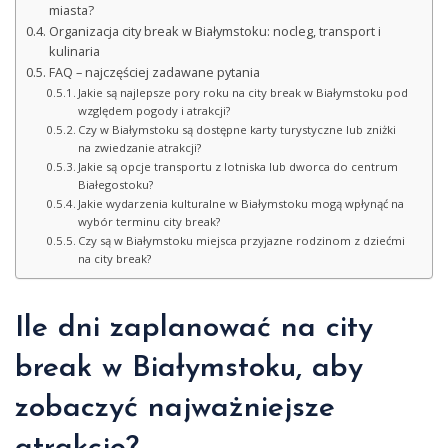
miasta?
Organizacja city break w Białymstoku: nocleg, transport i
kulinaria
FAQ – najczęściej zadawane pytania
Jakie są najlepsze pory roku na city break w Białymstoku pod
względem pogody i atrakcji?
Czy w Białymstoku są dostępne karty turystyczne lub zniżki
na zwiedzanie atrakcji?
Jakie są opcje transportu z lotniska lub dworca do centrum
Białegostoku?
Jakie wydarzenia kulturalne w Białymstoku mogą wpłynąć na
wybór terminu city break?
Czy są w Białymstoku miejsca przyjazne rodzinom z dziećmi
na city break?
Ile dni zaplanować na city
break w Białymstoku, aby
zobaczyć najważniejsze