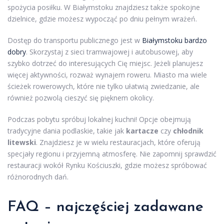
spożycia posiłku. W Białymstoku znajdziesz także spokojne
dzielnice, gdzie możesz wypocząć po dniu pełnym wrażeń.
Dostęp do transportu publicznego jest w
Białymstoku bardzo
dobry
. Skorzystaj z sieci tramwajowej i autobusowej, aby
szybko dotrzeć do interesujących Cię miejsc. Jeżeli planujesz
więcej aktywności, rozważ wynajem roweru. Miasto ma wiele
ścieżek rowerowych, które nie tylko ułatwią zwiedzanie, ale
również pozwolą cieszyć się pięknem okolicy.
Podczas pobytu spróbuj lokalnej kuchni! Opcje obejmują
tradycyjne dania podlaskie, takie jak
kartacze
czy
chłodnik
litewski
. Znajdziesz je w wielu restauracjach, które oferują
specjały regionu i przyjemną atmosferę. Nie zapomnij sprawdzić
restauracji wokół Rynku Kościuszki, gdzie możesz spróbować
różnorodnych dań.
FAQ – najczęściej zadawane