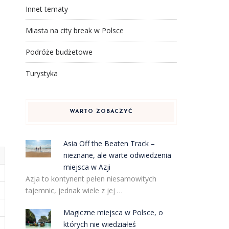
Innet tematy
Miasta na city break w Polsce
Podróże budżetowe
Turystyka
WARTO ZOBACZYĆ
Asia Off the Beaten Track –
nieznane, ale warte odwiedzenia
miejsca w Azji
Azja to kontynent pełen niesamowitych
tajemnic, jednak wiele z jej …
Magiczne miejsca w Polsce, o
których nie wiedziałeś