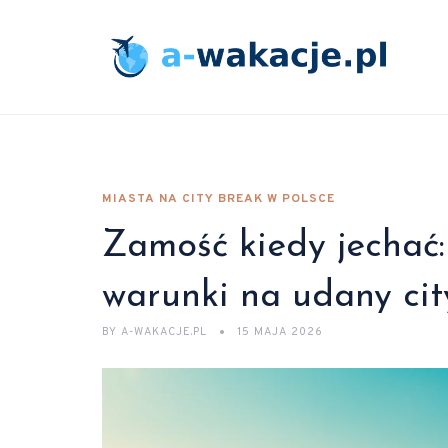
MIASTA NA CITY BREAK W POLSCE
Zamość kiedy jechać:
warunki na udany cit
BY
A-WAKACJE.PL
15 MAJA 2026