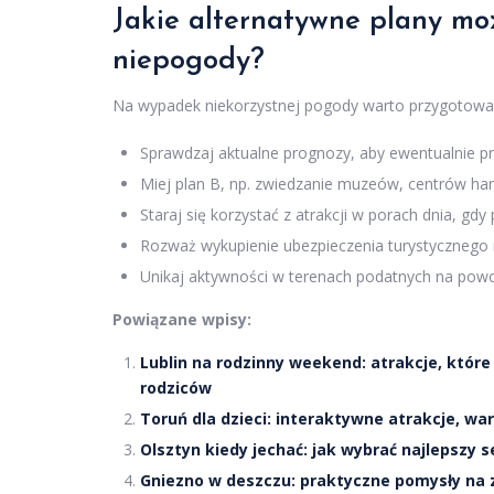
Jakie alternatywne plany m
niepogody?
Na wypadek niekorzystnej pogody warto przygotować k
Sprawdzaj aktualne prognozy, aby ewentualnie pr
Miej plan B, np. zwiedzanie muzeów, centrów han
Staraj się korzystać z atrakcji w porach dnia, gd
Rozważ wykupienie ubezpieczenia turystyczneg
Unikaj aktywności w terenach podatnych na powo
Powiązane wpisy:
Lublin na rodzinny weekend: atrakcje, które
rodziców
Toruń dla dzieci: interaktywne atrakcje, war
Olsztyn kiedy jechać: jak wybrać najlepszy
Gniezno w deszczu: praktyczne pomysły na z