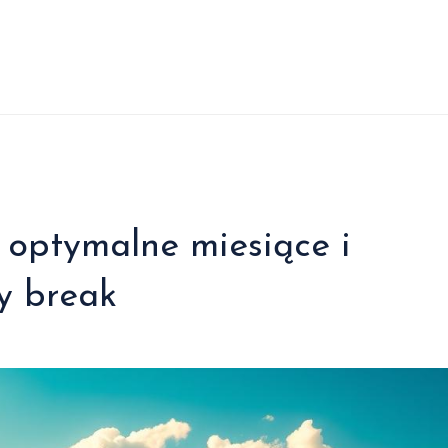
 optymalne miesiące i
y break