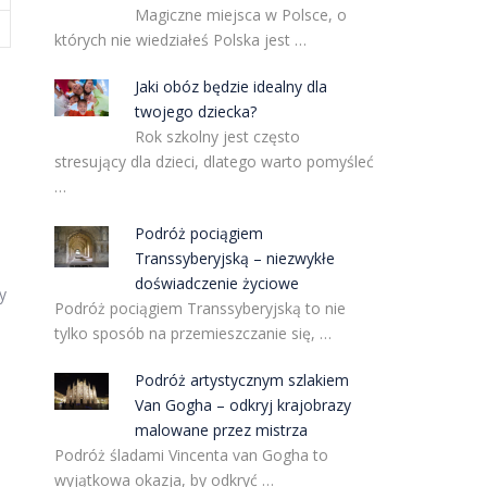
Magiczne miejsca w Polsce, o
których nie wiedziałeś Polska jest …
Jaki obóz będzie idealny dla
twojego dziecka?
Rok szkolny jest często
stresujący dla dzieci, dlatego warto pomyśleć
…
Podróż pociągiem
Transsyberyjską – niezwykłe
doświadczenie życiowe
y
Podróż pociągiem Transsyberyjską to nie
tylko sposób na przemieszczanie się, …
Podróż artystycznym szlakiem
Van Gogha – odkryj krajobrazy
malowane przez mistrza
Podróż śladami Vincenta van Gogha to
wyjątkowa okazja, by odkryć …