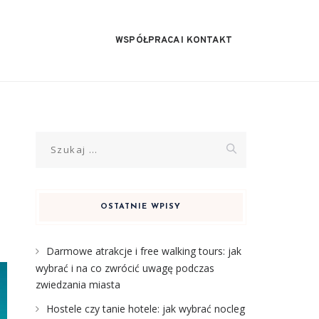
WSPÓŁPRACA I KONTAKT
Szukaj:
OSTATNIE WPISY
Darmowe atrakcje i free walking tours: jak
wybrać i na co zwrócić uwagę podczas
zwiedzania miasta
Hostele czy tanie hotele: jak wybrać nocleg