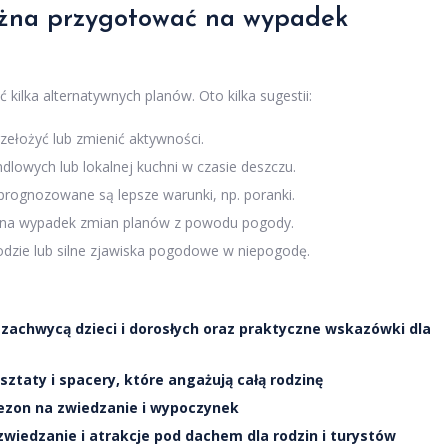
ożna przygotować na wypadek
ilka alternatywnych planów. Oto kilka sugestii:
zełożyć lub zmienić aktywności.
dlowych lub lokalnej kuchni w czasie deszczu.
y prognozowane są lepsze warunki, np. poranki.
o na wypadek zmian planów z powodu pogody.
dzie lub silne zjawiska pogodowe w niepogodę.
 zachwycą dzieci i dorosłych oraz praktyczne wskazówki dla
sztaty i spacery, które angażują całą rodzinę
 sezon na zwiedzanie i wypoczynek
wiedzanie i atrakcje pod dachem dla rodzin i turystów