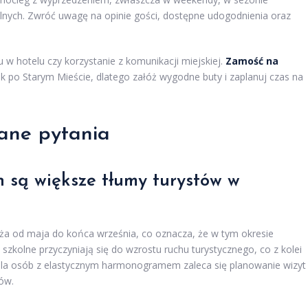
alnych. Zwróć uwagę na opinie gości, dostępne udogodnienia oraz
 w hotelu czy korzystanie z komunikacji miejskiej.
Zamość na
 po Starym Mieście, dlatego załóż wygodne buty i zaplanuj czas na
ane pytania
h są większe tłumy turystów w
dża od maja do końca września, co oznacza, że w tym okresie
szkolne przyczyniają się do wzrostu ruchu turystycznego, co z kolei
 Dla osób z elastycznym harmonogramem zaleca się planowanie wizyt
ów.