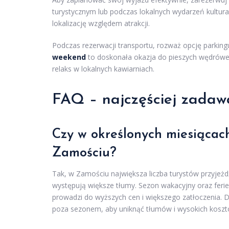
turystycznym lub podczas lokalnych wydarzeń kultur
lokalizację względem atrakcji.
Podczas rezerwacji transportu, rozważ opcję parkingu
weekend
to doskonała okazja do pieszych wędrówek
relaks w lokalnych kawiarniach.
FAQ – najczęściej zadaw
Czy w określonych miesiącac
Zamościu?
Tak, w Zamościu największa liczba turystów przyjeż
występują większe tłumy. Sezon wakacyjny oraz ferie 
prowadzi do wyższych cen i większego zatłoczenia.
poza sezonem, aby uniknąć tłumów i wysokich koszt