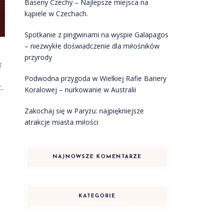
Baseny Czechy – Najlepsze miejsca na
kąpiele w Czechach.
Spotkanie z pingwinami na wyspie Galapagos
– niezwykłe doświadczenie dla miłośników
przyrody
t
Podwodna przygoda w Wielkiej Rafie Bariery
c,
Koralowej – nurkowanie w Australii
Zakochaj się w Paryżu: najpiękniejsze
atrakcje miasta miłości
NAJNOWSZE KOMENTARZE
KATEGORIE