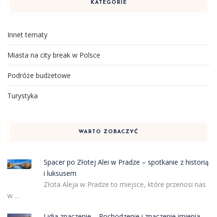
KATEGORIE
Innet tematy
Miasta na city break w Polsce
Podróże budżetowe
Turystyka
WARTO ZOBACZYĆ
Spacer po Złotej Alei w Pradze – spotkanie z historią
i luksusem
Złota Aleja w Pradze to miejsce, które przenosi nas
w …
Lidia znaczenie – Pochodzenie i znaczenie imienia