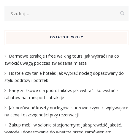
Szukaj:
OSTATNIE WPISY
Darmowe atrakcje i free walking tours: jak wybrać i na co
zwrócić uwagę podczas zwiedzania miasta
Hostele czy tanie hotele: jak wybrać nocleg dopasowany do
stylu podróży i potrzeb
Karty zniżkowe dla podróżników: jak wybrać i korzystać z
rabatów na transport i atrakcje
Jak porównać koszty noclegów: kluczowe czynniki wpływające
na cenę i oszczędności przy rezerwacji
Zakup mebli w salonie stacjonarnym: jak sprawdzić jakość,
wygodę i dopasowanie do wnętrza przed zamówieniem