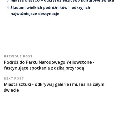
Miasta UNESCO – odkryj dziedzictwo kulturowe świata
Śladami wielkich podróżników – odkryj ich
najważniejsze destynacje
PREVIOUS POST
Podróż do Parku Narodowego Yellowstone -
fascynujące spotkania z dziką przyrodą
NEXT POST
Miasta sztuki - odkrywaj galerie i muzea na całym
świecie