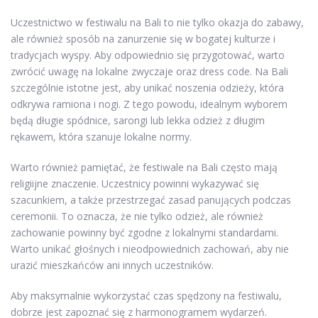
Uczestnictwo w festiwalu na Bali to nie tylko okazja do zabawy,
ale również sposób na zanurzenie się w bogatej kulturze i
tradycjach wyspy. Aby odpowiednio się przygotować, warto
zwrócić uwagę na lokalne zwyczaje oraz dress code. Na Bali
szczególnie istotne jest, aby unikać noszenia odzieży, która
odkrywa ramiona i nogi. Z tego powodu, idealnym wyborem
będą długie spódnice, sarongi lub lekka odzież z długim
rękawem, która szanuje lokalne normy.
Warto również pamiętać, że festiwale na Bali często mają
religiijne znaczenie. Uczestnicy powinni wykazywać się
szacunkiem, a także przestrzegać zasad panujących podczas
ceremonii. To oznacza, że nie tylko odzież, ale również
zachowanie powinny być zgodne z lokalnymi standardami.
Warto unikać głośnych i nieodpowiednich zachowań, aby nie
urazić mieszkańców ani innych uczestników.
Aby maksymalnie wykorzystać czas spędzony na festiwalu,
dobrze jest zapoznać się z harmonogramem wydarzeń.