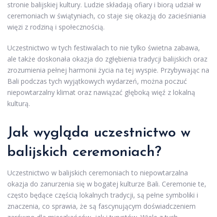
stronie balijskiej kultury. Ludzie składają ofiary i biorą udział w
ceremoniach w świątyniach, co staje się okazją do zacieśniania
więzi z rodziną i społecznością.
Uczestnictwo w tych festiwalach to nie tylko świetna zabawa,
ale także doskonała okazja do zgłębienia tradycji balijskich oraz
zrozumienia pełnej harmonii życia na tej wyspie. Przybywając na
Bali podczas tych wyjątkowych wydarzeń, można poczuć
niepowtarzalny klimat oraz nawiązać głęboką więź z lokalną
kulturą.
Jak wygląda uczestnictwo w
balijskich ceremoniach?
Uczestnictwo w balijskich ceremoniach to niepowtarzalna
okazja do zanurzenia się w bogatej kulturze Bali. Ceremonie te,
często będące częścią lokalnych tradycji, są pełne symboliki i
znaczenia, co sprawia, że są fascynującym doświadczeniem