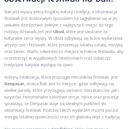
Bali jest wyspą pełną bogatej kultury i tradycji, a obserwacja
festiwali jest doskonałym sposobem na zagłębienie się w jej
unikalne dziedzictwo. Jednym z najlepszych miejsc do tego
rodzaju doświadczeń jest
Ubud
, które jest uważane za
kulturalne serce wyspy. W Ubud odbywają się liczne wydarzenia
artystyczne i festiwale, które prezentują lokalną sztukę, muzykę
oraz taniec. Warto odwiedzić to miejsce w trakcie festiwalu, aby
uczestniczyć w wyjątkowych ceremoniach oraz zobaczyć
tradycyjne balijskie występy na żywo.
Kolejną lokalizacją, która przyciąga miłośników festiwali, jest
Denpasar
, stolica Bali. Jest to miejsce, gdzie odbywają się
wielkie parady, które przyciągają zarówno mieszkańców, jak i
turystów. Fenomenalne kolorowe stroje, tańce oraz procesje
sprawiają, że Denpasar staje się idealnym punktem do
obserwacji festiwali. Podczas takich wydarzeń można poczuć
energię lokalnej społeczności oraz ich głęboką więź z tradycją.