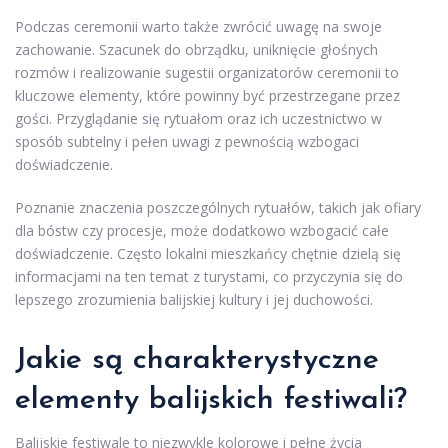
Podczas ceremonii warto także zwrócić uwagę na swoje
zachowanie. Szacunek do obrządku, uniknięcie głośnych
rozmów i realizowanie sugestii organizatorów ceremonii to
kluczowe elementy, które powinny być przestrzegane przez
gości. Przyglądanie się rytuałom oraz ich uczestnictwo w
sposób subtelny i pełen uwagi z pewnością wzbogaci
doświadczenie.
Poznanie znaczenia poszczególnych rytuałów, takich jak ofiary
dla bóstw czy procesje, może dodatkowo wzbogacić całe
doświadczenie. Często lokalni mieszkańcy chętnie dzielą się
informacjami na ten temat z turystami, co przyczynia się do
lepszego zrozumienia balijskiej kultury i jej duchowości.
Jakie są charakterystyczne
elementy balijskich festiwali?
Balijskie festiwale to niezwykle kolorowe i pełne życia