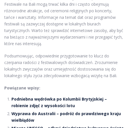
Festiwale na Bali mogą trwać kilka dni i często obejmują
różnorodne atrakcje, od ceremonii religijnych po koncerty,
tańce i warsztaty. Informacje na temat dat oraz programów
festiwali są zazwyczaj dostępne w lokalnych biurach
turystycznych. Warto też sprawdzić internetowe zasoby, aby być
na bieżąco z najważniejszymi wydarzeniami i nie przegapić tych,
które nas interesują.
Podsumowując, odpowiednie przygotowanie to klucz do
czerpania radości z festiwalowych doświadczeń. Zrozumienie
lokalnych zwyczajów oraz umiejętność dostosowania się do
lokalnego stylu życia zdecydowanie wzbogacą wizytę na Bali.
Powiązane wpisy:
Podniebna wędrówka po Kolumbii Brytyjskiej –
robienie zdjęć z wysokości lotu
Wyprawa do Australii – podróż do prawdziwego kraju
wielbłądów