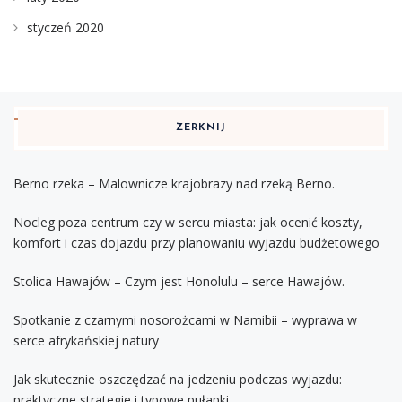
styczeń 2020
ZERKNIJ
Berno rzeka – Malownicze krajobrazy nad rzeką Berno.
Nocleg poza centrum czy w sercu miasta: jak ocenić koszty,
komfort i czas dojazdu przy planowaniu wyjazdu budżetowego
Stolica Hawajów – Czym jest Honolulu – serce Hawajów.
Spotkanie z czarnymi nosorożcami w Namibii – wyprawa w
serce afrykańskiej natury
Jak skutecznie oszczędzać na jedzeniu podczas wyjazdu:
praktyczne strategie i typowe pułapki