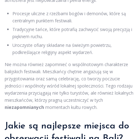
atmosfera jest niepowtarzalna i pełna energii.
Procesje uliczne z rzeźbami bogów i demonów, które są
centralnym punktem festiwali.
Tradycyjne tańce, które potrafią zachwycić swoją precyzją i
pięknem ruchu.
Uroczyste ofiary składane na świeżym powietrzu,
podkreślające religijny aspekt wydarzeń.
Nie można również zapomnieć o wspólnotowym charakterze
balijskich festiwali. Mieszkańcy chętnie angażują się w
przygotowania oraz samą celebrację, co tworzy poczucie
jedności i wspólnoty wśród lokalnej społeczności. Tego rodzaju
wydarzenia przyciągają nie tylko turystów, ale również lokalnych
mieszkańców, którzy pragną uczestniczyć w tych
niezapomnianych
momentach kultu rowych.
Jakie są najlepsze miejsca do
obserwacji festiwali na Bali?