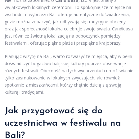
Nie można zapomnieć o
Candidasa
, który jest znany z
wyjątkowych lokalnych ceremonii. To spokojniejsze miejsce na
wschodnim wybrzeżu Bali oferuje autentyczne doświadczenia,
gdzie można zobaczyć, jak odbywają się tradycyjne obrzędy
oraz jak społeczność lokalna celebruje swoje święta. Candidasa
jest również świetną lokalizacją na odpoczynek pomiędzy
festiwalami, oferując piękne plaże i przepiękne krajobrazy.
Planując wizytę na Bali, warto rozważyć te miejsca, aby w pełni
doświadczyć bogactwa balijskiej kultury poprzez obserwację
różnych festiwali. Obecność na tych wydarzeniach umożliwia nie
tylko zasmakowanie w lokalnych zwyczajach, ale również
spotkanie z mieszkańcami, którzy chętnie dzielą się swoją
kulturą i tradycjami.
Jak przygotować się do
uczestnictwa w festiwalu na
Bali?