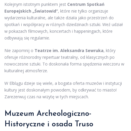
Kolejnym istotnym punktem jest
Centrum Spotkań
Europejskich „Światowid”
, które nie tylko organizuje
wydarzenia kulturalne, ale także działa jako przestrzeń do
spotkań i współpracy w różnych dziedzinach sztuki. Weź udział
w pokazach filmowych, koncertach i happeningach, które
odbywają się regularnie.
Nie zapomnij o
Teatrze im. Aleksandra Sewruka
, który
oferuje różnorodny repertuar teatralny, od klasycznych po
nowoczesne sztuki. To doskonała forma spędzenia wieczoru w
kulturalnej atmosferze.
W Elblągu dzieje się wiele, a bogata oferta muzeów i instytucji
kultury jest doskonałym powodem, by odkrywać to miasto!
Zarezerwuj czas na wizytę w tych miejscach.
Muzeum Archeologiczno-
Historyczne i osada Truso