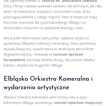
Nie zapomnij również o
Teatrze im. Aleksandra Sewruka
,
który oferuje ciekawe spektakle zarówno dla dorosłych, jak i dla
dzieci. W repertuarze znajdziesz różnorodne sztuki, które
przyciągają widzów z całego regionu. Obie te instytucje mają
kluczowe znaczenie dla życia kulturalnego Elbląga i są
doskonałym miejscem na spędzenie wolnego czasu.
Aby w pełni wykorzystać swój pobyt, zaplanuj wizytę na
wydarzenia Elbląskiej Orkiestry Kameralnej, która prezentuje
muzykę klasyczną i współczesną w atrakcyjnej atmosferze.
Regularne imprezy i festiwale w
Centrum Spotkań
Europejskich
stanowią idealną okazję, aby poznać lokalną
kulturę i artystyczne bogactwo Elbląga.
Elbląska Orkiestra Kameralna i
wydarzenia artystyczne
Elbląska Orkiestra Kameralna pełni istotną rolę w życiu
kulturalnym Elbląga, prezentując
szeroki repertuar muzyczny