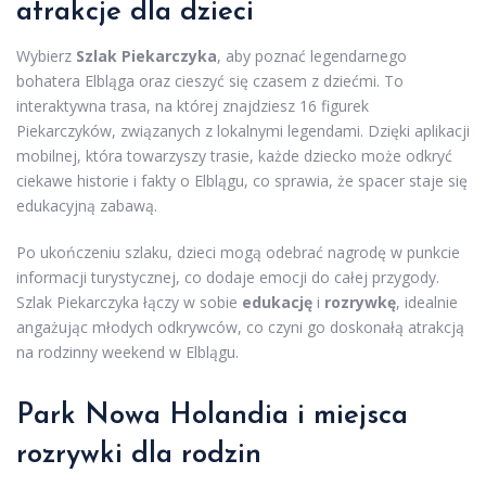
atrakcje dla dzieci
Wybierz
Szlak Piekarczyka
, aby poznać legendarnego
bohatera Elbląga oraz cieszyć się czasem z dziećmi. To
interaktywna trasa, na której znajdziesz 16 figurek
Piekarczyków, związanych z lokalnymi legendami. Dzięki aplikacji
mobilnej, która towarzyszy trasie, każde dziecko może odkryć
ciekawe historie i fakty o Elblągu, co sprawia, że spacer staje się
edukacyjną zabawą.
Po ukończeniu szlaku, dzieci mogą odebrać nagrodę w punkcie
informacji turystycznej, co dodaje emocji do całej przygody.
Szlak Piekarczyka łączy w sobie
edukację
i
rozrywkę
, idealnie
angażując młodych odkrywców, co czyni go doskonałą atrakcją
na rodzinny weekend w Elblągu.
Park Nowa Holandia i miejsca
rozrywki dla rodzin