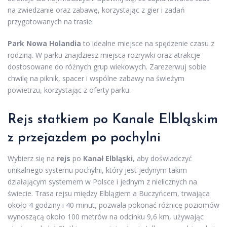
na zwiedzanie oraz zabawę, korzystając z gier i zadań
przygotowanych na trasie.
Park Nowa Holandia
to idealne miejsce na spędzenie czasu z
rodziną. W parku znajdziesz miejsca rozrywki oraz atrakcje
dostosowane do różnych grup wiekowych. Zarezerwuj sobie
chwilę na piknik, spacer i wspólne zabawy na świeżym
powietrzu, korzystając z oferty parku.
Rejs statkiem po Kanale Elbląskim
z przejazdem po pochylni
Wybierz się na
rejs
po
Kanał Elbląski
, aby doświadczyć
unikalnego systemu pochylni, który jest jedynym takim
działającym systemem w Polsce i jednym z nielicznych na
świecie. Trasa rejsu między Elblągiem a Buczyńcem, trwająca
około 4 godziny i 40 minut, pozwala pokonać różnicę poziomów
wynoszącą około 100 metrów na odcinku 9,6 km, używając