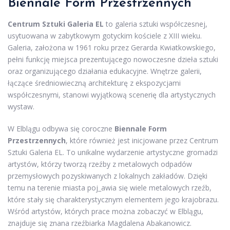
Biennale Form Przestrzennych
Centrum Sztuki Galeria EL
to galeria sztuki współczesnej,
usytuowana w zabytkowym gotyckim kościele z XIII wieku.
Galeria, założona w 1961 roku przez Gerarda Kwiatkowskiego,
pełni funkcję miejsca prezentującego nowoczesne dzieła sztuki
oraz organizującego działania edukacyjne. Wnętrze galerii,
łączące średniowieczną architekturę z ekspozycjami
współczesnymi, stanowi wyjątkową scenerię dla artystycznych
wystaw.
W Elblągu odbywa się coroczne
Biennale Form
Przestrzennych
, które również jest inicjowane przez Centrum
Sztuki Galeria EL. To unikalne wydarzenie artystyczne gromadzi
artystów, którzy tworzą rzeźby z metalowych odpadów
przemysłowych pozyskiwanych z lokalnych zakładów. Dzięki
temu na terenie miasta poj_awia się wiele metalowych rzeźb,
które stały się charakterystycznym elementem jego krajobrazu.
Wśród artystów, których prace można zobaczyć w Elblągu,
znajduje się znana rzeźbiarka Magdalena Abakanowicz.