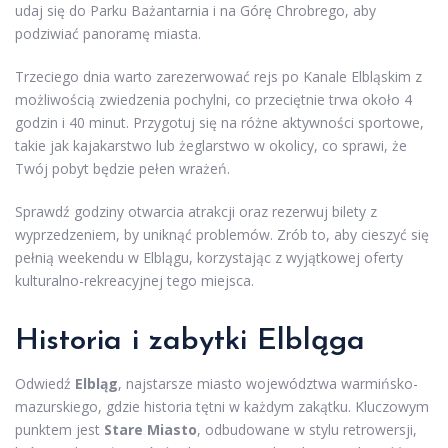
udaj się do Parku Bażantarnia i na Górę Chrobrego, aby
podziwiać panoramę miasta.
Trzeciego dnia warto zarezerwować rejs po Kanale Elbląskim z
możliwością zwiedzenia pochylni, co przeciętnie trwa około 4
godzin i 40 minut. Przygotuj się na różne aktywności sportowe,
takie jak kajakarstwo lub żeglarstwo w okolicy, co sprawi, że
Twój pobyt będzie pełen wrażeń.
Sprawdź godziny otwarcia atrakcji oraz rezerwuj bilety z
wyprzedzeniem, by uniknąć problemów. Zrób to, aby cieszyć się
pełnią weekendu w Elblągu, korzystając z wyjątkowej oferty
kulturalno-rekreacyjnej tego miejsca.
Historia i zabytki Elbląga
Odwiedź
Elbląg
, najstarsze miasto województwa warmińsko-
mazurskiego, gdzie historia tętni w każdym zakątku. Kluczowym
punktem jest
Stare Miasto
, odbudowane w stylu retrowersji,