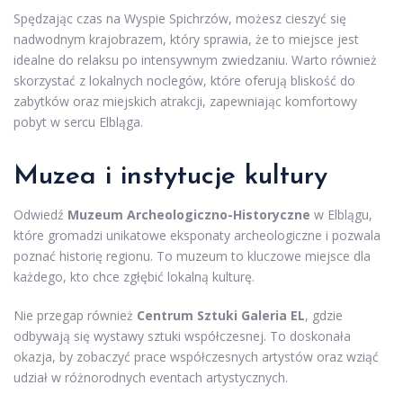
Spędzając czas na Wyspie Spichrzów, możesz cieszyć się
nadwodnym krajobrazem, który sprawia, że to miejsce jest
idealne do relaksu po intensywnym zwiedzaniu. Warto również
skorzystać z lokalnych noclegów, które oferują bliskość do
zabytków oraz miejskich atrakcji, zapewniając komfortowy
pobyt w sercu Elbląga.
Muzea i instytucje kultury
Odwiedź
Muzeum Archeologiczno-Historyczne
w Elblągu,
które gromadzi unikatowe eksponaty archeologiczne i pozwala
poznać historię regionu. To muzeum to kluczowe miejsce dla
każdego, kto chce zgłębić lokalną kulturę.
Nie przegap również
Centrum Sztuki Galeria EL
, gdzie
odbywają się wystawy sztuki współczesnej. To doskonała
okazja, by zobaczyć prace współczesnych artystów oraz wziąć
udział w różnorodnych eventach artystycznych.