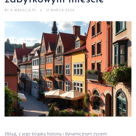
BY
A-WAKACJE.PL
31 MARCA 2026
Elbląg, z jego bogatą historią i dynamicznym życiem