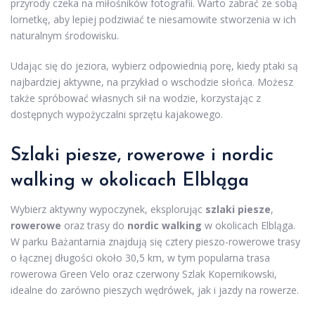
przyrody czeka na miłośników fotografii. Warto zabrać ze sobą
lornetkę, aby lepiej podziwiać te niesamowite stworzenia w ich
naturalnym środowisku.
Udając się do jeziora, wybierz odpowiednią porę, kiedy ptaki są
najbardziej aktywne, na przykład o wschodzie słońca. Możesz
także spróbować własnych sił na wodzie, korzystając z
dostępnych wypożyczalni sprzętu kajakowego.
Szlaki piesze, rowerowe i nordic
walking w okolicach Elbląga
Wybierz aktywny wypoczynek, eksplorując
szlaki piesze
,
rowerowe
oraz trasy do
nordic walking
w okolicach Elbląga.
W parku Bażantarnia znajdują się cztery pieszo-rowerowe trasy
o łącznej długości około 30,5 km, w tym popularna trasa
rowerowa Green Velo oraz czerwony Szlak Kopernikowski,
idealne do zarówno pieszych wędrówek, jak i jazdy na rowerze.