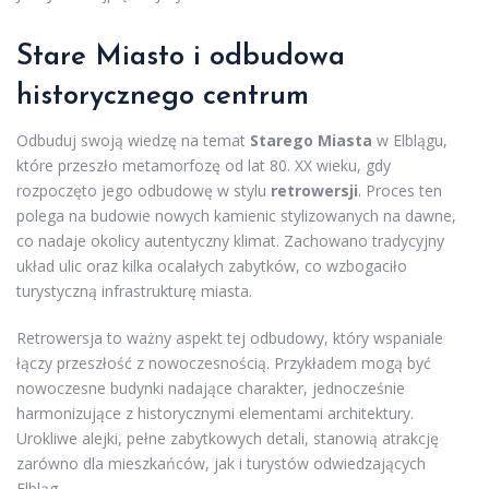
Stare Miasto i odbudowa
historycznego centrum
Odbuduj swoją wiedzę na temat
Starego Miasta
w Elblągu,
które przeszło metamorfozę od lat 80. XX wieku, gdy
rozpoczęto jego odbudowę w stylu
retrowersji
. Proces ten
polega na budowie nowych kamienic stylizowanych na dawne,
co nadaje okolicy autentyczny klimat. Zachowano tradycyjny
układ ulic oraz kilka ocalałych zabytków, co wzbogaciło
turystyczną infrastrukturę miasta.
Retrowersja to ważny aspekt tej odbudowy, który wspaniale
łączy przeszłość z nowoczesnością. Przykładem mogą być
nowoczesne budynki nadające charakter, jednocześnie
harmonizujące z historycznymi elementami architektury.
Urokliwe alejki, pełne zabytkowych detali, stanowią atrakcję
zarówno dla mieszkańców, jak i turystów odwiedzających
Elbląg.