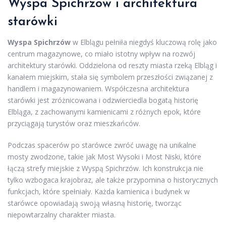
Wyspa Spichrzów i architektura
starówki
Wyspa Spichrzów
w Elblągu pełniła niegdyś kluczową rolę jako
centrum magazynowe, co miało istotny wpływ na rozwój
architektury starówki. Oddzielona od reszty miasta rzeką Elbląg i
kanałem miejskim, stała się symbolem przeszłości związanej z
handlem i magazynowaniem. Współczesna architektura
starówki jest zróżnicowana i odzwierciedla bogatą historię
Elbląga, z zachowanymi kamienicami z różnych epok, które
przyciągają turystów oraz mieszkańców.
Podczas spacerów po starówce zwróć uwagę na unikalne
mosty zwodzone, takie jak Most Wysoki i Most Niski, które
łączą strefy miejskie z Wyspą Spichrzów. Ich konstrukcja nie
tylko wzbogaca krajobraz, ale także przypomina o historycznych
funkcjach, które spełniały. Każda kamienica i budynek w
starówce opowiadają swoją własną historię, tworząc
niepowtarzalny charakter miasta.