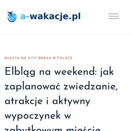
MIASTA NA CITY BREAK W POLSCE
Elbląg na weekend: jak
zaplanować zwiedzanie,
atrakcje i aktywny
wypoczynek w
zabytkowym mieście