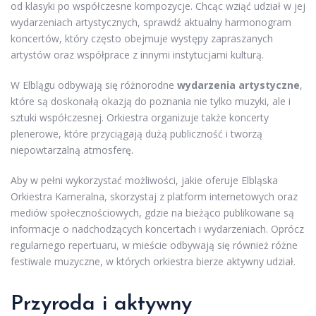
od klasyki po współczesne kompozycje. Chcąc wziąć udział w jej
wydarzeniach artystycznych, sprawdź aktualny harmonogram
koncertów, który często obejmuje występy zapraszanych
artystów oraz współprace z innymi instytucjami kulturą.
W Elblągu odbywają się różnorodne
wydarzenia artystyczne
,
które są doskonałą okazją do poznania nie tylko muzyki, ale i
sztuki współczesnej. Orkiestra organizuje także koncerty
plenerowe, które przyciągają dużą publiczność i tworzą
niepowtarzalną atmosferę.
Aby w pełni wykorzystać możliwości, jakie oferuje Elbląska
Orkiestra Kameralna, skorzystaj z platform internetowych oraz
mediów społecznościowych, gdzie na bieżąco publikowane są
informacje o nadchodzących koncertach i wydarzeniach. Oprócz
regularnego repertuaru, w mieście odbywają się również różne
festiwale muzyczne, w których orkiestra bierze aktywny udział.
Przyroda i aktywny