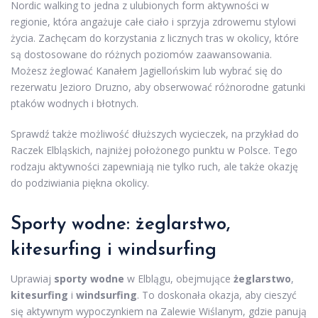
Nordic walking to jedna z ulubionych form aktywności w
regionie, która angażuje całe ciało i sprzyja zdrowemu stylowi
życia. Zachęcam do korzystania z licznych tras w okolicy, które
są dostosowane do różnych poziomów zaawansowania.
Możesz żeglować Kanałem Jagiellońskim lub wybrać się do
rezerwatu Jezioro Druzno, aby obserwować różnorodne gatunki
ptaków wodnych i błotnych.
Sprawdź także możliwość dłuższych wycieczek, na przykład do
Raczek Elbląskich, najniżej położonego punktu w Polsce. Tego
rodzaju aktywności zapewniają nie tylko ruch, ale także okazję
do podziwiania piękna okolicy.
Sporty wodne: żeglarstwo,
kitesurfing i windsurfing
Uprawiaj
sporty wodne
w Elblągu, obejmujące
żeglarstwo
,
kitesurfing
i
windsurfing
. To doskonała okazja, aby cieszyć
się aktywnym wypoczynkiem na Zalewie Wiślanym, gdzie panują