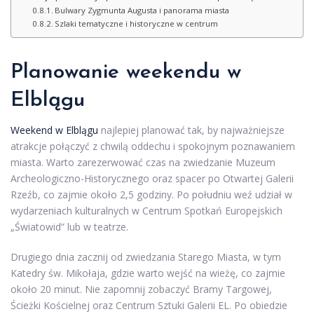
Bulwary Zygmunta Augusta i panorama miasta
Szlaki tematyczne i historyczne w centrum
Planowanie weekendu w
Elblągu
Weekend w Elblągu
najlepiej planować tak, by najważniejsze
atrakcje połączyć z chwilą oddechu i spokojnym poznawaniem
miasta. Warto zarezerwować czas na zwiedzanie Muzeum
Archeologiczno-Historycznego oraz spacer po Otwartej Galerii
Rzeźb, co zajmie około 2,5 godziny. Po południu weź udział w
wydarzeniach kulturalnych w Centrum Spotkań Europejskich
„Światowid” lub w teatrze.
Drugiego dnia zacznij od zwiedzania Starego Miasta, w tym
Katedry św. Mikołaja, gdzie warto wejść na wieżę, co zajmie
około 20 minut. Nie zapomnij zobaczyć Bramy Targowej,
Ścieżki Kościelnej oraz Centrum Sztuki Galerii EL. Po obiedzie