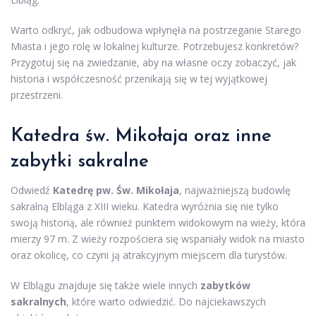
Warto odkryć, jak odbudowa wpłynęła na postrzeganie Starego
Miasta i jego rolę w lokalnej kulturze. Potrzebujesz konkretów?
Przygotuj się na zwiedzanie, aby na własne oczy zobaczyć, jak
historia i współczesność przenikają się w tej wyjątkowej
przestrzeni.
Katedra św. Mikołaja oraz inne
zabytki sakralne
Odwiedź
Katedrę pw. Św. Mikołaja
, najważniejszą budowlę
sakralną Elbląga z XIII wieku. Katedra wyróżnia się nie tylko
swoją historią, ale również punktem widokowym na wieży, która
mierzy 97 m. Z wieży rozpościera się wspaniały widok na miasto
oraz okolicę, co czyni ją atrakcyjnym miejscem dla turystów.
W Elblągu znajduje się także wiele innych
zabytków
sakralnych
, które warto odwiedzić. Do najciekawszych