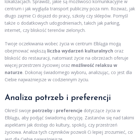
lokalizacjach. Sprawdź, jakie są możliwości komunikacyjne w
centrum i jak wygląda transport publiczny poza nim. Rozważ, jak
długo zajmie Ci dojazd do pracy, szkoły czy sklepów. Pomyśl
także o dodatkowych udogodnieniach, takich jak parking,
internet, czy bliskość terenów zielonych.
Twoje oczekiwania wobec życia w centrum Elbląga mogą
obejmować większą
liczba wydarzeń kulturalnych
oraz
bliskość do restauracji, natomiast życie na obrzeżach oferuje
więcej przestrzeni życiowej oraz
możliwość relaksu w
naturze
. Dokonaj świadomego wyboru, analizując, co jest dla
Ciebie najważniejsze w codziennym życiu.
Analiza potrzeb i preferencji
Określ swoje
potrzeby
i
preferencje
dotyczące życia w
Elblągu, aby podjąć świadomą decyzję. Zastanów się nad takimi
aspektami jak dostęp do kultury, spokój, czy przestrzeń
życiowa. Analiza tych czynników pozwoli Ci lepiej zrozumieć, co
jest dla Ciebie najważniejsze.