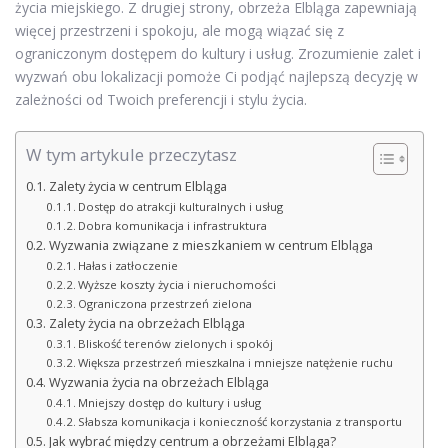
życia miejskiego. Z drugiej strony, obrzeża Elbląga zapewniają
więcej przestrzeni i spokoju, ale mogą wiązać się z
ograniczonym dostępem do kultury i usług. Zrozumienie zalet i
wyzwań obu lokalizacji pomoże Ci podjąć najlepszą decyzję w
zależności od Twoich preferencji i stylu życia.
W tym artykule przeczytasz
Zalety życia w centrum Elbląga
Dostęp do atrakcji kulturalnych i usług
Dobra komunikacja i infrastruktura
Wyzwania związane z mieszkaniem w centrum Elbląga
Hałas i zatłoczenie
Wyższe koszty życia i nieruchomości
Ograniczona przestrzeń zielona
Zalety życia na obrzeżach Elbląga
Bliskość terenów zielonych i spokój
Większa przestrzeń mieszkalna i mniejsze natężenie ruchu
Wyzwania życia na obrzeżach Elbląga
Mniejszy dostęp do kultury i usług
Słabsza komunikacja i konieczność korzystania z transportu
Jak wybrać między centrum a obrzeżami Elbląga?