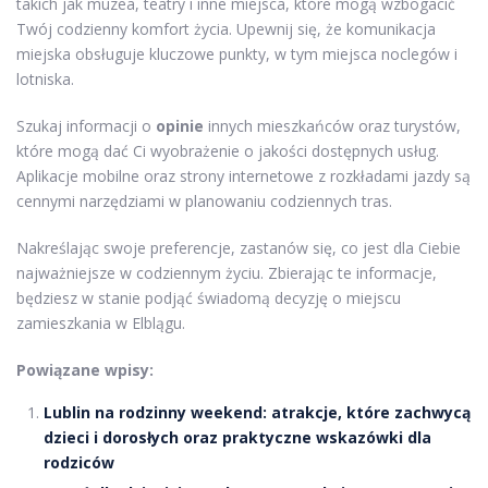
takich jak muzea, teatry i inne miejsca, które mogą wzbogacić
Twój codzienny komfort życia. Upewnij się, że komunikacja
miejska obsługuje kluczowe punkty, w tym miejsca noclegów i
lotniska.
Szukaj informacji o
opinie
innych mieszkańców oraz turystów,
które mogą dać Ci wyobrażenie o jakości dostępnych usług.
Aplikacje mobilne oraz strony internetowe z rozkładami jazdy są
cennymi narzędziami w planowaniu codziennych tras.
Nakreślając swoje preferencje, zastanów się, co jest dla Ciebie
najważniejsze w codziennym życiu. Zbierając te informacje,
będziesz w stanie podjąć świadomą decyzję o miejscu
zamieszkania w Elblągu.
Powiązane wpisy:
Lublin na rodzinny weekend: atrakcje, które zachwycą
dzieci i dorosłych oraz praktyczne wskazówki dla
rodziców