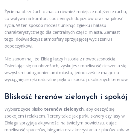
Życie na obrzeżach oznacza również mniejsze natężenie ruchu,
co wpływa na komfort codziennych dojazdów oraz na jakość
życia. W ten sposób możesz uniknąć zgiełku i hałasu
charakterystycznego dla centralnych części miasta. Zamiast
tego, doświadczysz atmosfery sprzyjającej wyciszeniu i
odpoczynkowi.
Nie zapominaj, że Elbląg łączy historię z nowoczesnością.
Osiedlając się na obrzeżach, zyskujesz możliwość cieszenia się
wszystkimi udogodnieniami miasta, jednocześnie mając na
wyciągnięcie ręki naturalne piękno i spokój okolicznych terenów.
Bliskość terenów zielonych i spokój
Wybierz życie blisko
terenów zielonych
, aby cieszyć się
spokojem i relaksem. Tereny takie jak parki, skwery czy lasy w
Elblągu sprzyjają aktywności na świeżym powietrzu, dając
możliwość spacerów, biegania oraz korzystania z placów zabaw