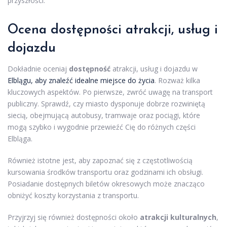
przyszłości.
Ocena dostępności atrakcji, usług i
dojazdu
Dokładnie oceniaj
dostępność
atrakcji, usług i dojazdu w
Elblągu, aby znaleźć idealne miejsce do życia
. Rozważ kilka
kluczowych aspektów. Po pierwsze, zwróć uwagę na transport
publiczny. Sprawdź, czy miasto dysponuje dobrze rozwiniętą
siecią, obejmującą autobusy, tramwaje oraz pociągi, które
mogą szybko i wygodnie przewieźć Cię do różnych części
Elbląga.
Również istotne jest, aby zapoznać się z częstotliwością
kursowania środków transportu oraz godzinami ich obsługi.
Posiadanie dostępnych biletów okresowych może znacząco
obniżyć koszty korzystania z transportu.
Przyjrzyj się również dostępności około
atrakcji kulturalnych
,