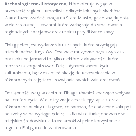
Archeologiczno-Historyczne
, które oferuje wgląd w
przeszłość regionu i umożliwia odkrycie lokalnych skarbów.
Warto także zwrócić uwagę na Stare Miasto, gdzie znajduje się
wiele restauracji i kawiarni, które zachęcają do smakowania
regionalnych specjałów oraz relaksu przy filiżance kawy.
Elbląg pełen jest wydarzeń kulturalnych, które przyciągają
mieszkańców i turystów. Festiwale muzyczne, wystawy sztuki
oraz lokalne jarmarki to tylko niektóre z aktywności, które
możesz tu zorganizować. Dzięki dynamicznemu życiu
kulturalnemu, będziesz mieć okazję do uczestniczenia w
różnorodnych zajęciach i rozwijania swoich zainteresowań.
Dostępność usług w centrum Elbląga również znacząco wpływa
na komfort życia. W okolicy znajdziesz sklepy, apteki oraz
różnorodne punkty usługowe, co sprawia, że codzienne zakupy i
potrzeby są na wyciągnięcie ręki. Ułatwi to funkcjonowanie w
miejskim środowisku, a także umożliwi pełne korzystanie z
tego, co Elbląg ma do zaoferowania.