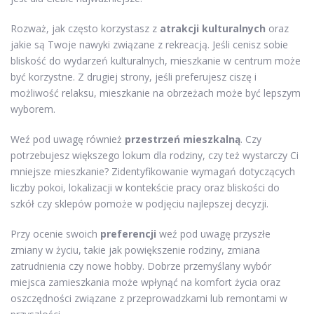
Rozważ, jak często korzystasz z
atrakcji kulturalnych
oraz
jakie są Twoje nawyki związane z rekreacją. Jeśli cenisz sobie
bliskość do wydarzeń kulturalnych, mieszkanie w centrum może
być korzystne. Z drugiej strony, jeśli preferujesz ciszę i
możliwość relaksu, mieszkanie na obrzeżach może być lepszym
wyborem.
Weź pod uwagę również
przestrzeń mieszkalną
. Czy
potrzebujesz większego lokum dla rodziny, czy też wystarczy Ci
mniejsze mieszkanie? Zidentyfikowanie wymagań dotyczących
liczby pokoi, lokalizacji w kontekście pracy oraz bliskości do
szkół czy sklepów pomoże w podjęciu najlepszej decyzji.
Przy ocenie swoich
preferencji
weź pod uwagę przyszłe
zmiany w życiu, takie jak powiększenie rodziny, zmiana
zatrudnienia czy nowe hobby. Dobrze przemyślany wybór
miejsca zamieszkania może wpłynąć na komfort życia oraz
oszczędności związane z przeprowadzkami lub remontami w