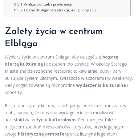
Analiza potrzeb i preferencji
Ocena dostępności atrakcji, usług i dojazdu
Zalety życia w centrum
Elbląga
Wybierz życie w centrum Elbląga, aby cieszyć się
bogatą
ofertą kulturalną
i dostępem do atrakcji. W okolicy Starego
Miasta znajdziesz liczne restauracje, kawiarnie, puby i bary,
pulsujące życiem ulicznym, zwłaszcza wieczorami i w weekendy,
kiedy organizowane są różnorodne
wydarzenia kulturalne
i
koncerty.
Bliskość instytucji kultury, takich jak galerie sztuki, muzea czy
teatr, sprawia, że masz na wyciągnięcie ręki możliwość
uczestnictwa w
życiu kulturalnym
. Centrum jest także
miejscem spotkań mieszkańców i turystów, przyciągającym
swoją
historyczną atmosferą
oraz licznymi legendami.