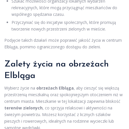
Szukać możliwości organizacji lokalnych wydarzeń
rekreacyjnych, które mogą przyciągnąć mieszkańców do
wspólnego spędzania czasu.
Przyczyniać się do inicjatyw społecznych, które promują
tworzenie nowych przestrzeni zielonych w mieście.
Podjęcie takich działań może poprawić jakość życia w centrum
Elbląga, pomimo ograniczonego dostępu do zieleni.
Zalety życia na obrzeżach
Elbląga
Wybierz życie na
obrzeżach Elbląga
, aby cieszyć się większą
przestrzenią mieszkalną oraz spokojniejszym otoczeniem niż w
centrum miasta. Mieszkanie w tej lokalizacji zapewnia bliskość
terenów zielonych
, co sprzyja relaksowi i aktywności na
świeżym powietrzu. Możesz korzystać z licznych szlaków
pieszych i rowerowych, idealnych na rodzinne wycieczki lub
samotne wędrówki.