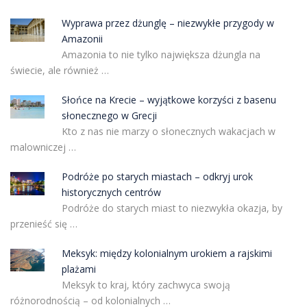
Wyprawa przez dżunglę – niezwykłe przygody w
Amazonii
Amazonia to nie tylko największa dżungla na
świecie, ale również …
Słońce na Krecie – wyjątkowe korzyści z basenu
słonecznego w Grecji
Kto z nas nie marzy o słonecznych wakacjach w
malowniczej …
Podróże po starych miastach – odkryj urok
historycznych centrów
Podróże do starych miast to niezwykła okazja, by
przenieść się …
Meksyk: między kolonialnym urokiem a rajskimi
plażami
Meksyk to kraj, który zachwyca swoją
różnorodnością – od kolonialnych …