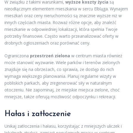
W związku z takimi warunkami,
wyższe koszty życia
są
nieodłącznym elementem mieszkania w sercu Elbląga. Wynajem
mieszkań oraz ceny nieruchomości są znacznie wyższe niż w
innych częściach miasta. Rozważ różne opcje, aby znaleźć
mieszkanie w odpowiedniej lokalizacji, która spełnia Twoje
potrzeby finansowe. Często warto przeanalizować oferty w
drobnych ogłoszeniach oraz porównać ceny.
Ograniczona
przestrzeń zielona
w centrum miasta również
może stanowić wyzwanie. Wiele parków i terenów zielonych
znajduje się na obrzeżach, co sprawia, że dostęp do nich
wymaga większego planowania. Planuj regularne wizyty w
pobliskich parkach, aby zregenerować siły w naturalnym
otoczeniu. Nie zapominaj, że miejskie miejsca zielone, choć
mniejsze, także oferują możliwość odpoczynku i rekreacji.
Hałas i zatłoczenie
Unikaj zatłoczenia i hałasu, korzystając z mniejszych uliczek i
lokalnych atrakcji, zamiast popularnych miejsc w centrum