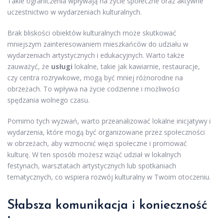
Takie ograniczenia wpływają na życie społeczne oraz aktywne
uczestnictwo w wydarzeniach kulturalnych.
Brak bliskości obiektów kulturalnych może skutkować
mniejszym zainteresowaniem mieszkańców do udziału w
wydarzeniach artystycznych i edukacyjnych. Warto także
zauważyć, że
usługi
lokalne, takie jak kawiarnie, restauracje,
czy centra rozrywkowe, mogą być mniej różnorodne na
obrzeżach. To wpływa na życie codzienne i możliwości
spędzania wolnego czasu.
Pomimo tych wyzwań, warto przeanalizować lokalne inicjatywy i
wydarzenia, które mogą być organizowane przez społeczności
w obrzeżach, aby wzmocnić więzi społeczne i promować
kulturę. W ten sposób możesz wziąć udział w lokalnych
festynach, warsztatach artystycznych lub spotkaniach
tematycznych, co wspiera rozwój kulturalny w Twoim otoczeniu.
Słabsza komunikacja i konieczność