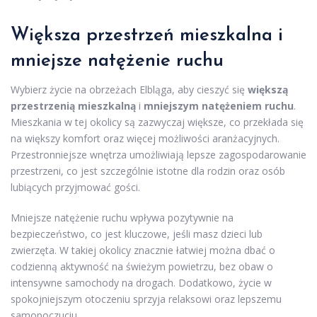
Większa przestrzeń mieszkalna i
mniejsze natężenie ruchu
Wybierz życie na obrzeżach Elbląga, aby cieszyć się
większą
przestrzenią mieszkalną
i
mniejszym natężeniem ruchu
.
Mieszkania w tej okolicy są zazwyczaj większe, co przekłada się
na większy komfort oraz więcej możliwości aranżacyjnych.
Przestronniejsze wnętrza umożliwiają lepsze zagospodarowanie
przestrzeni, co jest szczególnie istotne dla rodzin oraz osób
lubiących przyjmować gości.
Mniejsze natężenie ruchu wpływa pozytywnie na
bezpieczeństwo, co jest kluczowe, jeśli masz dzieci lub
zwierzęta. W takiej okolicy znacznie łatwiej można dbać o
codzienną aktywność na świeżym powietrzu, bez obaw o
intensywne samochody na drogach. Dodatkowo, życie w
spokojniejszym otoczeniu sprzyja relaksowi oraz lepszemu
samopoczuciu.