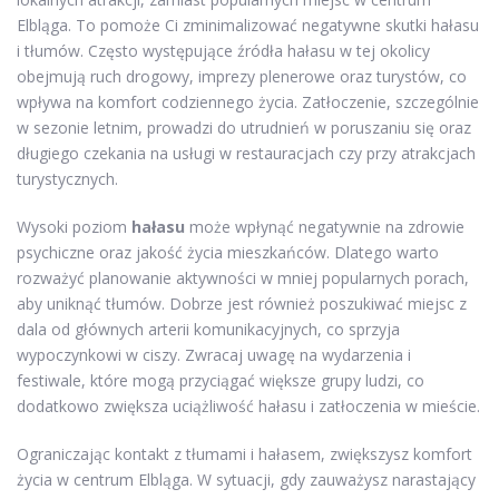
Elbląga. To pomoże Ci zminimalizować negatywne skutki hałasu
i tłumów. Często występujące źródła hałasu w tej okolicy
obejmują ruch drogowy, imprezy plenerowe oraz turystów, co
wpływa na komfort codziennego życia. Zatłoczenie, szczególnie
w sezonie letnim, prowadzi do utrudnień w poruszaniu się oraz
długiego czekania na usługi w restauracjach czy przy atrakcjach
turystycznych.
Wysoki poziom
hałasu
może wpłynąć negatywnie na zdrowie
psychiczne oraz jakość życia mieszkańców. Dlatego warto
rozważyć planowanie aktywności w mniej popularnych porach,
aby uniknąć tłumów. Dobrze jest również poszukiwać miejsc z
dala od głównych arterii komunikacyjnych, co sprzyja
wypoczynkowi w ciszy. Zwracaj uwagę na wydarzenia i
festiwale, które mogą przyciągać większe grupy ludzi, co
dodatkowo zwiększa uciążliwość hałasu i zatłoczenia w mieście.
Ograniczając kontakt z tłumami i hałasem, zwiększysz komfort
życia w centrum Elbląga. W sytuacji, gdy zauważysz narastający