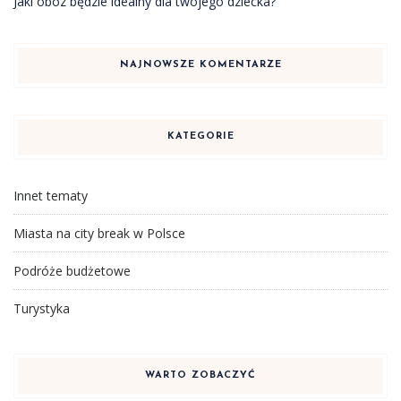
Jaki obóz będzie idealny dla twojego dziecka?
NAJNOWSZE KOMENTARZE
KATEGORIE
Innet tematy
Miasta na city break w Polsce
Podróże budżetowe
Turystyka
WARTO ZOBACZYĆ