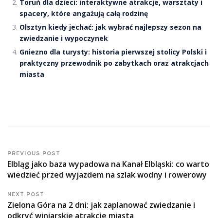
Toruń dla dzieci: interaktywne atrakcje, warsztaty i
spacery, które angażują całą rodzinę
Olsztyn kiedy jechać: jak wybrać najlepszy sezon na
zwiedzanie i wypoczynek
Gniezno dla turysty: historia pierwszej stolicy Polski i
praktyczny przewodnik po zabytkach oraz atrakcjach
miasta
PREVIOUS POST
Elbląg jako baza wypadowa na Kanał Elbląski: co warto
wiedzieć przed wyjazdem na szlak wodny i rowerowy
NEXT POST
Zielona Góra na 2 dni: jak zaplanować zwiedzanie i
odkryć winiarskie atrakcje miasta