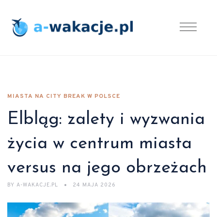
MIASTA NA CITY BREAK W POLSCE
Elbląg: zalety i wyzwania
życia w centrum miasta
versus na jego obrzeżach
BY
A-WAKACJE.PL
24 MAJA 2026