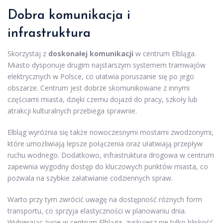
Dobra komunikacja i
infrastruktura
Skorzystaj z
doskonałej komunikacji
w centrum Elbląga.
Miasto dysponuje drugim najstarszym systemem tramwajów
elektrycznych w Polsce, co ułatwia poruszanie się po jego
obszarze. Centrum jest dobrze skomunikowane z innymi
częściami miasta, dzięki czemu dojazd do pracy, szkoły lub
atrakcji kulturalnych przebiega sprawnie.
Elbląg wyróżnia się także nowoczesnymi mostami zwodzonymi,
które umożliwiają lepsze połączenia oraz ułatwiają przepływ
ruchu wodnego. Dodatkowo, infrastruktura drogowa w centrum
zapewnia wygodny dostęp do kluczowych punktów miasta, co
pozwala na szybkie załatwianie codziennych spraw.
Warto przy tym zwrócić uwagę na dostępność różnych form
transportu, co sprzyja elastyczności w planowaniu dnia.
Wybierając życie w centrum Elbląga, zyskujesz nie tylko bliskość