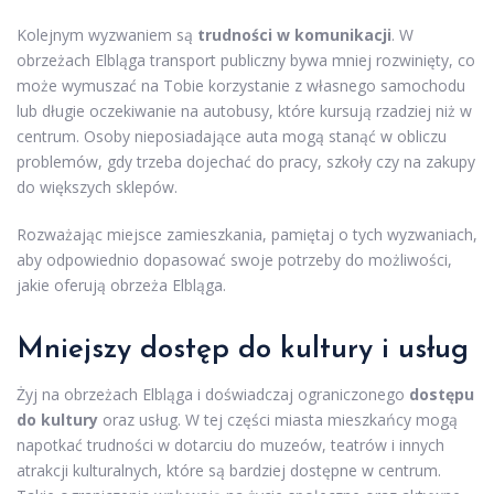
Kolejnym wyzwaniem są
trudności w komunikacji
. W
obrzeżach Elbląga transport publiczny bywa mniej rozwinięty, co
może wymuszać na Tobie korzystanie z własnego samochodu
lub długie oczekiwanie na autobusy, które kursują rzadziej niż w
centrum. Osoby nieposiadające auta mogą stanąć w obliczu
problemów, gdy trzeba dojechać do pracy, szkoły czy na zakupy
do większych sklepów.
Rozważając miejsce zamieszkania, pamiętaj o tych wyzwaniach,
aby odpowiednio dopasować swoje potrzeby do możliwości,
jakie oferują obrzeża Elbląga.
Mniejszy dostęp do kultury i usług
Żyj na obrzeżach Elbląga i doświadczaj ograniczonego
dostępu
do kultury
oraz usług. W tej części miasta mieszkańcy mogą
napotkać trudności w dotarciu do muzeów, teatrów i innych
atrakcji kulturalnych, które są bardziej dostępne w centrum.