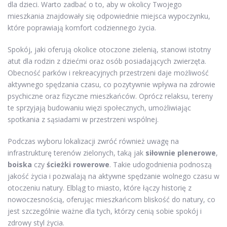
dla dzieci. Warto zadbać o to, aby w okolicy Twojego
mieszkania znajdowały się odpowiednie miejsca wypoczynku,
które poprawiają komfort codziennego życia.
Spokój, jaki oferują okolice otoczone zielenią, stanowi istotny
atut dla rodzin z dziećmi oraz osób posiadających zwierzęta.
Obecność parków i rekreacyjnych przestrzeni daje możliwość
aktywnego spędzania czasu, co pozytywnie wpływa na zdrowie
psychiczne oraz fizyczne mieszkańców. Oprócz relaksu, tereny
te sprzyjają budowaniu więzi społecznych, umożliwiając
spotkania z sąsiadami w przestrzeni wspólnej.
Podczas wyboru lokalizacji zwróć również uwagę na
infrastrukturę terenów zielonych, taką jak
siłownie plenerowe
,
boiska
czy
ścieżki rowerowe
. Takie udogodnienia podnoszą
jakość życia i pozwalają na aktywne spędzanie wolnego czasu w
otoczeniu natury. Elbląg to miasto, które łączy historię z
nowoczesnością, oferując mieszkańcom bliskość do natury, co
jest szczególnie ważne dla tych, którzy cenią sobie spokój i
zdrowy styl życia.