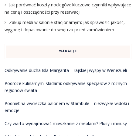
Jak porównać koszty noclegów: kluczowe czynniki wpływające
na cenę i oszczędności przy rezerwacji
Zakup mebli w salonie stacjonarnym: jak sprawdzić jakość,
wygodę i dopasowanie do wnętrza przed zamówieniem
WAKACJE
Odkrywanie ducha Isla Margarita – rajskiej wyspy w Wenezueli
Podróże kulinarnymi śladami: odkrywanie specjałów z różnych
regionów świata
Podniebna wycieczka balonem w Stambule – niezwykłe widoki i
emocje
Czy warto wynajmować mieszkanie z meblami? Plusy i minusy