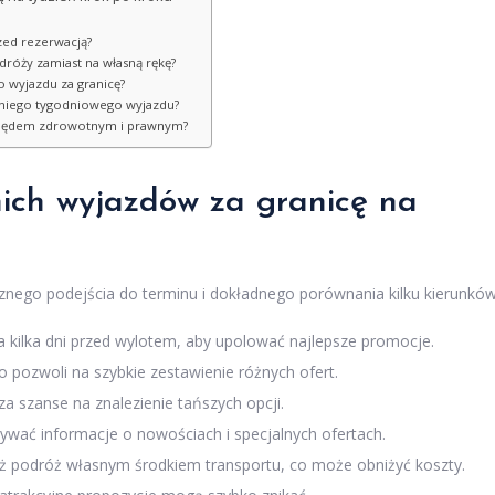
zed rezerwacją?
dróży zamiast na własną rękę?
o wyjazdu za granicę?
taniego tygodniowego wyjazdu?
zględem zdrowotnym i prawnym?
nich
wyjazdów za granicę
na
ycznego podejścia do terminu i dokładnego porównania kilku kierunków
na kilka dni przed wylotem, aby upolować najlepsze promocje.
 pozwoli na szybkie zestawienie różnych ofert.
 szanse na znalezienie tańszych opcji.
mywać informacje o nowościach i specjalnych ofertach.
ż podróż własnym środkiem transportu, co może obniżyć koszty.