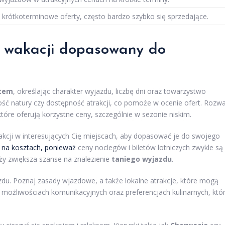
 krótkoterminowe oferty, często bardzo szybko się sprzedające.
p wakacji dopasowany do
tem
, określając charakter wyjazdu, liczbę dni oraz towarzystwo
skość natury czy dostępność atrakcji, co pomoże w ocenie ofert. Rozw
które oferują korzystne ceny, szczególnie w sezonie niskim.
akcji w interesujących Cię miejscach, aby dopasować je do swojego
 na kosztach, ponieważ
ceny noclegów i biletów lotniczych zwykle są
óży zwiększa szanse na znalezienie
taniego wyjazdu
.
du. Poznaj zasady wjazdowe, a także lokalne atrakcje, które mogą
 możliwościach komunikacyjnych oraz preferencjach kulinarnych, któ