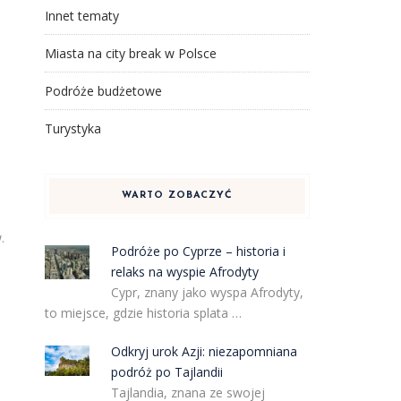
Innet tematy
Miasta na city break w Polsce
Podróże budżetowe
Turystyka
WARTO ZOBACZYĆ
.
Podróże po Cyprze – historia i
relaks na wyspie Afrodyty
Cypr, znany jako wyspa Afrodyty,
to miejsce, gdzie historia splata …
Odkryj urok Azji: niezapomniana
podróż po Tajlandii
Tajlandia, znana ze swojej