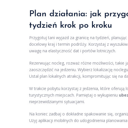
Plan działania: jak przy
tydzień krok po kroku
Przygotuj tani wyjazd za granicę na tydzień, planując
docelowy kraj i termin podróży. Korzystaj z wyszuki
uwagę na elastyczność dat i portów lotniczych.
Rezerwując nocleg, rozważ różne możliwości, takie 
zaoszczędzić na jedzeniu. Wybierz lokalizację noclegu
Ustal plan lokalnych atrakcji, kompromitując się na 
W trakcie pobytu korzystaj z jedzenia, które oferują 
turystycznych miejscach. Pamiętaj o wykupieniu
ubez
nieprzewidzianymi sytuacjami.
Na koniec zadbaj o dokładne spakowanie się, organ
Użyj aplikacji mobilnych do udogodnienia planowania