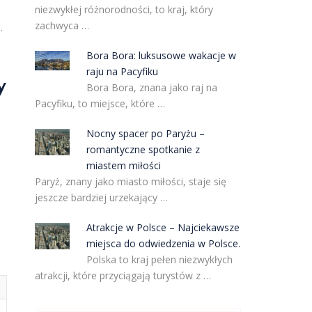
niezwykłej różnorodności, to kraj, który
zachwyca …
.
Bora Bora: luksusowe wakacje w
raju na Pacyfiku
y
Bora Bora, znana jako raj na
Pacyfiku, to miejsce, które …
Nocny spacer po Paryżu –
romantyczne spotkanie z
miastem miłości
Paryż, znany jako miasto miłości, staje się
jeszcze bardziej urzekający …
Atrakcje w Polsce – Najciekawsze
miejsca do odwiedzenia w Polsce.
Polska to kraj pełen niezwykłych
atrakcji, które przyciągają turystów z …