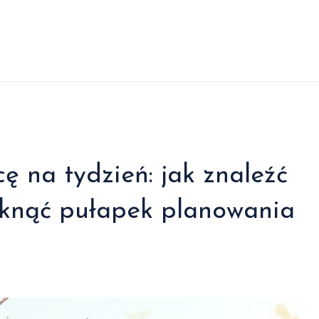
ę na tydzień: jak znaleźć
niknąć pułapek planowania