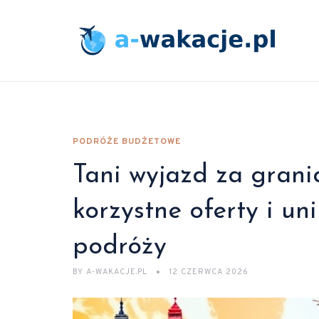
PODRÓŻE BUDŻETOWE
Tani wyjazd za granic
korzystne oferty i u
podróży
BY
A-WAKACJE.PL
12 CZERWCA 2026