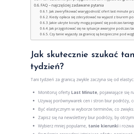
FAQ – najczęściej zadawane pytania
Jak zweryfikować wiarygodność ofert last minute pr
Kiedy opłaca się zdecydować na wyjazd z biurem po
Jakie ukryte koszty mogą pojawić się podczas tanieg
Jak przygotować się na sytuacje awaryjne podczas 
Czy tanie wyjazdy za granicę są bezpieczne pod w
Jak skutecznie szukać ta
tydzień?
Tani tydzień za granicą zwykle zaczyna się od elast
Monitoruj oferty
Last Minute
, pojawiające się 
Używaj porównywarek cen i stron biur podróży, co
Być elastycznym w wyborze terminów, co zwiększa
Zapisz się na newslettery biur podróży, by otrzy
Wybierz mniej popularne,
tanie kierunki
i rozwa