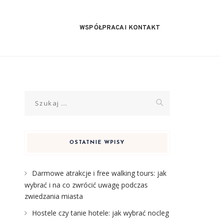
WSPÓŁPRACA I KONTAKT
Szukaj:
OSTATNIE WPISY
Darmowe atrakcje i free walking tours: jak
wybrać i na co zwrócić uwagę podczas
zwiedzania miasta
Hostele czy tanie hotele: jak wybrać nocleg