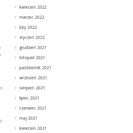
kwiecień 2022
marzec 2022
luty 2022
styczeń 2022
grudzień 2021
y
o
listopad 2021
październik 2021
wrzesień 2021
sierpień 2021
re
lipiec 2021
czerwiec 2021
maj 2021
h.
kwiecień 2021