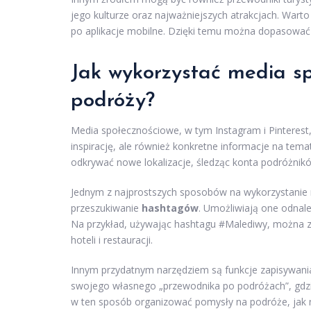
jego kulturze oraz najważniejszych atrakcjach. War
po aplikacje mobilne. Dzięki temu można dopasować
Jak wykorzystać media s
podróży?
Media społecznościowe, w tym Instagram i Pinterest,
inspirację, ale również konkretne informacje na tem
odkrywać nowe lokalizacje, śledząc konta podróżnikó
Jednym z najprostszych sposobów na wykorzystanie
przeszukiwanie
hashtagów
. Umożliwiają one odnal
Na przykład, używając hashtagu #Malediwy, można zo
hoteli i restauracji.
Innym przydatnym narzędziem są funkcje zapisywani
swojego własnego „przewodnika po podróżach”, gdzie
w ten sposób organizować pomysły na podróże, jak n