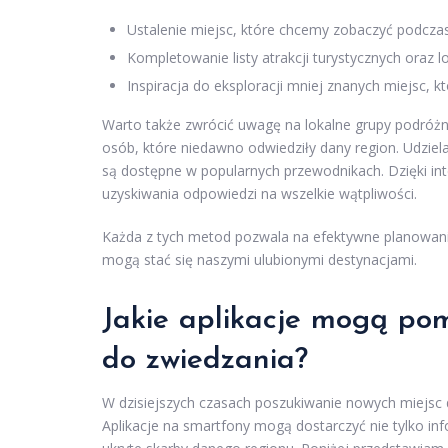
Ustalenie miejsc, które chcemy zobaczyć podcza
Kompletowanie listy atrakcji turystycznych oraz lo
Inspiracja do eksploracji mniej znanych miejsc, 
Warto także zwrócić uwagę na lokalne grupy podróż
osób, które niedawno odwiedziły dany region. Udziel
są dostępne w popularnych przewodnikach. Dzięki in
uzyskiwania odpowiedzi na wszelkie wątpliwości.
Każda z tych metod pozwala na efektywne planowani
mogą stać się naszymi ulubionymi destynacjami.
Jakie aplikacje mogą pom
do zwiedzania?
W dzisiejszych czasach poszukiwanie nowych miejsc d
Aplikacje na smartfony mogą dostarczyć nie tylko inf