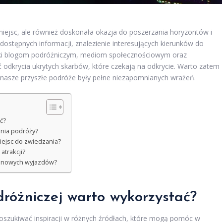
iejsc, ale również doskonała okazja do poszerzania horyzontów i
 dostępnych informacji, znalezienie interesujących kierunków do
zięki blogom podróżniczym, mediom społecznościowym oraz
odkrycia ukrytych skarbów, które czekają na odkrycie. Warto zatem
aby nasze przyszłe podróże były pełne niezapomnianych wrażeń.
ć?
nia podróży?
iejsc do zwiedzania?
atrakcji?
o nowych wyjazdów?
odróżniczej warto wykorzystać?
oszukiwać inspiracji w różnych źródłach, które mogą pomóc w