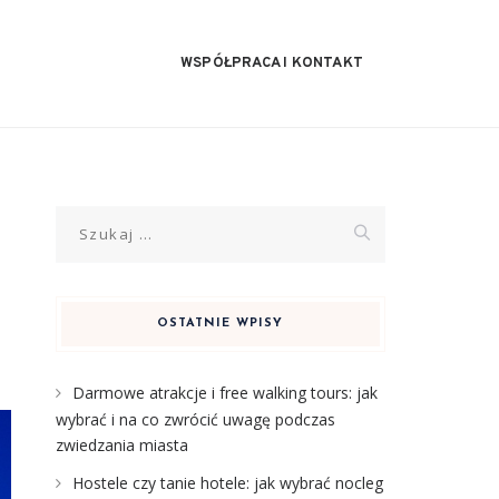
WSPÓŁPRACA I KONTAKT
Szukaj:
OSTATNIE WPISY
Darmowe atrakcje i free walking tours: jak
wybrać i na co zwrócić uwagę podczas
zwiedzania miasta
Hostele czy tanie hotele: jak wybrać nocleg