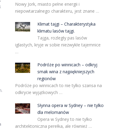
Nowy Jork, miasto pełne energii i
k
niepowtarzalnego charakteru, jest znane …
Klimat tajgi – Charakterystyka
klimatu lasów tajgi.
Tajga, rozległy pas lasów
iglastych, kryje w sobie niezwykłe tajemnice
…
Podróże po winnicach – odkryj
smak wina z najpiękniejszych
regionów
Podróże po winnicach to nie tylko szansa na
m.
odkrycie wyjątkowych …
Słynna opera w Sydney – nie tylko
dla melomanów
Opera w Sydney to nie tylko
a
architektoniczna perełka, ale również …