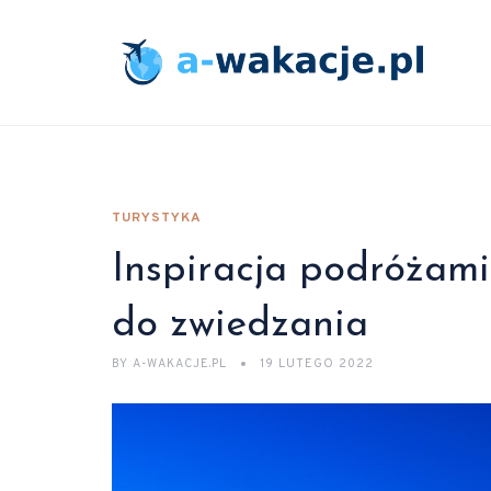
TURYSTYKA
Inspiracja podróżami
do zwiedzania
BY
A-WAKACJE.PL
19 LUTEGO 2022