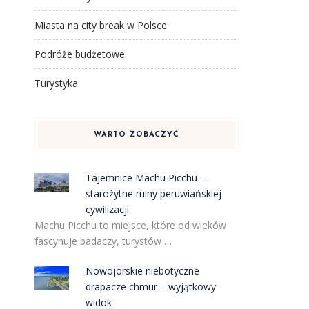
Miasta na city break w Polsce
Podróże budżetowe
Turystyka
WARTO ZOBACZYĆ
Tajemnice Machu Picchu –
starożytne ruiny peruwiańskiej
cywilizacji
Machu Picchu to miejsce, które od wieków
fascynuje badaczy, turystów …
Nowojorskie niebotyczne
drapacze chmur – wyjątkowy
widok
,