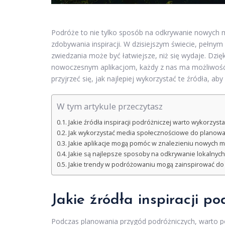
Podróże to nie tylko sposób na odkrywanie nowych m
zdobywania inspiracji. W dzisiejszym świecie, pełnym
zwiedzania może być łatwiejsze, niż się wydaje. D
nowoczesnym aplikacjom, każdy z nas ma możliwość 
przyjrzeć się, jak najlepiej wykorzystać te źródła, 
W tym artykule przeczytasz
Jakie źródła inspiracji podróżniczej warto wykorzysta
Jak wykorzystać media społecznościowe do planowa
Jakie aplikacje mogą pomóc w znalezieniu nowych m
Jakie są najlepsze sposoby na odkrywanie lokalnych 
Jakie trendy w podróżowaniu mogą zainspirować d
Jakie źródła inspiracji p
Podczas planowania przygód podróżniczych, warto p