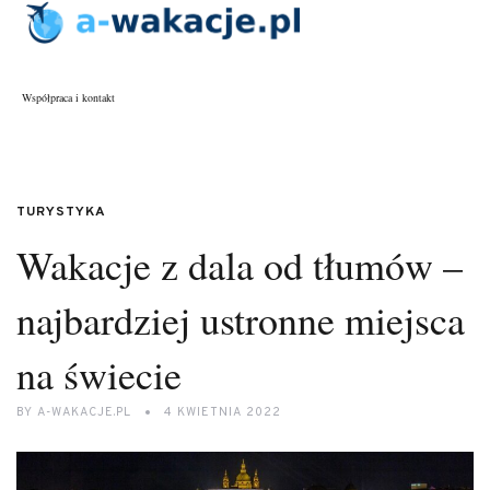
Współpraca i kontakt
TURYSTYKA
Wakacje z dala od tłumów –
najbardziej ustronne miejsca
na świecie
BY
A-WAKACJE.PL
4 KWIETNIA 2022