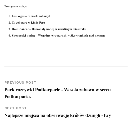
Powiązane wpisy:
Las Vegas – co warto zobaczyć
Co zobaczyć w Limie Peru
Hotel Łańcut – Doskonały nocleg w urokliwym miasteczku.
Skowronki nocleg – Wygodny wypoczynek w Skowronkach nad morzem.
PREVIOUS POST
Park rozrywki Podkarpacie - Wesoła zabawa w sercu
Podkarpacia.
NEXT POST
Najlepsze miejsca na obserwację królów dżungli - lwy