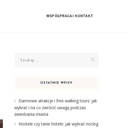
WSPÓŁPRACA I KONTAKT
Szukaj:
OSTATNIE WPISY
Darmowe atrakcje i free walking tours: jak
wybrać i na co zwrócić uwagę podczas
zwiedzania miasta
Hostele czy tanie hotele: jak wybrać nocleg