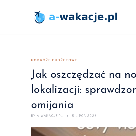
PODRÓŻE BUDŻETOWE
Jak oszczędzać na no
lokalizacji: sprawdz
omijania
BY
A-WAKACJE.PL
5 LIPCA 2026