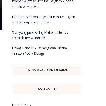
Podróż w czasie Pchlim Targiem – perła
handlu w Maroku
Ekonomiczne wakacje last minute – gdzie
znaleźć najlepsze oferty
Odkrywaj piękno Taj Mahal – klejnot
architektury w Indiach
Elbląg ludność – Demografia i liczba
mieszkańców Elbląga.
NAJNOWSZE KOMENTARZE
KATEGORIE
Innet tematy