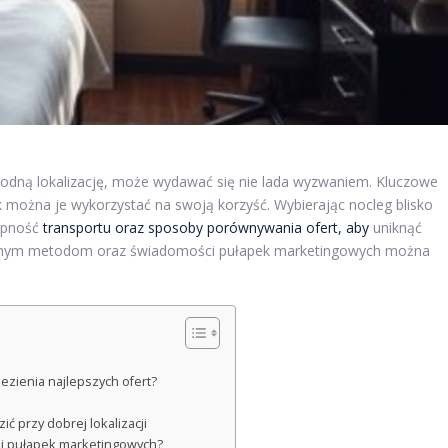
godną lokalizację, może wydawać się nie lada wyzwaniem. Kluczowe
jak można je wykorzystać na swoją korzyść. Wybierając nocleg blisko
tępność
transportu oraz sposoby porównywania ofert, aby
uniknąć
dzonym metodom oraz świadomości pułapek marketingowych można
ezienia najlepszych ofert?
 przy dobrej lokalizacji
 i pułapek marketingowych?