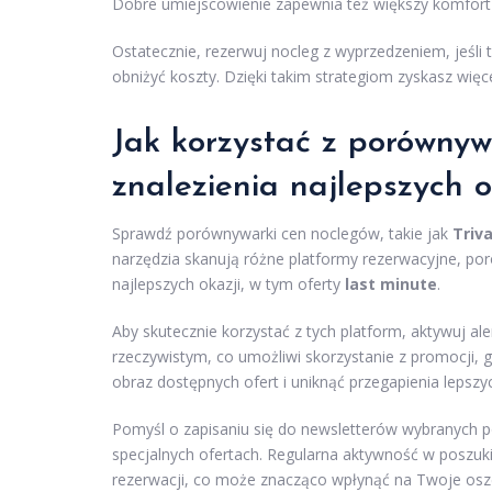
Dobre umiejscowienie zapewnia też większy komfort 
Ostatecznie, rezerwuj nocleg z wyprzedzeniem, jeśli t
obniżyć koszty. Dzięki takim strategiom zyskasz więc
Jak korzystać z porównyw
znalezienia najlepszych o
Sprawdź porównywarki cen noclegów, takie jak
Triv
narzędzia skanują różne platformy rezerwacyjne, po
najlepszych okazji, w tym oferty
last minute
.
Aby skutecznie korzystać z tych platform, aktywuj a
rzeczywistym, co umożliwi skorzystanie z promocji, 
obraz dostępnych ofert i uniknąć przegapienia lepszy
Pomyśl o zapisaniu się do newsletterów wybranych po
specjalnych ofertach. Regularna aktywność w poszu
rezerwacji, co może znacząco wpłynąć na Twoje osz