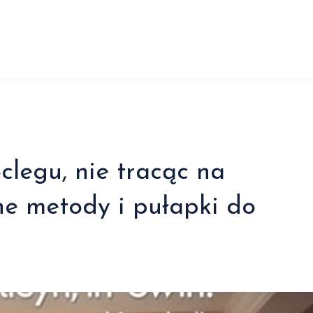
clegu, nie tracąc na
one metody i pułapki do