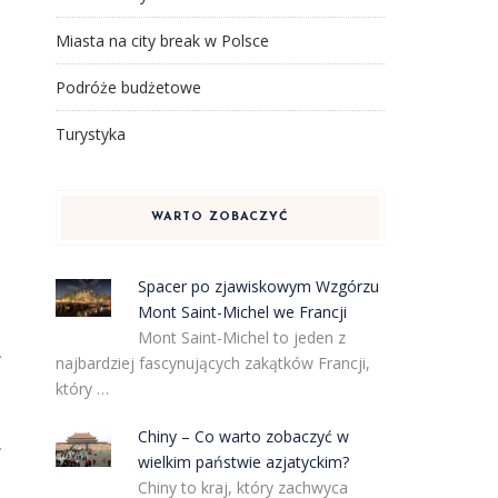
Miasta na city break w Polsce
Podróże budżetowe
Turystyka
WARTO ZOBACZYĆ
Spacer po zjawiskowym Wzgórzu
Mont Saint-Michel we Francji
Mont Saint-Michel to jeden z
.
najbardziej fascynujących zakątków Francji,
który …
Chiny – Co warto zobaczyć w
y
wielkim państwie azjatyckim?
Chiny to kraj, który zachwyca