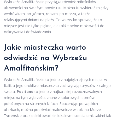
Wybrzeże Amalfitańskie przyciąga również miłośników
aktywności na świeżym powietrzu. Można tu wybierać między
wędrówkami po górach, rejsami po morzu, a także
relaksującymi dniami na plaży. To wszystko sprawia, że to
miejsce jest nie tylko piękne, ale także pełne możliwości do
odkrywania i doświadczania.
Jakie miasteczka warto
odwiedzić na Wybrzeżu
Amalfitańskim?
Wybrzeże Amalfitańskie to jedno z najpiękniejszych miejsc w
Italii, a jego urokliwe miasteczka zachwycają turystów z całego
świata.
Positano
to jedno z najbardziej rozpoznawalnych
miejsc na tym wybrzeżu, znane z kolorowych domów
położonych na stromych klifach. Spacerując po wąskich
uliczkach, można podziwiać malownicze widoki na Morze
Tyrreńskie oraz delektować się lokalnymi specjałami, takimi jak