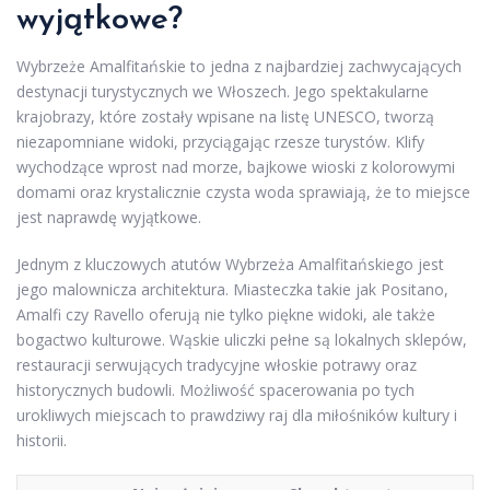
wyjątkowe?
Wybrzeże Amalfitańskie to jedna z najbardziej zachwycających
destynacji turystycznych we Włoszech. Jego spektakularne
krajobrazy, które zostały wpisane na listę UNESCO, tworzą
niezapomniane widoki, przyciągając rzesze turystów. Klify
wychodzące wprost nad morze, bajkowe wioski z kolorowymi
domami oraz krystalicznie czysta woda sprawiają, że to miejsce
jest naprawdę wyjątkowe.
Jednym z kluczowych atutów Wybrzeża Amalfitańskiego jest
jego malownicza architektura. Miasteczka takie jak Positano,
Amalfi czy Ravello oferują nie tylko piękne widoki, ale także
bogactwo kulturowe. Wąskie uliczki pełne są lokalnych sklepów,
restauracji serwujących tradycyjne włoskie potrawy oraz
historycznych budowli. Możliwość spacerowania po tych
urokliwych miejscach to prawdziwy raj dla miłośników kultury i
historii.