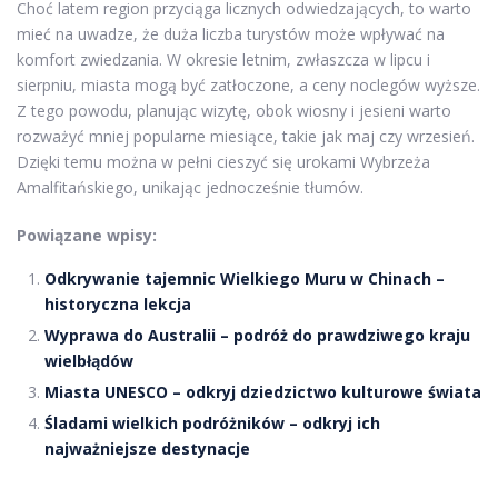
Choć latem region przyciąga licznych odwiedzających, to warto
mieć na uwadze, że duża liczba turystów może wpływać na
komfort zwiedzania. W okresie letnim, zwłaszcza w lipcu i
sierpniu, miasta mogą być zatłoczone, a ceny noclegów wyższe.
Z tego powodu, planując wizytę, obok wiosny i jesieni warto
rozważyć mniej popularne miesiące, takie jak maj czy wrzesień.
Dzięki temu można w pełni cieszyć się urokami Wybrzeża
Amalfitańskiego, unikając jednocześnie tłumów.
Powiązane wpisy:
Odkrywanie tajemnic Wielkiego Muru w Chinach –
historyczna lekcja
Wyprawa do Australii – podróż do prawdziwego kraju
wielbłądów
Miasta UNESCO – odkryj dziedzictwo kulturowe świata
Śladami wielkich podróżników – odkryj ich
najważniejsze destynacje