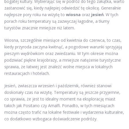
bogatej kultury. Wybierając się w podróż do tego zakątka, warto
zastanowić się, kiedy najlepiej odwiedzić tę okolicę. Generalnie
najlepsze pory roku na wizytę to
wiosna
oraz
jesień
. W tych
porach roku temperatury są zazwyczaj łagodne, a tłumy
turystów znacznie mniejsze niż latem.
Wiosna, szczególnie miesiące od kwietnia do czerwca, to czas,
kiedy przyroda zaczyna kwitnąć, a pogodowe warunki sprzyjają
pieszym wędrówkom oraz zwiedzaniu. W tym okresie można
podziwiać piękne krajobrazy, a mniejsze natężenie turystyczne
sprawia, że łatwiej jest znaleźć wolne miejsca w lokalnych
restauracjach i hotelach.
Jesień, zwłaszcza wrzesień i październik, również stanowi
doskonały czas na wizytę. Temperatury są jeszcze przyjemne,
co sprawia, że jest to idealny moment na eksplorację miast
takich jak Positano czy Amalfi. Ponadto, w tych miesiącach
można często trafić na lokalne festiwale i wydarzenia kulturalne,
co dodatkowo wzbogaca doświadczenie podróży.