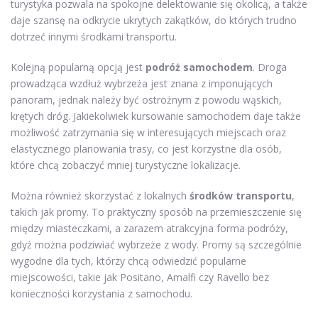
turystyka pozwala na spokojne delektowanie się okolicą, a także
daje szansę na odkrycie ukrytych zakątków, do których trudno
dotrzeć innymi środkami transportu.
Kolejną popularną opcją jest
podróż samochodem
. Droga
prowadząca wzdłuż wybrzeża jest znana z imponujących
panoram, jednak należy być ostrożnym z powodu wąskich,
krętych dróg. Jakiekolwiek kursowanie samochodem daje także
możliwość zatrzymania się w interesujących miejscach oraz
elastycznego planowania trasy, co jest korzystne dla osób,
które chcą zobaczyć mniej turystyczne lokalizacje.
Można również skorzystać z lokalnych
środków transportu
,
takich jak promy. To praktyczny sposób na przemieszczenie się
między miasteczkami, a zarazem atrakcyjna forma podróży,
gdyż można podziwiać wybrzeże z wody. Promy są szczególnie
wygodne dla tych, którzy chcą odwiedzić popularne
miejscowości, takie jak Positano, Amalfi czy Ravello bez
konieczności korzystania z samochodu.