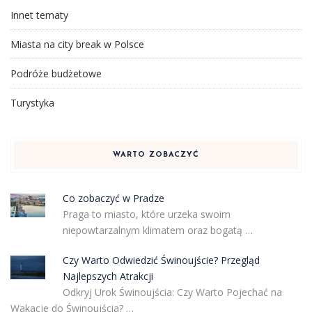
Innet tematy
Miasta na city break w Polsce
Podróże budżetowe
Turystyka
WARTO ZOBACZYĆ
Co zobaczyć w Pradze
Praga to miasto, które urzeka swoim
niepowtarzalnym klimatem oraz bogatą …
Czy Warto Odwiedzić Świnoujście? Przegląd
Najlepszych Atrakcji
Odkryj Urok Świnoujścia: Czy Warto Pojechać na
Wakacje do Świnoujścia? …