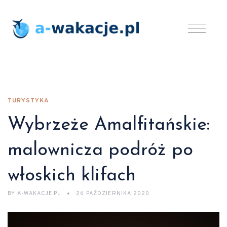
TURYSTYKA
Wybrzeże Amalfitańskie:
malownicza podróż po
włoskich klifach
BY
A-WAKACJE.PL
26 PAŹDZIERNIKA 2020